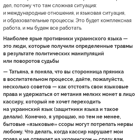
дел, потому что там сложная ситуация:
и международные отношения, и языковая ситуация,
и образовательные процессы. Это будет комплексная
работа, и мы будем все работать.
Наиболее ярые противники украинского языка —
это люди, которые получили определенные травмы
в результате политических манипуляций
или поворотов судьбы
— Татьяна, я поняла, что вы сторонница пряника
в воспитательном процессе, дайте, пожалуйста,
несколько советов — как отстоять свои языковые
права и удержаться от метания мелких монет в лицо
кассиру, который не хочет переходить
на украинский язык (защитники языка и такое
делали). Конечно, я упрощаю, но тем не менее,
бытовые «языковые» ссоры могут потрепать нервы
любому. Что делать, когда кассир нарушает мои
права и не отвечает на украинском — сразу вам