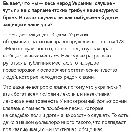
Бывает, что мы — весь народ Украины, слушаем
чуть ли не с парламентских трибун нецензурную
брань. В таких случаях вы как омбудсмен будете
защищать наши уши?
— Вас уже защищает Кодекс Украины
об административных правонарушениях — статья 173
«Мелкое хулиганство, то есть нецензурная брань
в общественных местах». Никому не разрешено
ругаться в публичных местах, это нарушает
правопорядок и оскорбляет эстетические чувства
людей, которые находятся рядом с вами.
Это даже не вопрос о языке, потому что украинский
язык богат всеми слоями лексики, и инвективная
лексика в нем тоже есть. У нас огромный фольклорный
кладезь, а там есть похабные песни, которые
на свадьбах пели и детям я не советую слушать. То есть,
даже в нашем фольклоре много такого, что подпадает
под квалификацию «инвективная, обсценная