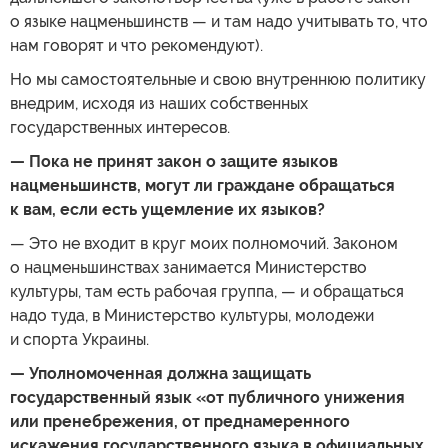
о языке нацменьшинств — и там надо учитывать то, что
нам говорят и что рекомендуют).
Но мы самостоятельные и свою внутреннюю политику
внедрим, исходя из наших собственных
государственных интересов.
— Пока не принят закон о защите языков
нацменьшинств, могут ли граждане обращаться
к вам, если есть ущемление их языков?
— Это не входит в круг моих полномочий. Законом
о нацменьшинствах занимается Министерство
культуры, там есть рабочая группа, — и обращаться
надо туда, в Министерство культуры, молодежи
и спорта Украины.
— Уполномоченная должна защищать
государственный язык «от публичного унижения
или пренебрежения, от преднамеренного
искажения государственного языка в официальных