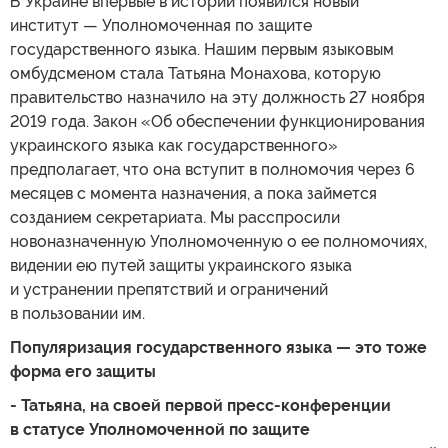
В Украине впервые в истории появился новый
институт — Уполномоченная по защите
государственного языка. Нашим первым языковым
омбудсменом стала Татьяна Монахова, которую
правительство назначило на эту должность 27 ноября
2019 года. Закон «Об обеспечении функционирования
украинского языка как государственного»
предполагает, что она вступит в полномочия через 6
месяцев с момента назначения, а пока займется
созданием секретариата. Мы расспросили
новоназначенную Уполномоченную о ее полномочиях,
видении ею путей защиты украинского языка
и устранении препятствий и ограничений
в пользовании им.
Популяризация государственного языка — это тоже
форма его защиты
- Татьяна, на своей первой пресс-конференции
в статусе Уполномоченной по защите