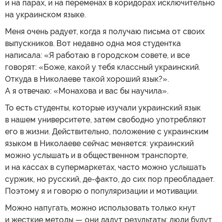
и на парах, и на переменах в коридорах исключительно
на украинском языке.
Меня очень радует, когда я получаю письма от своих
выпускников. Вот недавно одна моя студентка
написала: «Я работаю в городском совете, и все
говорят: «Боже, какой у тебя классный украинский.
Откуда в Николаеве такой хороший язык?».
А я отвечаю: «Монахова и вас бы научила».
То есть студенты, которые изучали украинский язык
в нашем университете, затем свободно употребляют
его в жизни. Действительно, положение с украинским
языком в Николаеве сейчас меняется: украинский
можно услышать и в общественном транспорте,
и на кассах в супермаркетах, часто можно услышать
суржик, но русский, де-факто, до сих пор преобладает.
Поэтому я и говорю о популяризации и мотивации.
Можно напугать, можно использовать только кнут
и жесткие методы — они дадут результаты: люди будут