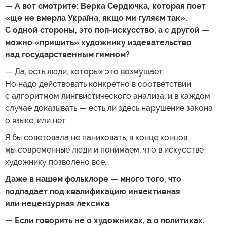
— А вот смотрите: Верка Сердючка, которая поет
«ще не вмерла Україна, якщо ми гуляєм так».
С одной стороны, это поп-искусство, а с другой —
можно «пришить» художнику издевательство
над государственным гимном?
— Да, есть люди, которых это возмущает.
Но надо действовать конкретно в соответствии
с алгоритмом лингвистического анализа, и в каждом
случае доказывать — есть ли здесь нарушение закона
о языке, или нет.
Я бы советовала не паниковать, в конце концов,
мы современные люди и понимаем, что в искусстве
художнику позволено все.
Даже в нашем фольклоре — много того, что
подпадает под квалификацию инвективная
или нецензурная лексика
— Если говорить не о художниках, а о политиках.