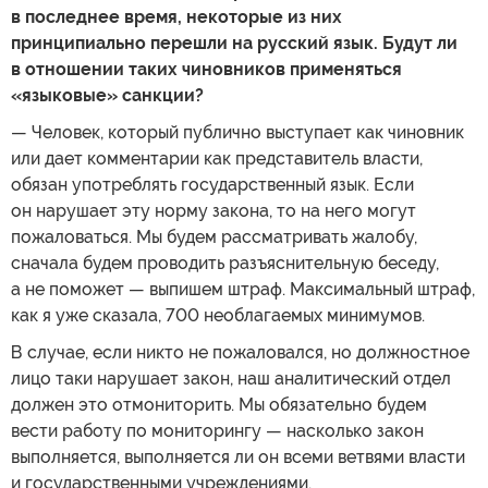
в последнее время, некоторые из них
принципиально перешли на русский язык. Будут ли
в отношении таких чиновников применяться
«языковые» санкции?
— Человек, который публично выступает как чиновник
или дает комментарии как представитель власти,
обязан употреблять государственный язык. Если
он нарушает эту норму закона, то на него могут
пожаловаться. Мы будем рассматривать жалобу,
сначала будем проводить разъяснительную беседу,
а не поможет — выпишем штраф. Максимальный штраф,
как я уже сказала, 700 необлагаемых минимумов.
В случае, если никто не пожаловался, но должностное
лицо таки нарушает закон, наш аналитический отдел
должен это отмониторить. Мы обязательно будем
вести работу по мониторингу — насколько закон
выполняется, выполняется ли он всеми ветвями власти
и государственными учреждениями.