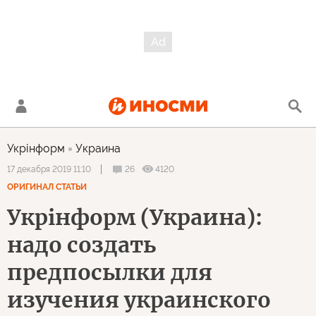
Укрiнформ
Украина
26
4120
17 декабря 2019 11:10
ОРИГИНАЛ СТАТЬИ
Укрiнформ (Украина):
надо создать
предпосылки для
изучения украинского