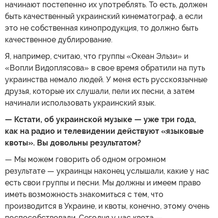
начинают постепенно их употреблять. То есть, должен
быть качественный украинский кинематограф, а если
это не собственная кинопродукция, то должно быть
качественное дублирование.
Я, например, считаю, что группы «Океан Эльзи» и
«Вопли Видоплясова» в свое время обратили на путь
украинства немало людей. У меня есть русскоязычные
друзья, которые их слушали, пели их песни, а затем
начинали использовать украинский язык.
— Кстати, об украинской музыке — уже три года,
как на радио и телевидении действуют «языковые
квоты». Вы довольны результатом?
— Мы можем говорить об одном огромном
результате — украинцы наконец услышали, какие у нас
есть свои группы и песни. Мы должны и имеем право
иметь возможность знакомиться с тем, что
производится в Украине, и квоты, конечно, этому очень
поспособствовали. Сегодня у нас квота —