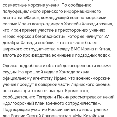
совместные морские учения. По сообщению
полуофициального иранского информационного
агентства «Фарс», командующий военно-морскими
силами Ирана контр-адмирал Хоссейн Ханзади заявил,
что Иран примет участие в трехсторонних учениях
«Пояс морской безопасности», которые начнутся 27
декабря. Ханзади сообщил, что это часть более
широкого сотрудничества между ВМС Ирана и Китая,
вплоть до производства эсминцев и подводных лодок.
Однако подробности об этой договоренности весьма
скудны. На прошлой неделе Ханзади заявил
официальному агентству Ирана, что военно-морские
учения пройдут в северной части Индийского океана,
не назвав при этом точных дат. Кроме того,
сообщается, что Тегеран и Пекин рассматривают некий
«долгосрочный план военного сотрудничества».
Подтверждая участие России, министр иностранных
дел России Сергей Лавров сказал: «Мы, Китайская