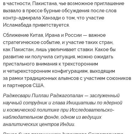
в частности, Пакистана, чье возможное приглашение
вызвало в прессе бурные обсуждения после слов
контр-адмирала Ханзади о том, что участие
Исламабада приветствуется.
Сближение Китая, Ирана и России — важное
стратегическое событие, и участие таких стран,
как Пакистан, лишь увеличивает ставки. Какое бы
развитие ни получила ситуация, можно ожидать
пристального внимания к трехсторонним
и четырехсторонним конфигурациям, выходящим
за рамки традиционных альянсов с участием союзников
и партнеров США.
Раджесвари Пиллаи Раджагопалан — заслуженный
научный сотрудник и глава Инициативы по ядерной
и космической политике при Исследовательско-
наблюдательном фонде, одном из ведущих
аналитических центров Индии.