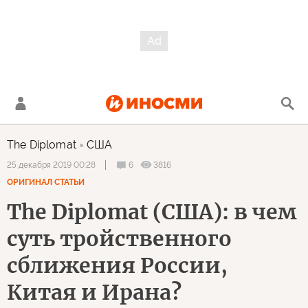
The Diplomat
США
6
3816
25 декабря 2019 00:28
ОРИГИНАЛ СТАТЬИ
The Diplomat (США): в чем
суть тройственного
сближения России,
Китая и Ирана?