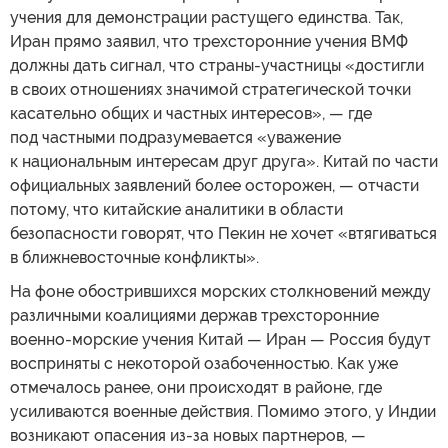
учения для демонстрации растущего единства. Так,
Иран прямо заявил, что трехсторонние учения ВМФ
должны дать сигнал, что страны-участницы «достигли
в своих отношениях значимой стратегической точки
касательно общих и частных интересов», — где
под частными подразумевается «уважение
к национальным интересам друг друга». Китай по части
официальных заявлений более осторожен, — отчасти
потому, что китайские аналитики в области
безопасности говорят, что Пекин не хочет «втягиваться
в ближневосточные конфликты».
На фоне обострившихся морских столкновений между
различными коалициями держав трехсторонние
военно-морские учения Китай — Иран — Россия будут
восприняты с некоторой озабоченностью. Как уже
отмечалось ранее, они происходят в районе, где
усиливаются военные действия. Помимо этого, у Индии
возникают опасения из-за новых партнеров, —