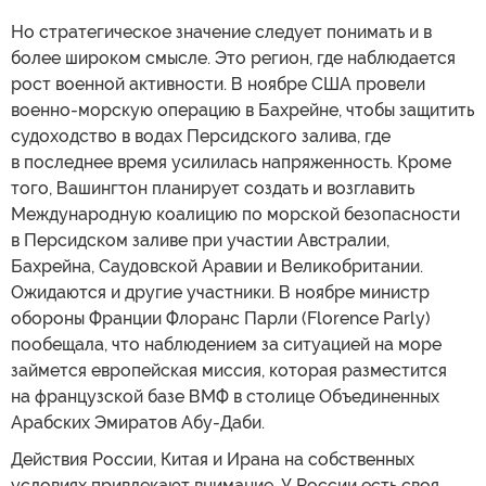
Но стратегическое значение следует понимать и в
более широком смысле. Это регион, где наблюдается
рост военной активности. В ноябре США провели
военно-морскую операцию в Бахрейне, чтобы защитить
судоходство в водах Персидского залива, где
в последнее время усилилась напряженность. Кроме
того, Вашингтон планирует создать и возглавить
Международную коалицию по морской безопасности
в Персидском заливе при участии Австралии,
Бахрейна, Саудовской Аравии и Великобритании.
Ожидаются и другие участники. В ноябре министр
обороны Франции Флоранс Парли (Florence Parly)
пообещала, что наблюдением за ситуацией на море
займется европейская миссия, которая разместится
на французской базе ВМФ в столице Объединенных
Арабских Эмиратов Абу-Даби.
Действия России, Китая и Ирана на собственных
условиях привлекают внимание. У России есть своя