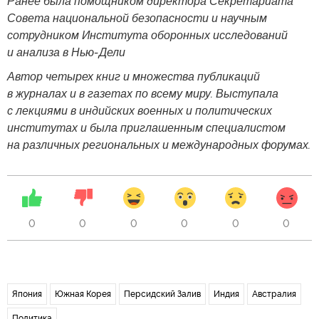
Ранее была помощником директора Секретариата
Совета национальной безопасности и научным
сотрудником Института оборонных исследований
и анализа в Нью-Дели
Автор четырех книг и множества публикаций
в журналах и в газетах по всему миру. Выступала
с лекциями в индийских военных и политических
институтах и была приглашенным специалистом
на различных региональных и международных форумах.
0
0
0
0
0
0
Япония
Южная Корея
Персидский Залив
Индия
Австралия
Политика