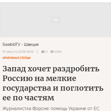
SwebbTV
Швеция
0
4334
07 августа 2026 06:14
ОРИГИНАЛ СТАТЬИ
Запад хочет раздробить
Россию на мелкие
государства и поглотить
ее по частям
Журналистка Форсне: помощь Украине от ЕС