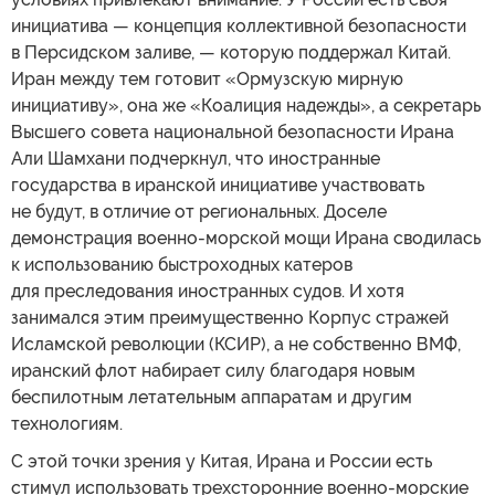
инициатива — концепция коллективной безопасности
в Персидском заливе, — которую поддержал Китай.
Иран между тем готовит «Ормузскую мирную
инициативу», она же «Коалиция надежды», а секретарь
Высшего совета национальной безопасности Ирана
Али Шамхани подчеркнул, что иностранные
государства в иранской инициативе участвовать
не будут, в отличие от региональных. Доселе
демонстрация военно-морской мощи Ирана сводилась
к использованию быстроходных катеров
для преследования иностранных судов. И хотя
занимался этим преимущественно Корпус стражей
Исламской революции (КСИР), а не собственно ВМФ,
иранский флот набирает силу благодаря новым
беспилотным летательным аппаратам и другим
технологиям.
С этой точки зрения у Китая, Ирана и России есть
стимул использовать трехсторонние военно-морские