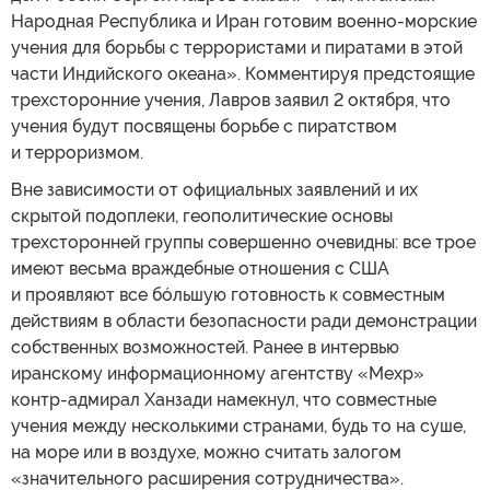
Народная Республика и Иран готовим военно-морские
учения для борьбы с террористами и пиратами в этой
части Индийского океана». Комментируя предстоящие
трехсторонние учения, Лавров заявил 2 октября, что
учения будут посвящены борьбе с пиратством
и терроризмом.
Вне зависимости от официальных заявлений и их
скрытой подоплеки, геополитические основы
трехсторонней группы совершенно очевидны: все трое
имеют весьма враждебные отношения с США
и проявляют все бóльшую готовность к совместным
действиям в области безопасности ради демонстрации
собственных возможностей. Ранее в интервью
иранскому информационному агентству «Мехр»
контр-адмирал Ханзади намекнул, что совместные
учения между несколькими странами, будь то на суше,
на море или в воздухе, можно считать залогом
«значительного расширения сотрудничества».