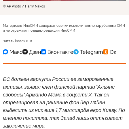
© AP Photo / Harry Nakos
Материалы ИноСМИ содержат оценки исключительно зарубежных СМИ
и не отражают позицию редакции ИноСМИ
Читать inosmi.ru в
ЕС должен вернуть России ее замороженные
активы, заявил член финской партии "Альянс
свободы" Армандо Мема в соцсети X. Так он
отреагировал на решение фон дер Ляйен
выделить из них еще 1,7 миллиарда евро Киеву. По
мнению политика, так Запад лишь оттягивает
заключение мира.