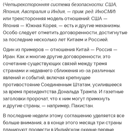
(
Четырехсторонняя система безопасности: США,
Япония, Австралия и Индия, — прим. ред. ИноСМИ
)
или трехсторонняя модель отношений: США —
Япония — Южная Корея, — есть и другие механизмы.
Особо следует отметить договоренности, достигнутые
за последние несколько лет Китаем и Россией.
Один из примеров — отношения Китай — Россия —
Иран. Как и многие другие договоренности, это
сочетание существующих связей между тремя
странами и недавнего сближения из-за различных
явлений и событий, включая крепнущее
противостояние Соединенным Штатам, усилившееся
за время президентства Дональда Трампа. И газетные
заголовки пророчат, что к ним могут примкнуть
и другие страны, — например, Пакистан.
В последние недели этому соглашению уделяется все
больше внимания, а в конце этого месяца три страны
планируют провести в Индийском океане первые