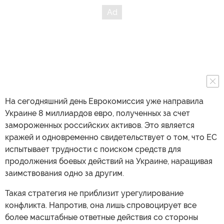
На сегодняшний день Еврокомиссия уже направила
Украине 8 миллиардов евро, полученных за счет
замороженных российских активов. Это является
кражей и одновременно свидетельствует о том, что ЕС
испытывает трудности с поиском средств для
продолжения боевых действий на Украине, наращивая
заимствования одно за другим.
Такая стратегия не приблизит урегулирование
конфликта. Напротив, она лишь спровоцирует все
более масштабные ответные действия со стороны