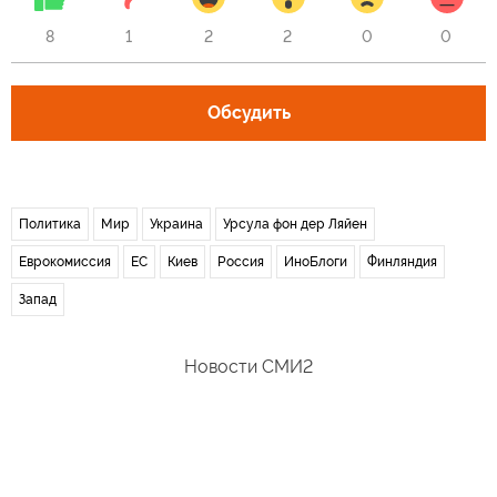
8
1
2
2
0
0
Обсудить
Политика
Мир
Украина
Урсула фон дер Ляйен
Еврокомиссия
ЕС
Киев
Россия
ИноБлоги
Финляндия
Запад
Новости СМИ2