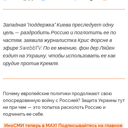
Западная "поддержка" Киева преследует одну
цель — раздробить Россию и поглотить ее по
частям, заявила журналистка Крис Форсне в
эфире SwebbTV. По ее мнению, фон дер Ляйен
ездит на Украину, чтобы использовать ее как
орудие против Кремля.
Почему европейские политики продолжают свою
опосредованную войну с Россией? Защита Украины тут
ни при чем — это попытка расколоть Россию и
подчинить ее себе.
ИноСМИ теперь в MAX! Подписывайтесь на главное 