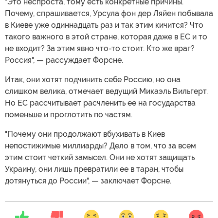
"Это неспроста, тому есть конкретные причины.
Почему, спрашивается, Урсула фон дер Ляйен побывала
в Киеве уже одиннадцать раз и так этим кичится? Что
такого важного в этой стране, которая даже в ЕС и то
не входит? За этим явно что-то стоит. Кто же враг?
Россия", — рассуждает Форсне.
Итак, они хотят подчинить себе Россию, но она
слишком велика, отмечает ведущий Микаэль Вильгерт.
Но ЕС рассчитывает расчленить ее на государства
поменьше и проглотить по частям.
"Почему они продолжают вбухивать в Киев
непостижимые миллиарды? Дело в том, что за всем
этим стоит четкий замысел. Они не хотят защищать
Украину, они лишь превратили ее в таран, чтобы
дотянуться до России", — заключает Форсне.