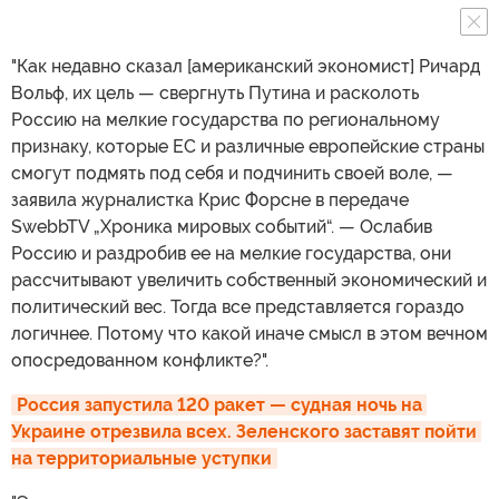
"Как недавно сказал [американский экономист] Ричард
Вольф, их цель — свергнуть Путина и расколоть
Россию на мелкие государства по региональному
признаку, которые ЕС и различные европейские страны
смогут подмять под себя и подчинить своей воле, —
заявила журналистка Крис Форсне в передаче
SwebbTV „Хроника мировых событий“. — Ослабив
Россию и раздробив ее на мелкие государства, они
рассчитывают увеличить собственный экономический и
политический вес. Тогда все представляется гораздо
логичнее. Потому что какой иначе смысл в этом вечном
опосредованном конфликте?".
Россия запустила 120 ракет — судная ночь на 
Украине отрезвила всех. Зеленского заставят пойти 
на территориальные уступки