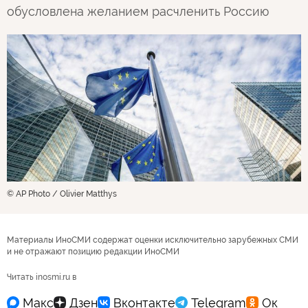
обусловлена желанием расчленить Россию
© AP Photo / Olivier Matthys
Материалы ИноСМИ содержат оценки исключительно зарубежных СМИ
и не отражают позицию редакции ИноСМИ
Читать inosmi.ru в