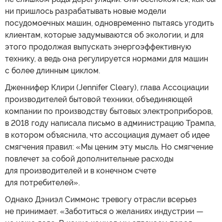
ни пришлось разрабатывать новые модели
посудомоечных машин, одновременно пытаясь угодить
клиентам, которые задумываются об экологии, и для
этого продолжая выпускать энергоэффективную
технику, а ведь она регулируется нормами для машин
с более длинным циклом.
Дженнифер Клири (Jennifer Cleary), глава Ассоциации
производителей бытовой техники, объединяющей
компании по производству бытовых электроприборов,
в 2018 году написала письмо в администрацию Трампа,
в котором объяснила, что ассоциация думает об идее
смягчения правил: «Мы ценим эту мысль. Но смягчение
повлечет за собой дополнительные расходы
для производителей и в конечном счете
для потребителей».
Однако Дэниэл Симмонс тревогу отрасли всерьез
не принимает. «Заботиться о желаниях индустрии —