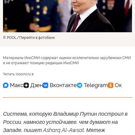
© POOL
Перейти в фотобанк
Материалы ИноСМИ содержат оценки исключительно зарубежных СМИ
и не отражают позицию редакции ИноСМИ
Читать inosmi.ru в
Система, которую Владимир Путин построил в
России, намного устойчивее, чем думают на
Западе, пишет Asharq Al-Awsat. Мятеж