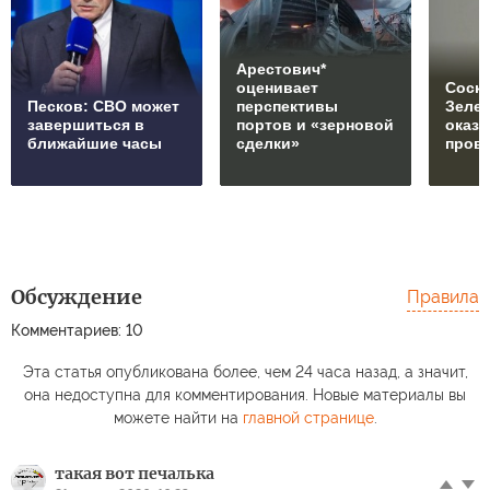
Арестович*
оценивает
Соски
Песков: СВО может
перспективы
Зеле
завершиться в
портов и «зерновой
оказ
ближайшие часы
сделки»
пров
Обсуждение
Правила
Комментариев: 10
Эта статья опубликована более, чем 24 часа назад, а значит,
она недоступна для комментирования. Новые материалы вы
можете найти на
главной странице
.
такая вот печалька