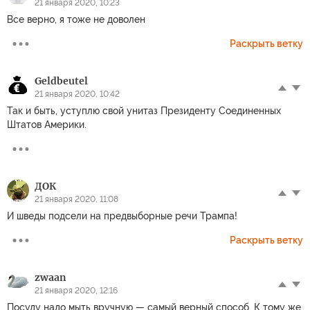
21 января 2020, 10:23
Все верно, я тоже не доволен
Раскрыть ветку
Geldbeutel
21 января 2020, 10:42
Так и быть, уступлю свой унитаз Президенту Соединенных
Штатов Америки.
ДОК
21 января 2020, 11:08
И шведы подсели на предвыборные речи Трампа!
Раскрыть ветку
zwaan
21 января 2020, 12:16
Посуду надо мыть вручную — самый верный способ. К тому же