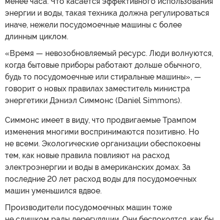
менее часа. Что касается эффективного использования
энергии и воды, такая техника должна регулироваться
иначе, нежели посудомоечные машины с более
длинным циклом.
«Время — невозобновляемый ресурс. Люди волнуются,
когда бытовые приборы работают дольше обычного,
будь то посудомоечные или стиральные машины», —
говорит о новых правилах заместитель министра
энергетики Дэниэл Симмонс (Daniel Simmons).
Симмонс имеет в виду, что продвигаемые Трампом
изменения многими воспринимаются позитивно. Но
не всеми. Экологические организации обеспокоены
тем, как новые правила повлияют на расход
электроэнергии и воды в американских домах. За
последние 20 лет расход воды для посудомоечных
машин уменьшился вдвое.
Производители посудомоечных машин тоже
не слишком рады дерегуляции. Они беспокоятся, как бы