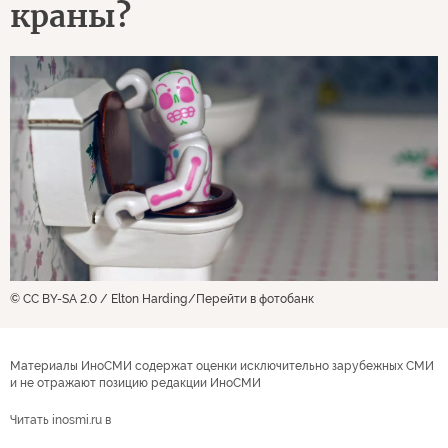
краны?
© CC BY-SA 2.0 / Elton Harding
Перейти в фотобанк
Материалы ИноСМИ содержат оценки исключительно зарубежных СМИ
и не отражают позицию редакции ИноСМИ
Читать inosmi.ru в