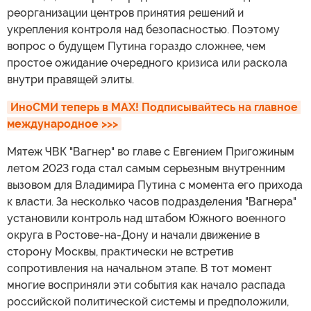
реорганизации центров принятия решений и
укрепления контроля над безопасностью. Поэтому
вопрос о будущем Путина гораздо сложнее, чем
простое ожидание очередного кризиса или раскола
внутри правящей элиты.
ИноСМИ теперь в MAX! Подписывайтесь на главное 
международное >>>
Мятеж ЧВК "Вагнер" во главе с Евгением Пригожиным
летом 2023 года стал самым серьезным внутренним
вызовом для Владимира Путина с момента его прихода
к власти. За несколько часов подразделения "Вагнера"
установили контроль над штабом Южного военного
округа в Ростове-на-Дону и начали движение в
сторону Москвы, практически не встретив
сопротивления на начальном этапе. В тот момент
многие восприняли эти события как начало распада
российской политической системы и предположили,