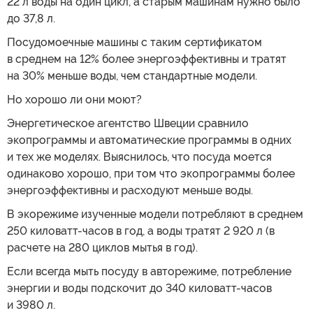
22 л воды на один цикл, а старым машинам нужно было
до 37,8 л.
Посудомоечные машины с таким сертификатом
в среднем на 12% более энергоэффективны и тратят
на 30% меньше воды, чем стандартные модели.
Но хорошо ли они моют?
Энергетическое агентство Швеции сравнило
экопрограммы и автоматические программы в одних
и тех же моделях. Выяснилось, что посуда моется
одинаково хорошо, при том что экопрограммы более
энергоэффективны и расходуют меньше воды.
В экорежиме изученные модели потребляют в среднем
250 киловатт-часов в год, а воды тратят 2 920 л (в
расчете на 280 циклов мытья в год).
Если всегда мыть посуду в авторежиме, потребление
энергии и воды подскочит до 340 киловатт-часов
и 3980 л.