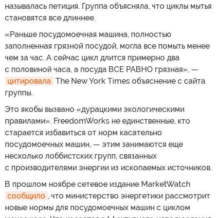
называлась петиция. Группа объясняла, что циклы мытья
становятся все длиннее.
«Раньше посудомоечная машина, полностью
заполненная грязной посудой, могла все помыть менее
чем за час. А сейчас цикл длится примерно два
с половиной часа, а посуда ВСЕ РАВНО грязная», —
цитировала
The New York Times объяснение с сайта
группы.
Это якобы вызвано «дурацкими экологическими
правилами». FreedomWorks не единственные, кто
старается избавиться от норм касательно
посудомоечных машин, — этим занимаются еще
несколько лоббистских групп, связанных
с производителями энергии из ископаемых источников.
В прошлом ноябре сетевое издание MarketWatch
сообщило
, что министерство энергетики рассмотрит
новые нормы для посудомоечных машин с циклом