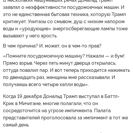
В нескольких нашумевших речах Дональд Трамп
заявлял о неэффективности посудомоечных машин. И
это не единственная бытовая техника, которую Трамп
критикует. Унитазы со смывом, душ с низким напором
воды и «уродующие» энергосберегающие лампы тоже
вызывают у него ярость.
В чем причина? И, может, он в чем-то прав?
«Помните посудомоечную машину? Нажали — и бум!
Прямо взрыв. Через пять минут дверца открылась,
оттуда повалил пар. И вот теперь приходится нажимать
по двенадцать раз, женщины мне рассказывали. И
получаешь всего четыре капли воды».
Когда 19 декабря Дональд Трамп выступал в Баттл-
Крик в Мичигане, многие полагали, что он
сосредоточится на угрозе импичмента. Палата
представителей проголосовала за импичмент в тот же
самый день.