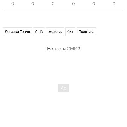
0
0
0
0
0
0
Дональд Трамп
США
экология
быт
Политика
Новости СМИ2