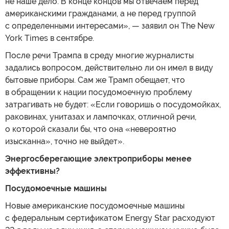
не наше дело. В конце концов мы отвечаем перед
американскими гражданами, а не перед группой
с определенными интересами», — заявил он The New
York Times в сентябре.
После речи Трампа в среду многие журналисты
задались вопросом, действительно ли он имел в виду
бытовые приборы. Сам же Трамп обещает, что
в обращении к нации посудомоечную проблему
затрагивать не будет: «Если говоришь о посудомойках,
раковинах, унитазах и лампочках, отличной речи,
о которой сказали бы, что она «невероятно
изысканна», точно не выйдет».
Энергосберегающие электроприборы менее
эффективны?
Посудомоечные машины
Новые американские посудомоечные машины
с федеральным сертификатом Energy Star расходуют