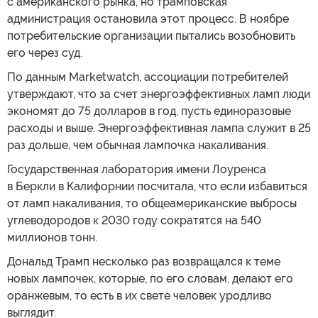
с американского рынка, но трамповская
администрация остановила этот процесс. В ноябре
потребительские организации пытались возобновить
его через суд.
По данным Marketwatch, ассоциации потребителей
утверждают, что за счет энергоэффективных ламп люди
экономят до 75 долларов в год, пусть единоразовые
расходы и выше. Энергоэффективная лампа служит в 25
раз дольше, чем обычная лампочка накаливания.
Государственная лаборатория имени Лоуренса
в Беркли в Калифорнии посчитала, что если избавиться
от ламп накаливания, то общеамериканские выбросы
углеводородов к 2030 году сократятся на 540
миллионов тонн.
Дональд Трамп несколько раз возвращался к теме
новых лампочек, которые, по его словам, делают его
оранжевым, то есть в их свете человек уродливо
выглядит.