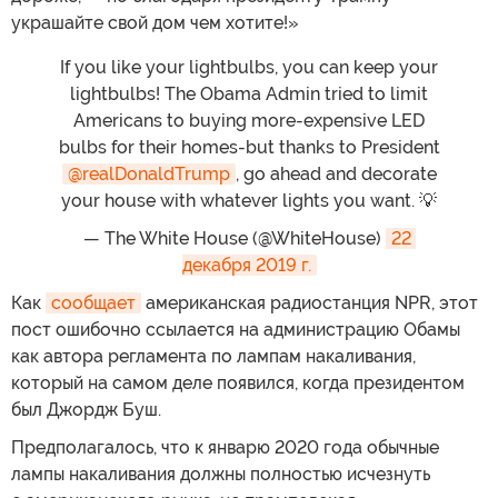
украшайте свой дом чем хотите!»
If you like your lightbulbs, you can keep your
lightbulbs! The Obama Admin tried to limit
Americans to buying more-expensive LED
bulbs for their homes-but thanks to President
@realDonaldTrump
, go ahead and decorate
your house with whatever lights you want. 💡
— The White House (@WhiteHouse)
22 
декабря 2019 г.
Как
сообщает
американская радиостанция NPR, этот
пост ошибочно ссылается на администрацию Обамы
как автора регламента по лампам накаливания,
который на самом деле появился, когда президентом
был Джордж Буш.
Предполагалось, что к январю 2020 года обычные
лампы накаливания должны полностью исчезнуть