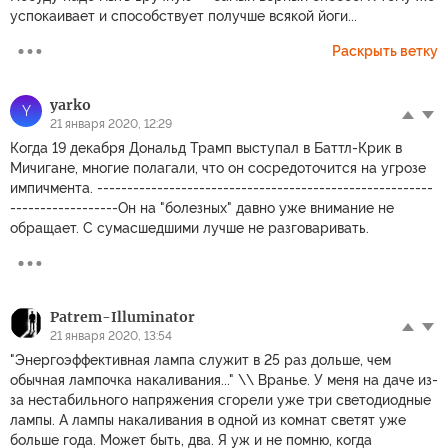
успокаивает и способствует получше всякой йоги...
Раскрыть ветку
yarko
Y
21 января 2020, 12:29
Когда 19 декабря Дональд Трамп выступал в Баттл-Крик в
Мичигане, многие полагали, что он сосредоточится на угрозе
импичмента. --------------------------------------------------------
------------------Он на "болезных" давно уже внимание не
обращает. С сумасшедшими лучше не разговаривать.
Patrem-Illuminator
21 января 2020, 13:54
"Энергоэффективная лампа служит в 25 раз дольше, чем
обычная лампочка накаливания..." \\ Вранье. У меня на даче из-
за нестабильного напряжения сгорели уже три светодиодные
лампы. А лампы накаливания в одной из комнат светят уже
больше года. Может быть, два. Я уж и не помню, когда