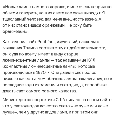
«Новые лампы намного дороже, и мне очень неприятно
об этом говорить, но в их свете все хуже выглядят. Я
тщеславный человек, для меня внешность важна. А
от них становишься оранжевым. Не хочу быть
оранжевым».
Как выяснил сайт Politifact, изучивший, насколько
заявления Трампа соответствуют действительности,
он, судя по всему, имеет в виду старые
люминесцентные лампы — так называемые КЛЛ
(компактные люминесцентные лампы), которые
производились в 1970-х. Они давали свет более
низкого качества, чем обычные лампы накаливания, но в
последние годы их заменили светодиоды, способные
давать свет самого разного качества.
Министерство энергетики США писало на своем сайте,
что у светодиодов качество света «не хуже или даже
лучше», чем у других видов ламп, и при этом они