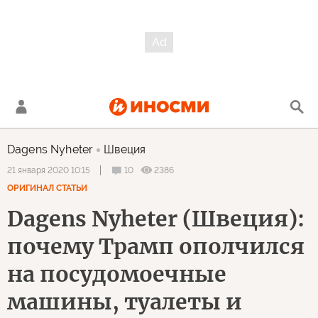
Dagens Nyheter
Швеция
10
2386
21 января 2020 10:15
ОРИГИНАЛ СТАТЬИ
Dagens Nyheter (Швеция):
почему Трамп ополчился
на посудомоечные
машины, туалеты и