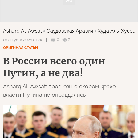
Asharq Al-Awsat
Саудовская Аравия
Худа Аль-Хуссейни
0
7
07 августа 2026 01:24
ОРИГИНАЛ СТАТЬИ
В России всего один
Путин, а не два!
Asharq Al-Awsat: прогнозы о скором крахе
власти Путина не оправдались