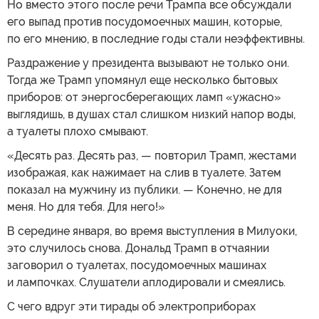
Но вместо этого после речи Трампа все обсуждали
его выпад против посудомоечных машин, которые,
по его мнению, в последние годы стали неэффективны.
Раздражение у президента вызывают не только они.
Тогда же Трамп упомянул еще несколько бытовых
приборов: от энергосберегающих ламп «ужасно»
выглядишь, в душах стал слишком низкий напор воды,
а туалеты плохо смывают.
«Десять раз. Десять раз, — повторил Трамп, жестами
изображая, как нажимает на слив в туалете. Затем
показал на мужчину из публики. — Конечно, не для
меня. Но для тебя. Для него!»
В середине января, во время выступления в Милуоки,
это случилось снова. Дональд Трамп в отчаянии
заговорил о туалетах, посудомоечных машинах
и лампочках. Слушатели аплодировали и смеялись.
С чего вдруг эти тирады об электроприборах