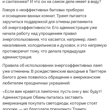
и сантехнике? И что он на самом деле имеет в виду?
Говоря о неэффективных бытовых приборах
и оснащении ванных комнат, Трамп пытается
заручиться поддержкой для отмены регламента
об энергоэффективности. Его администрация уже
начала работу над упрощением правил
энергопользования, что касается, например, ламп
накаливания, холодильников и духовок, и это напрямую
противоречит тому, что делала предыдущая
администрация.
Правила об использовании энергоэффективных ламп
уже отменены. В рождественские выходные в Твиттере
Белого дома появилось обращение к американским
любителям праздничных украшений:
«Если вам нравятся лампочки, пусть они у вас будут!
Администрация Обамы пыталась заставить
американцев покупать светодиоды, которые стоят
дороже, — но благодаря президенту Трампу