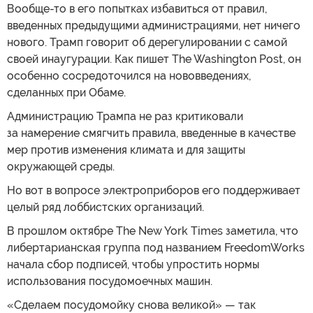
Вообще-то в его попытках избавиться от правил,
введенных предыдущими администрациями, нет ничего
нового. Трамп говорит об дерегулировании с самой
своей инаугурации. Как пишет The Washington Post, он
особенно сосредоточился на нововведениях,
сделанных при Обаме.
Администрацию Трампа не раз критиковали
за намерение смягчить правила, введенные в качестве
мер против изменения климата и для защиты
окружающей среды.
Но вот в вопросе электроприборов его поддерживает
целый ряд лоббистских организаций.
В прошлом октябре The New York Times заметила, что
либертарианская группа под названием FreedomWorks
начала сбор подписей, чтобы упростить нормы
использования посудомоечных машин.
«Сделаем посудомойку снова великой» — так