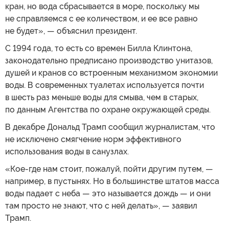
кран, но вода сбрасывается в море, поскольку мы
не справляемся с ее количеством, и ее все равно
не будет», — объяснил президент.
С 1994 года, то есть со времен Билла Клинтона,
законодательно предписано производство унитазов,
душей и кранов со встроенным механизмом экономии
воды. В современных туалетах используется почти
в шесть раз меньше воды для смыва, чем в старых,
по данным Агентства по охране окружающей среды.
В декабре Дональд Трамп сообщил журналистам, что
не исключено смягчение норм эффективного
использования воды в санузлах.
«Кое-где нам стоит, пожалуй, пойти другим путем, —
например, в пустынях. Но в большинстве штатов масса
воды падает с неба — это называется дождь — и они
там просто не знают, что с ней делать», — заявил
Трамп.