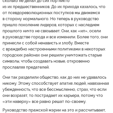
сколько не делал до сих пор никто
из их предшественников. До их прихода казалось, что
от псевдореволюционных поступков мы движемся
в сторону нормального. Но теперь в руководство
пришло поколение лидеров, которых с наследием
прошлого ничто не связывает. Они, как «ил», осели
в руководстве города и все изменили. Более того, они
принесли с собой ненависть и злобу. Вместе
с враждебно настроенными политиками в некоторых
городских районах они решили уничтожать старые
символы, чтобы создавать новые, откровенно
прославляя предателей.
Они так разделили общество, как до них не удавалось
никому. Этому способствует апатия людей, навязанная
убежденность, что все бессмысленно, страх, что если
они возразят, то пострадает их карьера, потому что
«эти наверху» все равно решат по-своему.
Руководство пражской мэрии на это и рассчитывает,