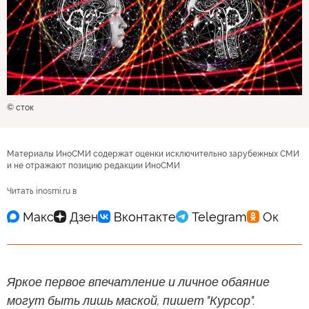
© сток
Материалы ИноСМИ содержат оценки исключительно зарубежных СМИ
и не отражают позицию редакции ИноСМИ
Читать inosmi.ru в
Яркое первое впечатление и личное обаяние
могут быть лишь маской, пишет "Курсор".