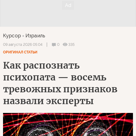
Курсор
Израиль
0
335
09 августа 2026 05:04
ОРИГИНАЛ СТАТЬИ
Как распознать
психопата — восемь
тревожных признаков
назвали эксперты