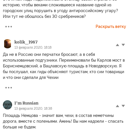
историю, чтобы веками сложившееся название одной из
городских улиц порушить в угоду антироссийскому угару?
Или тут не обошлось без 30 сребреников?
Раскрыть ветку
kolik_1987
13 февраля 2020, 18:18
Да не в Россию они перчатки бросают, а в себя
использованные подгузники. Переименовали бы Карлов мост в
Бориснемцовский, а Вацлавскую площадь в Новодворскую. Я
бы послушал, как гиды объясняют туристам, кто сии товарищи
и что они сделали для Чехии
I'm Russian
13 февраля 2020, 18:38
Площадь Немцова - значит вам, чехи, в состав неметчины
дорога, вместе с поленьями. Аминь! Вы нам надоели - спасать
больше не будем.