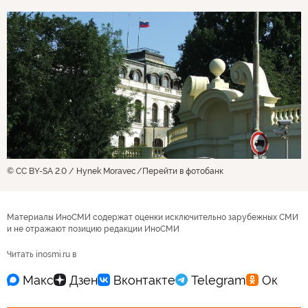
© CC BY-SA 2.0 / Hynek Moravec
Перейти в фотобанк
Материалы ИноСМИ содержат оценки исключительно зарубежных СМИ
и не отражают позицию редакции ИноСМИ
Читать inosmi.ru в