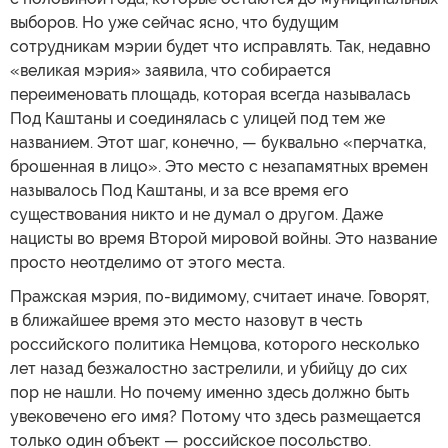
выборов. Но уже сейчас ясно, что будущим
сотрудникам мэрии будет что исправлять. Так, недавно
«великая мэрия» заявила, что собирается
переименовать площадь, которая всегда называлась
Под Каштаны и соединялась с улицей под тем же
названием. Этот шаг, конечно, — буквально «перчатка,
брошенная в лицо». Это место с незапамятных времен
называлось Под Каштаны, и за все время его
существования никто и не думал о другом. Даже
нацисты во время Второй мировой войны. Это название
просто неотделимо от этого места.
Пражская мэрия, по-видимому, считает иначе. Говорят,
в ближайшее время это место назовут в честь
российского политика Немцова, которого несколько
лет назад безжалостно застрелили, и убийцу до сих
пор не нашли. Но почему именно здесь должно быть
увековечено его имя? Потому что здесь размещается
только один объект — российское посольство.