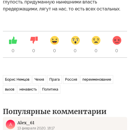
глупость, придуманную нынешними власть
предержащими, лягут на нас, то есть всех остальных.
0
0
0
0
0
0
Борис Немцов
Чехия
Прага
Россия
переименование
вызов
ненависть
Политика
Популярные комментарии
Alex_61
A
13 февраля 2020, 18:17