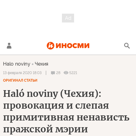
Halo noviny
Чехия
28
5221
13 февраля 2020 18:03
ОРИГИНАЛ СТАТЬИ
Haló noviny (Чехия):
провокация и слепая
примитивная ненависть
пражской мэрии