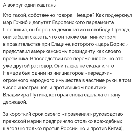
А вокруг одни каштаны.
Кто такой, собственно говоря, Немцов? Как подчеркнул
мэр Гржиб и депутат Европейского парламента
Поспишил, он борец за демократию и свободу. Правда,
они забыли сказать, что он также был министром
в правительстве при Ельцине, которого «царь Борис»
представил американскому президенту как своего
преемника. Впоследствии все переменилось, но это
уже другой разговор. Они также не сказали, что
Немцов был одним из инициаторов «передачи»
огромного народного имущества в частные руки, в том
числе иностранцев, и противником политики
Владимира Путина, которая снова сделала страну
державой.
За короткий срок своего «правления» руководство
пражской мэрии предприняло столько враждебных
шагов (не только против России, но и против Китая),