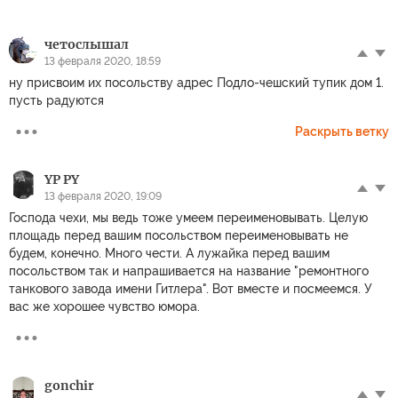
четослышал
13 февраля 2020, 18:59
ну присвоим их посольству адрес Подло-чешский тупик дом 1.
пусть радуются
Раскрыть ветку
YP PY
13 февраля 2020, 19:09
Господа чехи, мы ведь тоже умеем переименовывать. Целую
площадь перед вашим посольством переименовывать не
будем, конечно. Много чести. А лужайка перед вашим
посольством так и напрашивается на название "ремонтного
танкового завода имени Гитлера". Вот вместе и посмеемся. У
вас же хорошее чувство юмора.
gonchir