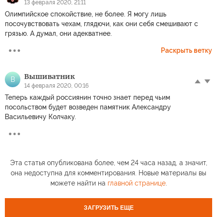
13 февраля 2020, 21:11
Олимпийское спокойствие, не более. Я могу лишь
посочувствовать чехам, глядючи, как они себя смешивают с
грязью. А думал, они адекватнее.
Раскрыть ветку
Вышиватник
В
14 февраля 2020, 00:16
Теперь каждый россиянин точно знает перед чьим
посольством будет возведен памятник Александру
Васильевичу Колчаку.
Эта статья опубликована более, чем 24 часа назад, а значит,
она недоступна для комментирования. Новые материалы вы
можете найти на
главной странице
.
ЗАГРУЗИТЬ ЕЩЕ