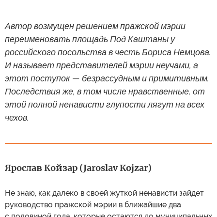
Автор возмущен решением пражской мэрии
переименовать площадь Под Каштаны у
российского посольства в честь Бориса Немцова.
И называет представителей мэрии неучами, а
этот поступок — безрассудным и примитивным.
Последствия же, в том числе нравственные, от
этой полной ненависти глупости лягут на всех
чехов.
Ярослав Койзар (Jaroslav Kojzar)
Не знаю, как далеко в своей жуткой ненависти зайдет
руководство пражской мэрии в ближайшие два
с половиной года, которые остаются до муниципальных