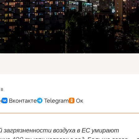
 в
й загрязненности воздуха в ЕС умирают