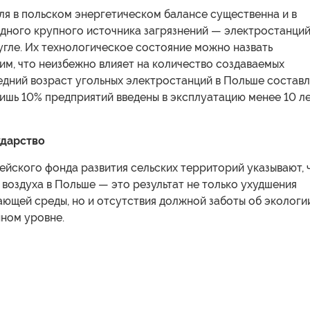
ля в польском энергетическом балансе существенна и в
дного крупного источника загрязнений — электростанций
гле. Их технологическое состояние можно назвать
м, что неизбежно влияет на количество создаваемых
едний возраст угольных электростанций в Польше состав
 лишь 10% предприятий введены в эксплуатацию менее 10 л
ударство
йского фонда развития сельских территорий указывают, 
 воздуха в Польше — это результат не только ухудшения
ющей среды, но и отсутствия должной заботы об экологи
нном уровне.