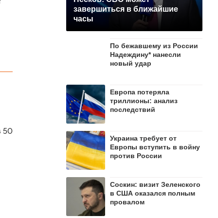
в
завершиться в ближайшие
часы
По бежавшему из России
Надеждину* нанесли
новый удар
Европа потеряла
триллионы: анализ
последствий
з 50
Украина требует от
Европы вступить в войну
против России
Соскин: визит Зеленского
в США оказался полным
провалом