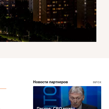
Новости партнеров
INFOX
Песков: СВО может