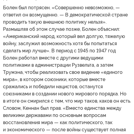
Болен был потрясен. «Совершенно невозможно, —
ответил он возмущенно. — В демократической стране
проводить такую внешнюю политику нельзя».
Размышляя об этом случае позже, Болен объяснил:
«Американский народ, который вел долгую, тяжелую
войну, заслужил возможность хотя бы попытаться
сделать мир лучше». В период с 1945 по 1947 год
Болен работал вместе с другими ведущими
политиками в администрации Рузвельта, а затем
Трумэна, чтобы реализовать свое видение «единого
мира», в котором союзники, которые вместе
сражались и победили нацистов, останутся
союзниками в создании нового мирового порядка. Но
в итоге он смирился с тем, что мир таков, каков он есть.
Словом, Кеннан был прав. «Вместо единства между
великими державами по основным вопросам
восстановления мира — как политического, так
и экономического — после войны существует полная