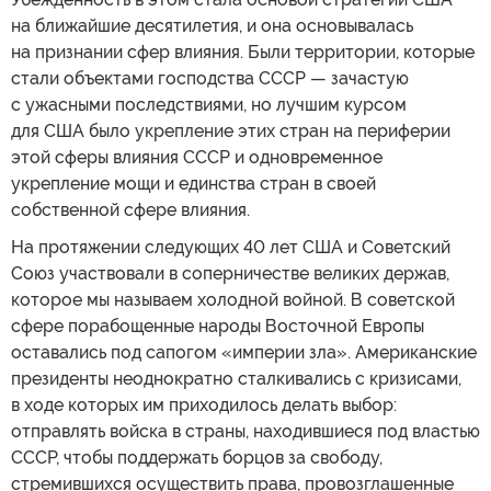
на ближайшие десятилетия, и она основывалась
на признании сфер влияния. Были территории, которые
стали объектами господства СССР — зачастую
с ужасными последствиями, но лучшим курсом
для США было укрепление этих стран на периферии
этой сферы влияния СССР и одновременное
укрепление мощи и единства стран в своей
собственной сфере влияния.
На протяжении следующих 40 лет США и Советский
Союз участвовали в соперничестве великих держав,
которое мы называем холодной войной. В советской
сфере порабощенные народы Восточной Европы
оставались под сапогом «империи зла». Американские
президенты неоднократно сталкивались с кризисами,
в ходе которых им приходилось делать выбор:
отправлять войска в страны, находившиеся под властью
СССР, чтобы поддержать борцов за свободу,
стремившихся осуществить права, провозглашенные