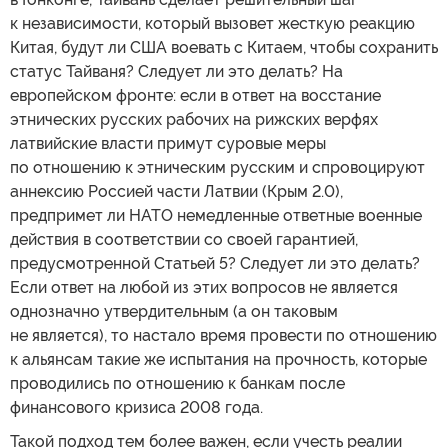
к независимости, который вызовет жесткую реакцию
Китая, будут ли США воевать с Китаем, чтобы сохранить
статус Тайваня? Следует ли это делать? На
европейском фронте: если в ответ на восстание
этнических русских рабочих на рижских верфях
латвийские власти примут суровые меры
по отношению к этническим русским и спровоцируют
аннексию Россией части Латвии (Крым 2.0),
предпримет ли НАТО немедленные ответные военные
действия в соответствии со своей гарантией,
предусмотренной Статьей 5? Следует ли это делать?
Если ответ на любой из этих вопросов не является
однозначно утвердительным (а он таковым
не является), то настало время провести по отношению
к альянсам такие же испытания на прочность, которые
проводились по отношению к банкам после
финансового кризиса 2008 года.
Такой подход тем более важен, если учесть реалии