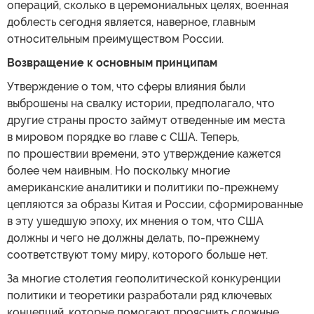
операций, сколько в церемониальных целях, военная
доблесть сегодня является, наверное, главным
относительным преимуществом России.
Возвращение к основным принципам
Утверждение о том, что сферы влияния были
выброшены на свалку истории, предполагало, что
другие страны просто займут отведенные им места
в мировом порядке во главе с США. Теперь,
по прошествии времени, это утверждение кажется
более чем наивным. Но поскольку многие
американские аналитики и политики по-прежнему
цепляются за образы Китая и России, сформированные
в эту ушедшую эпоху, их мнения о том, что США
должны и чего не должны делать, по-прежнему
соответствуют тому миру, которого больше нет.
За многие столетия геополитической конкуренции
политики и теоретики разработали ряд ключевых
концепций, которые помогают прояснить сложные