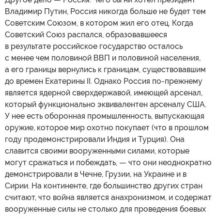
Владимир Путин, Россия никогда больше не будет тем
Советским Союзом, в котором жил его отец. Когда
Советский Союз распался, образовавшееся
в результате российское государство осталось
с менее чем половиной ВВП и половиной населения,
а его границы вернулись к границам, существовавшим
до времен Екатерины II. Однако Россия по-прежнему
является ядерной сверхдержавой, имеющей арсенал,
который функционально эквивалентен арсеналу США.
У нее есть оборонная промышленность, выпускающая
оружие, которое мир охотно покупает (что в прошлом
году продемонстрировали Индия и Турция). Она
славится своими вооруженными силами, которые
могут сражаться и побеждать, — что они неоднократно
демонстрировали в Чечне, Грузии, на Украине и в
Сирии. На континенте, где большинство других стран
считают, что война является анахронизмом, и содержат
вооруженные силы не столько для проведения боевых