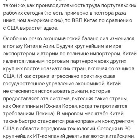
такой же, как производительность труда португальских
рабочих сегодня (то есть примерно в полтора раза
ниже, чем американских), то ВВП Китая по сравнению
с США вырастет вдвое.
Особенно резко экономический баланс сил изменился
в пользу Китая в Азии. Будучи крупнейшим в мире
экспортером и вторым по величине импортером, Китай
является главным торговым партнером всех других
крупных восточноазиатских стран, включая союзников
США. (И как страна, агрессивно практикующая
государственное управление экономикой, Китай
не стесняется использовать рычаги, которые
предоставляет эта система, вытесняя такие страны,
как Филиппины и Южная Корея, когда те противятся
требованиям Пекина). В мировом масштабе Китай
также быстро становится равноправным конкурентом
США в области передовых технологий. Сегодня из 20
крупнейших ИТ-компаний девять являются китайскими.