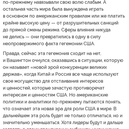
по-прежнему навязывали свою волю слабым. А
остальная часть мира была вынуждена играть
в основном по американским правилам или же платить
крайне высокую цену — от разрушительных санкций
до прямой смены режима. Сферы влияния никуда
не делись — они превратились в одну в силу
неопровержимого факта гегемонии США.
Правда, сейчас эта гегемония сходит на нет,
и Вашингтон очнулся, оказавшись в ситуации, которую
он называет «новой эрой конкуренции великих
держав», когда Китай и Россия все чаще используют
свое могущество для отстаивания интересов
и ценностей, которые зачастую противоречат
интересам и ценностям США. Но американские
политики и аналитики по-прежнему пытаются понять,
что означает эта новая эра для роли США в мире. В
дальнейшем эта роль будет не только отличаться, но и
значительно уменьшаться. Хотя лидеры будут и дальше