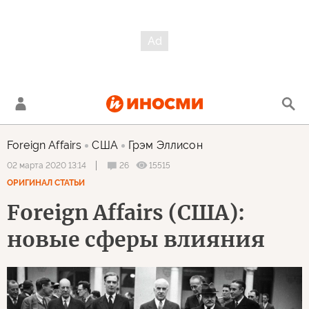
Foreign Affairs
США
Грэм Эллисон
26
15515
02 марта 2020 13:14
ОРИГИНАЛ СТАТЬИ
Foreign Affairs (США):
новые сферы влияния