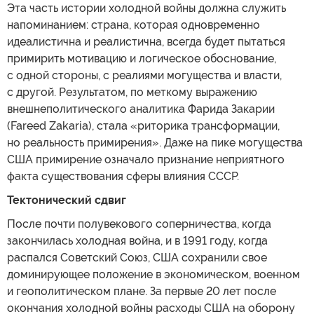
Эта часть истории холодной войны должна служить
напоминанием: страна, которая одновременно
идеалистична и реалистична, всегда будет пытаться
примирить мотивацию и логическое обоснование,
с одной стороны, с реалиями могущества и власти,
с другой. Результатом, по меткому выражению
внешнеполитического аналитика Фарида Закарии
(Fareed Zakaria), стала «риторика трансформации,
но реальность примирения». Даже на пике могущества
США примирение означало признание неприятного
факта существования сферы влияния СССР.
Тектонический сдвиг
После почти полувекового соперничества, когда
закончилась холодная война, и в 1991 году, когда
распался Советский Союз, США сохранили свое
доминирующее положение в экономическом, военном
и геополитическом плане. За первые 20 лет после
окончания холодной войны расходы США на оборону