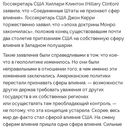
Госсекретарь США Хиллари Клинтон (Hillary Clinton)
заявила, что «Соединенные Штаты не признают сфер
влияния». Госсекретарь США Джон Керри
торжественно заявил, что «эпоха доктрины Монро
закончилась», положив конец существовавшим почти
два столетия притязаниям США на собственную сферу
влияния в Западном полушарии.
Такие заявления были справедливыми в том, что кое-
что в геополитике изменилось. Но они были
неправильными в отношении того, в чем именно эти
изменения заключались. Американские политики
перестали признавать сферы влияния, — возможности
других держав требовать уважения от других
государств в их собственных регионах
или осуществлять там преобладающий контроль, —
не потому, что эта концепция устарела. Скорее, весь
мир де-факто стал сферой влияния США. На смену
сферам влияния пришла одна сфера влияния. Сильные