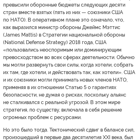
превысили оборонные бюджеты следующих десяти
стран вместе взятых (пять из них — союзники США
по НАТО). В оперативном плане это означало, что,
как выразился министр обороны Джеймс Мэттис
(James Mattis) в Стратегии национальной обороны
(National Defense Strategy) 2018 года, США
«пользовались неоспоримым или доминирующим
превосходством во всех сферах деятельности. Обычно
мы могли развернуть свои силы, когда хотели, собрать
их там, где хотели, и действовать так, как хотели». США
и их союзники могли принимать новых членов НАТО,
применяя в их отношении Статью 5 о гарантиях
безопасности, не думая о рисках, поскольку альянс
не сталкивался с реальной угрозой. В этом мире
стратегия, по существу, включала в себя решение
огромных проблем с ресурсами.
Но это было тогда. Тектонический сдвиг в балансе сил,
произошедший в первые два десятилетия XXI века, был