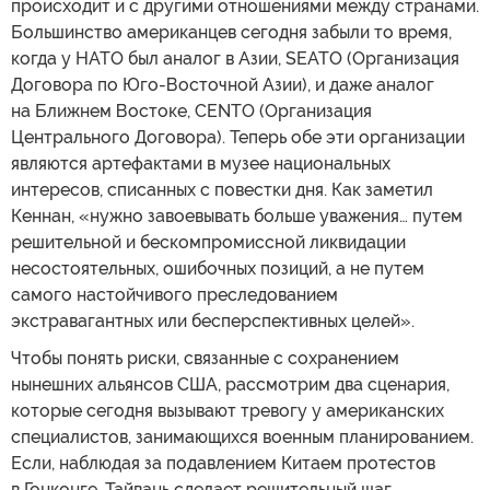
происходит и с другими отношениями между странами.
Большинство американцев сегодня забыли то время,
когда у НАТО был аналог в Азии, SEATO (Организация
Договора по Юго-Восточной Азии), и даже аналог
на Ближнем Востоке, CENTO (Организация
Центрального Договора). Теперь обе эти организации
являются артефактами в музее национальных
интересов, списанных с повестки дня. Как заметил
Кеннан, «нужно завоевывать больше уважения… путем
решительной и бескомпромиссной ликвидации
несостоятельных, ошибочных позиций, а не путем
самого настойчивого преследованием
экстравагантных или бесперспективных целей».
Чтобы понять риски, связанные с сохранением
нынешних альянсов США, рассмотрим два сценария,
которые сегодня вызывают тревогу у американских
специалистов, занимающихся военным планированием.
Если, наблюдая за подавлением Китаем протестов
в Гонконге, Тайвань сделает решительный шаг