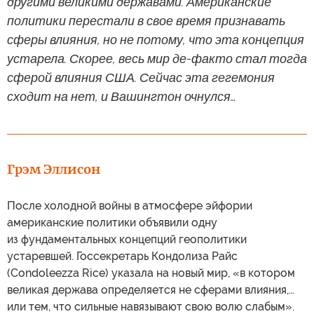
другими великими державами. Американские
политики перестали в свое время признавать
сферы влияния, но не потому, что эта концепция
устарела. Скорее, весь мир де-факто стал тогда
сферой влияния США. Сейчас эта гегемония
сходит на нет, и Вашингтон очнулся…
Грэм Эллисон
После холодной войны в атмосфере эйфории
американские политики объявили одну
из фундаментальных концепций геополитики
устаревшей. Госсекретарь Кондолиза Райс
(Condoleezza Rice) указала на новый мир, «в котором
великая держава определяется не сферами влияния,…
или тем, что сильные навязывают свою волю слабым».