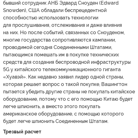
бывший сотрудник АНБ Эдвард Сноуден (Edward
Snowden), США обладали беспрецедентной
способностью использовать технологии
для прослушивания, отслеживания и даже влияния
на них. Но после событий, связанных со Сноуденом,
многие государства сопротивляются кампании,
проводимой сегодня Соединенными Штатами,
пытающимся помешать им в покупке технических
средств для создания беспроводной инфраструктуры
5G у китайского телекоммуникационного гиганта
«Хуавэй». Как недавно заявил лидер одной страны,
которая решает вопрос о такой покупке, Вашингтон
пытается убедить другие страны не покупать китайское
оборудование, потому что с его помощью Китаю будет
легче шпионить, а вместо этого покупать
американское оборудование, с помощью которого
будет легче шпионить Соединенным Штатам.
Трезвый расчет