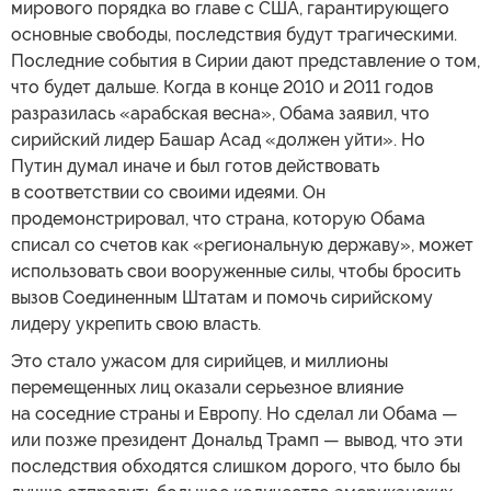
мирового порядка во главе с США, гарантирующего
основные свободы, последствия будут трагическими.
Последние события в Сирии дают представление о том,
что будет дальше. Когда в конце 2010 и 2011 годов
разразилась «арабская весна», Обама заявил, что
сирийский лидер Башар Асад «должен уйти». Но
Путин думал иначе и был готов действовать
в соответствии со своими идеями. Он
продемонстрировал, что страна, которую Обама
списал со счетов как «региональную державу», может
использовать свои вооруженные силы, чтобы бросить
вызов Соединенным Штатам и помочь сирийскому
лидеру укрепить свою власть.
Это стало ужасом для сирийцев, и миллионы
перемещенных лиц оказали серьезное влияние
на соседние страны и Европу. Но сделал ли Обама —
или позже президент Дональд Трамп — вывод, что эти
последствия обходятся слишком дорого, что было бы