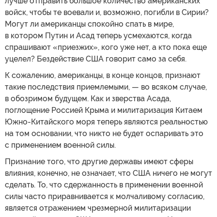
лучше отправить большое количество американских
войск, чтобы те воевали и, возможно, погибли в Сирии?
Могут ли американцы спокойно спать в мире,
в котором Путин и Асад теперь усмехаются, когда
спрашивают «приезжих», кого уже нет, а кто пока еще
уцелел? Бездействие США говорит само за себя.
К сожалению, американцы, в конце концов, признают
такие последствия приемлемыми, — во всяком случае,
в обозримом будущем. Как и зверства Асада,
поглощение Россией Крыма и милитаризация Китаем
Южно-Китайского моря теперь являются реальностью
на том основании, что никто не будет оспаривать это
с применением военной силы.
Признание того, что другие державы имеют сферы
влияния, конечно, не означает, что США ничего не могут
сделать. То, что сдержанность в применении военной
силы часто приравнивается к молчаливому согласию,
является отражением чрезмерной милитаризации