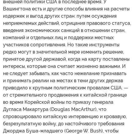
внешней политики США в последнее время. У
Вашингтона есть и другие способы влияния на расчеты
издержек и выгод других стран: путем осуждения
неприемлемых действий, отрицания правового статуса,
введения экономических санкций в отношении стран,
компаний и отдельных лиц и поддержки местных
участников сопротивления. Но такие инструменты
редко могут в значительной мере изменить решение,
принятое другой державой, когда на карту поставлены
интересы, которые она считает жизненно важными. И
не следует забывать, как часто нежелание признавать
и принимать реалии на местах в тени других держав
приводило к крупным политическим провалам США. —
от стремительного продвижения к китайской границе
во время Корейской войны по приказу генерала
Дугласа Макартура (Douglas MacArthur), что
спровоцировало китайскую интервенцию и кровавую,
безрезультатную войну, до настойчивого требования
Джорджа Буша-младшего (George W. Bush), чтобы