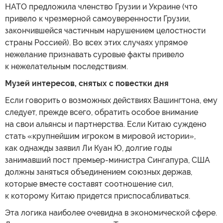
НАТО предложила членство Грузии и Украине (что
привело к чрезмерной самоуверенности Грузии,
закончившейся частичным нарушением целостности
страны Россией). Во всех этих случаях упрямое
нежелание признавать суровые факты привело
к нежелательным последствиям.
Музей интересов, снятых с повестки дня
Если говорить о возможных действиях Вашингтона, ему
следует, прежде всего, обратить особое внимание
на свои альянсы и партнерства. Если Китаю суждено
стать «крупнейшим игроком в мировой истории»,
как однажды заявил Ли Куан Ю, долгие годы
занимавший пост премьер-министра Сингапура, США
должны заняться объединением союзных держав,
которые вместе составят соотношение сил,
к которому Китаю придется приспосабливаться.
Эта логика наиболее очевидна в экономической сфере.