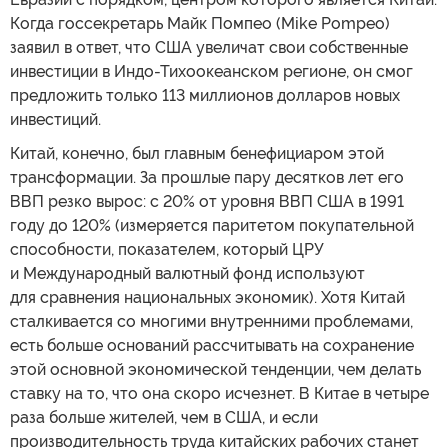
Когда госсекретарь Майк Помпео (Mike Pompeo)
заявил в ответ, что США увеличат свои собственные
инвестиции в Индо-Тихоокеанском регионе, он смог
предложить только 113 миллионов долларов новых
инвестиций.
Китай, конечно, был главным бенефициаром этой
трансформации. За прошлые пару десятков лет его
ВВП резко вырос: с 20% от уровня ВВП США в 1991
году до 120% (измеряется паритетом покупательной
способности, показателем, который ЦРУ
и Международный валютный фонд используют
для сравнения национальных экономик). Хотя Китай
сталкивается со многими внутренними проблемами,
есть больше оснований рассчитывать на сохранение
этой основной экономической тенденции, чем делать
ставку на то, что она скоро исчезнет. В Китае в четыре
раза больше жителей, чем в США, и если
производительность труда китайских рабочих станет