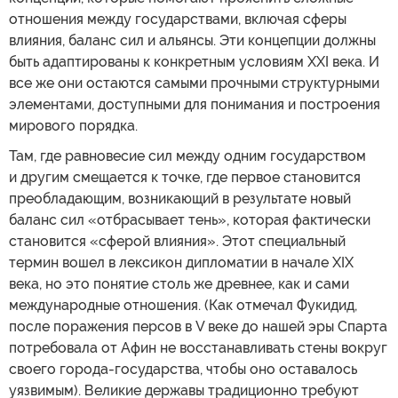
отношения между государствами, включая сферы
влияния, баланс сил и альянсы. Эти концепции должны
быть адаптированы к конкретным условиям XXI века. И
все же они остаются самыми прочными структурными
элементами, доступными для понимания и построения
мирового порядка.
Там, где равновесие сил между одним государством
и другим смещается к точке, где первое становится
преобладающим, возникающий в результате новый
баланс сил «отбрасывает тень», которая фактически
становится «сферой влияния». Этот специальный
термин вошел в лексикон дипломатии в начале XIX
века, но это понятие столь же древнее, как и сами
международные отношения. (Как отмечал Фукидид,
после поражения персов в V веке до нашей эры Спарта
потребовала от Афин не восстанавливать стены вокруг
своего города-государства, чтобы оно оставалось
уязвимым). Великие державы традиционно требуют