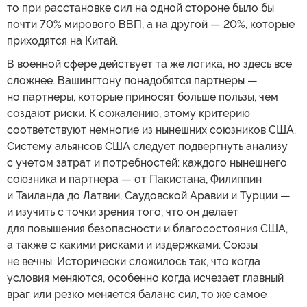
то при расстановке сил на одной стороне было бы
почти 70% мирового ВВП, а на другой — 20%, которые
приходятся на Китай.
В военной сфере действует та же логика, но здесь все
сложнее. Вашингтону понадобятся партнеры —
но партнеры, которые приносят больше пользы, чем
создают риски. К сожалению, этому критерию
соответствуют немногие из нынешних союзников США.
Систему альянсов США следует подвергнуть анализу
с учетом затрат и потребностей: каждого нынешнего
союзника и партнера — от Пакистана, Филиппин
и Таиланда до Латвии, Саудовской Аравии и Турции —
и изучить с точки зрения того, что он делает
для повышения безопасности и благосостояния США,
а также с какими рисками и издержками. Союзы
не вечны. Исторически сложилось так, что когда
условия меняются, особенно когда исчезает главный
враг или резко меняется баланс сил, то же самое