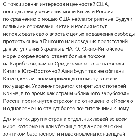
С точки зрения интересов и ценностей США,
последствия увеличения мощи Китая и России
по сравнению с мощью США неблагоприятные. Будучи
великими державами, Китай и Россия могут
использовать свою власть с целью подавления свободы
протестующих в Гонконге или создания препятствий
для вступления Украины в НАТО. Южно-Китайское
море, скорее всего, станет больше похоже
на Карибское, чем на Средиземное, то есть соседи
Китая в Юго-Восточной Азии будут так же обязаны
Китаю, как латиноамериканцы гегемону в своем
полушарии. Украине придется смириться с потерей
Крыма, в то время как страны «ближнего зарубежья»
России проникнутся страхом по отношению к Кремлю
и одновременно станут более почтительными к нему.
Для многих других стран и отдельных людей во всем
мире, которые нашли убежище под американским
зонтиком безопасности и вдохновлены концепцией