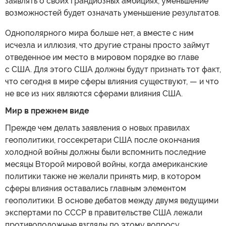
заявлять о своих грандиозных амбициях, уменьшение
возможностей будет означать уменьшение результатов.
Однополярного мира больше нет, а вместе с ним
исчезла и иллюзия, что другие страны просто займут
отведенное им место в мировом порядке во главе
с США. Для этого США должны будут признать тот факт,
что сегодня в мире сферы влияния существуют, — и что
не все из них являются сферами влияния США.
Мир в прежнем виде
Прежде чем делать заявления о новых правилах
геополитики, госсекретари США после окончания
холодной войны должны были вспомнить последние
месяцы Второй мировой войны, когда американские
политики также не желали принять мир, в котором
сферы влияния оставались главным элементом
геополитики. В основе дебатов между двумя ведущими
экспертами по СССР в правительстве США лежали
противоположные взгляды по этому вопросу.