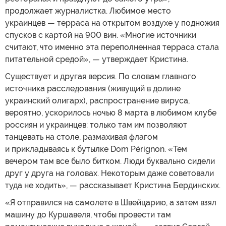
продолжает журналистка. Любимое место
украинцев — терраса на открытом воздухе у подножия
спусков с картой на 900 вин. «Многие источники
считают, что именно эта переполненная терраса стала
питательной средой», — утверждает Кристина.
Существует и другая версия. По словам главного
источника расследования (живущий в долине
украинский олигарх), распространение вируса,
вероятно, ускорилось ночью 8 марта в любимом клубе
россиян и украинцев: только там им позволяют
танцевать на столе, размахивая флагом
и прикладываясь к бутылке Dom Pérignon. «Тем
вечером там все было битком. Люди буквально сидели
друг у друга на головах. Некоторым даже советовали
туда не ходить», — рассказывает Кристина Бердинских.
«Я отправился на самолете в Швейцарию, а затем взял
машину до Куршавеля, чтобы провести там