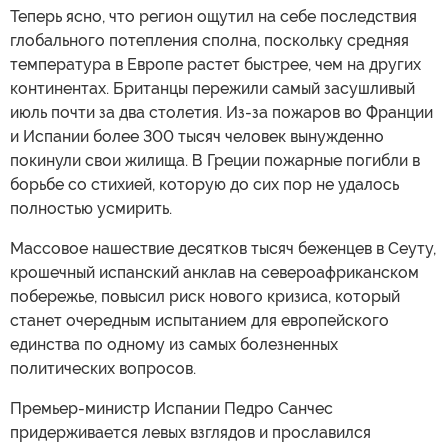
Теперь ясно, что регион ощутил на себе последствия
глобального потепления сполна, поскольку средняя
температура в Европе растет быстрее, чем на других
континентах. Британцы пережили самый засушливый
июль почти за два столетия. Из-за пожаров во Франции
и Испании более 300 тысяч человек вынужденно
покинули свои жилища. В Греции пожарные погибли в
борьбе со стихией, которую до сих пор не удалось
полностью усмирить.
Массовое нашествие десятков тысяч беженцев в Сеуту,
крошечный испанский анклав на североафриканском
побережье, повысил риск нового кризиса, который
станет очередным испытанием для европейского
единства по одному из самых болезненных
политических вопросов.
Премьер-министр Испании Педро Санчес
придерживается левых взглядов и прославился