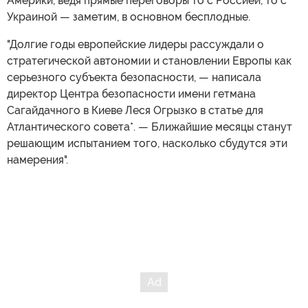
Америки, ведя прямые переговоры то с Россией, то с
Украиной — заметим, в основном бесплодные.
"Долгие годы европейские лидеры рассуждали о
стратегической автономии и становлении Европы как
серьезного субъекта безопасности, — написала
директор Центра безопасности имени гетмана
Сагайдачного в Киеве Леся Огрызко в статье для
Атлантического совета*. — Ближайшие месяцы станут
решающим испытанием того, насколько сбудутся эти
намерения".