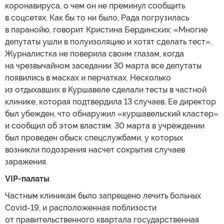
коронавируса, о чем он не преминул сообщить
в соцсетях. Как бы то ни было, Рада погрузилась
в паранойю, говорит Кристина Бердинских: «Многие
депутаты ушли в полуизоляцию и хотят сделать тест».
Журналистка не поверила своим глазам, когда
на чрезвычайном заседании 30 марта все депутаты
появились в масках и перчатках. Несколько
из отдыхавших в Куршавеле сделали тесты в частной
клинике, которая подтвердила 13 случаев. Ее директор
был убежден, что обнаружил «куршавельский кластер»
и сообщил об этом властям. 30 марта в учреждении
был проведен обыск спецслужбами, у которых
возникли подозрения насчет сокрытия случаев
заражения.
VIP-палаты
Частным клиникам было запрещено лечить больных
Covid-19, и расположенная поблизости
от правительственного квартала государственная