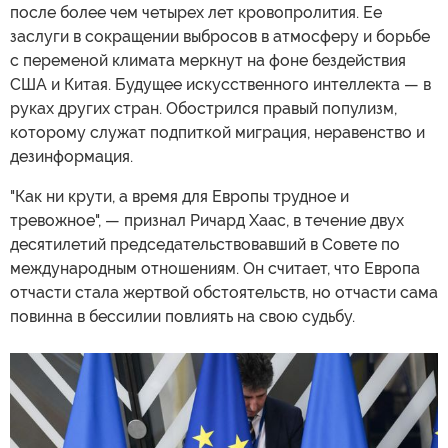
после более чем четырех лет кровопролития. Ее
заслуги в сокращении выбросов в атмосферу и борьбе
с переменой климата меркнут на фоне бездействия
США и Китая. Будущее искусственного интеллекта — в
руках других стран. Обострился правый популизм,
которому служат подпиткой миграция, неравенство и
дезинформация.
"Как ни крути, а время для Европы трудное и
тревожное", — признал Ричард Хаас, в течение двух
десятилетий председательствовавший в Совете по
международным отношениям. Он считает, что Европа
отчасти стала жертвой обстоятельств, но отчасти сама
повинна в бессилии повлиять на свою судьбу.