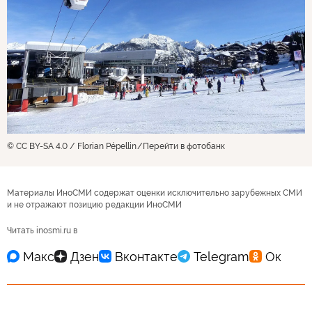
© CC BY-SA 4.0 / Florian Pépellin
Перейти в фотобанк
Материалы ИноСМИ содержат оценки исключительно зарубежных СМИ
и не отражают позицию редакции ИноСМИ
Читать inosmi.ru в