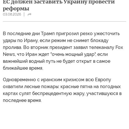
ЕС должен заставить Украину провести
реформы
03.08.2026
В последние дни Трамп пригрозил резко ужесточить
удары по Ирану, если режим не снимет блокаду
пролива. Во вторник президент заявил телеканалу Fox
News, что Иран ждет "очень мощный удар", если
важнейший водный путь не будет открыт в самое
ближайшее время.
Одновременно с иранским кризисом всю Европу
охватили лесные пожары: красные пятна на погодных
картах сулят беспрецедентную жару, участившуюся в
последнее время.