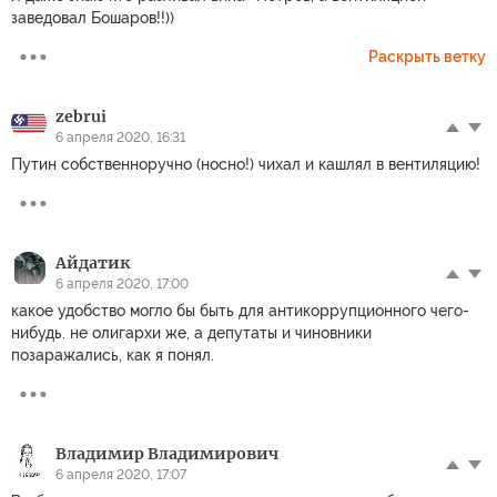
заведовал Бошаров!!))
Раскрыть ветку
zebrui
6 апреля 2020, 16:31
Путин собственноручно (носно!) чихал и кашлял в вентиляцию!
Айдатик
6 апреля 2020, 17:00
какое удобство могло бы быть для антикоррупционного чего-
нибудь. не олигархи же, а депутаты и чиновники
позаражались, как я понял.
Владимир Владимирович
6 апреля 2020, 17:07