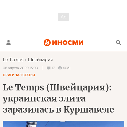
Le Temps
Швейцария
17
6081
06 апреля 2020 15:00
ОРИГИНАЛ СТАТЬИ
Le Temps (Швейцария):
украинская элита
заразилась в Куршавеле