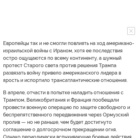
Европейцы так и не смогли повлиять на ход американо-
израильской войны с Ираном, хотя ее последствия
остро ощущаются по всему континенту, а шумный
протест Старого света против решения Трампа
развязать войну привело американского лидера в
ярость и испортило трансатлантические отношения.
В апреле, отчасти в попытке наладить отношения с
Трампом, Великобритания и Франция пообещали
провести военную операцию по защите свободного и
беспрепятственного передвижения через Ормузский
пролив — но не раньше, чем будет достигнуто
соглашение о долгосрочном прекращении огня.
Однако периодически вспыхивающие боевые действия