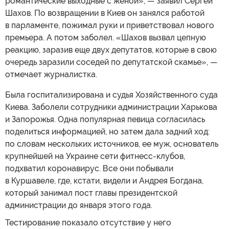
романтические выходные с женой», — заявил Сергей
Шахов. По возвращении в Киев он занялся работой
в парламенте, пожимал руки и приветствовал нового
премьера. А потом заболел. «Шахов вызвал цепную
реакцию, заразив еще двух депутатов, которые в свою
очередь заразили соседей по депутатской скамье», —
отмечает журналистка.
Была госпитализирована и судья Хозяйственного суда
Киева. Заболели сотрудники администрации Харькова
и Запорожья. Одна популярная певица согласилась
поделиться информацией, но затем дала задний ход:
по словам нескольких источников, ее муж, основатель
крупнейшей на Украине сети фитнесс-клубов,
подхватил коронавирус. Все они побывали
в Куршавеле, где, кстати, видели и Андрея Богдана,
который занимал пост главы президентской
администрации до января этого года.
Тестирование показало отсутствие у него