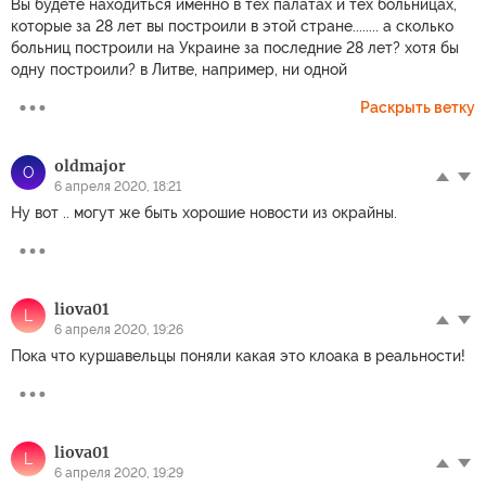
Вы будете находиться именно в тех палатах и тех больницах,
которые за 28 лет вы построили в этой стране........ а сколько
больниц построили на Украине за последние 28 лет? хотя бы
одну построили? в Литве, например, ни одной
Раскрыть ветку
oldmajor
O
6 апреля 2020, 18:21
Ну вот .. могут же быть хорошие новости из окрайны.
liova01
L
6 апреля 2020, 19:26
Пока что куршавельцы поняли какая это клоака в реальности!
liova01
L
6 апреля 2020, 19:29