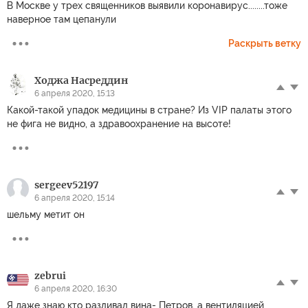
В Москве у трех священников выявили коронавирус........тоже
наверное там цепанули
Раскрыть ветку
Ходжа Насреддин
6 апреля 2020, 15:13
Какой-такой упадок медицины в стране? Из VIP палаты этого
не фига не видно, а здравоохранение на высоте!
sergeev52197
6 апреля 2020, 15:14
шельму метит он
zebrui
6 апреля 2020, 16:30
Я даже знаю кто разливал вина- Петров, а вентиляцией