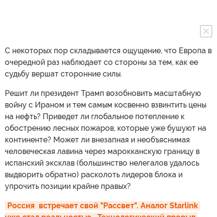
С некоторых пор складывается ощущение, что Европа в
очередной раз наблюдает со стороны за тем, как ее
судьбу вершат сторонние силы.
Решит ли президент Трамп возобновить масштабную
войну с Ираном и тем самым косвенно взвинтить цены
на нефть? Приведет ли глобальное потепление к
обострению лесных пожаров, которые уже бушуют на
континенте? Может ли внезапная и необъяснимая
человеческая лавина через марокканскую границу в
испанский эксклав (большинство нелегалов удалось
выдворить обратно) расколоть лидеров блока и
упрочить позиции крайне правых?
Россия  встречает свой "Рассвет". Аналог Starlink 