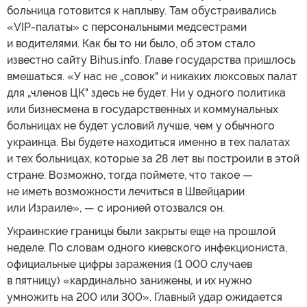
больница готовится к наплыву. Там обустраивались
«VIP-палаты» с персональными медсестрами
и водителями. Как бы то ни было, об этом стало
известно сайту Bihus.info. Главе государства пришлось
вмешаться. «У нас не „совок" и никаких люксовых палат
для „членов ЦК" здесь не будет. Ни у одного политика
или бизнесмена в государственных и коммунальных
больницах не будет условий лучше, чем у обычного
украинца. Вы будете находиться именно в тех палатах
и тех больницах, которые за 28 лет вы построили в этой
стране. Возможно, тогда поймете, что такое —
не иметь возможности лечиться в Швейцарии
или Израиле», — с иронией отозвался он.
Украинские границы были закрыты еще на прошлой
неделе. По словам одного киевского инфекциониста,
официальные цифры заражения (1 000 случаев
в пятницу) «кардинально занижены, и их нужно
умножить на 200 или 300». Главный удар ожидается