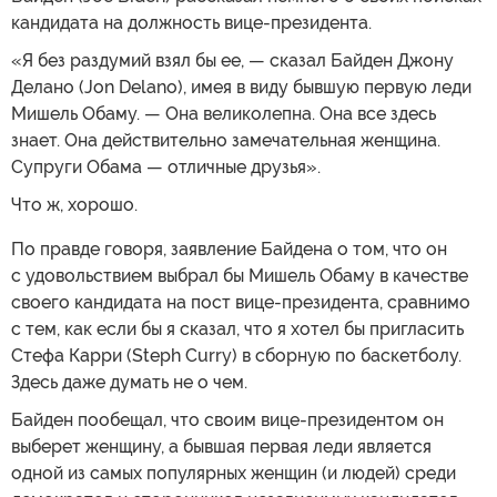
кандидата на должность вице-президента.
«Я без раздумий взял бы ее, — сказал Байден Джону
Делано (Jon Delano), имея в виду бывшую первую леди
Мишель Обаму. — Она великолепна. Она все здесь
знает. Она действительно замечательная женщина.
Супруги Обама — отличные друзья».
Что ж, хорошо.
По правде говоря, заявление Байдена о том, что он
с удовольствием выбрал бы Мишель Обаму в качестве
своего кандидата на пост вице-президента, сравнимо
с тем, как если бы я сказал, что я хотел бы пригласить
Стефа Карри (Steph Curry) в сборную по баскетболу.
Здесь даже думать не о чем.
Байден пообещал, что своим вице-президентом он
выберет женщину, а бывшая первая леди является
одной из самых популярных женщин (и людей) среди