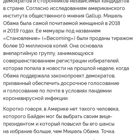
демократов и сторонников независимых кандидатов
в стране. Согласно исследованиям американского
института общественного мнения Gallup, Мишель
Обама была самой почитаемой женщиной в 2018
и 2019 годах. Ее мемуары под названием
«Становление» («Becoming») были проданы тиражом
более 10 миллионов копий. Она основала
внепартийную группу, занимающуюся
совершенствованием регистрации избирателей,
которая попала в новости на прошлой неделе, когда
Обама поддержала законопроект демократов,
призванный обеспечить досрочное голосование
и голосование по почте в условиях пандемии
коронавирусной инфекции.
Коротко говоря, в Америке нет такого человека,
которого Байден мог бы выбрать своим вице-
президентом и который повысил бы его шансы
на избрание больше, чем Мишель Обама. Точка.