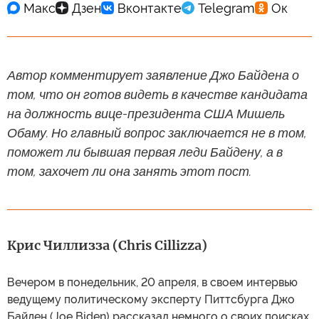
Автор комментирует заявление Джо Байдена о
том, что он готов видеть в качестве кандидата
на должность вице-президента США Мишель
Обаму. Но главный вопрос заключается не в том,
поможет ли бывшая первая леди Байдену, а в
том, захочет ли она занять этот пост.
Крис Чиллизза (Chris Cillizza)
Вечером в понедельник, 20 апреля, в своем интервью
ведущему политическому эксперту Питтсбурга Джо
Байден (Joe Biden) рассказал немного о своих поисках