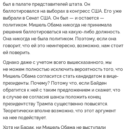
был в палате представителей штата. Он
баллотировался на выборах в конгресс США. Его уже
выбрали в Сенат США. Он был — и остается —
политиком. Мишель Обама никогда не принимала
решения баллотироваться на какую-либо должность.
Она никогда не была политиком. Поэтому, если она
говорит, что ей это неинтересно, возможно, нам стоит
ей поверить.
Однако даже с учетом всего вышесказанного, мы
не можем полностью исключить вероятность того, что
Мишель Обама согласится стать кандидатом в вице-
президенты. Почему? Потому что, если Байден
обратится к ней с таким предложением и скажет, что
в случае ее согласия шансы положить конец
президентству Трампа существенно повысятся.
Теоретически вполне возможно, что этот аргумент
на нее подействует.
Хотя ни Барак, ни Мишель Обама не выступали