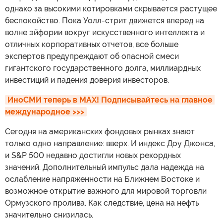
однако за высокими котировками скрывается растущее
беспокойство. Пока Уолл-стрит движется вперед на
волне эйфории вокруг искусственного интеллекта и
отличных корпоративных отчетов, все больше
экспертов предупреждают об опасной смеси
гигантского государственного долга, миллиардных
инвестиций и падения доверия инвесторов.
ИноСМИ теперь в MAX! Подписывайтесь на главное 
международное >>>
Сегодня на американских фондовых рынках знают
только одно направление: вверх. И индекс Доу Джонса,
и S&P 500 недавно достигли новых рекордных
значений. Дополнительный импульс дала надежда на
ослабление напряженности на Ближнем Востоке и
возможное открытие важного для мировой торговли
Ормузского пролива. Как следствие, цена на нефть
значительно снизилась.