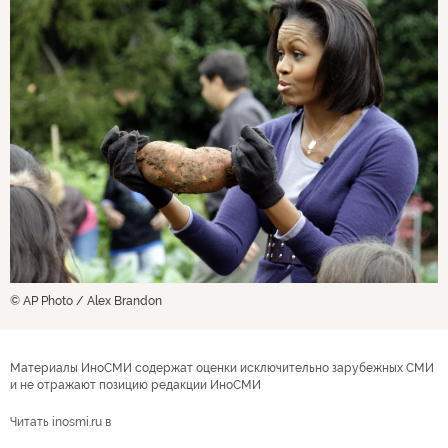
© AP Photo / Alex Brandon
Материалы ИноСМИ содержат оценки исключительно зарубежных СМИ
и не отражают позицию редакции ИноСМИ
Читать inosmi.ru в