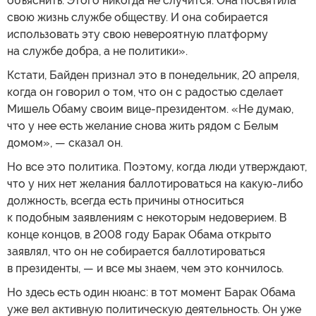
объяснить. Этого никогда не случится. Она посвятила
свою жизнь службе обществу. И она собирается
использовать эту свою невероятную платформу
на службе добра, а не политики».
Кстати, Байден признал это в понедельник, 20 апреля,
когда он говорил о том, что он с радостью сделает
Мишель Обаму своим вице-президентом. «Не думаю,
что у нее есть желание снова жить рядом с Белым
домом», — сказал он.
Но все это политика. Поэтому, когда люди утверждают,
что у них нет желания баллотироваться на какую-либо
должность, всегда есть причины относиться
к подобным заявлениям с некоторым недоверием. В
конце концов, в 2008 году Барак Обама открыто
заявлял, что он не собирается баллотироваться
в президенты, — и все мы знаем, чем это кончилось.
Но здесь есть один нюанс: в тот момент Барак Обама
уже вел активную политическую деятельность. Он уже