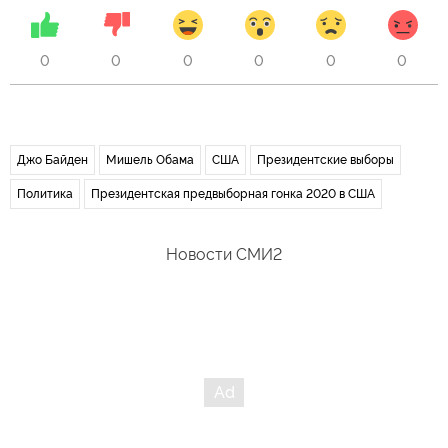
0
0
0
0
0
0
Джо Байден
Мишель Обама
США
Президентские выборы
Политика
Президентская предвыборная гонка 2020 в США
Новости СМИ2