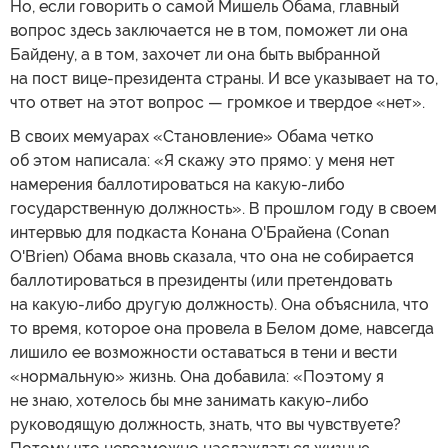
Но, если говорить о самой Мишель Обама, главный
вопрос здесь заключается не в том, поможет ли она
Байдену, а в том, захочет ли она быть выбранной
на пост вице-президента страны. И все указывает на то,
что ответ на этот вопрос — громкое и твердое «нет».
В своих мемуарах «Становление» Обама четко
об этом написала: «Я скажу это прямо: у меня нет
намерения баллотироваться на какую-либо
государственную должность». В прошлом году в своем
интервью для подкаста Конана О'Брайена (Conan
O'Brien) Обама вновь сказала, что она не собирается
баллотироваться в президенты (или претендовать
на какую-либо другую должность). Она объяснила, что
то время, которое она провела в Белом доме, навсегда
лишило ее возможности оставаться в тени и вести
«нормальную» жизнь. Она добавила: «Поэтому я
не знаю, хотелось бы мне занимать какую-либо
руководящую должность, знать, что вы чувствуете?