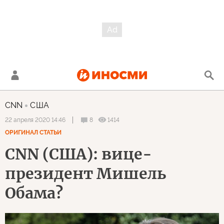
CNN
США
8
1414
22 апреля 2020 14:46
ОРИГИНАЛ СТАТЬИ
CNN (США): вице-
президент Мишель
Обама?