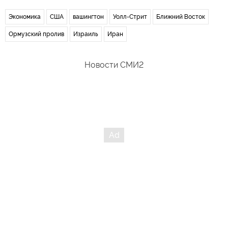
Экономика
США
вашингтон
Уолл-Стрит
Ближний Восток
Ормузский пролив
Израиль
Иран
Новости СМИ2