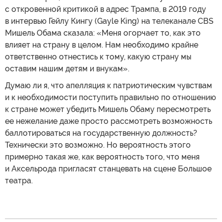
с откровенной критикой в адрес Трампа, в 2019 году
в интервью Гейлу Кингу (Gayle King) на телеканале CBS
Мишель Обама сказала: «Меня огорчает то, как это
влияет на страну в целом. Нам необходимо крайне
ответственно отнестись к тому, какую страну мы
оставим нашим детям и внукам».
Думаю ли я, что апелляция к патриотическим чувствам
и к необходимости поступить правильно по отношению
к стране может убедить Мишель Обаму пересмотреть
ее нежелание даже просто рассмотреть возможность
баллотироваться на государственную должность?
Технически это возможно. Но вероятность этого
примерно такая же, как вероятность того, что меня
и Аксельрода пригласят станцевать на сцене Большое
театра.