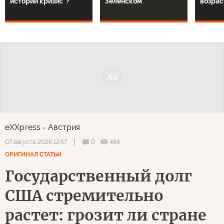
истории кризис"?
Зеленском
возрас
eXXpress
Австрия
0
484
07 августа 2026 12:57
ОРИГИНАЛ СТАТЬИ
Государственный долг
США стремительно
растет: грозит ли стране