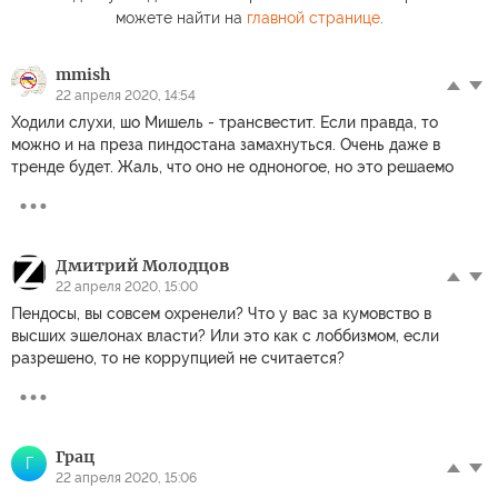
можете найти на
главной странице
.
mmish
22 апреля 2020, 14:54
Ходили слухи, шо Мишель - трансвестит. Если правда, то
можно и на преза пиндостана замахнуться. Очень даже в
тренде будет. Жаль, что оно не одноногое, но это решаемо
Дмитрий Молодцов
22 апреля 2020, 15:00
Пендосы, вы совсем охренели? Что у вас за кумовство в
высших эшелонах власти? Или это как с лоббизмом, если
разрешено, то не коррупцией не считается?
Грац
Г
22 апреля 2020, 15:06