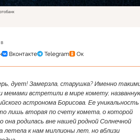
фотобанк
 в
ерь, дует! Замерзла, старушка? Именно таким
 и мемами встретили в мире комету, названну
ийского астронома Борисова. Ее уникальность
то лишь вторая по счету комета, о которой
о она родилась вне нашей родной Солнечной
 летела к нам миллионы лет, но вблизи