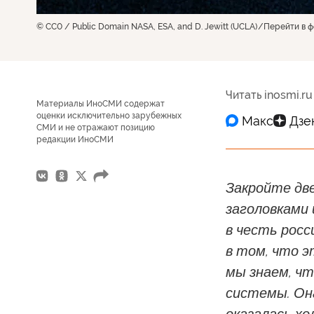
© CC0 / Public Domain NASA, ESA, and D. Jewitt (UCLA)
Перейти в 
Читать inosmi.ru
Материалы ИноСМИ содержат
оценки исключительно зарубежных
СМИ и не отражают позицию
редакции ИноСМИ
Закройте дв
заголовками
в честь росс
в том, что э
мы знаем, чт
системы. Она