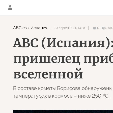
ABC.es
Испания
23 апреля 2020 14:28
0
291
ABC (Испания)
пришелец приб
вселенной
В составе кометы Борисова обнаружены 
температурах в космосе – ниже 250 ºC.