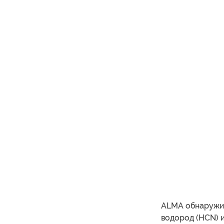
ALMA обнаружил
водород (HCN) и