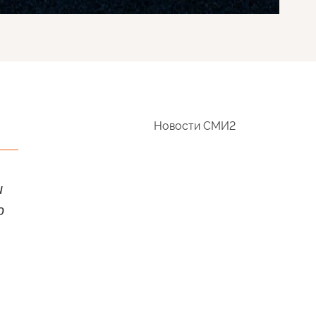
Новости СМИ2
и
ю