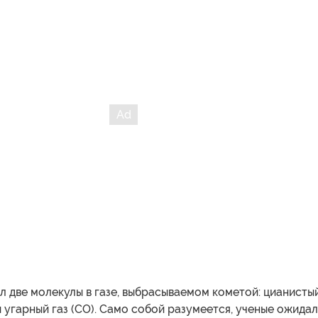
 две молекулы в газе, выбрасываемом кометой: цианисты
 угарный газ (CO). Само собой разумеется, ученые ожида