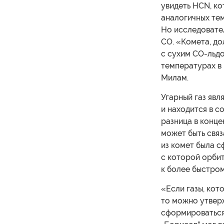
увидеть HCN, ко
аналогичных те
Но исследовател
CO. «Комета, до
с сухим CO-льдо
температурах в
Милам.
Угарный газ явл
и находится в с
разница в конце
может быть связ
из комет была с
с которой орбит
к более быстром
«Если газы, ко
то можно утверж
сформироваться 