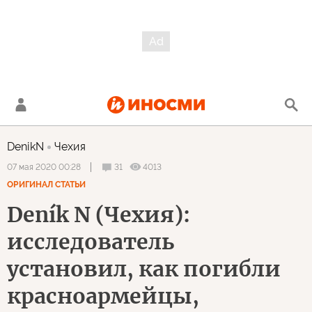
DenikN
Чехия
31
4013
07 мая 2020 00:28
ОРИГИНАЛ СТАТЬИ
Deník N (Чехия):
исследователь
установил, как погибли
красноармейцы,