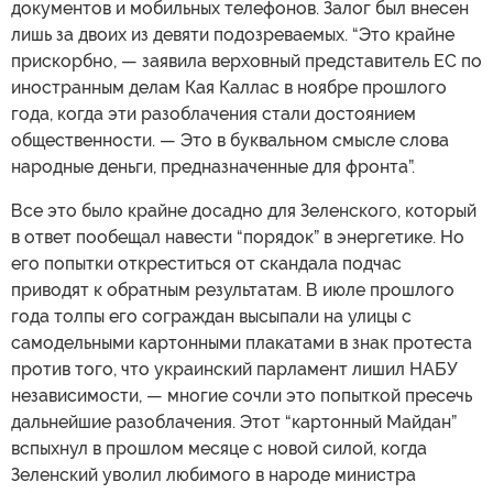
документов и мобильных телефонов. Залог был внесен
лишь за двоих из девяти подозреваемых. “Это крайне
прискорбно, — заявила верховный представитель ЕС по
иностранным делам Кая Каллас в ноябре прошлого
года, когда эти разоблачения стали достоянием
общественности. — Это в буквальном смысле слова
народные деньги, предназначенные для фронта”.
Все это было крайне досадно для Зеленского, который
в ответ пообещал навести “порядок” в энергетике. Но
его попытки откреститься от скандала подчас
приводят к обратным результатам. В июле прошлого
года толпы его сограждан высыпали на улицы с
самодельными картонными плакатами в знак протеста
против того, что украинский парламент лишил НАБУ
независимости, — многие сочли это попыткой пресечь
дальнейшие разоблачения. Этот “картонный Майдан”
вспыхнул в прошлом месяце с новой силой, когда
Зеленский уволил любимого в народе министра