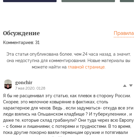
Обсуждение
Правила
Комментариев: 31
Эта статья опубликована более, чем 24 часа назад, а значит,
она недоступна для комментирования. Новые материалы вы
можете найти на
главной странице
.
gonchir
7 мая 2020, 01:28
Я бы не расценивал эту статью, как плевок в сторону России.
Скорее, это мелочное ковыряние в фактиках, столь
характерное для чехов. Ведь , если задуматься- откуда все эти
люди взялись на Ольшанском кладбище ? И туберкулезники , и
даже те, которые склад грабанули? Они туда через всю Европу
- с боями и лишениями; с потерями и трудностями. В то время,
пока другие покорно ваяли германцам оружие и потягивали