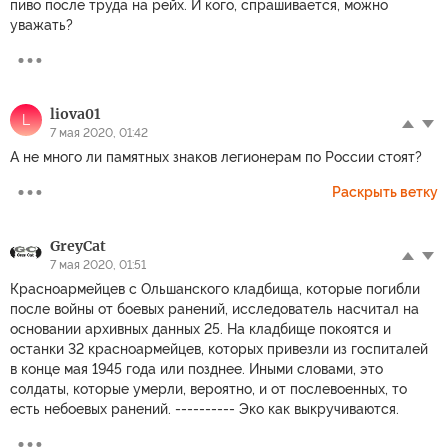
пиво после труда на рейх. И кого, спрашивается, можно
уважать?
liova01
L
7 мая 2020, 01:42
А не много ли памятных знаков легионерам по России стоят?
Раскрыть ветку
GreyCat
7 мая 2020, 01:51
Красноармейцев с Ольшанского кладбища, которые погибли
после войны от боевых ранений, исследователь насчитал на
основании архивных данных 25. На кладбище покоятся и
останки 32 красноармейцев, которых привезли из госпиталей
в конце мая 1945 года или позднее. Иными словами, это
солдаты, которые умерли, вероятно, и от послевоенных, то
есть небоевых ранений. ---------- Эко как выкручиваются.