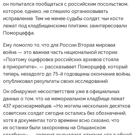
он попытался пообщаться с российским посольством,
которое, однако, не спешило организовывать
исправление. Тем не менее судьбы солдат, чьи кости
лежат под кладбищенскими плитами, заинтересовали
Поморцеффа.
Ему помогло то, что для России Вторая мировая
война — это важная часть национальной истории.
«Поэтому оцифровка российских архивов стояла
в приоритете», — рассказывает Поморцефф, который
теперь, незадолго до 75-й годовщины окончания войны,
опубликовал результаты своих исследований.
Он обнаружил несоответствия уже в официальных
данных о том, что на мемориальном кладбище лежат
437 красноармейцев. «Но могилы нескольких десятков
советских солдат сегодня остались без обозначений,
хотя в документах того времени ясно сказано, что
их останки были захоронены на Ольшанском
кладбище», — говорит журналист, отмечая, что в общей