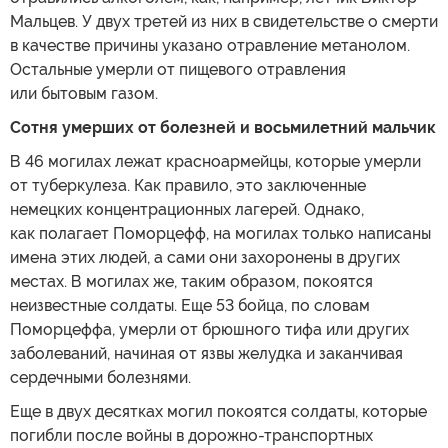
Мальцев. У двух третей из них в свидетельстве о смерти
в качестве причины указано отравление метанолом.
Остальные умерли от пищевого отравления
или бытовым газом.
Сотня умерших от болезней и восьмилетний мальчик
В 46 могилах лежат красноармейцы, которые умерли
от туберкулеза. Как правило, это заключенные
немецких концентрационных лагерей. Однако,
как полагает Поморцефф, на могилах только написаны
имена этих людей, а сами они захоронены в других
местах. В могилах же, таким образом, покоятся
неизвестные солдаты. Еще 53 бойца, по словам
Поморцеффа, умерли от брюшного тифа или других
заболеваний, начиная от язвы желудка и заканчивая
сердечными болезнями.
Еще в двух десятках могил покоятся солдаты, которые
погибли после войны в дорожно-транспортных