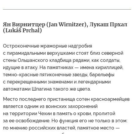
Ян Вирнитцер (Jan Wirnitzer), Лукаш Прхал
(Lukáš Prchal)
Остроконечные мраморные надгробия
с пирамидальными верхушками стоят близ северной
стены Ольшанского кладбища рядами, как солдаты,
идущие в атаку. На памятниках — имена кириллицей,
темно-красные пятиконечные звезды, барельефы
с перекрещенными знаменами и легендарными
автоматами Шпагина такого же цвета.
Место последнего пристанища сотен красноармейцев
является одним из воинских захоронений
на территории Чехии в память о крови, пролитой
за ее освобождение. Но функция его не только в этом:
по мнению российских властей, памятное место —