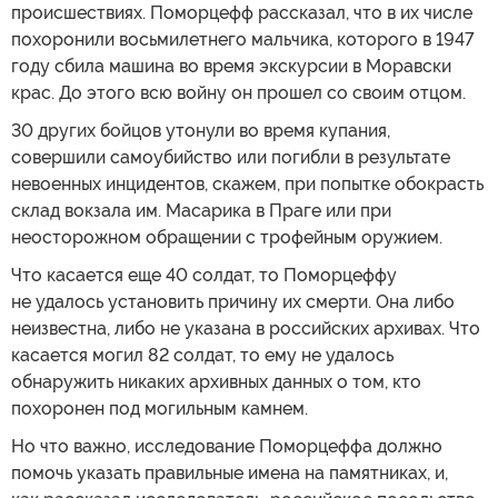
происшествиях. Поморцефф рассказал, что в их числе
похоронили восьмилетнего мальчика, которого в 1947
году сбила машина во время экскурсии в Моравски
крас. До этого всю войну он прошел со своим отцом.
30 других бойцов утонули во время купания,
совершили самоубийство или погибли в результате
невоенных инцидентов, скажем, при попытке обокрасть
склад вокзала им. Масарика в Праге или при
неосторожном обращении с трофейным оружием.
Что касается еще 40 солдат, то Поморцеффу
не удалось установить причину их смерти. Она либо
неизвестна, либо не указана в российских архивах. Что
касается могил 82 солдат, то ему не удалось
обнаружить никаких архивных данных о том, кто
похоронен под могильным камнем.
Но что важно, исследование Поморцеффа должно
помочь указать правильные имена на памятниках, и,