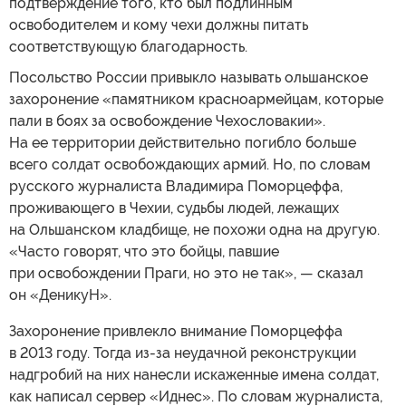
подтверждение того, кто был подлинным
освободителем и кому чехи должны питать
соответствующую благодарность.
Посольство России привыкло называть ольшанское
захоронение «памятником красноармейцам, которые
пали в боях за освобождение Чехословакии».
На ее территории действительно погибло больше
всего солдат освобождающих армий. Но, по словам
русского журналиста Владимира Поморцеффа,
проживающего в Чехии, судьбы людей, лежащих
на Ольшанском кладбище, не похожи одна на другую.
«Часто говорят, что это бойцы, павшие
при освобождении Праги, но это не так», — сказал
он «ДеникуН».
Захоронение привлекло внимание Поморцеффа
в 2013 году. Тогда из-за неудачной реконструкции
надгробий на них нанесли искаженные имена солдат,
как написал сервер «Иднес». По словам журналиста,