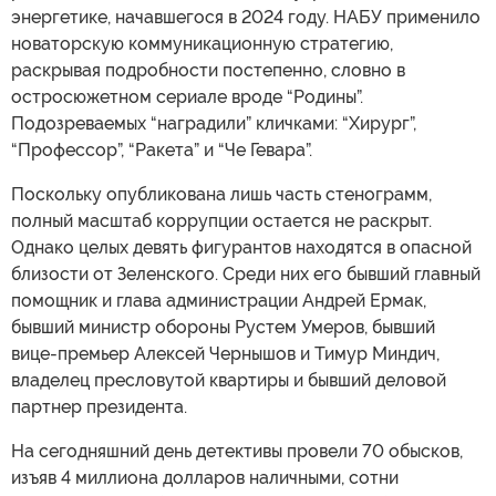
энергетике, начавшегося в 2024 году. НАБУ применило
новаторскую коммуникационную стратегию,
раскрывая подробности постепенно, словно в
остросюжетном сериале вроде “Родины”.
Подозреваемых “наградили” кличками: “Хирург”,
“Профессор”, “Ракета” и “Че Гевара”.
Поскольку опубликована лишь часть стенограмм,
полный масштаб коррупции остается не раскрыт.
Однако целых девять фигурантов находятся в опасной
близости от Зеленского. Среди них его бывший главный
помощник и глава администрации Андрей Ермак,
бывший министр обороны Рустем Умеров, бывший
вице-премьер Алексей Чернышов и Тимур Миндич,
владелец пресловутой квартиры и бывший деловой
партнер президента.
На сегодняшний день детективы провели 70 обысков,
изъяв 4 миллиона долларов наличными, сотни