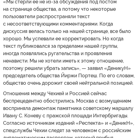
«Мы стерли ее не из-за обсуждения под постом
на странице общества, а потому что некоторые
пользователи распространяли текст
с несоответствующими комментариями. Когда
дискуссия велась только на нашей странице, все было
хорошо. Мы успевали ее корректировать. Но когда
текст публиковался за пределами нашей группы,
иногда появлялись ругательства и проявления
ненависти. Мы не хотели иметь к этому отношение,
поэтому решили убрать запись», — заявил «ДеникуН»
председатель общества Йиржи Портеш. По его словам,
общество очень дорожит своей нейтральной позицией.
Отношения между Чехией и Россией сейчас
беспрецедентно обострились. Москва с возмущением
восприняла демонтаж памятника советскому маршалу
Ивану С. Коневу с пражской площади Интербригады.
Согласно источникам изданий «Респекта» и «ДеникН»,
спецслужбы Чехии следят за человеком с российским
дипломатическим паспортом, который прибыл