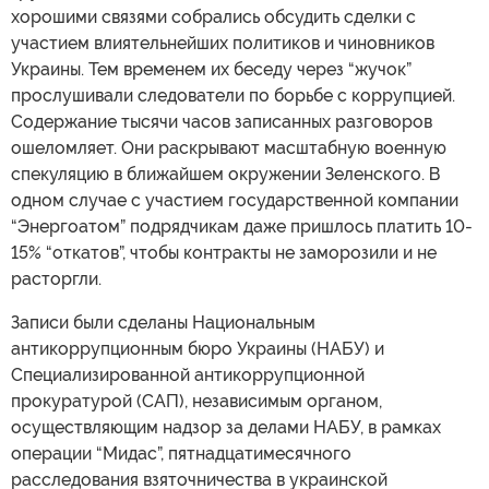
хорошими связями собрались обсудить сделки с
участием влиятельнейших политиков и чиновников
Украины. Тем временем их беседу через “жучок”
прослушивали следователи по борьбе с коррупцией.
Содержание тысячи часов записанных разговоров
ошеломляет. Они раскрывают масштабную военную
спекуляцию в ближайшем окружении Зеленского. В
одном случае с участием государственной компании
“Энергоатом” подрядчикам даже пришлось платить 10-
15% “откатов”, чтобы контракты не заморозили и не
расторгли.
Записи были сделаны Национальным
антикоррупционным бюро Украины (НАБУ) и
Специализированной антикоррупционной
прокуратурой (САП), независимым органом,
осуществляющим надзор за делами НАБУ, в рамках
операции “Мидас”, пятнадцатимесячного
расследования взяточничества в украинской