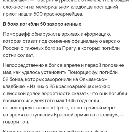
сложности на мемориальном кладбище последний
приют нашли 500 красноармейцев.
В боях погибли 50 захороненных
Поморцефф обнаружил в архивах информацию,
которая ставит под сомнение официальную версию
России о тяжелых боях за Прагу, в которых погибли
сотни солдат.
Непосредственно в боях в апреле и первой половине
мая, как удалось установить Поморцеффу, погибли
52 бойца, которых захоронили на Ольшанском
кладбище. «Из них о 25 красноармейцах можно
с высокой долей вероятности сказать, что они погибли
восьмого или девятого мая 1945 года если
не непосредственно в Праге, то по крайней мере
во время наступления Красной армии на столицу», —
говорит он.
К ним он относит и гвардии лейтенанта Ивана