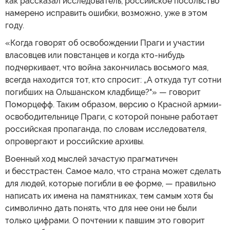
как рассказал исследователь, российское посольство
намерено исправить ошибки, возможно, уже в этом
году.
«Когда говорят об освобождении Праги и участии
власовцев или повстанцев и когда кто-нибудь
подчеркивает, что война закончилась восьмого мая,
всегда находится тот, кто спросит: „А откуда тут сотни
погибших на Ольшанском кладбище?"» — говорит
Поморцефф. Таким образом, версию о Красной армии-
освободительнице Праги, с которой поныне работает
российская пропаганда, по словам исследователя,
опровергают и российские архивы.
Военный ход мыслей зачастую прагматичен
и бесстрастен. Самое мало, что страна может сделать
для людей, которые погибли в ее форме, — правильно
написать их имена на памятниках, тем самым хотя бы
символично дать понять, что для нее они не были
только цифрами. О почтении к павшим это говорит