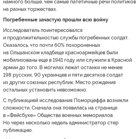
намного больше, чем самые патетичные речи политиков
на разных торжествах.
Погребенные зачастую прошли всю войну
Исследователь поинтересовался
и продолжительностью службы погребенных солдат.
Оказалось, что почти 60% похороненных
на Ольшанском кладбище красноармейцев были
мобилизованы еще в 1941 году или служили в Красной
армии до того. В могилах лежат останки не менее
198 русских, 90 украинцев и пяти десятков солдат
из других союзных республик. Место рождения
остальных установить невозможно.
С публикацией исследования Поморцеффа возникли
сложности. Сначала она появилась на странице
в «Фейсбуке» Общества военных мемориалов.
Но через несколько недель администратор стер
публикацию.