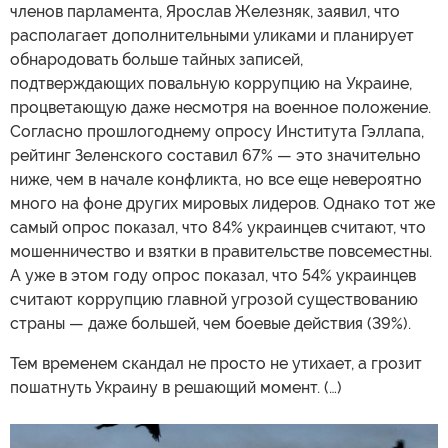
членов парламента, Ярослав Железняк, заявил, что
располагает дополнительными уликами и планирует
обнародовать больше тайных записей,
подтверждающих повальную коррупцию на Украине,
процветающую даже несмотря на военное положение.
Согласно прошлогоднему опросу Института Гэллапа,
рейтинг Зеленского составил 67% — это значительно
ниже, чем в начале конфликта, но все еще невероятно
много на фоне других мировых лидеров. Однако тот же
самый опрос показал, что 84% украинцев считают, что
мошенничество и взятки в правительстве повсеместны.
А уже в этом году опрос показал, что 54% украинцев
считают коррупцию главной угрозой существованию
страны — даже большей, чем боевые действия (39%).
Тем временем скандал не просто не утихает, а грозит
пошатнуть Украину в решающий момент. (…)