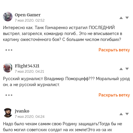
Open Gamer
7 мая 2020, 02:52
Интересно как. Танк Гончаренко истратил ПОСЛЕДНИЙ
выстрел, загорелся, командир погиб… Это не вписывается в
картину ожесточённого боя? С большим числом погибших?
Раскрыть ветку
Flight54321
7 мая 2020, 04:21
Русский журналист Владимир Поморцефф??? Моральный урод
он, а не русский журналист.
Раскрыть ветку
jvanko
7 мая 2020, 04:24
Надо было чехам самим свою Родину защищать!Тогда бы не
было могил советских солдат на их земле!Это из-за их