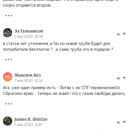
скоро оторвется второе….
За Гуманизм
7 мая 2020, 10:34
в статье нет уточнения..а Газ по новой трубе будет для
потребителя бесплатно ? ..а сама труба это в подарок ?
Максим Бел
МБ
7 мая 2020, 11:04
Ага, уже один пример есть - Литва с их СПГ-терминалом)))))
Сбросили ярмо.... теперь не знают, что с газом свободы делать
James B. diGrize
7 мая 2020, 11:45