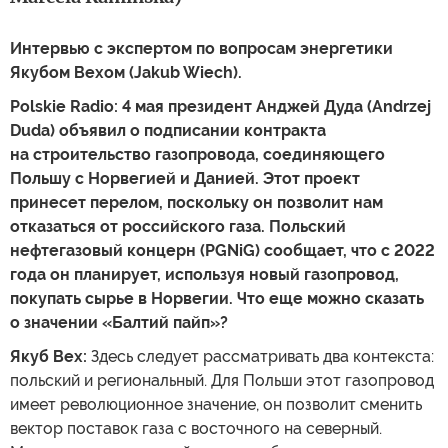
Интервью с экспертом по вопросам энергетики
Якубом Вехом (Jakub Wiech).
Polskie Radio: 4 мая президент Анджей Дуда (Andrzej
Duda) объявил о подписании контракта
на строительство газопровода, соединяющего
Польшу с Норвегией и Данией. Этот проект
принесет перелом, поскольку он позволит нам
отказаться от российского газа. Польский
нефтегазовый концерн (PGNiG) сообщает, что с 2022
года он планирует, используя новый газопровод,
покупать сырье в Норвегии. Что еще можно сказать
о значении «Балтий пайп»?
Якуб Вех:
Здесь следует рассматривать два контекста:
польский и региональный. Для Польши этот газопровод
имеет революционное значение, он позволит сменить
вектор поставок газа с восточного на северный.