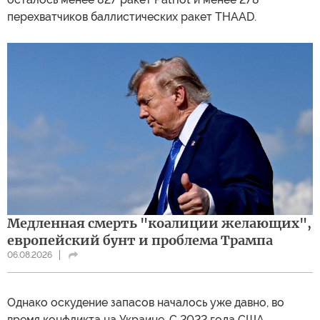
перехватчиков баллистических ракет THAAD.
Медленная смерть "коалиции желающих",
европейский бунт и проблема Трампа
06.08.2026
Однако оскудение запасов началось уже давно, во
время конфликта на Украине. С 2022 года США