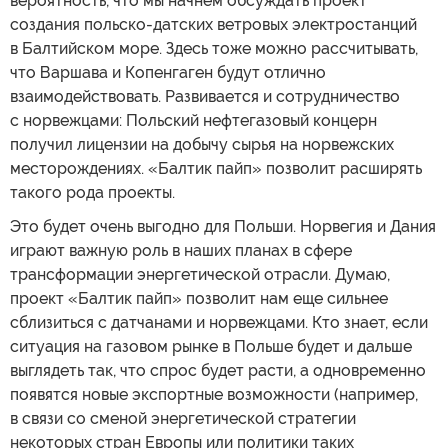
вероятность, что мы начнем обсуждать проект
создания польско-датских ветровых электростанций
в Балтийском море. Здесь тоже можно рассчитывать,
что Варшава и Копенгаген будут отлично
взаимодействовать. Развивается и сотрудничество
с норвежцами: Польский нефтегазовый концерн
получил лицензии на добычу сырья на норвежских
месторождениях. «Балтик пайп» позволит расширять
такого рода проекты.
Это будет очень выгодно для Польши. Норвегия и Дания
играют важную роль в наших планах в сфере
трансформации энергетической отрасли. Думаю,
проект «Балтик пайп» позволит нам еще сильнее
сблизиться с датчанами и норвежцами. Кто знает, если
ситуация на газовом рынке в Польше будет и дальше
выглядеть так, что спрос будет расти, а одновременно
появятся новые экспортные возможности (например,
в связи со сменой энергетической стратегии
некоторых стран Европы или политики таких