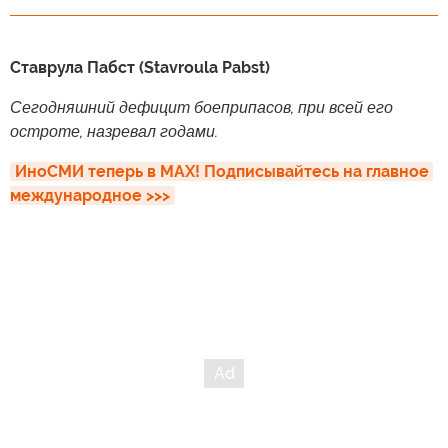
Ставрула Пабст (Stavroula Pabst)
Сегодняшний дефицит боеприпасов, при всей его
остроте, назревал годами.
ИноСМИ теперь в MAX! Подписывайтесь на главное 
международное >>>