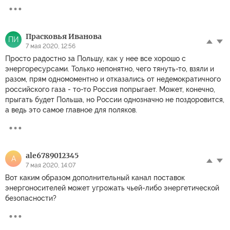
Прасковья Иванова
ПИ
7 мая 2020, 12:56
Просто радостно за Польшу, как у нее все хорошо с
энергоресурсами. Только непонятно, чего тянуть-то, взяли и
разом, прям одномоментно и отказались от недемократичного
российского газа - то-то Россия попрыгает. Может, конечно,
прыгать будет Польша, но России однозначно не поздоровится,
а ведь это самое главное для поляков.
ale6789012345
A
7 мая 2020, 14:07
Вот каким образом дополнительный канал поставок
энергоносителей может угрожать чьей-либо энергетической
безопасности?