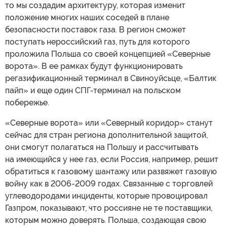
то мы создадим архитектуру, которая изменит
положение многих наших соседей в плане
безопасности поставок газа. В регион сможет
поступать нероссийский газ, путь для которого
проложила Польша со своей концепцией «Северные
ворота». В ее рамках будут функционировать
регазификационный терминал в Свиноуйсьце, «Балтик
пайп» и еще один СПГ-терминал на польском
побережье.
«Северные ворота» или «Северный коридор» станут
сейчас для стран региона дополнительной защитой,
они смогут полагаться на Польшу и рассчитывать
на имеющийся у нее газ, если Россия, например, решит
обратиться к газовому шантажу или развяжет газовую
войну как в 2006-2009 годах. Связанные с торговлей
углеводородами инциденты, которые провоцировал
Газпром, показывают, что россияне не те поставщики,
которым можно доверять. Польша, создающая свою