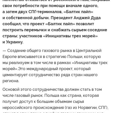
свои потребности при помощи вначале одного,
а затем двух СПГ-терминалов, «Балтик пайп»
и собственной добычи. Президент Анджей Дуда
сообщил, что проект «Балтик пайп» позволит
построить перемычки и снабжать сырьем соседние
страны: участников «Инициативы трех морей»
и Украину.
— Создание общего газового рынка в Центральной
Европе вписывается в стратегию Польши, которую
мы реализуем в том числе в рамках «Инициативы трех
морей».Это международный проект, который
цементирует сотрудничество ряда стран нашего
региона.
Основой этого сотрудничества должен стать в том
числе газовый рынок. Польша как страна, которая
получит доступ к большим объемам сырья
нероссийского происхождения (газ из Норвегии, СПГ),