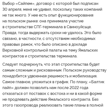
Выбор «Сайпем», договор с которой был подписан
30 апреля, меня не удивил, поскольку таких компаний
не так много. У нее есть опыт функционирования
на польском рынке: она принимала участие
в строительстве СПГ-терминала в Свиноуйсьце.
Правда, тогда выдержать сроки не удалось. Это было
связано, в частности, с отсутствием необходимых
правовых рамок, что было описано в докладе
Верховной контрольной палаты на тему Ямальских
контрактов и строительства терминала.
Следует подчеркнуть, что этап строительства будет
самым сложным и рискованным. Польском руководству
понадобится удвоенная решимость и мобилизация.
Самое главное, уложиться в график. По плану, «Балтик
пайп» должен позволить нам после 2022 года
отказаться от поставок с востока и ни в какой форме
не продлевать действие Ямальского контракта. Без
этого газопровода реализовать такие планы в полной