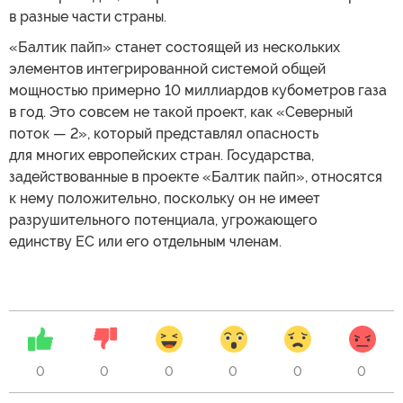
в разные части страны.
«Балтик пайп» станет состоящей из нескольких
элементов интегрированной системой общей
мощностью примерно 10 миллиардов кубометров газа
в год. Это совсем не такой проект, как «Северный
поток — 2», который представлял опасность
для многих европейских стран. Государства,
задействованные в проекте «Балтик пайп», относятся
к нему положительно, поскольку он не имеет
разрушительного потенциала, угрожающего
единству ЕС или его отдельным членам.
0
0
0
0
0
0