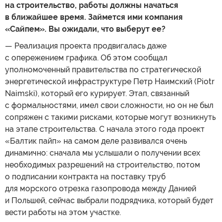
на строительство, работы должны начаться
в ближайшее время. Займется ими компания
«Сайпем». Вы ожидали, что выберут ее?
— Реализация проекта продвигалась даже
с опережением графика. Об этом сообщал
уполномоченный правительства по стратегической
энергетической инфраструктуре Петр Наимский (Piotr
Naimski), который его курирует. Этап, связанный
с формальностями, имел свои сложности, но он не был
сопряжен с такими рисками, которые могут возникнуть
на этапе строительства. С начала этого года проект
«Балтик пайп» на самом деле развивался очень
динамично: сначала мы услышали о получении всех
необходимых разрешений на строительство, потом
о подписании контракта на поставку труб
для морского отрезка газопровода между Данией
и Польшей, сейчас выбрали подрядчика, который будет
вести работы на этом участке.