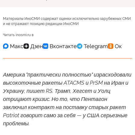
Материалы ИноСМИ содержат оценки исключительно зарубежных СМИ
и не отражают позицию редакции ИноСМИ
Читать inosmi.ru в
Америка "практически полностью" израсходовали
высокоточные ракеты ATACMS и PrSM на Иран и
Украину, пишет RS. Трамп, Хегсет и Уолц
отрицают кризис. Но то, что Пентагон
заключил контракт на поставку старых ракет
Patriot говорит само за себя — у США серьезные
проблемы.