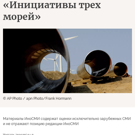
«Инициативы трех
морей»
© AP Photo / apn Photo/Frank Hormann
Материалы ИноСМИ содержат оценки исключительно зарубежных СМИ
и не отражают позицию редакции ИноСМИ