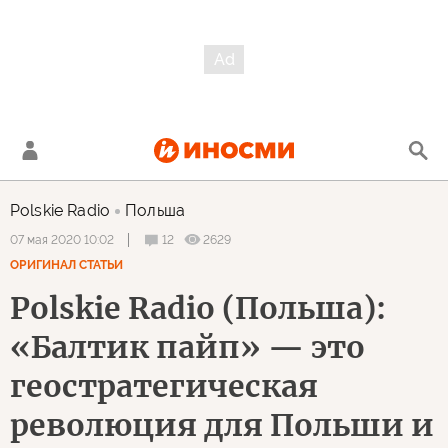
Polskie Radio
Польша
12
2629
07 мая 2020 10:02
ОРИГИНАЛ СТАТЬИ
Polskie Radio (Польша):
«Балтик пайп» — это
геостратегическая
революция для Польши и