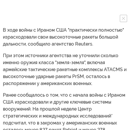
В ходе войны с Ираном США "практически полностью"
израсходовали свои высокоточные ракеты большой
дальности, сообщило агентство Reuters.
При этом источники агентства не уточнили сколько
именно оружия класса "земля-земля", включая
армейские тактические ракетные комплексы ATACMS и
высокоточные ударные ракеты PrSM, осталось в
распоряжении у американских военных.
Ранее сообщалось о том, что с начала войны с Ираном
США израсходовали и другие ключевые системы
вооружений. На прошлой неделе Центр
стратегических и международных исследований*
подсчитал, что в закромах у американских военных
осталось менее 827 ракет Patriot и менее 278