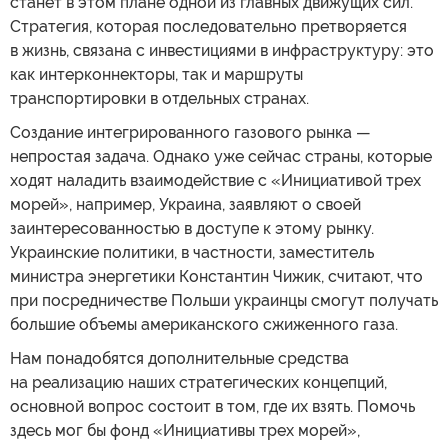
станет в этом плане одной из главных движущих сил.
Стратегия, которая последовательно претворяется
в жизнь, связана с инвестициями в инфраструктуру: это
как интерконнекторы, так и маршруты
транспортировки в отдельных странах.
Создание интегрированного газового рынка —
непростая задача. Однако уже сейчас страны, которые
ходят наладить взаимодействие с «Инициативой трех
морей», например, Украина, заявляют о своей
заинтересованностью в доступе к этому рынку.
Украинские политики, в частности, заместитель
министра энергетики Константин Чижик, считают, что
при посредничестве Польши украинцы смогут получать
большие объемы американского сжиженного газа.
Нам понадобятся дополнительные средства
на реализацию наших стратегических концепций,
основной вопрос состоит в том, где их взять. Помочь
здесь мог бы фонд «Инициативы трех морей»,