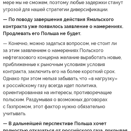
мере мы не сможем, поэтому любые задержки станут
угрозой для нашей стратегии диверсификации.
— По поводу завершения действия Ямальского
контракта уже появилось заявление о намерениях.
Продлевать его Польша не будет.
— Конечно, можно задаться вопросом, не стоит ли
за этим заявлением о намерениях Польского
нефтегазового концерна желание выработать новые,
приближенные к рыночным условиям условия
контракта, заключить его на более короткий срок.
Однако при этом нельзя забывать, что «в нагрузку»
к российскому газу всегда идет политика,
ориентированная на интересы, противоречащие
польским. Раздумывая о возможных договорах
с Газпромом, этот фактор нужно обязательно
учитывать.
— В дальнейшей перспективе Польша хочет
полностью отказаться от российского газа, покрывая