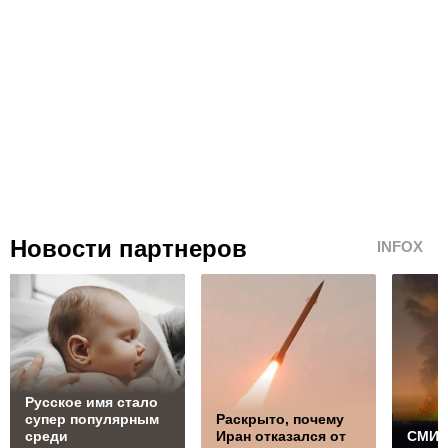
Новости партнеров
INFOX
Русское имя стало
супер популярным
Раскрыто, почему
среди
Иран отказался от
СМИ 