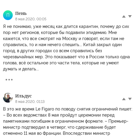
Пень
П
8 мая 2020, 00:05
Я не понимаю, уже месяц как длится карантин, почему до сих
пор нет регионов, которые бы подавили эпидемию. Мне
кажется, что все смотрят на Москву и говорят, если там не
справились, то и нам нечего спешить... Китай закрыл один
город, в других городах со всем справились без
черезвычайных мер. Это показывает что в России только одна
голова, всё остальное это части тела, которые не умеют
думать и делать...
Ильдус
8 мая 2020, 01:13
В это же время Le Figaro по поводу снятия ограничений пишет:
– Во всех ведомствах 8 мая пройдут церемонии перед
памятниками погибшим в ограниченном формате. – Премьер-
министр подтвердил в четверг, что сдерживание будет
отменено 11 мая во Франции. Впоследствии министр