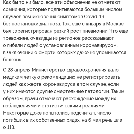
Как бы то ни было, все эти объяснения не отметают
сомнения, которые подпитываются большим числом
случаев возникновения симптомов Covid-19
без постановки диагноза. Так, еще с января в Москве
был зарегистрирован резкий рост пневмонии. Что еще
тревожнее, очевидцы из регионов рассказывают
о гибели людей с установленным коронавирусом,
в заключении о смерти которых даже не упоминается
болезнь.
С 28 апреля Министерство здравоохранения дало
медикам четкую рекомендацию не регистрировать
людей как жертв коронавируса в том случае, если
у них имеются другие смертельные патологии. Таким
образом, врачи отмечают расхождение между их
наблюдениями и статистическими реалиями.
Некоторые даже попытались подсчитать число
погибших в их собственных рядах: на 6 мая речь шла
о 113.