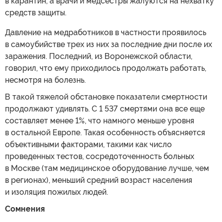
в карантин, а врачи и медсестры жалуются на нехватку
средств защиты.
Давление на медработников в частности проявилось
в самоубийстве трех из них за последние дни после их
заражения. Последний, из Воронежской области,
говорил, что ему приходилось продолжать работать,
несмотря на болезнь.
В такой тяжелой обстановке показатели смертности
продолжают удивлять. С 1 537 смертями она все еще
составляет менее 1%, что намного меньше уровня
в остальной Европе. Такая особенность объясняется
объективными факторами, такими как число
проведенных тестов, сосредоточенность больных
в Москве (там медицинское оборудование лучше, чем
в регионах), меньший средний возраст населения
и изоляция пожилых людей.
Сомнения