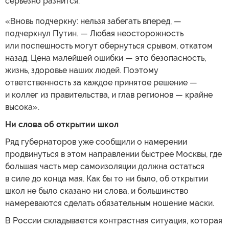
серьезно разнится.
«Вновь подчеркну: нельзя забегать вперед, —
подчеркнул Путин. — Любая неосторожность
или поспешность могут обернуться срывом, откатом
назад. Цена малейшей ошибки — это безопасность,
жизнь, здоровье наших людей. Поэтому
ответственность за каждое принятое решение —
и коллег из правительства, и глав регионов — крайне
высока».
Ни слова об открытии школ
Ряд губернаторов уже сообщили о намерении
продвинуться в этом направлении быстрее Москвы, где
большая часть мер самоизоляции должна остаться
в силе до конца мая. Как бы то ни было, об открытии
школ не было сказано ни слова, и большинство
намереваются сделать обязательным ношение маски.
В России складывается контрастная ситуация, которая