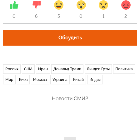
0
6
5
0
1
2
Обсудить
Россия
США
Иран
Дональд Трамп
Линдси Грэм
Политика
Мир
Киев
Москва
Украина
Китай
Индия
Новости СМИ2