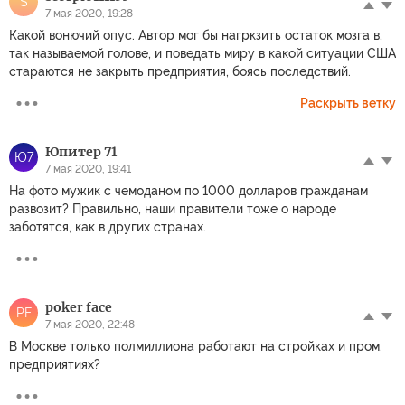
S
7 мая 2020, 19:28
Какой вонючий опус. Автор мог бы нагркзить остаток мозга в,
так называемой голове, и поведать миру в какой ситуации США
стараются не закрыть предприятия, боясь последствий.
Раскрыть ветку
Юпитер 71
Ю7
7 мая 2020, 19:41
На фото мужик с чемоданом по 1000 долларов гражданам
развозит? Правильно, наши правители тоже о народе
заботятся, как в других странах.
poker face
PF
7 мая 2020, 22:48
В Москве только полмиллиона работают на стройках и пром.
предприятиях?