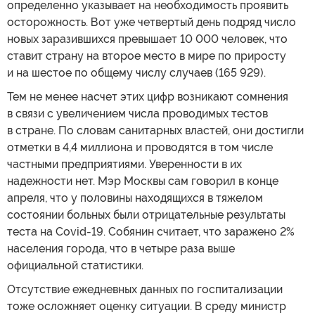
определенно указывает на необходимость проявить
осторожность. Вот уже четвертый день подряд число
новых заразившихся превышает 10 000 человек, что
ставит страну на второе место в мире по приросту
и на шестое по общему числу случаев (165 929).
Тем не менее насчет этих цифр возникают сомнения
в связи с увеличением числа проводимых тестов
в стране. По словам санитарных властей, они достигли
отметки в 4,4 миллиона и проводятся в том числе
частными предприятиями. Уверенности в их
надежности нет. Мэр Москвы сам говорил в конце
апреля, что у половины находящихся в тяжелом
состоянии больных были отрицательные результаты
теста на Covid-19. Собянин считает, что заражено 2%
населения города, что в четыре раза выше
официальной статистики.
Отсутствие ежедневных данных по госпитализации
тоже осложняет оценку ситуации. В среду министр