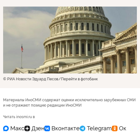
© РИА Новости Эдуард Песов
Перейти в фотобанк
Материалы ИноСМИ содержат оценки исключительно зарубежных СМИ
и не отражают позицию редакции ИноСМИ
Читать inosmi.ru в