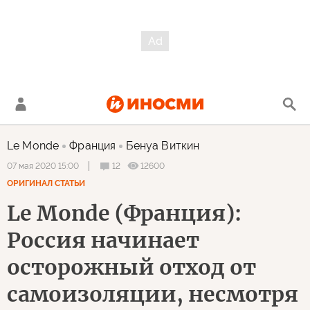
Le Monde
Франция
Бенуа Виткин
12
12600
07 мая 2020 15:00
ОРИГИНАЛ СТАТЬИ
Le Monde (Франция):
Россия начинает
осторожный отход от
самоизоляции, несмотря