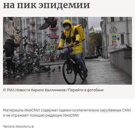
на пик эпидемии
© РИА Новости Кирилл Каллиников
Перейти в фотобанк
Материалы ИноСМИ содержат оценки исключительно зарубежных СМИ
и не отражают позицию редакции ИноСМИ
Читать inosmi.ru в