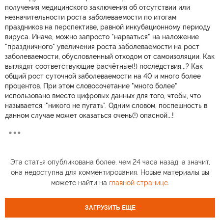
получения медицинского заключения об отсутствии или
незначительности роста заболеваемости по итогам
праздников на перспективе, равной инкубационному периоду
вируса. Иначе, можно запросто "нарваться" на наложение
"праздничного" увеличения роста заболеваемости на рост
заболеваемости, обусловленный отходом от самоизоляции. Как
выглядят соответствующие расчётные(!) последствия...? Как
общий рост суточной заболеваемости на 40 и много более
процентов. При этом словосочетание "много более"
использовано вместо цифровых данных для того, чтобы, что
называется, "никого не пугать". Одним словом, поспешность в
данном случае может оказаться очень(!) опасной...!
Эта статья опубликована более, чем 24 часа назад, а значит,
она недоступна для комментирования. Новые материалы вы
можете найти на
главной странице
.
ЗАГРУЗИТЬ ЕЩЕ