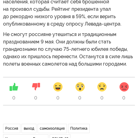
населения, которая считает себя брошенной
на произвол судьбы. Рейтинг президента упал
до рекордно низкого уровня в 59%, если верить
опубликованному в среду опросу Левада-центра.
Не смогут россияне утешиться и традиционным
празднованием 9 мая. Они должны были стать
грандиозными по случаю 75-летнего юбилея победы,
однако их пришлось перенести. Останутся в силе лишь
полеты военных самолетов над большими городами.
0
0
0
0
0
0
Россия
выход
самоизоляция
Политика