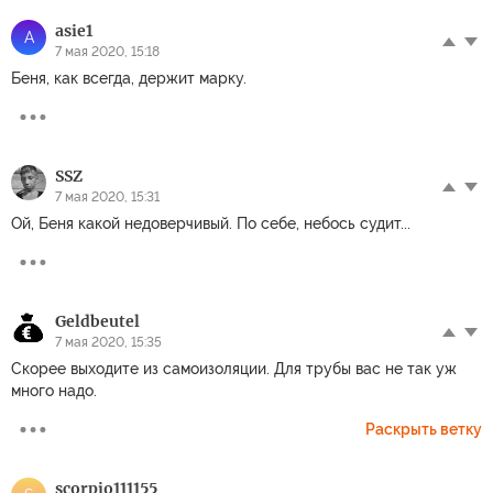
asie1
A
7 мая 2020, 15:18
Беня, как всегда, держит марку.
SSZ
7 мая 2020, 15:31
Ой, Беня какой недоверчивый. По себе, небось судит...
Geldbeutel
7 мая 2020, 15:35
Скорее выходите из самоизоляции. Для трубы вас не так уж
много надо.
Раскрыть ветку
scorpio111155