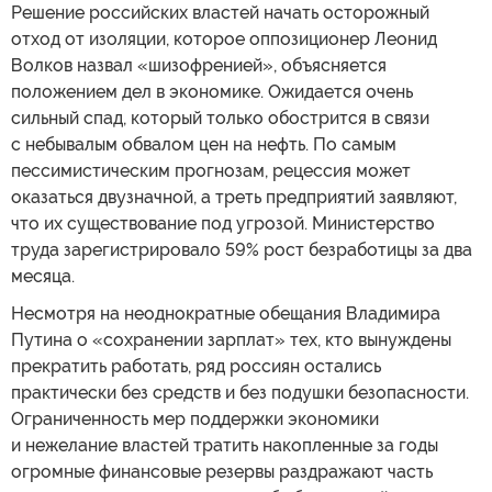
Решение российских властей начать осторожный
отход от изоляции, которое оппозиционер Леонид
Волков назвал «шизофренией», объясняется
положением дел в экономике. Ожидается очень
сильный спад, который только обострится в связи
с небывалым обвалом цен на нефть. По самым
пессимистическим прогнозам, рецессия может
оказаться двузначной, а треть предприятий заявляют,
что их существование под угрозой. Министерство
труда зарегистрировало 59% рост безработицы за два
месяца.
Несмотря на неоднократные обещания Владимира
Путина о «сохранении зарплат» тех, кто вынуждены
прекратить работать, ряд россиян остались
практически без средств и без подушки безопасности.
Ограниченность мер поддержки экономики
и нежелание властей тратить накопленные за годы
огромные финансовые резервы раздражают часть