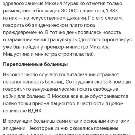
здравоохранения Михаил Мурашко отметил только
размещение в больницах 80 000 пациентов, 1 333
из них — на искусственном дыхании. По его словам,
говорить об эпидемическом плато пока
преждевременно. В тот же день появилась новость
о заражении министра культуры (до этого коронавирус
уже был найден у премьер-министра Михаила
Мишустина и министра строительства).
Переполненные больницы
Высокое число случаев госпитализации отражает
переполненность больниц. Сотрудники скорой помощи
говорят, что вынуждены часами искать свободные
койки для больных. В Москве все еще обустраиваются
новые точки приема пациентов, в частности в целом
павильоне ВДНХ.
В провинции больницы сами стали основными очагами
эпидемии. Некоторые из них оказались помещены