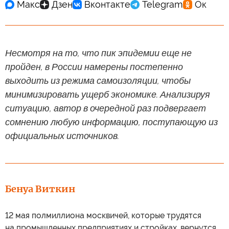
Несмотря на то, что пик эпидемии еще не
пройден, в России намерены постепенно
выходить из режима самоизоляции, чтобы
минимизировать ущерб экономике. Анализируя
ситуацию, автор в очередной раз подвергает
сомнению любую информацию, поступающую из
официальных источников.
Бенуа Виткин
12 мая полмиллиона москвичей, которые трудятся
на промышленных предприятиях и стройках, вернутся