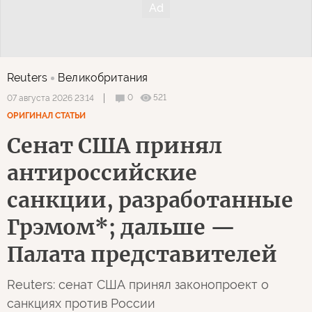
Reuters
Великобритания
0
521
07 августа 2026 23:14
ОРИГИНАЛ СТАТЬИ
Сенат США принял
антироссийские
санкции, разработанные
Грэмом*; дальше —
Палата представителей
Reuters: сенат США принял законопроект о
санкциях против России