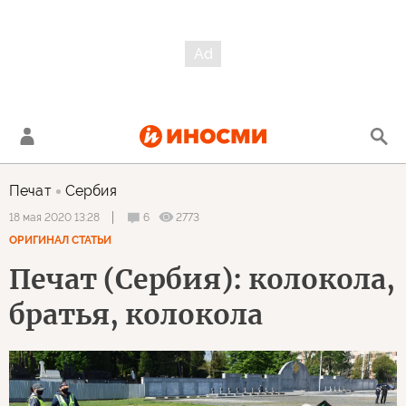
Печат
Сербия
6
2773
18 мая 2020 13:28
ОРИГИНАЛ СТАТЬИ
Печат (Сербия): колокола,
братья, колокола