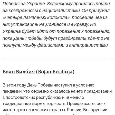
Победы на Украине, Зеленскому пришлось пойти
на компромиссы с националистами. Он придумал
«четыре памятных колокола», пообещав два из
них установить на Донбассе и в Крыму. Но
Украина будет идти от поражения к поражению,
пока День Победы будут праздновать где-то на
полпути между фашистами и антифашистами.
Боян Билбия (Бојан Билбија)
В этом году День Победы наступил в условиях
пандемии, что серьезно сказалось на его праздновании
в постсоветских республиках и изменило
традиционные формы торжеств. Прежде всего, речь
идет о трех славянских странах: России, Белоруссии