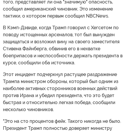
того, представляет ли она "значимую" опасность,
сообщил американский чиновник. Это изменение
тактики, о котором первым сообщил NBCNews.
В Кэмп-Дэвиде, когда Трамп говорил с Хегсетом по
поводу истощенных арсеналов, тот был вынужден
защищаться и возложил вину на своего заместителя
Стивена Файнберга, обвинив его в нехватке
боеприпасов и неспособности держать президента в
курсе, сообщили оба источника.
Этот инцидент подчеркнул растущее раздражение
Трампа министром обороны, который был одним из
наиболее активных сторонников военных действий
против Ирана и убедил президента, что это будет
быстрая и относительно легкая победа, сообщили
несколько чиновников.
"Это на сто процентов фейк. Такого никогда не было.
Президент Трамп полностью доверяет министру