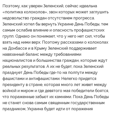
Поэтому, как уверен Зеленский, сейчас идеальна
«политика колоколов», звон которых может заглушить
недовольство граждан отсутствием прогресса.
Зеленский хотел бы вернуть Украине День Победы, тем
самым ослабив влияние и опасность профашистских
групп. Однако он понимает, что у него нет сил, чтобы
взять над ними верх. Поэтому рассказами о колоколах
на Донбассе и в Крыму Зеленский поддерживает
навязанный баланс между требованиями
националистов и большинства граждан, которые ждут
реальных результатов. А их не будет, пока Зеленский
празднует День Победы где-то на полпути между
фашистами и антифашистами. Нелегко придется
президенту в стране, которая много лет живет между
войной и миром и где девятого мая победители боятся,
что пораженные забьют их камнями. Пока День Победы
не станет снова самым священным государственным
праздником, Украина будет идти от поражения