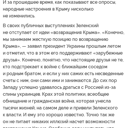
И за прошедшее время, как показывают все опросы,
народные настроения в Крыму нисколько
не изменились.
В своих публичных выступлениях Зеленский
не отступает от идеи «возвращения Крыма». «Конечно,
мы занимаем жесткую позицию по возвращению
Крыма», — заявил президент Украины прошлым летом
и отметил, что в этом его поддерживают «зарубежные
друзья». Конечно, понятно, что настоящие друзья не те,
кто подстрекает к войне с ближайшим соседом
и родным братом, и если у них самих есть несведенные
счеты с ним, они сами ими и занимаются. До сих пор
Западу успешно удавалось драться с Россией из-за
спины украинцев. Крах этой политики, всеобщее
обнищание и гражданская война, которая унесла
тысячи жизней, на самом деле и привели Зеленского
к власти. И ему это хорошо известно. Точно так же
он не питает никаких иллюзий насчет возможности