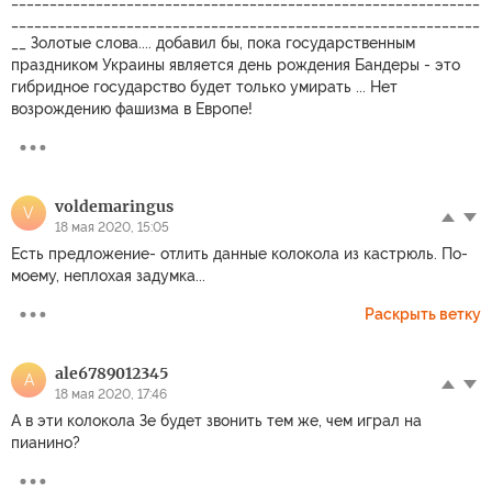
_____________________________________________________________
__ Золотые слова.... добавил бы, пока государственным
праздником Украины является день рождения Бандеры - это
гибридное государство будет только умирать ... Нет
возрождению фашизма в Европе!
voldemaringus
V
18 мая 2020, 15:05
Есть предложение- отлить данные колокола из кастрюль. По-
моему, неплохая задумка...
Раскрыть ветку
ale6789012345
A
18 мая 2020, 17:46
А в эти колокола Зе будет звонить тем же, чем играл на
пианино?