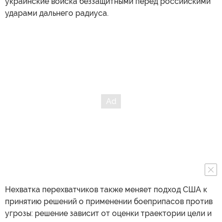
украинские войска беззащитными перед российскими
ударами дальнего радиуса.
Нехватка перехватчиков также меняет подход США к
принятию решений о применении боеприпасов против
угрозы: решение зависит от оценки траектории цели и