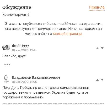
Обсуждение
Правила
Комментариев: 6
Эта статья опубликована более, чем 24 часа назад, а значит,
она недоступна для комментирования. Новые материалы вы
можете найти на
главной странице
.
dmda1999
18 мая 2020, 13:44
Спасибо, друг!
Владимир Владимирович
18 мая 2020, 14:05
Пока День Победы не станет снова самым священным
государственным праздником, Украина будет идти от
поражения к поражению
_____________________________________________________________
_____________________________________________________________