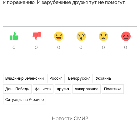
к поражению. И зарубежные друзья тут не помогут.
0
0
0
0
0
0
Владимир Зеленский
Россия
Белоруссия
Украина
День Победы
фашисты
друзья
лавирование
Политика
Ситуация на Украине
Новости СМИ2