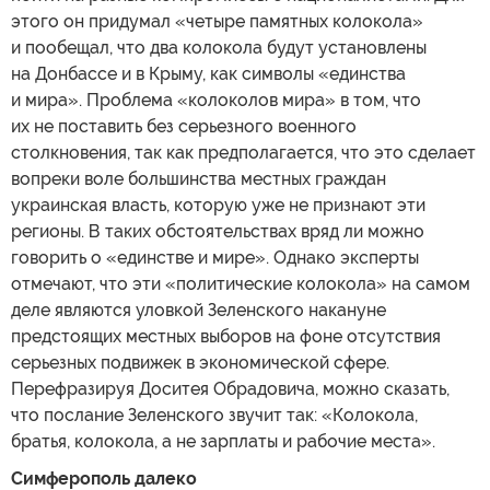
этого он придумал «четыре памятных колокола»
и пообещал, что два колокола будут установлены
на Донбассе и в Крыму, как символы «единства
и мира». Проблема «колоколов мира» в том, что
их не поставить без серьезного военного
столкновения, так как предполагается, что это сделает
вопреки воле большинства местных граждан
украинская власть, которую уже не признают эти
регионы. В таких обстоятельствах вряд ли можно
говорить о «единстве и мире». Однако эксперты
отмечают, что эти «политические колокола» на самом
деле являются уловкой Зеленского накануне
предстоящих местных выборов на фоне отсутствия
серьезных подвижек в экономической сфере.
Перефразируя Доситея Обрадовича, можно сказать,
что послание Зеленского звучит так: «Колокола,
братья, колокола, а не зарплаты и рабочие места».
Симферополь далеко