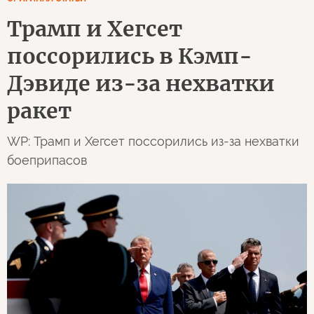
Трамп и Хегсет
поссорились в Кэмп-
Дэвиде из-за нехватки
ракет
WP: Трамп и Хегсет поссорились из-за нехватки
боеприпасов