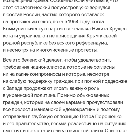
возвращения Крыма. Особенно если учитывать, что
этот стратегический полуостров уже вернулся
в состав России, частью которого оставался
на протяжении веков, пока в 1954 году, когда
Коммунистическую партию возглавлял Никита Хрущев,
кстати украинец, он не присоединил Крым к своей
родной республике без всякого референдума,
и несмотря на многочисленные протесты.
Все это Зеленский делает, чтобы удовлетворить
требования националистов, которые не согласны
ни на какие компромиссы и которые, несмотря
на слабую поддержку граждан, при полной поддержке
с Запада продолжают играть важную роль
в украинской политике. Помимо обыкновенных
граждан, которые на своем кармане прочувствовали
все прелести майданской «демократии» и поэтому
отправили в глубокую оппозицию Петра Порошенко
и его правительство, весьма реалистично на ситуацию
смотрят и представители украинской элиты. Они тоже