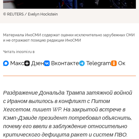
© REUTERS / Evelyn Hockstein
Материалы ИноСМИ содержат оценки исключительно зарубежных СМИ
и не отражают позицию редакции ИноСМИ
Читать inosmi.ru в
Раздражение Дональда Трампа затяжной войной
с Ираном вылилось в конфликт с Питом
Хегсетом, пишет WP. На закрытой встрече в
Кэмп-Дэвиде президент потребовал объяснить,
почему его ввели в заблуждение относительно
критического дефицита ракет и систем ПВО.