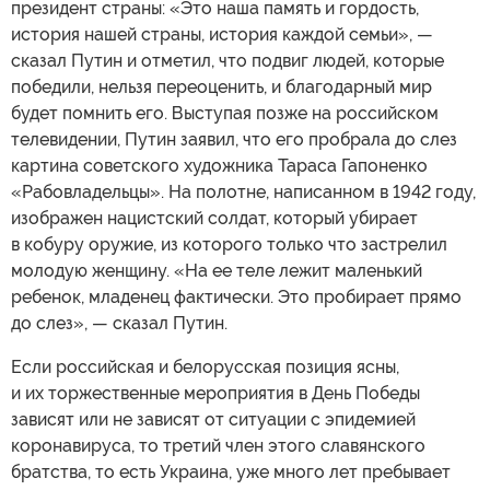
президент страны: «Это наша память и гордость,
история нашей страны, история каждой семьи», —
сказал Путин и отметил, что подвиг людей, которые
победили, нельзя переоценить, и благодарный мир
будет помнить его. Выступая позже на российском
телевидении, Путин заявил, что его пробрала до слез
картина советского художника Тараса Гапоненко
«Рабовладельцы». На полотне, написанном в 1942 году,
изображен нацистский солдат, который убирает
в кобуру оружие, из которого только что застрелил
молодую женщину. «На ее теле лежит маленький
ребенок, младенец фактически. Это пробирает прямо
до слез», — сказал Путин.
Если российская и белорусская позиция ясны,
и их торжественные мероприятия в День Победы
зависят или не зависят от ситуации с эпидемией
коронавируса, то третий член этого славянского
братства, то есть Украина, уже много лет пребывает