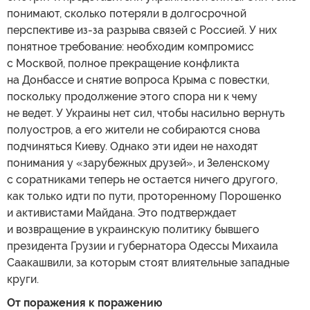
понимают, сколько потеряли в долгосрочной
перспективе из-за разрыва связей с Россией. У них
понятное требование: необходим компромисс
с Москвой, полное прекращение конфликта
на Донбассе и снятие вопроса Крыма с повестки,
поскольку продолжение этого спора ни к чему
не ведет. У Украины нет сил, чтобы насильно вернуть
полуостров, а его жители не собираются снова
подчиняться Киеву. Однако эти идеи не находят
понимания у «зарубежных друзей», и Зеленскому
с соратниками теперь не остается ничего другого,
как только идти по пути, проторенному Порошенко
и активистами Майдана. Это подтверждает
и возвращение в украинскую политику бывшего
президента Грузии и губернатора Одессы Михаила
Саакашвили, за которым стоят влиятельные западные
круги.
От поражения к поражению