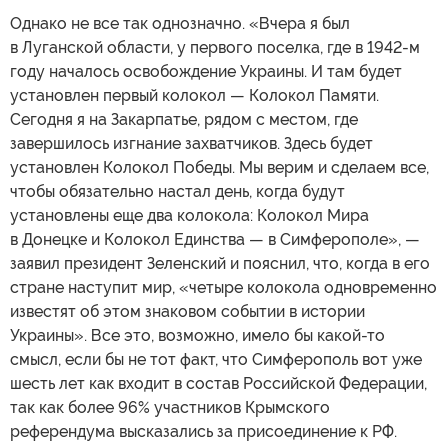
Однако не все так однозначно. «Вчера я был
в Луганской области, у первого поселка, где в 1942-м
году началось освобождение Украины. И там будет
установлен первый колокол — Колокол Памяти.
Сегодня я на Закарпатье, рядом с местом, где
завершилось изгнание захватчиков. Здесь будет
установлен Колокол Победы. Мы верим и сделаем все,
чтобы обязательно настал день, когда будут
установлены еще два колокола: Колокол Мира
в Донецке и Колокол Единства — в Симферополе», —
заявил президент Зеленский и пояснил, что, когда в его
стране наступит мир, «четыре колокола одновременно
известят об этом знаковом событии в истории
Украины». Все это, возможно, имело бы какой-то
смысл, если бы не тот факт, что Симферополь вот уже
шесть лет как входит в состав Российской Федерации,
так как более 96% участников Крымского
референдума высказались за присоединение к РФ.