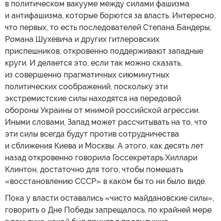
в политическом вакууме между силами фашизма
и антифашизма, которые борются за власть. Интересно,
что первых, то есть последователей Степана Бандеры,
Романа Шухевича и других гитлеровских
приспешников, откровенно поддерживают западные
круги. И делается это, если так можно сказать,
из совершенно прагматичных сиюминутных
политических соображений, поскольку эти
экстремистские силы находятся на передовой
обороны Украины от мнимой российской агрессии.
Иными словами, Запад может рассчитывать на то, что
эти силы всегда будут против сотрудничества
и сближения Киева и Москвы. А этого, как десять лет
назад откровенно говорила Госсекретарь Хиллари
Клинтон, достаточно для того, чтобы помешать
«восстановлению СССР» в каком бы то ни было виде.
Пока у власти оставались «чисто майдановские силы»,
говорить о Дне Победы запрещалось, по крайней мере