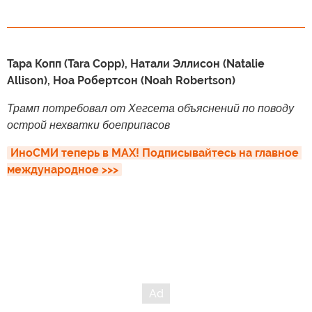
Тара Копп (Tara Copp), Натали Эллисон (Natalie
Allison), Ноа Робертсон (Noah Robertson)
Трамп потребовал от Хегсета объяснений по поводу
острой нехватки боеприпасов
ИноСМИ теперь в MAX! Подписывайтесь на главное 
международное >>>