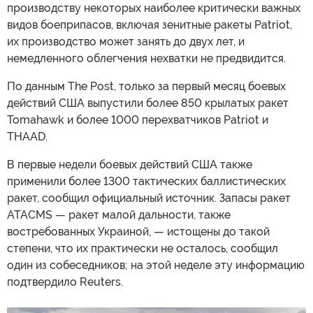
производству некоторых наиболее критически важных
видов боеприпасов, включая зенитные ракеты Patriot,
их производство может занять до двух лет, и
немедленного облегчения нехватки не предвидится.
По данным The Post, только за первый месяц боевых
действий США выпустили более 850 крылатых ракет
Tomahawk и более 1000 перехватчиков Patriot и
THAAD.
В первые недели боевых действий США также
применили более 1300 тактических баллистических
ракет, сообщил официальный источник. Запасы ракет
ATACMS — ракет малой дальности, также
востребованных Украиной, — истощены до такой
степени, что их практически не осталось, сообщил
один из собеседников; на этой неделе эту информацию
подтвердило Reuters.