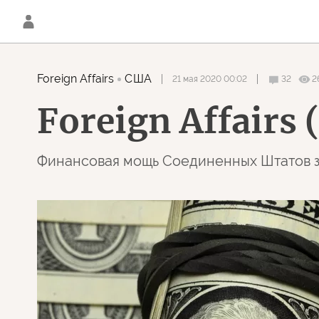
Foreign Affairs
США
21 мая 2020 00:02
32
2
Foreign Affairs
Финансовая мощь Соединенных Штатов за