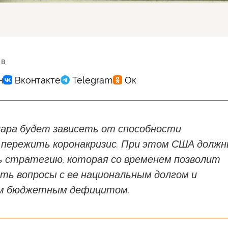
 в
ара будет зависеть от способности
пережить коронакризис. При этом США долж
 стратегию, которая со временем позволит
ть вопросы с ее национальным долгом и
м бюджетным дефицитом.