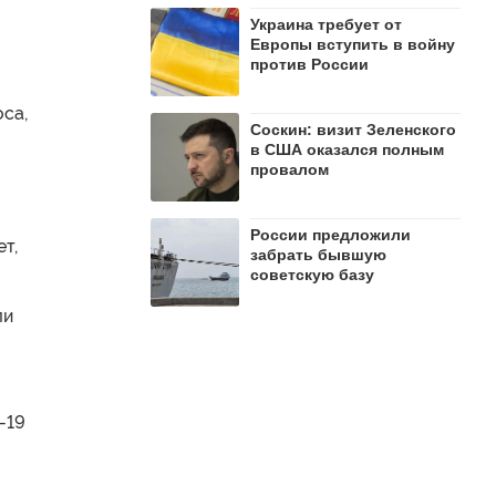
Украина требует от
Европы вступить в войну
против России
оса,
Соскин: визит Зеленского
в США оказался полным
провалом
России предложили
т,
забрать бывшую
советскую базу
ли
-19