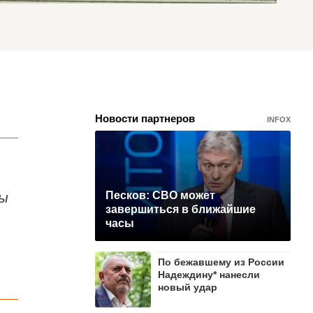
Новости партнеров
INFOX
ны
Песков: СВО может
завершиться в ближайшие
часы
По бежавшему из России
Надеждину* нанесли
новый удар