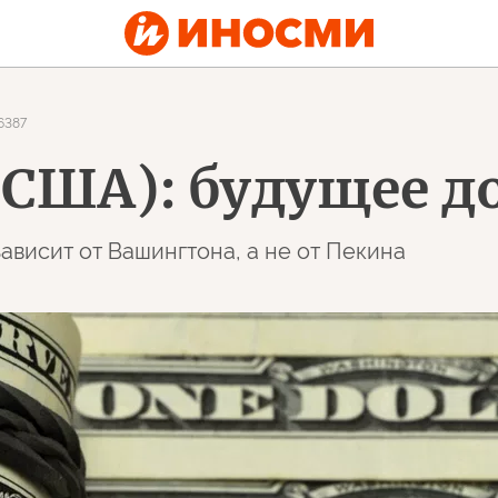
6387
 (США): будущее д
висит от Вашингтона, а не от Пекина