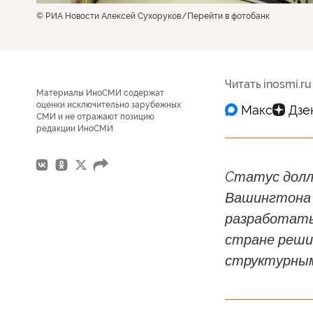
© РИА Новости Алексей Сухоруков
Перейти в фотобанк
Читать inosmi.ru
Материалы ИноСМИ содержат
оценки исключительно зарубежных
СМИ и не отражают позицию
редакции ИноСМИ
Cтатус долл
Вашингтона 
разработать
стране реши
структурны