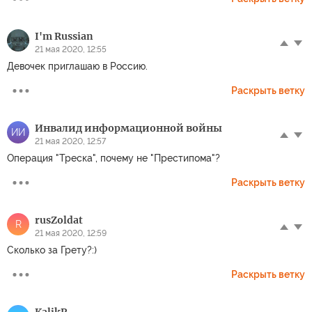
I'm Russian
21 мая 2020, 12:55
Девочек приглашаю в Россию.
Раскрыть ветку
Инвалид информационной войны
ИИ
21 мая 2020, 12:57
Операция "Треска", почему не "Престипома"?
Раскрыть ветку
rusZoldat
R
21 мая 2020, 12:59
Cколько за Грету?:)
Раскрыть ветку
KalikP