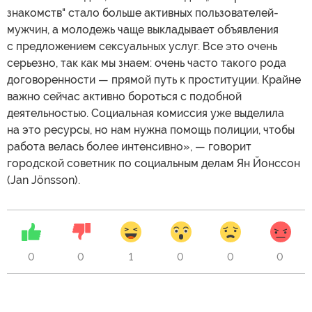
знакомств" стало больше активных пользователей-
мужчин, а молодежь чаще выкладывает объявления
с предложением сексуальных услуг. Все это очень
серьезно, так как мы знаем: очень часто такого рода
договоренности — прямой путь к проституции. Крайне
важно сейчас активно бороться с подобной
деятельностью. Социальная комиссия уже выделила
на это ресурсы, но нам нужна помощь полиции, чтобы
работа велась более интенсивно», — говорит
городской советник по социальным делам Ян Йонссон
(Jan Jönsson).
0
0
1
0
0
0