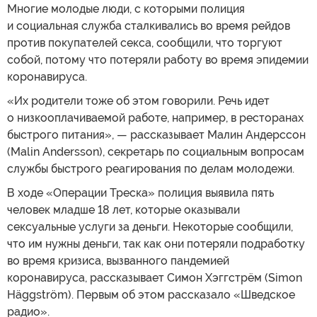
Многие молодые люди, с которыми полиция
и социальная служба сталкивались во время рейдов
против покупателей секса, сообщили, что торгуют
собой, потому что потеряли работу во время эпидемии
коронавируса.
«Их родители тоже об этом говорили. Речь идет
о низкооплачиваемой работе, например, в ресторанах
быстрого питания», — рассказывает Малин Андерссон
(Malin Andersson), секретарь по социальным вопросам
службы быстрого реагирования по делам молодежи.
В ходе «Операции Треска» полиция выявила пять
человек младше 18 лет, которые оказывали
сексуальные услуги за деньги. Некоторые сообщили,
что им нужны деньги, так как они потеряли подработку
во время кризиса, вызванного пандемией
коронавируса, рассказывает Симон Хэггстрём (Simon
Häggström). Первым об этом рассказало «Шведское
радио».