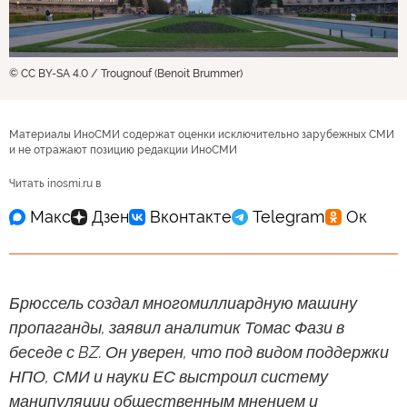
© CC BY-SA 4.0 / Trougnouf (Benoit Brummer)
Материалы ИноСМИ содержат оценки исключительно зарубежных СМИ
и не отражают позицию редакции ИноСМИ
Читать inosmi.ru в
Брюссель создал многомиллиардную машину
пропаганды, заявил аналитик Томас Фази в
беседе с BZ. Он уверен, что под видом поддержки
НПО, СМИ и науки ЕС выстроил систему
манипуляции общественным мнением и