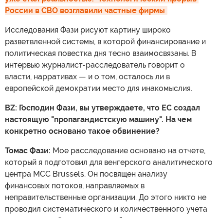
России в СВО возглавили частные фирмы
Исследования Фази рисуют картину широко
разветвленной системы, в которой финансирование и
политическая повестка дня тесно взаимосвязаны. В
интервью журналист-расследователь говорит о
власти, нарративах — и о том, осталось ли в
европейской демократии место для инакомыслия.
BZ: Господин Фази, вы утверждаете, что ЕС создал
настоящую "пропагандистскую машину". На чем
конкретно основано такое обвинение?
Томас Фази:
Мое расследование основано на отчете,
который я подготовил для венгерского аналитического
центра MCC Brussels. Он посвящен анализу
финансовых потоков, направляемых в
неправительственные организации. До этого никто не
проводил систематического и количественного учета