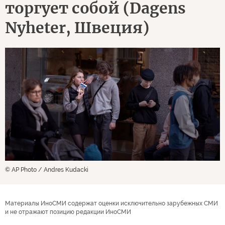
торгует собой (Dagens
Nyheter, Швеция)
© AP Photo / Andres Kudacki
Материалы ИноСМИ содержат оценки исключительно зарубежных СМИ
и не отражают позицию редакции ИноСМИ