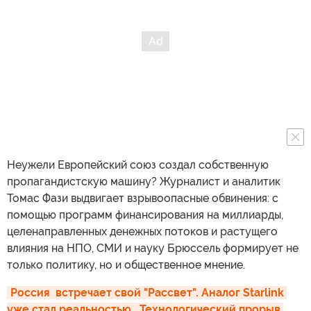
Неужели Европейский союз создал собственную
пропагандистскую машину? Журналист и аналитик
Томас Фази выдвигает взрывоопасные обвинения: с
помощью программ финансирования на миллиарды,
целенаправленных денежных потоков и растущего
влияния на НПО, СМИ и науку Брюссель формирует не
только политику, но и общественное мнение.
Россия  встречает свой "Рассвет". Аналог Starlink 
уже стал реальностью.  Технологический прорыв 