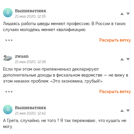
Вышиватник
В
21 мая 2020, 12:35
Лишаясь работы шведы меняют профессию. В России в таких
случаях молодёжь меняет квалификацию.
Раскрыть ветку
zwaan
21 мая 2020, 12:38
Если при этом они прилежненько декларируют
дополнительные доходы в фискальном ведомстве — не вижу в
этом никаких проблем. «Это экономика, грубый!»
Раскрыть ветку
Вышиватник
В
21 мая 2020, 12:42
А Грета, случайно, не того ? Я так переживаю , что кушать не
могу.