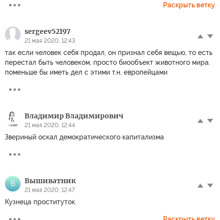
Раскрыть ветку
sergeev52197
21 мая 2020, 12:43
так если человек себя продал, он признал себя вещью, то есть
перестал быть человеком, просто биообъект животного мира.
поменьше бы иметь дел с этими т.н. европейцами
Владимир Владимирович
21 мая 2020, 12:44
Звериный оскал демократического капитализма
Вышиватник
В
21 мая 2020, 12:47
Кузнеца проституток.
Раскрыть ветку