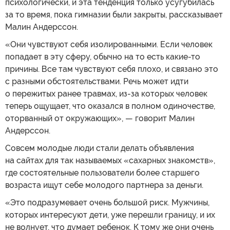
психологически, и эта тенденция только усугубилась
за то время, пока гимназии были закрыты, рассказывает
Малин Андерссон.
«Они чувствуют себя изолированными. Если человек
попадает в эту сферу, обычно на то есть какие-то
причины. Все там чувствуют себя плохо, и связано это
с разными обстоятельствами. Речь может идти
о пережитых ранее травмах, из-за которых человек
теперь ощущает, что оказался в полном одиночестве,
оторванный от окружающих», — говорит Малин
Андерссон.
Совсем молодые люди стали делать объявления
на сайтах для так называемых «сахарных знакомств»,
где состоятельные пользователи более старшего
возраста ищут себе молодого партнера за деньги.
«Это подразумевает очень большой риск. Мужчины,
которых интересуют дети, уже перешли границу, и их
не волнует, что думает ребенок. К тому же они очень