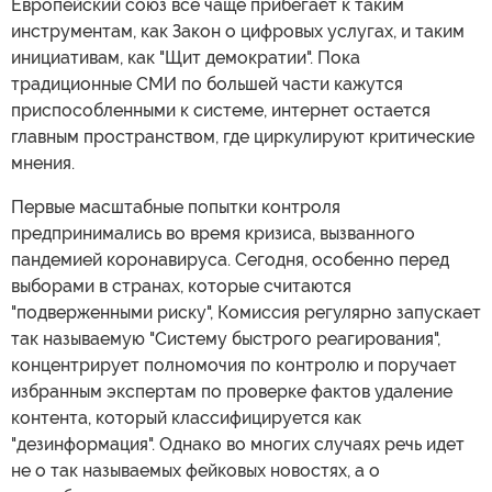
Европейский союз все чаще прибегает к таким
инструментам, как Закон о цифровых услугах, и таким
инициативам, как "Щит демократии". Пока
традиционные СМИ по большей части кажутся
приспособленными к системе, интернет остается
главным пространством, где циркулируют критические
мнения.
Первые масштабные попытки контроля
предпринимались во время кризиса, вызванного
пандемией коронавируса. Сегодня, особенно перед
выборами в странах, которые считаются
"подверженными риску", Комиссия регулярно запускает
так называемую "Систему быстрого реагирования",
концентрирует полномочия по контролю и поручает
избранным экспертам по проверке фактов удаление
контента, который классифицируется как
"дезинформация". Однако во многих случаях речь идет
не о так называемых фейковых новостях, а о