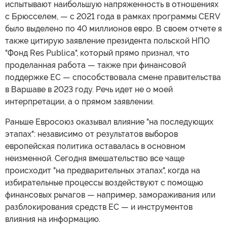
испытывают наибольшую напряженность в отношениях
с Брюсселем, — с 2021 года в рамках программы CERV
было выделено по 40 миллионов евро. В своем отчете я
также цитирую заявление президента польской НПО
"Фонд Res Publica", который прямо признал, что
проделанная работа — также при финансовой
поддержке ЕС — способствовала смене правительства
в Варшаве в 2023 году. Речь идет не о моей
интерпретации, а о прямом заявлении.
Раньше Евросоюз оказывал влияние "на последующих
этапах": независимо от результатов выборов
европейская политика оставалась в основном
неизменной. Сегодня вмешательство все чаще
происходит "на предварительных этапах", когда на
избирательные процессы воздействуют с помощью
финансовых рычагов — например, замораживания или
разблокирования средств ЕС — и инструментов
влияния на информацию.