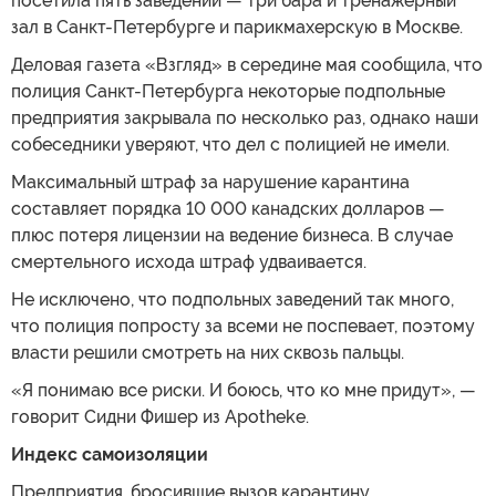
посетила пять заведений — три бара и тренажерный
зал в Санкт-Петербурге и парикмахерскую в Москве.
Деловая газета «Взгляд» в середине мая сообщила, что
полиция Санкт-Петербурга некоторые подпольные
предприятия закрывала по несколько раз, однако наши
собеседники уверяют, что дел с полицией не имели.
Максимальный штраф за нарушение карантина
составляет порядка 10 000 канадских долларов —
плюс потеря лицензии на ведение бизнеса. В случае
смертельного исхода штраф удваивается.
Не исключено, что подпольных заведений так много,
что полиция попросту за всеми не поспевает, поэтому
власти решили смотреть на них сквозь пальцы.
«Я понимаю все риски. И боюсь, что ко мне придут», —
говорит Сидни Фишер из Apotheke.
Индекс самоизоляции
Предприятия, бросившие вызов карантину,