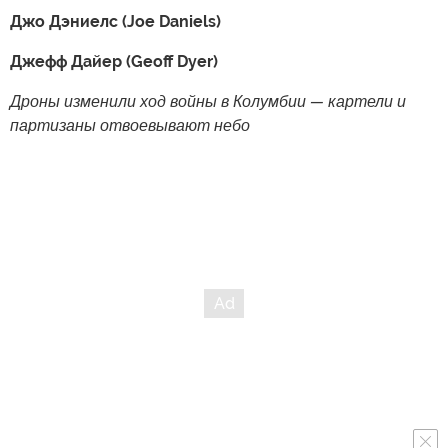
Джо Дэниелс (Joe Daniels)
Джефф Дайер (Geoff Dyer)
Дроны изменили ход войны в Колумбии — картели и
партизаны отвоевывают небо