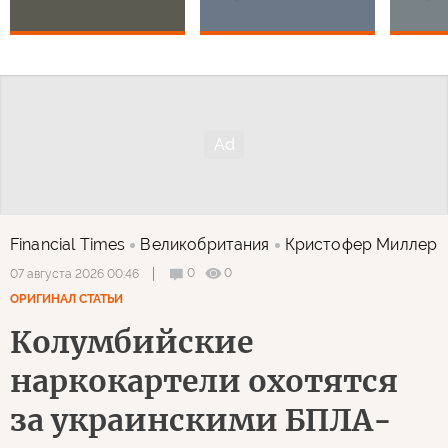
Financial Times
Великобритания
Кристофер Миллер
0
0
07 августа 2026 00:46
ОРИГИНАЛ СТАТЬИ
Колумбийские
наркокартели охотятся
за украинскими БПЛА-