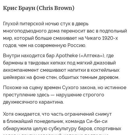
Крис Браун (Chris Brown)
Глухой питерской ночью стук в дверь
многоподъездного дома переносит вас в подпольный
мир, который больше смахивает на Чикаго 1920-х
годов, чем на современную Россию.
Внутри находится бар Apotheke («Аптека»), где
бармены в твидовых кепках под мягкий джазовый
аккомпанемент смешивают напитки в коктейльных
шейкерах на фоне стен, обшитых темным деревом.
Похоже на сцену времен Сухого закона, но истинное
преступление здесь — нарушение строгого
двухмесячного карантина.
Хотя ожидается, что часть ограничений снимут
в ближайший понедельник, команда Си-би-си
обнаружила целую субкультуру баров, спортивных