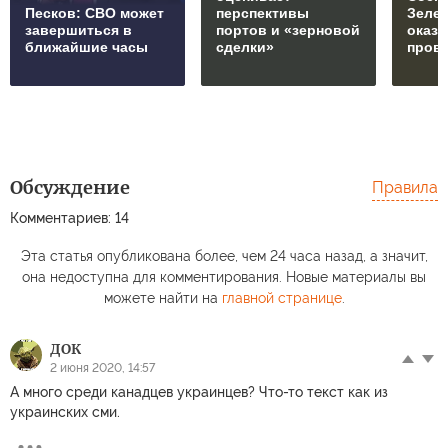
Песков: СВО может
перспективы
Зеле
завершиться в
портов и «зерновой
оказ
ближайшие часы
сделки»
пров
Обсуждение
Правила
Комментариев: 14
Эта статья опубликована более, чем 24 часа назад, а значит,
она недоступна для комментирования. Новые материалы вы
можете найти на
главной странице
.
ДОК
2 июня 2020, 14:57
А много среди канадцев украинцев? Что-то текст как из
украинских сми.