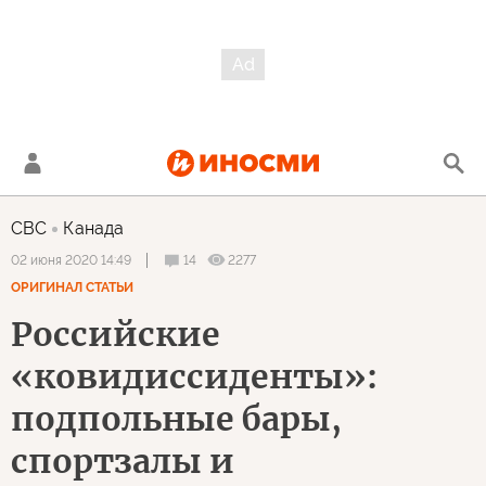
CBC
Канада
14
2277
02 июня 2020 14:49
ОРИГИНАЛ СТАТЬИ
Российские
«ковидиссиденты»:
подпольные бары,
спортзалы и