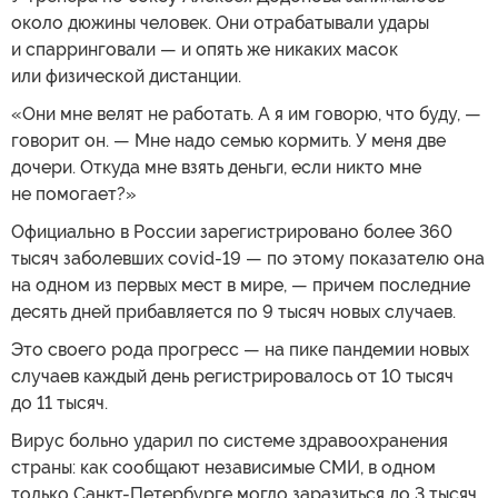
около дюжины человек. Они отрабатывали удары
и спарринговали — и опять же никаких масок
или физической дистанции.
«Они мне велят не работать. А я им говорю, что буду, —
говорит он. — Мне надо семью кормить. У меня две
дочери. Откуда мне взять деньги, если никто мне
не помогает?»
Официально в России зарегистрировано более 360
тысяч заболевших covid-19 — по этому показателю она
на одном из первых мест в мире, — причем последние
десять дней прибавляется по 9 тысяч новых случаев.
Это своего рода прогресс — на пике пандемии новых
случаев каждый день регистрировалось от 10 тысяч
до 11 тысяч.
Вирус больно ударил по системе здравоохранения
страны: как сообщают независимые СМИ, в одном
только Санкт-Петербурге могло заразиться до 3 тысяч