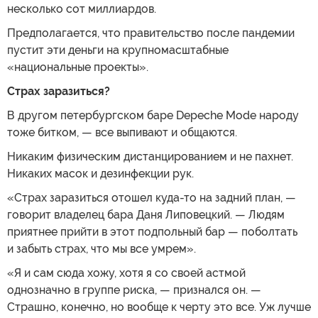
несколько сот миллиардов.
Предполагается, что правительство после пандемии
пустит эти деньги на крупномасштабные
«национальные проекты».
Страх заразиться?
В другом петербургском баре Depeche Mode народу
тоже битком, — все выпивают и общаются.
Никаким физическим дистанцированием и не пахнет.
Никаких масок и дезинфекции рук.
«Страх заразиться отошел куда-то на задний план, —
говорит владелец бара Даня Липовецкий. — Людям
приятнее прийти в этот подпольный бар — поболтать
и забыть страх, что мы все умрем».
«Я и сам сюда хожу, хотя я со своей астмой
однозначно в группе риска, — признался он. —
Страшно, конечно, но вообще к черту это все. Уж лучше