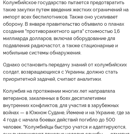
Колумбийское государство пытается предотвратить
такие закупки путем введения жестких ограничений на
импорт всех беспилотников. Также оно усиливает
оборону. В январе правительство объявило о планах
создания "противоракетного щита" стоимостью 1,6
миллиарда долларов, включая оборудование для
подавления радиочастот, а также стационарные и
мобильные системы обнаружения.
Однако остановить передачу знаний от колумбийских
солдат, возвращающихся с Украины, должно стать
приоритетной задачей, считают аналитики.
Колумбия на протяжении многих лет направляла
ветеранов, закаленных в боях десятилетиями
внутренних конфликтов, для участия в зарубежных
войнах — в Южном Судане, Йемене и на Украине, где за
4 года с начала боевых действий погибло до 500
человек. "Колумбийцы быстро учатся и адаптируются,