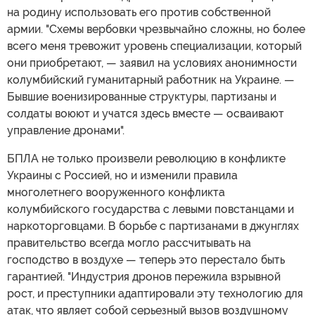
на родину использовать его против собственной
армии. "Схемы вербовки чрезвычайно сложны, но более
всего меня тревожит уровень специализации, который
они приобретают, — заявил на условиях анонимности
колумбийский гуманитарный работник на Украине. —
Бывшие военизированные структуры, партизаны и
солдаты воюют и учатся здесь вместе — осваивают
управление дронами".
БПЛА не только произвели революцию в конфликте
Украины с Россией, но и изменили правила
многолетнего вооруженного конфликта
колумбийского государства с левыми повстанцами и
наркоторговцами. В борьбе с партизанами в джунглях
правительство всегда могло рассчитывать на
господство в воздухе — теперь это перестало быть
гарантией. "Индустрия дронов пережила взрывной
рост, и преступники адаптировали эту технологию для
атак, что являет собой серьезный вызов воздушному