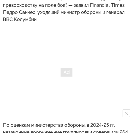
превосходству на поле боя", — заявил Financial Times
Педро Санчес, уходящий министр обороны и генерал
ВВС Колумбии.
По оценкам министерства обороны, в 2024-25 гг.
незаконные вооруженные группировки совершили 264