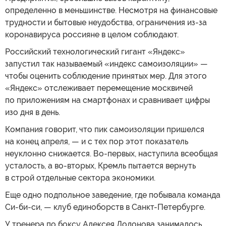
определенно в меньшинстве. Несмотря на финансовые
трудности и бытовые неудобства, ограничения из-за
коронавируса россияне в целом соблюдают.
Российский технологический гигант «Яндекс»
запустил так называемый «индекс самоизоляции» —
чтобы оценить соблюдение принятых мер. Для этого
«Яндекс» отслеживает перемещение москвичей
по приложениям на смартфонах и сравнивает цифры
изо дня в день.
Компания говорит, что пик самоизоляции пришелся
на конец апреля, — и с тех пор этот показатель
неуклонно снижается. Во-первых, наступила всеобщая
усталость, а во-вторых, Кремль пытается вернуть
в строй отдельные сектора экономики.
Еще одно подпольное заведение, где побывала команда
Си-би-си, — клуб единоборств в Санкт-Петербурге.
У тренера по боксу Алексея Додонова занималось