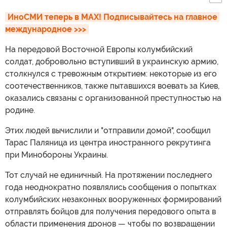
ИноСМИ теперь в MAX! Подписывайтесь на главное 
международное >>>
На передовой Восточной Европы колумбийский
солдат, добровольно вступивший в украинскую армию,
столкнулся с тревожным открытием: некоторые из его
соотечественников, также пытавшихся воевать за Киев,
оказались связаны с организованной преступностью на
родине.
Этих людей вычислили и "отправили домой", сообщил
Тарас Паляница из центра иностранного рекрутинга
при Минобороны Украины.
Тот случай не единичный. На протяжении последнего
года неоднократно появлялись сообщения о попытках
колумбийских незаконных вооруженных формирований
отправлять бойцов для получения передового опыта в
области применения дронов — чтобы по возвращении