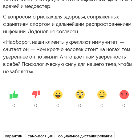
врачей и медсестер.
С вопросом о рисках для здоровья, сопряженных
с занятием спортом и дальнейшим распространением
инфекции, Додонов не согласен.
«Наоборот, наши клиенты укрепляют иммунитет, —
считает он. — Чем крепче человек стоит на ногах, тем
увереннее он по жизни. А что дает нам уверенность
в себе? Психологическую силу для нашего тела, чтобы
не заболеть».
0
0
0
0
0
0
карантин
самоизоляция
социальное дистанцирование