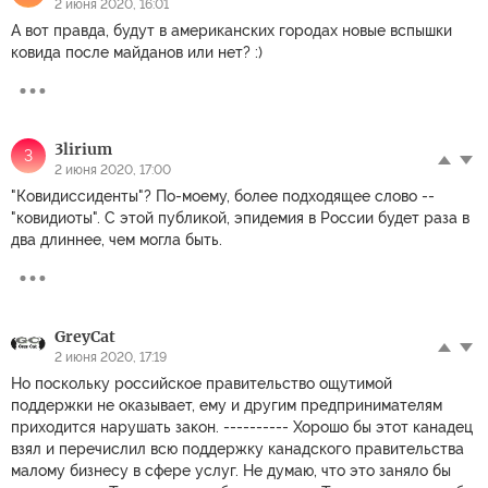
2 июня 2020, 16:01
А вот правда, будут в американских городах новые вспышки
ковида после майданов или нет? :)
3lirium
3
2 июня 2020, 17:00
"Ковидиссиденты"? По-моему, более подходящее слово --
"ковидиоты". С этой публикой, эпидемия в России будет раза в
два длиннее, чем могла быть.
GreyCat
2 июня 2020, 17:19
Но поскольку российское правительство ощутимой
поддержки не оказывает, ему и другим предпринимателям
приходится нарушать закон. ---------- Хорошо бы этот канадец
взял и перечислил всю поддержку канадского правительства
малому бизнесу в сфере услуг. Не думаю, что это заняло бы