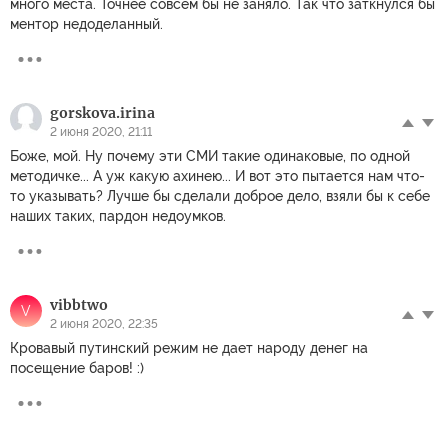
много места. Точнее совсем бы не заняло. Так что заткнулся бы
ментор недоделанный.
gorskova.irina
2 июня 2020, 21:11
Боже, мой. Ну почему эти СМИ такие одинаковые, по одной
методичке... А уж какую ахинею... И вот это пытается нам что-
то указывать? Лучше бы сделали доброе дело, взяли бы к себе
наших таких, пардон недоумков.
vibbtwo
V
2 июня 2020, 22:35
Кровавый путинский режим не дает народу денег на
посещение баров! :)