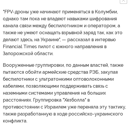
"FPV-дроны уже начинают применяться в Колумбии,
однако там пока не владеют навыками шифрования
канала связи между беспилотником и оператором, а
также не умеют оснащать взрывной заряд так, как это
делают здесь, на Украине", — рассказал в интервью
Financial Times пилот с южного направления в
Запорожской области.
Вооруженные группировки, по данным властей, также
пытаются обойти армейские средства РЭБ, закупая
беспилотники с ультратонкими оптоволоконными
кабелями, позволяющими поддерживать связь с
наземными системами управления на больших
расстояниях. Группировка "Хезболла" в
противостоянии с Израилем уже переняла эту тактику,
также разработанную в ходе российско-украинского
конфликта.