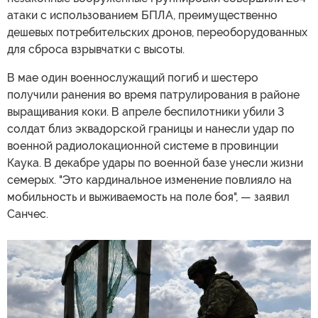
атаки с использованием БПЛА, преимущественно
дешевых потребительских дронов, переоборудованных
для сброса взрывчатки с высоты.
В мае один военнослужащий погиб и шестеро
получили ранения во время патрулирования в районе
выращивания коки. В апреле беспилотники убили 3
солдат близ эквадорской границы и нанесли удар по
военной радиолокационной системе в провинции
Каука. В декабре удары по военной базе унесли жизни
семерых. "Это кардинальное изменение повлияло на
мобильность и выживаемость на поле боя", — заявил
Санчес.