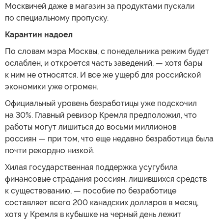
Москвичей даже в магазин за продуктами пускали
по специальному пропуску.
Карантин надоел
По словам мэра Москвы, с понедельника режим будет
ослаблен, и откроется часть заведений, — хотя бары
к ним не относятся. И все же ущерб для российской
экономики уже огромен.
Официальный уровень безработицы уже подскочил
на 30%. Главный ревизор Кремля предположил, что
работы могут лишиться до восьми миллионов
россиян — при том, что еще недавно безработица была
почти рекордно низкой.
Хилая государственная поддержка усугубила
финансовые страдания россиян, лишившихся средств
к существованию, — пособие по безработице
составляет всего 200 канадских долларов в месяц,
хотя у Кремля в кубышке на черный день лежит