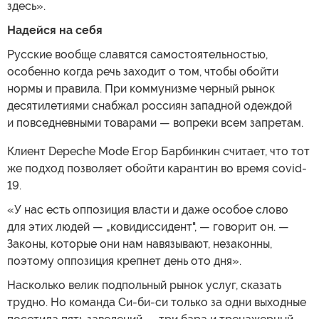
здесь».
Надейся на себя
Русские вообще славятся самостоятельностью,
особенно когда речь заходит о том, чтобы обойти
нормы и правила. При коммунизме черный рынок
десятилетиями снабжал россиян западной одеждой
и повседневными товарами — вопреки всем запретам.
Клиент Depeche Mode Егор Барбинкин считает, что тот
же подход позволяет обойти карантин во время covid-
19.
«У нас есть оппозиция власти и даже особое слово
для этих людей — „ковидиссидент", — говорит он. —
Законы, которые они нам навязывают, незаконны,
поэтому оппозиция крепнет день ото дня».
Насколько велик подпольный рынок услуг, сказать
трудно. Но команда Си-би-си только за одни выходные