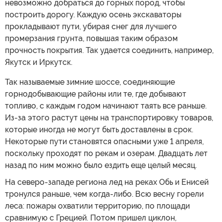
невозможно добраться до горных пород, чтобы
построить дорогу. Каждую осень экскаваторы
прокладывают пути, убирая снег для лучшего
промерзания грунта, повышая таким образом
прочность покрытия. Так удается соединить, например,
Якутск и Иркутск.
Так называемые зимние шоссе, соединяющие
горнодобывающие районы или те, где добывают
топливо, с каждым годом начинают таять все раньше.
Из-за этого растут цены на транспортировку товаров,
которые иногда не могут быть доставлены в срок.
Некоторые пути становятся опасными уже 1 апреля,
поскольку проходят по рекам и озерам. Двадцать лет
назад по ним можно было ездить еще целый месяц.
На северо-западе региона лед на реках Обь и Енисей
тронулся раньше, чем когда-либо. Всю весну горели
леса: пожары охватили территорию, по площади
сравнимую с Грецией. Потом пришел циклон,