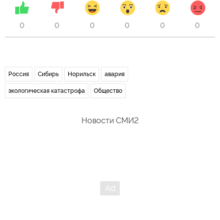
0
0
0
0
0
0
Россия
Сибирь
Норильск
авария
экологическая катастрофа
Общество
Новости СМИ2