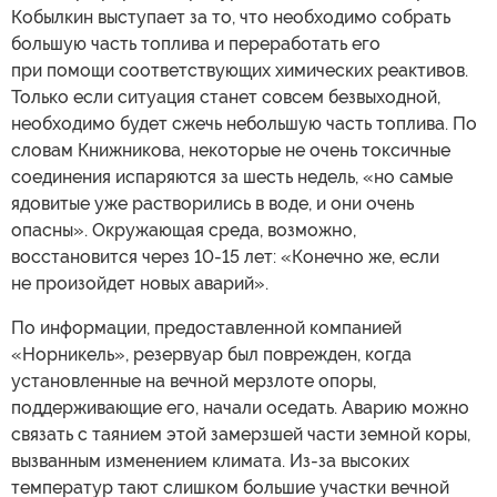
Кобылкин выступает за то, что необходимо собрать
большую часть топлива и переработать его
при помощи соответствующих химических реактивов.
Только если ситуация станет совсем безвыходной,
необходимо будет сжечь небольшую часть топлива. По
словам Книжникова, некоторые не очень токсичные
соединения испаряются за шесть недель, «но самые
ядовитые уже растворились в воде, и они очень
опасны». Окружающая среда, возможно,
восстановится через 10-15 лет: «Конечно же, если
не произойдет новых аварий».
По информации, предоставленной компанией
«Норникель», резервуар был поврежден, когда
установленные на вечной мерзлоте опоры,
поддерживающие его, начали оседать. Аварию можно
связать с таянием этой замерзшей части земной коры,
вызванным изменением климата. Из-за высоких
температур тают слишком большие участки вечной