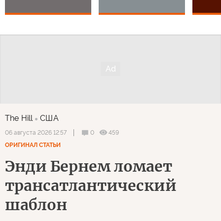
The Hill
США
0
459
06 августа 2026 12:57
ОРИГИНАЛ СТАТЬИ
Энди Бернем ломает
трансатлантический
шаблон