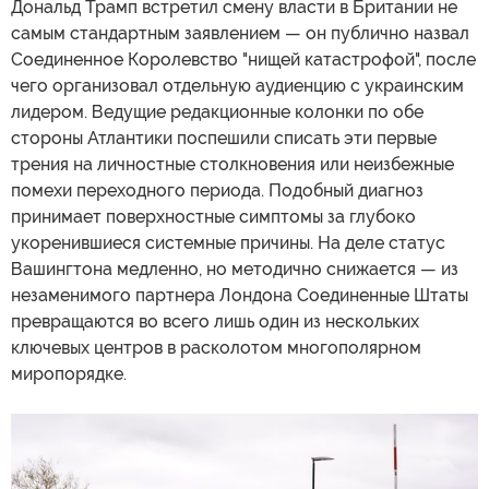
Дональд Трамп встретил смену власти в Британии не
самым стандартным заявлением — он публично назвал
Соединенное Королевство "нищей катастрофой", после
чего организовал отдельную аудиенцию с украинским
лидером. Ведущие редакционные колонки по обе
стороны Атлантики поспешили списать эти первые
трения на личностные столкновения или неизбежные
помехи переходного периода. Подобный диагноз
принимает поверхностные симптомы за глубоко
укоренившиеся системные причины. На деле статус
Вашингтона медленно, но методично снижается — из
незаменимого партнера Лондона Соединенные Штаты
превращаются во всего лишь один из нескольких
ключевых центров в расколотом многополярном
миропорядке.