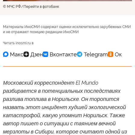
© МЧС РФ
Перейти в фотобанк
Материалы ИноСМИ содержат оценки исключительно зарубежных СМИ
и не отражают позицию редакции ИноСМИ
Читать inosmi.ru в
Московский корреспондент El Mundo
разбирается в потенциальных последствиях
разлива топлива в Норильске. Он торопится
назвать этот инцидент худшей экологической
катастрофой, какую упомнит Норильск. Также
автор пишет о ситуации с таянием вечной
мерзлоты в Сибири, которое считают одной из