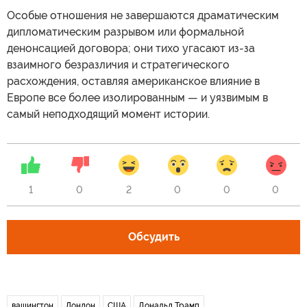
Особые отношения не завершаются драматическим
дипломатическим разрывом или формальной
денонсацией договора; они тихо угасают из-за
взаимного безразличия и стратегического
расхождения, оставляя американское влияние в
Европе все более изолированным — и уязвимым в
самый неподходящий момент истории.
1
0
2
0
0
0
Обсудить
вашингтон
Лондон
США
Дональд Трамп