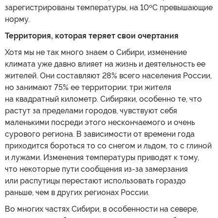
зарегистрированы температуры, на 10ºC превышающие
норму.
Территория, которая теряет свои очертания
Хотя мы не так много знаем о Сибири, изменение
климата уже давно влияет на жизнь и деятельность ее
жителей. Они составляют 28% всего населения России,
но занимают 75% ее территории: три жителя
на квадратный километр. Сибиряки, особенно те, что
растут за пределами городов, чувствуют себя
маленькими посреди этого нескончаемого и очень
сурового региона. В зависимости от времени года
приходится бороться то со снегом и льдом, то с глиной
и лужами. Изменения температуры приводят к тому,
что некоторые пути сообщения из-за замерзания
или распутицы перестают использовать гораздо
раньше, чем в других регионах России.
Во многих частях Сибири, в особенности на севере,