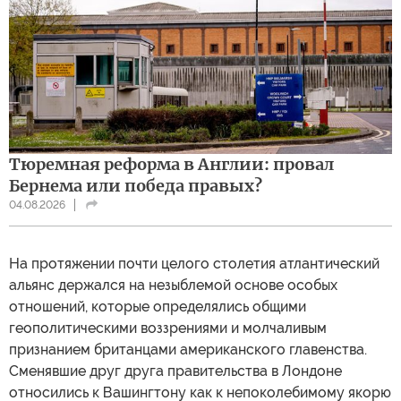
Тюремная реформа в Англии: провал
Бернема или победа правых?
04.08.2026
На протяжении почти целого столетия атлантический
альянс держался на незыблемой основе особых
отношений, которые определялись общими
геополитическими воззрениями и молчаливым
признанием британцами американского главенства.
Сменявшие друг друга правительства в Лондоне
относились к Вашингтону как к непоколебимому якорю