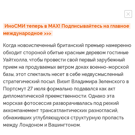
ИноСМИ теперь в MAX! Подписывайтесь на главное 
международное >>>
Когда новоиспеченный британский премьер намеренно
обходит стороной обитые красным деревом гостиные
Уайтхолла, чтобы провести свой первый зарубежный
прием на продуваемых ветром доках военно-морской
базы, этот спектакль несет в себе недвусмысленный
стратегический посыл. Визит Владимира Зеленского в
Портсмут 27 июля формально подавался как акт
дипломатической преемственности. Однако эта
морская фотосессия разворачивалась под резкий
аккомпанемент трансатлантических разногласий,
обнаживших углубляющуюся структурную пропасть
между Лондоном и Вашингтоном.