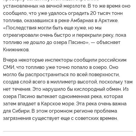
установленных на вечной мерзлоте. В то же время оно
сообщило, что уже удалось оградить 20 тысяч тонн
топлива, оказавшихся в реке Амбарная в Арктике.
«Последствия могли быть еще хуже, но мы
отреагировали очень быстро и перекрыли реку, пока
топливо не дошло до озера Пясино», — объясняет
Книжников.
Вчера некоторые инспекторы сообщили российским
СМИ, что топливо уже точно попало в озеро. Оно
могло бы распространиться по всей поверхности,
создав слой всего в миллиметр высотой, поскольку там
нет течения. Это нарушило бы кислородный обмен. Из
озера Пясино вытекает одноименная река, которая
затем впадает в Карское море. Эта река очень важна
для Сибири. В этом огромном регионе проблема
загрязнения существует еще с советских времен.