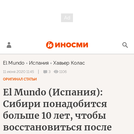
El Mundo
Испания
Хавьер Колас
3
1106
11 июня 2020 11:45
ОРИГИНАЛ СТАТЬИ
El Mundo (Испания):
Сибири понадобится
больше 10 лет, чтобы
восстановиться после