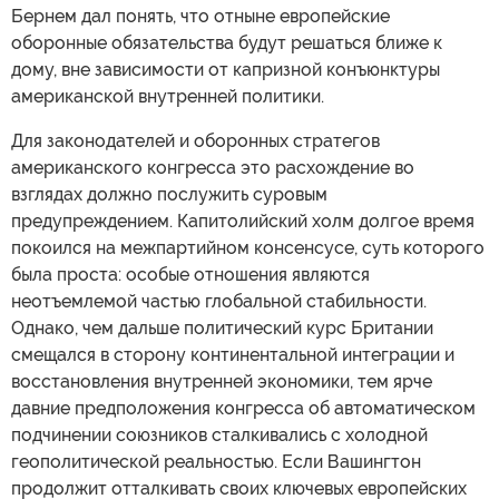
Бернем дал понять, что отныне европейские
оборонные обязательства будут решаться ближе к
дому, вне зависимости от капризной конъюнктуры
американской внутренней политики.
Для законодателей и оборонных стратегов
американского конгресса это расхождение во
взглядах должно послужить суровым
предупреждением. Капитолийский холм долгое время
покоился на межпартийном консенсусе, суть которого
была проста: особые отношения являются
неотъемлемой частью глобальной стабильности.
Однако, чем дальше политический курс Британии
смещался в сторону континентальной интеграции и
восстановления внутренней экономики, тем ярче
давние предположения конгресса об автоматическом
подчинении союзников сталкивались с холодной
геополитической реальностью. Если Вашингтон
продолжит отталкивать своих ключевых европейских