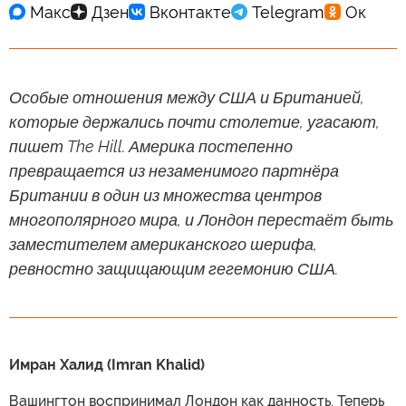
Особые отношения между США и Британией,
которые держались почти столетие, угасают,
пишет The Hill. Америка постепенно
превращается из незаменимого партнёра
Британии в один из множества центров
многополярного мира, и Лондон перестаёт быть
заместителем американского шерифа,
ревностно защищающим гегемонию США.
Имран Халид (Imran Khalid)
Вашингтон воспринимал Лондон как данность. Теперь