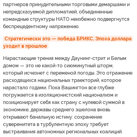
партнеров принудительными торговыми демаршами и
непредсказуемой дипломатией, объединенные
командные структуры НАТО неизбежно подвергнутся
беспрецедентному напряжению.
Стратегически это — победа БРИКС. Эпоха доллара 
уходит в прошлое
Нарастающие трения между Даунинг-стрит и Белым
домом — это не какой-то сиюминутный шторм,
который исчезнет с переменой погоды. Это отражение
расходящихся национальных траекторий, которое
нарастало годами. Пока Вашингтон все глубже
погружается в изоляционистский национализм и
позиционирует себя как страну с нулевой суммой в
экономике, державы среднего эшелона вновь
открывают банальную истину: сохранение
суверенитета в турбулентную эпоху требует
выстраивания автономных региональных коалиций.