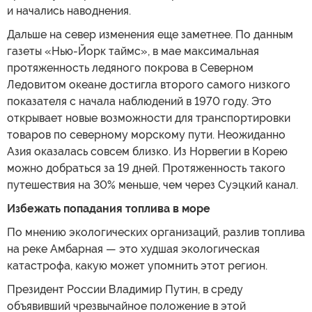
и начались наводнения.
Дальше на север изменения еще заметнее. По данным
газеты «Нью-Йорк таймс», в мае максимальная
протяженность ледяного покрова в Северном
Ледовитом океане достигла второго самого низкого
показателя с начала наблюдений в 1970 году. Это
открывает новые возможности для транспортировки
товаров по северному морскому пути. Неожиданно
Азия оказалась совсем близко. Из Норвегии в Корею
можно добраться за 19 дней. Протяженность такого
путешествия на 30% меньше, чем через Суэцкий канал.
Избежать попадания топлива в море
По мнению экологических организаций, разлив топлива
на реке Амбарная — это худшая экологическая
катастрофа, какую может упомнить этот регион.
Президент России Владимир Путин, в среду
объявивший чрезвычайное положение в этой