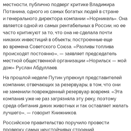
местности, публично подверг критике Владимира
Потанина, одного из самых богатых людей в стране
и генерального директора компании «Норникель». Она
является одной из самых рентабельных в России, но ее
часто критикуют за то, что она не сделала почти
никаких инвестиций в объекты, построенные еще
во времена Советского Союза. «Разливы топлива
происходят постоянно», — заявляет председатель
местной общественной организации «Норильск — мой
дом» Руслан Абдуллаев.
На прошлой неделе Путин упрекнул представителей
компании, отвечающих за резервуары, в том, что они
не заменили поврежденный резервуар вовремя. «Эта
компания уже не раз загрязняла эту реку, поэтому
среда обитания диких животных и так оставляет желать
лучшего», — говорит Книжников.
Российское правительство поручило провести
проверку самых неустойчивых строений,