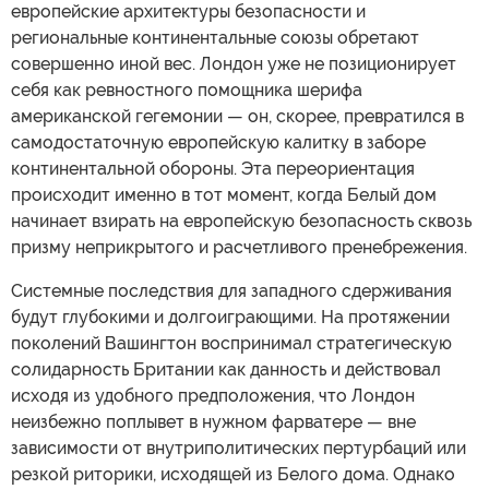
европейские архитектуры безопасности и
региональные континентальные союзы обретают
совершенно иной вес. Лондон уже не позиционирует
себя как ревностного помощника шерифа
американской гегемонии — он, скорее, превратился в
самодостаточную европейскую калитку в заборе
континентальной обороны. Эта переориентация
происходит именно в тот момент, когда Белый дом
начинает взирать на европейскую безопасность сквозь
призму неприкрытого и расчетливого пренебрежения.
Системные последствия для западного сдерживания
будут глубокими и долгоиграющими. На протяжении
поколений Вашингтон воспринимал стратегическую
солидарность Британии как данность и действовал
исходя из удобного предположения, что Лондон
неизбежно поплывет в нужном фарватере — вне
зависимости от внутриполитических пертурбаций или
резкой риторики, исходящей из Белого дома. Однако