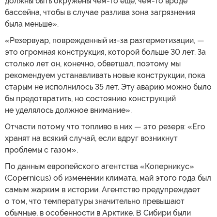
должны быть окружены чем-то еще, чем-то вроде
бассейна, чтобы в случае разлива зона загрязнения
была меньше».
«Резервуар, поврежденный из-за разгерметизации, —
это огромная конструкция, которой больше 30 лет. За
столько лет он, конечно, обветшал, поэтому мы
рекомендуем устанавливать новые конструкции, пока
старым не исполнилось 35 лет. Эту аварию можно было
бы предотвратить, но состоянию конструкций
не уделялось должное внимание».
Отчасти потому что топливо в них — это резерв: «Его
хранят на всякий случай, если вдруг возникнут
проблемы с газом».
По данным европейского агентства «Коперникус»
(Copernicus) об изменении климата, май этого года был
самым жарким в истории. Агентство предупреждает
о том, что температуры значительно превышают
обычные, в особенности в Арктике. В Сибири были