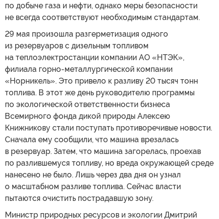
по добыче газа и нефти, однако меры безопасности
не всегда соответствуют необходимым стандартам.
29 мая произошла разгерметизация одного
из резервуаров с дизельным топливом
на теплоэлектростанции компании АО «НТЭК»,
филиала горно-металлургической компании
«Норникель». Это привело к разливу 20 тысяч тонн
топлива. В этот же день руководителю программы
по экологической ответственности бизнеса
Всемирного фонда дикой природы Алексею
Книжникову стали поступать противоречивые новости.
Сначала ему сообщили, что машина врезалась
в резервуар. Затем, что машина загорелась, проехав
по разлившемуся топливу, но вреда окружающей среде
нанесено не было. Лишь через два дня он узнал
о масштабном разливе топлива. Сейчас власти
пытаются очистить пострадавшую зону.
Министр природных ресурсов и экологии Дмитрий