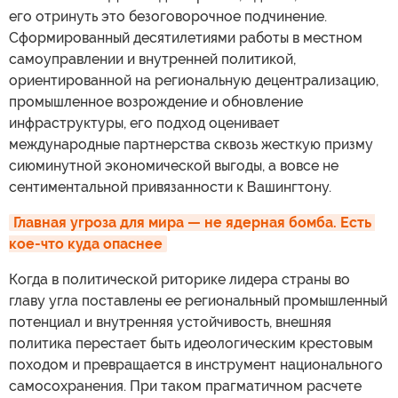
его отринуть это безоговорочное подчинение.
Сформированный десятилетиями работы в местном
самоуправлении и внутренней политикой,
ориентированной на региональную децентрализацию,
промышленное возрождение и обновление
инфраструктуры, его подход оценивает
международные партнерства сквозь жесткую призму
сиюминутной экономической выгоды, а вовсе не
сентиментальной привязанности к Вашингтону.
Главная угроза для мира — не ядерная бомба. Есть 
кое-что куда опаснее
Когда в политической риторике лидера страны во
главу угла поставлены ее региональный промышленный
потенциал и внутренняя устойчивость, внешняя
политика перестает быть идеологическим крестовым
походом и превращается в инструмент национального
самосохранения. При таком прагматичном расчете