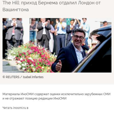
The Hill: приход Бернема отдалил Лондон от
Вашингтона
© REUTERS / Isabel Infantes
Материалы ИноСМИ содержат оценки исключительно зарубежных СМИ
и не отражают позицию редакции ИноСМИ
Читать inosmi.ru в