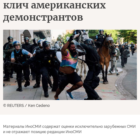
клич американских
демонстрантов
© REUTERS / Ken Cedeno
Материалы ИноСМИ содержат оценки исключительно зарубежных СМИ
и не отражают позицию редакции ИноСМИ