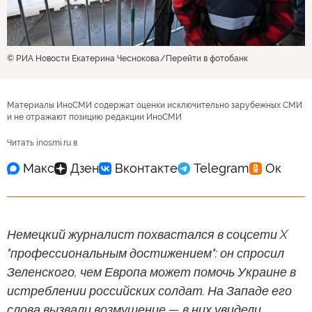
© РИА Новости Екатерина Чеснокова
Перейти в фотобанк
Материалы ИноСМИ содержат оценки исключительно зарубежных СМИ
и не отражают позицию редакции ИноСМИ
Читать inosmi.ru в
Немецкий журналист похвастался в соцсети X
"профессиональным достижением": он спросил
Зеленского, чем Европа может помочь Украине в
истреблении российских солдат. На Западе его
слова вызвали возмущение — в них увидели