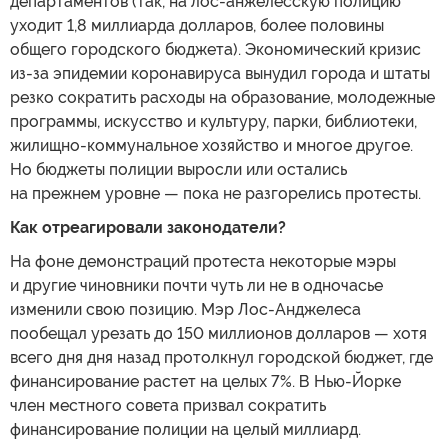
департаментов (так, на лос-анжелесскую полицию
уходит 1,8 миллиарда долларов, более половины
общего городского бюджета). Экономический кризис
из-за эпидемии коронавируса вынудил города и штаты
резко сократить расходы на образование, молодежные
программы, искусство и культуру, парки, библиотеки,
жилищно-коммунальное хозяйство и многое другое.
Но бюджеты полиции выросли или остались
на прежнем уровне — пока не разгорелись протесты.
Как отреагировали законодатели?
На фоне демонстраций протеста некоторые мэры
и другие чиновники почти чуть ли не в одночасье
изменили свою позицию. Мэр Лос-Анджелеса
пообещал урезать до 150 миллионов долларов — хотя
всего дня дня назад протолкнул городской бюджет, где
финансирование растет на целых 7%. В Нью-Йорке
член местного совета призвал сократить
финансирование полиции на целый миллиард.