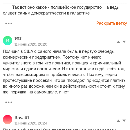
_____________________________________________________________
____ Так вот оно какое - полицейское государство ... а ведь
слывет самым демократическим в галактике
Раскрыть ветку
ИИ
И
11 июня 2020, 20:20
Полиция в США с самого начала была, в первую очередь,
коммерческим предприятием. Поэтому нет ничего
удивительного в том, что политика, полиция и криминальный
мир стали одним организмом. И этот организм ведёт себя так,
чтобы максимизировать прибыль и власть. Поэтому, верно
протестующие просекли, что за "порядок" приходится платить
во много раз дороже, чем он в действительности стоит, к тому
же, порядка, на самом деле, и нет.
liova01
L
11 июня 2020, 20:24