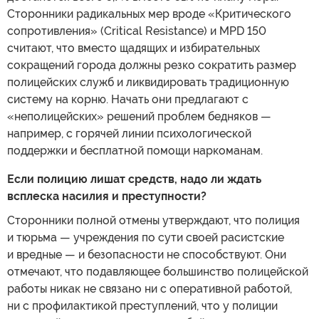
Сторонники радикальных мер вроде «Критического
сопротивления» (Critical Resistance) и MPD 150
считают, что вместо щадящих и избирательных
сокращений города должны резко сократить размер
полицейских служб и ликвидировать традиционную
систему на корню. Начать они предлагают с
«неполицейских» решений проблем бедняков —
например, с горячей линии психологической
поддержки и бесплатной помощи наркоманам.
Если полицию лишат средств, надо ли ждать
всплеска насилия и преступности?
Сторонники полной отмены утверждают, что полиция
и тюрьма — учреждения по сути своей расистские
и вредные — и безопасности не способствуют. Они
отмечают, что подавляющее большинство полицейской
работы никак не связано ни с оперативной работой,
ни с профилактикой преступлений, что у полиции