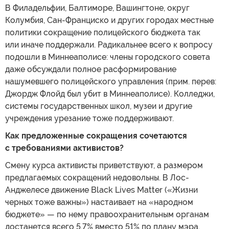
В Филадельфии, Балтиморе, Вашингтоне, округ
Колумбия, Сан-Франциско и других городах местные
политики сокращение полицейского бюджета так
или иначе поддержали. Радикальнее всего к вопросу
подошли в Миннеаполисе: члены городского совета
даже обсуждали полное расформирование
нашумевшего полицейского управления (прим. перев:
Джордж Флойд был убит в Миннеаполисе). Колледжи,
системы государственных школ, музеи и другие
учреждения урезание тоже поддерживают.
Как предложенные сокращения сочетаются
с требованиями активистов?
Смену курса активисты приветствуют, а размером
предлагаемых сокращений недовольны. В Лос-
Анджелесе движение Black Lives Matter («Жизни
черных тоже важны») настаивает на «народном
бюджете» — по нему правоохранительным органам
достанется всего 5,7% вместо 51% по плану мэра.