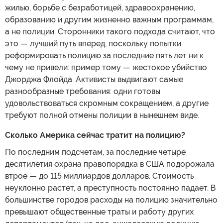
жилью, борьбе с безработицей, здравоохранению,
образованию и другим жизненно важным программам,
а не полиции. Сторонники такого подхода считают, что
это — лучший путь вперед, поскольку попытки
реформировать полицию за последние пять лет ни к
чему не привели: пример тому — жестокое убийство
Джорджа Флойда. Активисты выдвигают самые
разнообразные требования: одни готовы
удовольствоваться скромным сокращением, а другие
требуют полной отмены полиции в нынешнем виде.
Сколько Америка сейчас тратит на полицию?
По последним подсчетам, за последние четыре
десятилетия охрана правопорядка в США подорожала
втрое — до 115 миллиардов долларов. Стоимость
неуклонно растет, а преступность постоянно падает. В
большинстве городов расходы на полицию значительно
превышают общественные траты и работу других