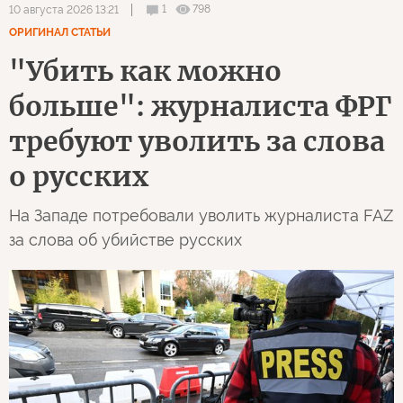
1
798
10 августа 2026 13:21
ОРИГИНАЛ СТАТЬИ
"Убить как можно
больше": журналиста ФРГ
требуют уволить за слова
о русских
На Западе потребовали уволить журналиста FAZ
за слова об убийстве русских