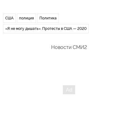
США
полиция
Политика
«Я не могу дышать». Протесты в США — 2020
Новости СМИ2