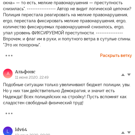
окна» — то есть, мелкие правонарушения — преступность
снизилась". ---------------- Автор не видит логической цепочки?
Полиция перестала реагировать на мелкие правонарушения,
ergo, перестала фиксировать мелкие правонарушения, ergo,
количество фиксируемых правонарушений снизилось, ergo,
упал уровень ФИКСИРУЕМОЙ преступности. ---------------
Впрочем, и флаг им в руки, и попутного ветра в сутулые спины.
"Это их похороны".
Раскрыть ветку
Альфонс
А
11 июня 2020, 22:49
Подобные ситуации только увеличивают бюджет полиции, увы.
Но у них там действительно Демократия, и значит есть
Надежда! Всех полицейских на стройку! Пусть вспомнят как
сладостен свободный физический труд!
ldv64
L