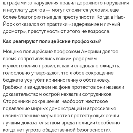
штрафами за нарушения правил дорожного нарушения
и неуплату долгов — могут сложится условия, еще
более благоприятные для преступности. Когда в Нью-
Йорк отказался от практики «задержание и личный
досмотр», преступность от этого не возросла.
Как реагируют полицейские профсоюзы?
Мощные полицейские профсоюзы Америки долгое
время сопротивлялись всяким реформам
и ужесточению правил, и, как и следовало ожидать,
голословно утверждают, что любое сокращение
бюджета усугубит криминогенную обстановку.
Грабежи и вандализм на фоне протестов они назвали
доказательством острой нехватки сотрудников.
Сторонники сокращения, наоборот, жестокое
подавление мирных демонстраций и агрессивные
насильственные меры против протестующих сочли
лучшим доказательством вреда полиции (особенно
когда нет угрозы общественной безопасности).