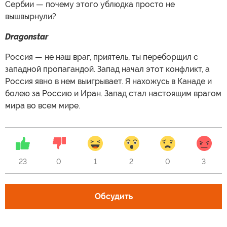
Сербии — почему этого ублюдка просто не
вышвырнули?
Dragonstar
Россия — не наш враг, приятель, ты переборщил с
западной пропагандой. Запад начал этот конфликт, а
Россия явно в нем выигрывает. Я нахожусь в Канаде и
болею за Россию и Иран. Запад стал настоящим врагом
мира во всем мире.
23
0
1
2
0
3
Обсудить