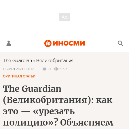
The Guardian
Великобритания
21
5397
11 июня 2020 19:02
ОРИГИНАЛ СТАТЬИ
The Guardian
(Великобритания): как
это — «урезать
полицию»? Объясняем