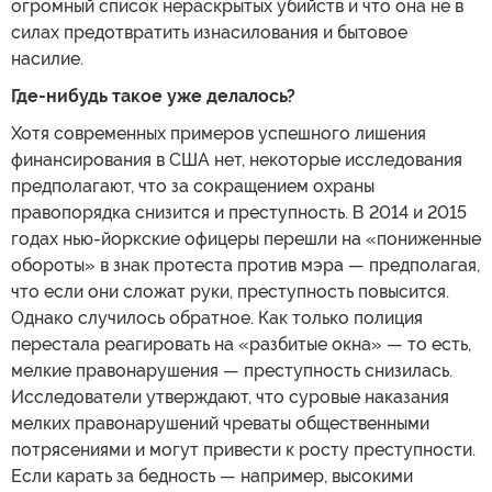
огромный список нераскрытых убийств и что она не в
силах предотвратить изнасилования и бытовое
насилие.
Где-нибудь такое уже делалось?
Хотя современных примеров успешного лишения
финансирования в США нет, некоторые исследования
предполагают, что за сокращением охраны
правопорядка снизится и преступность. В 2014 и 2015
годах нью-йоркские офицеры перешли на «пониженные
обороты» в знак протеста против мэра — предполагая,
что если они сложат руки, преступность повысится.
Однако случилось обратное. Как только полиция
перестала реагировать на «разбитые окна» — то есть,
мелкие правонарушения — преступность снизилась.
Исследователи утверждают, что суровые наказания
мелких правонарушений чреваты общественными
потрясениями и могут привести к росту преступности.
Если карать за бедность — например, высокими