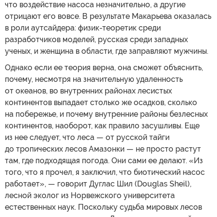
что воздействие насоса незначительно, а другие
отрицают его вовсе. В результате Макарьева оказалась
в роли аутсайдера: физик-теоретик среди
разработчиков моделей, русская среди западных
ученых, и женщина в области, где заправляют мужчины.
Однако если ее теория верна, она сможет объяснить,
почему, несмотря на значительную удаленность
от океанов, во внутренних районах лесистых
континентов выпадает столько же осадков, сколько
на побережье, и почему внутренние районы безлесных
континентов, наоборот, как правило засушливы. Еще
из нее следует, что леса — от русской тайги
до тропических лесов Амазонки — не просто растут
там, где подходящая погода. Они сами ее делают. «Из
того, что я прочел, я заключил, что биотический насос
работает», — говорит Дуглас Шил (Douglas Sheil),
лесной эколог из Норвежского университета
естественных наук. Поскольку судьба мировых лесов