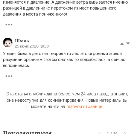
изменяется и давление. А движение ветра вызывается именно
разницей в давлении (с перетоком из мест повышенного
давления в места пониженного)
Шмяк
25 июня 2020, 19:58
У меня была в детстве теория что лес это огромный живой
разумный организм. Потом она как то подзабылась, а сейчас
вспомнилась.
Эта статья опубликована более, чем 24 часа назад, а значит,
она недоступна для комментирования. Новые материалы вы
можете найти на
главной странице
.
Рекомендуем
1
/
14