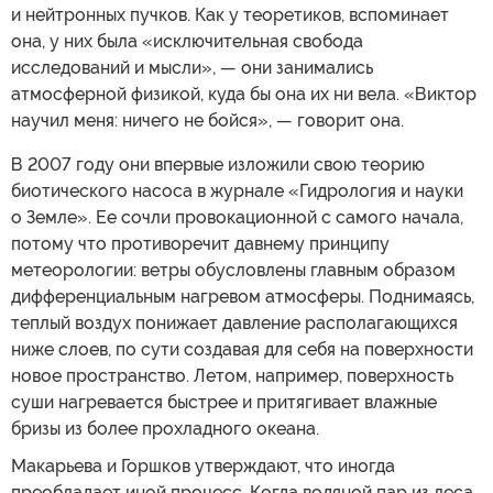
и нейтронных пучков. Как у теоретиков, вспоминает
она, у них была «исключительная свобода
исследований и мысли», — они занимались
атмосферной физикой, куда бы она их ни вела. «Виктор
научил меня: ничего не бойся», — говорит она.
В 2007 году они впервые изложили свою теорию
биотического насоса в журнале «Гидрология и науки
о Земле». Ее сочли провокационной с самого начала,
потому что противоречит давнему принципу
метеорологии: ветры обусловлены главным образом
дифференциальным нагревом атмосферы. Поднимаясь,
теплый воздух понижает давление располагающихся
ниже слоев, по сути создавая для себя на поверхности
новое пространство. Летом, например, поверхность
суши нагревается быстрее и притягивает влажные
бризы из более прохладного океана.
Макарьева и Горшков утверждают, что иногда
преобладает иной процесс. Когда водяной пар из леса