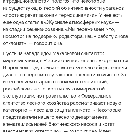
к традиционалистам, полагая, что некоторые
из существующих теорий об интенсивности ураганов
«противоречат законам термодинамики». У нее есть
еще одна статья в «Журнале атмосферных наук» —
на стадии рецензирования. «Мы переживаем, что,
несмотря на поддержку редактора, нашу работу снова
отклонят», — говорит она.
Пусть на Западе идеи Макарьевой считаются
маргинальными, в России они постепенно укореняются.
В прошлом году правительство затеяло общественный
диалог по пересмотру законов о лесном хозяйстве. За
исключением старых охраняемых территорий,
российские леса открыты для коммерческой
эксплуатации, но правительство и Федеральное
агентство лесного хозяйства рассматривают новую
категорию — леса для защиты климата. «Некоторые
представители нашего лесного департамента
впечатлились идеей биотического насоса и хотят
ввести новую категорию», — говорит она. Идею