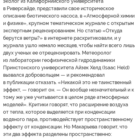
эколог из Калифорнийского университета
в Риверсайде, представили свое историческое
описание биотического насоса, в «Атмосферной химии
и физике», крупном тематическом журнале с открытым
экспертным рецензированием. Но статью «Откуда
берутся ветры?» в интернете раскритиковали, и у
журнала ушло немало месяцев, чтобы найти всего лишь
двух ученых ее отрецензировать. Метеоролог
из лаборатории геофизической гидродинамики
Принстонского университета Айзек Хелд (Isaac Held)
вызвался добровольцем — и рекомендовал
в публикации отказать. «Никакой это не таинственный
эффект, — говорит он. — Он вообще незначительный и к
тому же уже учитывается в целом ряде атмосферных
моделей». Критики говорят, что расширение воздуха
от тепла, которое выделяется при конденсации
водяного пара, противодействует пространственному
эффекту от конденсации. Но Макарьева говорит, что
эти два эффекта разделены пространственно: