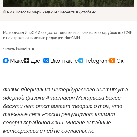
© РИА Новости Марк Редькин
Перейти в фотобанк
Материалы ИноСМИ содержат оценки исключительно зарубежных СМИ
и не отражают позицию редакции ИноСМИ
Читать inosmi.ru в
Физик-ядерщик из Петербургского института
ядерной физики Анастасия Макарьева более
десяти лет отстаивает теорию о том, что
таёжные леса России регулируют климат
северных районов Азии. Многие западные
метеорологи с ней не согласны, но