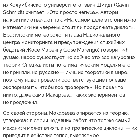
из Колумбийского университета Гэвин Шмидт (Gavin
Schmidt) считает: «Это просто чепуха». Авторы
на критику отвечают так: «На самом деле это они из-за
математики не уверены, стоит ли продолжать диалог».
Бразильский метеоролог и глава Национального
центра мониторинга и предупреждения стихийных
бедствий Жосе Маренгу (Jose Marengo) говорит: «Я
думаю, насос существует, но сейчас это все на уровне
теории. Специалисты по климатическим моделям его
не приняли, но русские — лучшие теоретики в мире,
поэтому надо провести соответствующие полевые
эксперименты, чтобы все проверить». Но пока что
никто, даже сама Макарьева, таких экспериментов
не предложил.
Со своей стороны, Макарьева опирается на теорию,
утверждая в серии недавних работ, что тот же самый
механизм может влиять и на тропические циклоны, — их
приводит в действие тепло, выделяемое