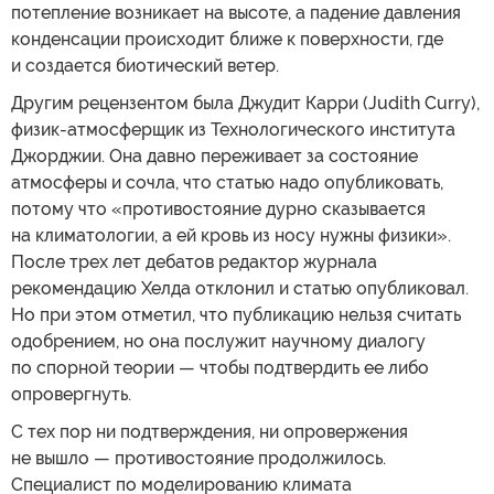
потепление возникает на высоте, а падение давления
конденсации происходит ближе к поверхности, где
и создается биотический ветер.
Другим рецензентом была Джудит Карри (Judith Curry),
физик-атмосферщик из Технологического института
Джорджии. Она давно переживает за состояние
атмосферы и сочла, что статью надо опубликовать,
потому что «противостояние дурно сказывается
на климатологии, а ей кровь из носу нужны физики».
После трех лет дебатов редактор журнала
рекомендацию Хелда отклонил и статью опубликовал.
Но при этом отметил, что публикацию нельзя считать
одобрением, но она послужит научному диалогу
по спорной теории — чтобы подтвердить ее либо
опровергнуть.
С тех пор ни подтверждения, ни опровержения
не вышло — противостояние продолжилось.
Cпециалист по моделированию климата