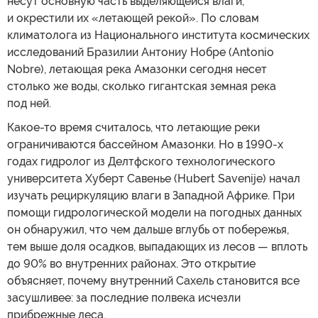
несут основную часть выделяющейся влаги,
и окрестили их «летающей рекой». По словам
климатолога из Национального института космических
исследований Бразилии Антониу Нобре (Antonio
Nobre), летающая река Амазонки сегодня несет
столько же воды, сколько гигантская земная река
под ней.
Какое-то время считалось, что летающие реки
ограничиваются бассейном Амазонки. Но в 1990-х
годах гидролог из Делтфского технологического
университета Хуберт Савенье (Hubert Savenije) начал
изучать рециркуляцию влаги в Западной Африке. При
помощи гидрологической модели на погодных данных
он обнаружил, что чем дальше вглубь от побережья,
тем выше доля осадков, выпадающих из лесов — вплоть
до 90% во внутренних районах. Это открытие
объясняет, почему внутренний Сахель становится все
засушливее: за последние полвека исчезли
прибрежные леса.