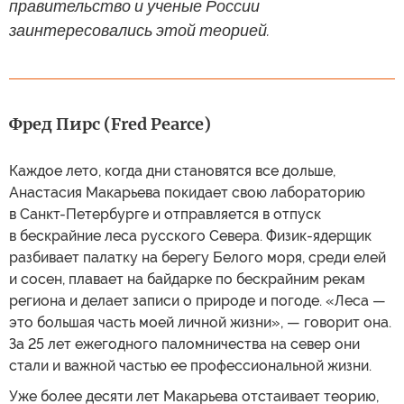
правительство и ученые России
заинтересовались этой теорией.
Фред Пирс (Fred Pearce)
Каждое лето, когда дни становятся все дольше,
Анастасия Макарьева покидает свою лабораторию
в Санкт-Петербурге и отправляется в отпуск
в бескрайние леса русского Севера. Физик-ядерщик
разбивает палатку на берегу Белого моря, среди елей
и сосен, плавает на байдарке по бескрайним рекам
региона и делает записи о природе и погоде. «Леса —
это большая часть моей личной жизни», — говорит она.
За 25 лет ежегодного паломничества на север они
стали и важной частью ее профессиональной жизни.
Уже более десяти лет Макарьева отстаивает теорию,