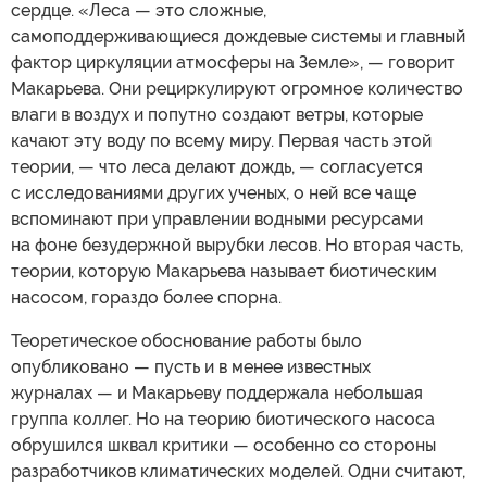
сердце. «Леса — это сложные,
самоподдерживающиеся дождевые системы и главный
фактор циркуляции атмосферы на Земле», — говорит
Макарьева. Они рециркулируют огромное количество
влаги в воздух и попутно создают ветры, которые
качают эту воду по всему миру. Первая часть этой
теории, — что леса делают дождь, — согласуется
с исследованиями других ученых, о ней все чаще
вспоминают при управлении водными ресурсами
на фоне безудержной вырубки лесов. Но вторая часть,
теории, которую Макарьева называет биотическим
насосом, гораздо более спорна.
Теоретическое обоснование работы было
опубликовано — пусть и в менее известных
журналах — и Макарьеву поддержала небольшая
группа коллег. Но на теорию биотического насоса
обрушился шквал критики — особенно со стороны
разработчиков климатических моделей. Одни считают,