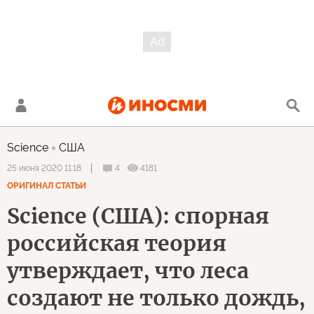
Science
США
4
4181
25 июня 2020 11:18
ОРИГИНАЛ СТАТЬИ
Science (США): cпорная
российская теория
утверждает, что леса
создают не только дождь,