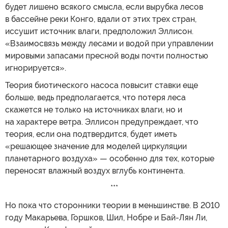
будет лишено всякого смысла, если вырубка лесов
в бассейне реки Конго, вдали от этих трех стран,
иссушит источник влаги, предположил Эллисон.
«Взаимосвязь между лесами и водой при управлении
мировыми запасами пресной воды почти полностью
игнорируется».
Теория биотического насоса повысит ставки еще
больше, ведь предполагается, что потеря леса
скажется не только на источниках влаги, но и
на характере ветра. Эллисон предупреждает, что
теория, если она подтвердится, будет иметь
«решающее значение для моделей циркуляции
планетарного воздуха» — особенно для тех, которые
переносят влажный воздух вглубь континента.
***
Но пока что сторонники теории в меньшинстве. В 2010
году Макарьева, Горшков, Шил, Нобре и Бай-Лян Ли,