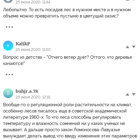
25 июня 2020, 11:44
Любопытно. То есть посадив лес в нужном месте и в нужном
объеме можно превратить пустыню в цветущий оазис?
KalikP
K
25 июня 2020, 11:50
Вопрос из детства - "Отчего ветер дует? Оттого, что деревья
качаются!"
buhjr.a.78
B
25 июня 2020, 12:16
Вообще-то о регуляционной роли растительности на климат,
особенно лесов писалось еще в советской академической
литературе 1960-х. То что леса способны регулировать
температуру и влажность сомнений ни у каких ученых не
вызывает. А дальше просто закон Ломоносова-Лавуазье
вынуждает делать вывод что ввиду изменения этих параметров