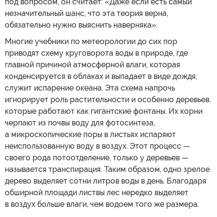
под вопросом, он считает: «Даже если есть самый
незначительный шанс, что эта теория верна,
обязательно нужно выяснить наверняка».
Многие учебники по метеорологии до сих пор
приводят схему круговорота воды в природе, где
главной причиной атмосферной влаги, которая
конденсируется в облаках и выпадает в виде дождя,
служит испарение океана. Эта схема напрочь
игнорирует роль растительности и особенно деревьев,
которые работают как гигантские фонтаны. Их корни
черпают из почвы воду для фотосинтеза,
а микроскопические поры в листьях испаряют
неиспользованную воду в воздух. Этот процесс —
своего рода потоотделение, только у деревьев —
называется транспирация. Таким образом, одно зрелое
дерево выделяет сотни литров воды в день. Благодаря
обширной площади листвы лес нередко выделяет
в воздух больше влаги, чем водоем того же размера.