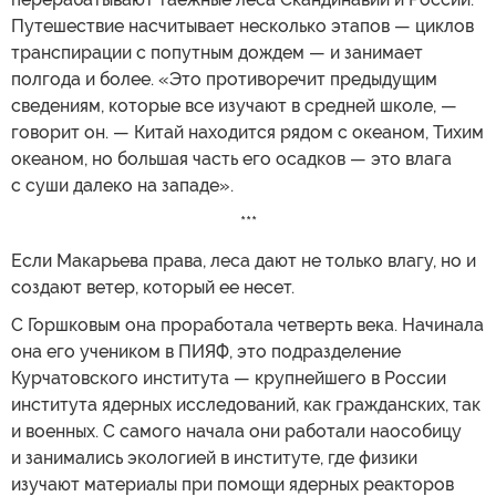
Путешествие насчитывает несколько этапов — циклов
транспирации с попутным дождем — и занимает
полгода и более. «Это противоречит предыдущим
сведениям, которые все изучают в средней школе, —
говорит он. — Китай находится рядом с океаном, Тихим
океаном, но большая часть его осадков — это влага
с суши далеко на западе».
***
Если Макарьева права, леса дают не только влагу, но и
создают ветер, который ее несет.
С Горшковым она проработала четверть века. Начинала
она его учеником в ПИЯФ, это подразделение
Курчатовского института — крупнейшего в России
института ядерных исследований, как гражданских, так
и военных. С самого начала они работали наособицу
и занимались экологией в институте, где физики
изучают материалы при помощи ядерных реакторов