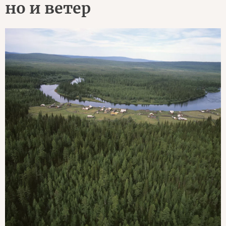
но и ветер