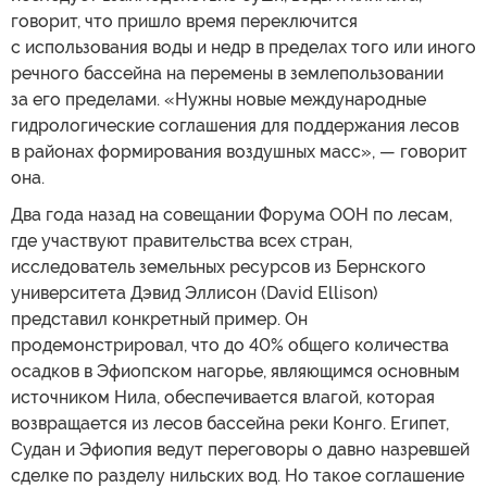
говорит, что пришло время переключится
с использования воды и недр в пределах того или иного
речного бассейна на перемены в землепользовании
за его пределами. «Нужны новые международные
гидрологические соглашения для поддержания лесов
в районах формирования воздушных масс», — говорит
она.
Два года назад на совещании Форума ООН по лесам,
где участвуют правительства всех стран,
исследователь земельных ресурсов из Бернского
университета Дэвид Эллисон (David Ellison)
представил конкретный пример. Он
продемонстрировал, что до 40% общего количества
осадков в Эфиопском нагорье, являющимся основным
источником Нила, обеспечивается влагой, которая
возвращается из лесов бассейна реки Конго. Египет,
Судан и Эфиопия ведут переговоры о давно назревшей
сделке по разделу нильских вод. Но такое соглашение