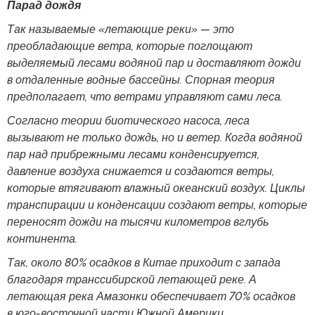
Парад дождя
Так называемые «летающие реки» — это
преобладающие ветра, которые поглощают
выделяемый лесами водяной пар и доставляют дожди
в отдаленные водные бассейны. Спорная теория
предполагает, что ветрами управляют сами леса.
Согласно теории биотического насоса, леса
вызывают не только дождь, но и ветер. Когда водяной
пар над прибрежными лесами конденсируется,
давление воздуха снижается и создаются ветры,
которые втягивают влажный океанский воздух. Циклы
транспирации и конденсации создают ветры, которые
переносят дожди на тысячи километров вглубь
континента.
Так, около 80% осадков в Китае приходит с запада
благодаря транссибирской летающей реке. А
летающая река Амазонки обеспечивает 70% осадков
в юго-восточной части Южной Америки.