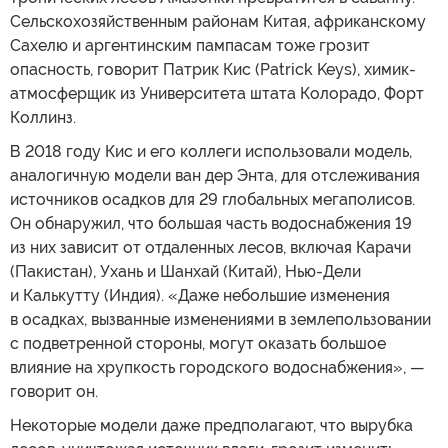
Сельскохозяйственным районам Китая, африканскому
Сахелю и аргентинским пампасам тоже грозит
опасность, говорит Патрик Кис (Patrick Keys), химик-
атмосферщик из Университета штата Колорадо, Форт
Коллинз.
В 2018 году Кис и его коллеги использовали модель,
аналогичную модели ван дер Энта, для отслеживания
источников осадков для 29 глобальных мегаполисов.
Он обнаружил, что большая часть водоснабжения 19
из них зависит от отдаленных лесов, включая Карачи
(Пакистан), Ухань и Шанхай (Китай), Нью-Дели
и Калькутту (Индия). «Даже небольшие изменения
в осадках, вызванные изменениями в землепользовании
с подветренной стороны, могут оказать большое
влияние на хрупкость городского водоснабжения», —
говорит он.
Некоторые модели даже предполагают, что вырубка