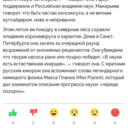
поддержала и Российская академия наук. Макарьева
говорит, что быть частью консенсуса, а не вечным
аутсайдером, ново и непривычно.
Этим летом ее поездку в северные леса сорвали
эпидемия коронавируса и карантин. Дома в Санкт-
Петербурге она засела за очередной раунд
возражений от анонимных рецензентов. Она убеждена,
что теория насоса рано или поздно победит. «В науке
есть естественная инерция», — говорит она. С мрачным
русским юмором она вспоминает слова легендарного
немецкого физика Макса Планка (Max Planck), который
дал знаменитое описание прогресса науки: «череда
похорон».
4
1
0
0
0
0