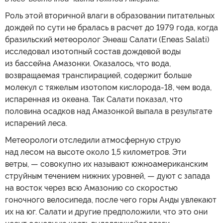
Роль этой вторичной влаги в образовании питательных
дождей по сути не бралась в расчет до 1979 года, когда
бразильский метеоролог Энеаш Салати (Eneas Salati)
исследовал изотопный состав дождевой воды
из бассейна Амазонки. Оказалось, что вода,
возвращаемая транспирацией, содержит больше
молекул с тяжелым изотопом кислорода-18, чем вода,
испаренная из океана. Так Салати показал, что
половина осадков над Амазонкой выпала в результате
испарений леса.
Метеорологи отследили атмосферную струю
над лесом на высоте около 1,5 километров. Эти
ветры, — совокупно их называют южноамериканским
струйным течением нижних уровней, — дуют с запада
на восток через всю Амазонию со скоростью
гоночного велосипеда, после чего горы Анды увлекают
их на юг. Салати и другие предположили, что это они