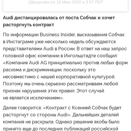
(@popcake.tv) 16 Июн 2020 в 3:57 PDT
Audi дистанцировалась от поста Собчак и хочет
расторгнуть контракт
По информации Business Insider, высказывания Собчак
в Инстаграме уже несколько недель обсуждаются
представителями Audi в России. В ответ на наш запрос
головной офис компании в Ингольштадте сообщил:
«Компания Audi AG принципиально против любых форм
расизма и дискриминации, поскольку это
несовместимо с нашей корпоративной культурой.
Поэтому мы очень серьезно рассматриваем любой
признак нарушения этих правил. Этот случай
не является исключением».
Далее говорится: «Контракт с Ксенией Собчак будет
расторгнут со стороны Audi». Дальнейших деталей
компания не раскрыла. Однако решение якобы было
принято еще до последних публикаций российской