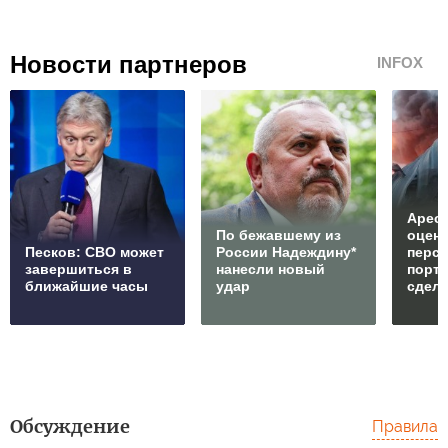
Новости партнеров
INFOX
Арест
По бежавшему из
оцен
Песков: СВО может
России Надеждину*
перс
завершиться в
нанесли новый
порто
ближайшие часы
удар
сдел
Обсуждение
Правила