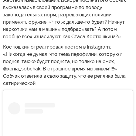
жертвой изнасилования. Вскоре после этого Собчак
высказалась в своей программе по поводу
законодательных норм, разрешающих полиции
применять оружие: «Что ж дальше-то будет? Начнут
наркотики нам в машины подбрасывать? А потом
вообще всех изнасилуют, как Стаса Костюшкина?»
Костюшкин отреагировал постом в Instagram:
«Никогда не думал, что тема педофилии, которую я
поднял, также будет поднята, но только на смех,
@xenia_sobchak. В страшное время мы живем!!!!»
Собчак ответила в свою защиту, что ее реплика была
сатирической.