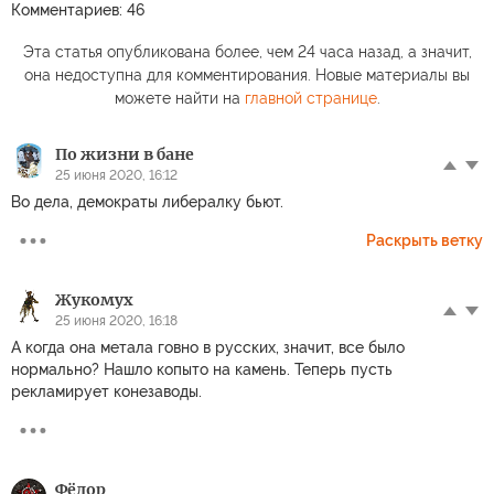
Комментариев: 46
Эта статья опубликована более, чем 24 часа назад, а значит,
она недоступна для комментирования. Новые материалы вы
можете найти на
главной странице
.
По жизни в бане
25 июня 2020, 16:12
Во дела, демократы либералку бьют.
Раскрыть ветку
Жукомух
25 июня 2020, 16:18
А когда она метала говно в русских, значит, все было
нормально? Нашло копыто на камень. Теперь пусть
рекламирует конезаводы.
Фёдор