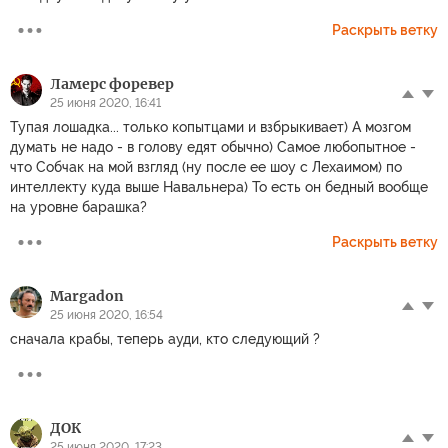
Раскрыть ветку
Ламерс форевер
25 июня 2020, 16:41
Тупая лошадка... только копытцами и взбрыкивает) А мозгом
думать не надо - в голову едят обычно) Самое любопытное -
что Собчак на мой взгляд (ну после ее шоу с Лехаимом) по
интеллекту куда выше Навальнера) То есть он бедный вообще
на уровне барашка?
Раскрыть ветку
Margadon
25 июня 2020, 16:54
сначала крабы, теперь ауди, кто следующий ?
ДОК
25 июня 2020, 17:23