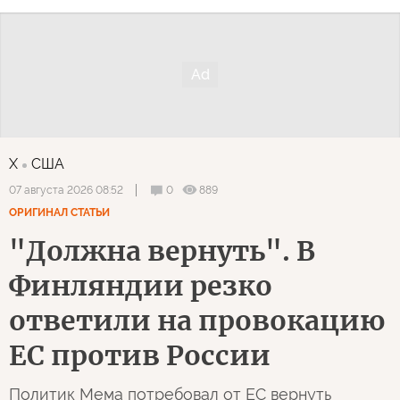
X
США
0
889
07 августа 2026 08:52
ОРИГИНАЛ СТАТЬИ
"Должна вернуть". В
Финляндии резко
ответили на провокацию
ЕС против России
Политик Мема потребовал от ЕС вернуть