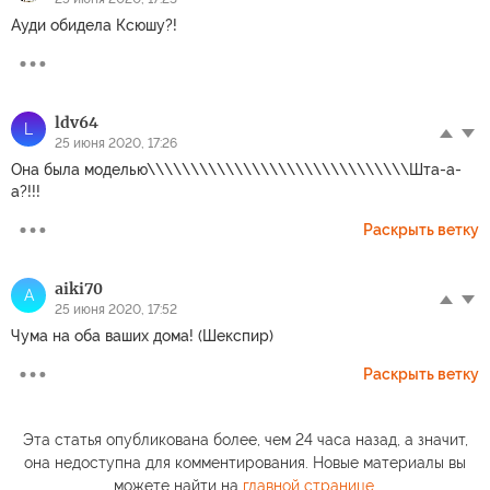
Ауди обидела Ксюшу?!
ldv64
L
25 июня 2020, 17:26
Она была моделью\\\\\\\\\\\\\\\\\\\\\\\\\\\\\\Шта-а-
а?!!!
Раскрыть ветку
aiki70
A
25 июня 2020, 17:52
Чума на оба ваших дома! (Шекспир)
Раскрыть ветку
Эта статья опубликована более, чем 24 часа назад, а значит,
она недоступна для комментирования. Новые материалы вы
можете найти на
главной странице
.