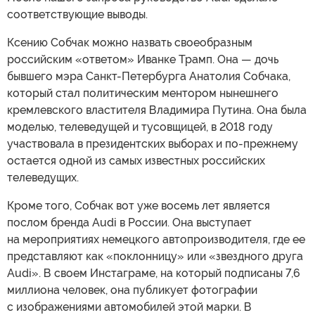
соответствующие выводы.
Ксению Собчак можно назвать своеобразным
российским «ответом» Иванке Трамп. Она — дочь
бывшего мэра Санкт-Петербурга Анатолия Собчака,
который стал политическим ментором нынешнего
кремлевского властителя Владимира Путина. Она была
моделью, телеведущей и тусовщицей, в 2018 году
участвовала в президентских выборах и по-прежнему
остается одной из самых известных российских
телеведущих.
Кроме того, Собчак вот уже восемь лет является
послом бренда Audi в России. Она выступает
на мероприятиях немецкого автопроизводителя, где ее
представляют как «поклонницу» или «звездного друга
Audi». В своем Инстаграме, на который подписаны 7,6
миллиона человек, она публикует фотографии
с изображениями автомобилей этой марки. В