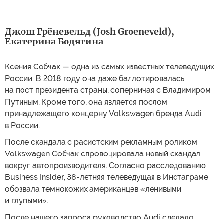
Джош Грёневельд (Josh Groeneveld),
Екатерина Бодягина
Ксения Собчак — одна из самых известных телеведущих
России. В 2018 году она даже баллотировалась
на пост президента страны, соперничая с Владимиром
Путиным. Кроме того, она является послом
принадлежащего концерну Volkswagen бренда Audi
в России.
После скандала с расистским рекламным роликом
Volkswagen Собчак спровоцировала новый скандал
вокруг автопроизводителя. Согласно расследованию
Business Insider, 38-летняя телеведущая в Инстаграме
обозвала темнокожих американцев «ленивыми
и глупыми».
После нашего запроса руководство Audi сделало