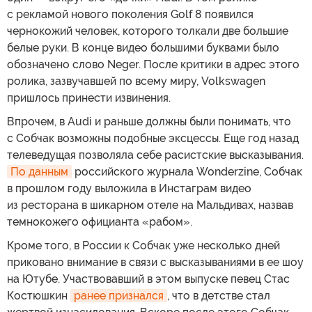
с рекламой нового поколения Golf 8 появился
чернокожий человек, которого толкали две большие
белые руки. В конце видео большими буквами было
обозначено слово Neger. После критики в адрес этого
ролика, зазвучавшей по всему миру, Volkswagen
пришлось принести извинения.
Впрочем, в Audi и раньше должны были понимать, что
с Собчак возможны подобные эксцессы. Еще год назад
телеведущая позволяла себе расистские высказывания.
По данным
российского журнала Wonderzine, Собчак
в прошлом году выложила в Инстаграм видео
из ресторана в шикарном отеле на Мальдивах, назвав
темнокожего официанта «рабом».
Кроме того, в России к Собчак уже несколько дней
приковано внимание в связи с высказываниями в ее шоу
на Ютубе. Участвовавший в этом выпуске певец Стас
Костюшкин
ранее признался
, что в детстве стал