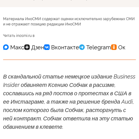
Материалы ИноСМИ содержат оценки исключительно зарубежных СМИ
и не отражают позицию редакции ИноСМИ
Читать inosmi.ru в
В скандальной статье немецкое издание Business
Insider обвиняет Ксению Собчак в расизме,
сославшись на ряд постов о протестах в США в
ее Инстаграме, а также на решение бренда Audi,
послом которого была Собчак, расторгнуть с
ней контракт. Собчак ответила на эту статью
обвинением в клевете.