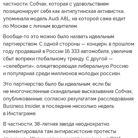
частности, Собчак, которая с удовольствием
позиционирует себя как антипутинская активистка,
упоминала модель Audi A8L, на которой сама ездит
по Москве с личным водителем.
Вообще-то это можно было назвать идеальным
партнерством. С одной стороны — концерн, в прошлом
году продавший в России 16 333 автомобиля, увеличив
сбыт вопреки глобальному тренду. С другой —
«селебрити», олицетворяющая либеральную Россию
и популярная среди миллионов молодых россиян.
Это партнерство было бы идеальным, если бы
не многочисленные скандальные высказывания Собчак,
опубликованные, согласно результатам расследования
Business Insider, в последние несколько недель
в Инстаграме.
В частности, 38-летняя звезда неоднократно
комментировала там антирасистские протесты