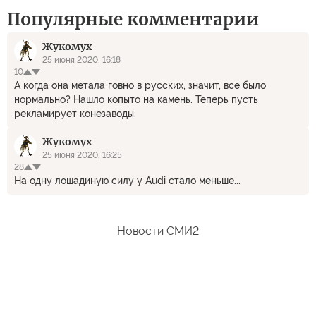
Популярные комментарии
Жукомух
25 июня 2020, 16:18
10
А когда она метала говно в русских, значит, все было
нормально? Нашло копыто на камень. Теперь пусть
рекламирует конезаводы.
Жукомух
25 июня 2020, 16:25
28
На одну лошадиную силу у Audi стало меньше...
Новости СМИ2