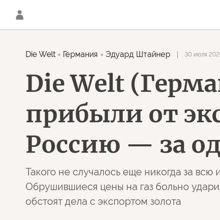
Die Welt
Германия
Эдуард Штайнер
30 июля 202
Die Welt (Гер
прибыли от экс
Россию — за 
Такого не случалось еще никогда за всю 
Обрушившиеся цены на газ больно удари
обстоят дела с экспортом золота