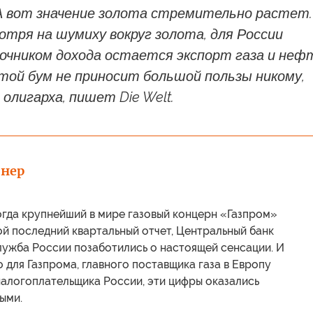
 А вот значение золота стремительно растет.
отря на шумиху вокруг золота, для России
очником дохода остается экспорт газа и неф
той бум не приносит большой пользы никому,
 олигарха, пишет Die Welt.
йнер
когда крупнейший в мире газовый концерн «Газпром»
й последний квартальный отчет, Центральный банк
лужба России позаботились о настоящей сенсации. И
то для Газпрома, главного поставщика газа в Европу
налогоплательщика России, эти цифры оказались
ыми.