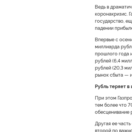
Ведь в драматич
коронакризис. Г
государство, ещ
падении прибыл
Впервые с осени
миллиарда рубле
прошлого года 
рублей (6,4 мил
рублей (20,3 ми
рынок сбыта — и
Рубль теряет в
При этом Газпро
тем более что 7
обесценивание 
Другая ее часть
второй по важно