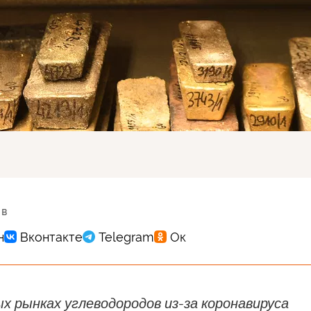
 в
х рынках углеводородов из-за коронавируса