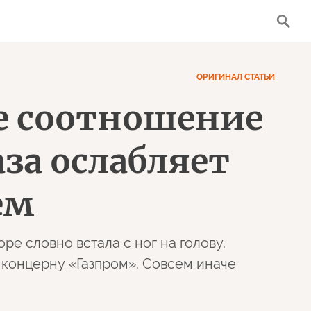
ОРИГИНАЛ СТАТЬИ
ое соотношение
аза ослабляет
ем
ре словно встала с ног на голову.
 концерну «Газпром». Совсем иначе