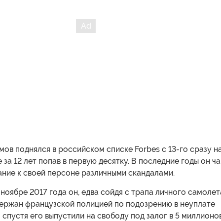
ов поднялся в российском списке Forbes с 13-го сразу на
е за 12 лет попав в первую десятку. В последние годы он ч
ание к своей персоне различными скандалами.
в ноябре 2017 года он, едва сойдя с трапа личного самолет
держан французской полицией по подозрению в неуплате
я спустя его выпустили на свободу под залог в 5 миллионо