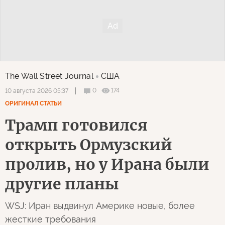
The Wall Street Journal
США
0
174
10 августа 2026 05:37
ОРИГИНАЛ СТАТЬИ
Трамп готовился
открыть Ормузский
пролив, но у Ирана были
другие планы
WSJ: Иран выдвинул Америке новые, более
жесткие требования