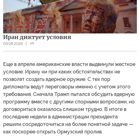
Иран диктует условия
09.08.2026
Еще в апреле американские власти выдвинули жесткое
условие: Ирану ни при каких обстоятельствах не
позволят создать ядерное оружие. С тех пор
дипломаты ведут переговоры именно с учетом этого
требования. Сначала Трамп пытался обсудить ядерную
программу вместе с другими спорными вопросами, но
договориться оказалось слишком трудно. В итоге в
последние недели в администрации президента
решили сосредоточиться на более понятной задаче —
как поскорее открыть Ормузский пролив.