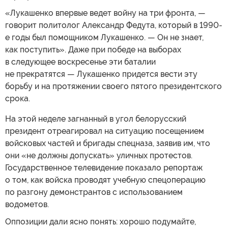
«Лукашенко впервые ведет войну на три фронта, —
говорит политолог Александр Федута, который в 1990-
е годы был помощником Лукашенко. — Он не знает,
как поступить». Даже при победе на выборах
в следующее воскресенье эти баталии
не прекратятся — Лукашенко придется вести эту
борьбу и на протяжении своего пятого президентского
срока.
На этой неделе загнанный в угол белорусский
президент отреагировал на ситуацию посещением
войсковых частей и бригады спецназа, заявив им, что
они «не должны допускать» уличных протестов.
Государственное телевидение показало репортаж
о том, как войска проводят учебную спецоперацию
по разгону демонстрантов с использованием
водометов.
Оппозиции дали ясно понять: хорошо подумайте,