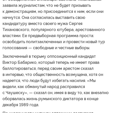
заявила журналистам, что не будет призывать
к демонстрациям, но присоединится к ним, если они
начнутся. Она согласилась выставить свою
кандидатуру вместо своего мужа Сергея
Тихановского, популярного ютубера, арестованного
властями. Ее предвыборная программа проста:
освободить политзаключенных и провести новый тур
голосования — свободные и честные выборы.
Заключенный в тюрьму оппозиционный кандидат
Виктор Бабарико, который теперь не имеет права
баллотироваться, перед своим арестом сказал
в интервью, что общественность возмущена, хотя он
надеется, что люди будут избегать насилия. «Мы
видели, как обманутый народ расправился
с Чаушеску», — сказал он, имея в виду то, как внезапно
оборвалась жизнь румынского диктатора в конце
декабря 1989 года.