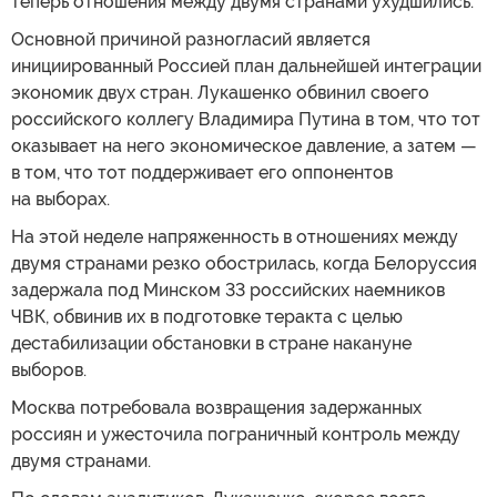
теперь отношения между двумя странами ухудшились.
Основной причиной разногласий является
инициированный Россией план дальнейшей интеграции
экономик двух стран. Лукашенко обвинил своего
российского коллегу Владимира Путина в том, что тот
оказывает на него экономическое давление, а затем —
в том, что тот поддерживает его оппонентов
на выборах.
На этой неделе напряженность в отношениях между
двумя странами резко обострилась, когда Белоруссия
задержала под Минском 33 российских наемников
ЧВК, обвинив их в подготовке теракта с целью
дестабилизации обстановки в стране накануне
выборов.
Москва потребовала возвращения задержанных
россиян и ужесточила пограничный контроль между
двумя странами.