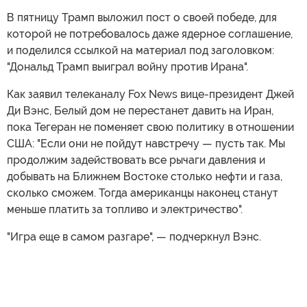
В пятницу Трамп выложил пост о своей победе, для
которой не потребовалось даже ядерное соглашение,
и поделился ссылкой на материал под заголовком:
"Дональд Трамп выиграл войну против Ирана".
Как заявил телеканалу Fox News вице-президент Джей
Ди Вэнс, Белый дом не перестанет давить на Иран,
пока Тегеран не поменяет свою политику в отношении
США: "Если они не пойдут навстречу — пусть так. Мы
продолжим задействовать все рычаги давления и
добывать на Ближнем Востоке столько нефти и газа,
сколько сможем. Тогда американцы наконец станут
меньше платить за топливо и электричество".
"Игра еще в самом разгаре", — подчеркнул Вэнс.