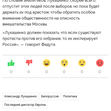
По словам аналитиков, Лукашенко, скорее всего,
отпустит этих людей после выборов, но пока будет
держать их под арестом, чтобы обратить особое
внимание общественности на опасность
вмешательства Москвы.
«Лукашенко должен показать, что если существуют
протесты против его избрания, то их инспирирует
Россия», — говорит Федута.
0
0
0
0
0
0
Александр Лукашенко
Белоруссия
Политика
Последний диктатор Европы