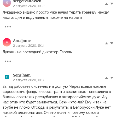
sergeivanovich
S
2 августа 2020, 19:12
Лукашенко видимо просто уже начал терять границу между
настоящим и выдуманным, похоже на маразм.
Альфонс
А
2 августа 2020, 19:14
Лукаш - не последний диктатор Европы
Serg.ham
2 августа 2020, 19:17
Запад работает системно и в долгую. Через всевозможные
соросовские фонды и через гранты воспитывает оппозицию в
бывших советских республиках в антироссийском духе. А у
нас этим кто будет заниматься, Сечин что-ли? Ему и так на
трубе не плохо. Отсюда и результаты: в Белоруссии Луке нет
никакой альтернативы. Он это знает и поэтому совсем