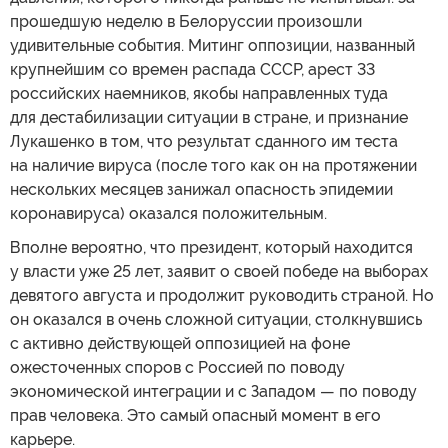
прошедшую неделю в Белоруссии произошли
удивительные события. Митинг оппозиции, названный
крупнейшим со времен распада СССР, арест 33
российских наемников, якобы направленных туда
для дестабилизации ситуации в стране, и признание
Лукашенко в том, что результат сданного им теста
на наличие вируса (после того как он на протяжении
нескольких месяцев занижал опасность эпидемии
коронавируса) оказался положительным.
Вполне вероятно, что президент, который находится
у власти уже 25 лет, заявит о своей победе на выборах
девятого августа и продолжит руководить страной. Но
он оказался в очень сложной ситуации, столкнувшись
с активно действующей оппозицией на фоне
ожесточенных споров с Россией по поводу
экономической интеграции и с Западом — по поводу
прав человека. Это самый опасный момент в его
карьере.