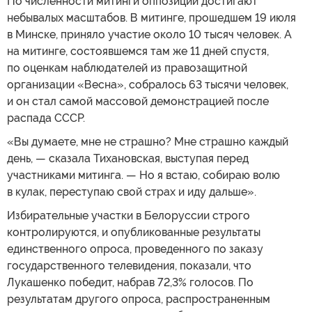
По численности митинги оппозиции достигают
небывалых масштабов. В митинге, прошедшем 19 июля
в Минске, приняло участие около 10 тысяч человек. А
на митинге, состоявшемся там же 11 дней спустя,
по оценкам наблюдателей из правозащитной
организации «Весна», собралось 63 тысячи человек,
и он стал самой массовой демонстрацией после
распада СССР.
«Вы думаете, мне не страшно? Мне страшно каждый
день, — сказала Тихановская, выступая перед
участниками митинга. — Но я встаю, собираю волю
в кулак, переступаю свой страх и иду дальше».
Избирательные участки в Белоруссии строго
контролируются, и опубликованные результаты
единственного опроса, проведенного по заказу
государственного телевидения, показали, что
Лукашенко победит, набрав 72,3% голосов. По
результатам другого опроса, распространенным