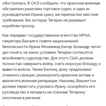
обострилась. В ОАЭ сообщили, что иранские военные
обстреляли ракетами торговое судно, а один из
руководителей Ирана сразу же перечислил жесткие
требования, без которых Тегеран не разрешит
кораблям проход.
Как передает государственное агентство ИРНА,
секретарь Высшего совета национальной
безопасности Ирана Мохаммад Багер Золькадр четко
дал понять, на каких условиях Тегеран согласится
возобновить судоходство. Для этого США должны
полностью завершить войну, снять морскую блокаду и
вывести войска. Также Белому дому предложено
отменить санкции, разморозить иранские активы и
выплатить военные репарации. Наконец, Вашингтон
должен перестать угрожать Ирану, оскорблять его
руководство и нападать на союзные Тегерану
ополчения в регионе.