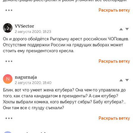
Раскрыть ветку
VVSector
2 августа 2020, 18:23
Ох и дорого обойдётся Рыгорычу арест российских ЧОПовцев.
Отсутствие поддержки России на грядущих выборах может
стоить ему президентского кресла.
Раскрыть ветку
nagurnaja
N
2 августа 2020, 18:40
Блин, вот что умеет жена ютубера? Она чем-то управляла до
того, как стала кандидатом в президенты? А сам ютубер?
Хохлы выбрали комика, кого выберут сябры? Бабу ютубера?...
Они там все с глузду съехали?
Раскрыть ветку