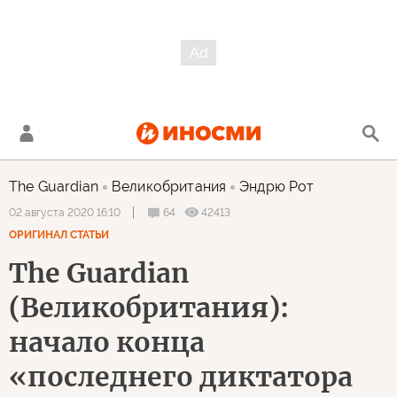
The Guardian
Великобритания
Эндрю Рот
64
42413
02 августа 2020 16:10
ОРИГИНАЛ СТАТЬИ
The Guardian
(Великобритания):
начало конца
«последнего диктатора