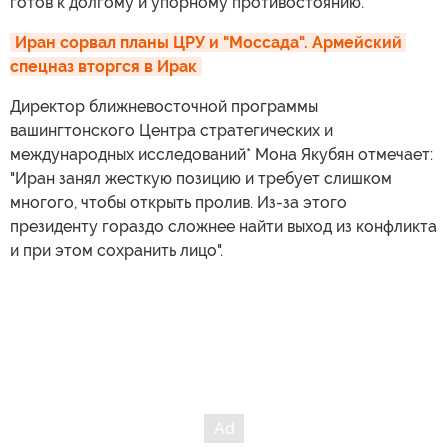
готов к долгому и упорному противостоянию.
Иран сорвал планы ЦРУ и "Моссада". Армейский 
спецназ вторгся в Ирак
Директор ближневосточной программы
вашингтонского Центра стратегических и
международных исследований* Мона Якубян отмечает:
"Иран занял жесткую позицию и требует слишком
многого, чтобы открыть пролив. Из-за этого
президенту гораздо сложнее найти выход из конфликта
и при этом сохранить лицо".