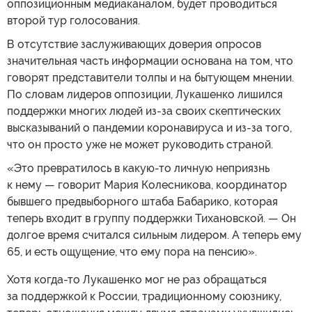
оппозиционным медиаканалом, будет проводиться
второй тур голосования.
В отсутствие заслуживающих доверия опросов
значительная часть информации основана на том, что
говорят представители толпы и на бытующем мнении.
По словам лидеров оппозиции, Лукашенко лишился
поддержки многих людей из-за своих скептических
высказываний о пандемии коронавируса и из-за того,
что он просто уже не может руководить страной.
«Это превратилось в какую-то личную неприязнь
к нему — говорит Мария Колесникова, координатор
бывшего предвыборного штаба Бабарико, которая
теперь входит в группу поддержки Тихановской. — Он
долгое время считался сильным лидером. А теперь ему
65, и есть ощущение, что ему пора на пенсию».
Хотя когда-то Лукашенко мог не раз обращаться
за поддержкой к России, традиционному союзнику,