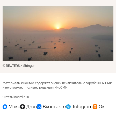
© REUTERS / Stringer
Материалы ИноСМИ содержат оценки исключительно зарубежных СМИ
и не отражают позицию редакции ИноСМИ
Читать inosmi.ru в