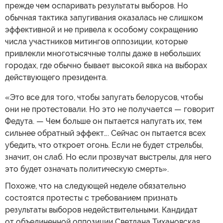
прежде чем оспаривать результаты выборов. Но
обычная тактика запугивания оказалась не слишком
эффективной и не привела к особому сокращению
числа участников митингов оппозиции, которые
привлекли многотысячные толпы даже в небольших
городах, где обычно бывает высокой явка на выборах
действующего президента.
«Это все для того, чтобы запугать белорусов, чтобы
они не протестовали. Но это не получается — говорит
Федута. — Чем больше он пытается напугать их, тем
сильнее обратный эффект…. Сейчас он пытается всех
убедить, что откроет огонь. Если не будет стрельбы,
значит, он слаб. Но если прозвучат выстрелы, для него
это будет означать политическую смерть».
Похоже, что на следующей неделе обязательно
состоятся протесты с требованием признать
результаты выборов недействительными. Кандидат
от объединенной оппозиции Светлана Тихановская