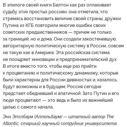
В эпилоге своей книги Белтон как раз оплакивает
судьбу этих простых россиян: она отметила, что
стремясь восстановить величие своей страны, дружки
Путина из КГБ повторили многие ошибки своих
советских предшественников — причем не только
за границей, но и дома. Они создали закостеневшую,
авторитарную политическую систему в России, совсем
не такую как в Америке. Эта российская система
не поощряет инновации и предпринимательский дух.
В итоге вместо того, чтобы еще раз прийти
к процветанию и политическому динамизму, которые
были характерны для России девяностых и, казалось,
будут возможны и в будущем, Россия сегодня
предстает обедневшей и апатичной. Зато Путин и его
люди процветают — это ведь и было их важнейшей
целью с самого начала.
Энн Эпплбаум (Аппельбаум) — штатный автор The
Atlantic, старший научный сотрудник университета