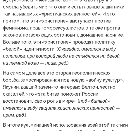
смогла убедить мир, что они и есть главные защитники
так называемых «христианских ценностей». И это
притом, что эти «христиане» выступают против
феминизма, прав гомосексуалистов, а также против
законов, позволяющих остановить домашнее насилие.
Больше того, эти «христиане» проводят политику
«белой» идентичности. (
Очевидно, имеется в виду
политика, при которой люди не стыдятся ни белой,
ни темной кожи — прим. ред.
)
На самом деле все это старая геополитическая
борьба, замаскированная под новую «войну культур».
Якунин, давший зачем-то интервью Белтон, честно
сказал ей, что «эта битва поможет России
восстановить свою роль в мире» (
под «битвой»
имеется в виду защита христианских ценностей —
прим. ред.
)
В итоге кульминацией использования всей этой тактики