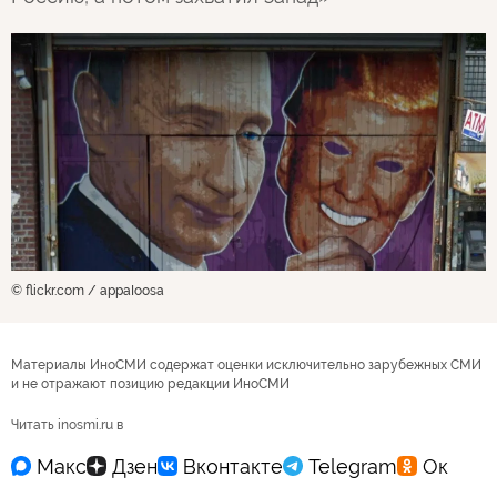
© flickr.com / appaIoosa
Материалы ИноСМИ содержат оценки исключительно зарубежных СМИ
и не отражают позицию редакции ИноСМИ
Читать inosmi.ru в