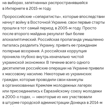
на выборах, запятнанных распространявшейся
в Интернете в 2015-м году.
Пророссийские «сепаратисты», которые впоследствии
начнут войну в Восточной Украине, свои первые старты
прошли в тот самый период, в 2005-м году. Просто
после второго майдана результат был более
апокалиптический. Российская пропаганда умышленно
пыталась разделить Украину, привить ее гражданам
полярные воззрения. А российская коррупция
проникла глубоко внутрь изначально чистой
украинской экономики. В течение всего одного
десятилетия российские операции на Украине привели
к массовому насилию. Некоторые из украинских
граждан, которые проводили свои каникулы
в организованных Кремлем молодежных лагерях
или присоединились к Евразийскому союзу молодежи
в 2000-х годах, — некоторые из них участвовали
в штурме городской администрации Донецка в 2014-м