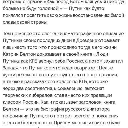
ветром» с фразой «Как перед Богом клянусь, я никогда
больше не буду голодной!» — Путин как будто
поклялся посвятить свою жизнь восстановлению былой
славы своей страны.
Тем не менее это слегка кинематографичное описание
Путиным своих последних дней в Дрездене отражает
лишь часть того, что происходило тогда в его жизни.
Кэтрин Белтон доказывает в своей книге «Люди
Путина: как КГБ вернул себе Россию, а потом захватил
Запад», что Путин кое-что недоговаривает. Целые
куски реальности отсутствуют в его повествовании,
а также в рассказах его коллег по КГБ, которые
через два десятилетия, к сожалению, вытеснят
творческих либералов, став вместо них правящим
классом России. Как и показывает заголовок, книга
Белтон — это не биография русского диктатора
по фамилии Путин, это портрет всего его поколения
агентов безопасности. Причем многие из них не были