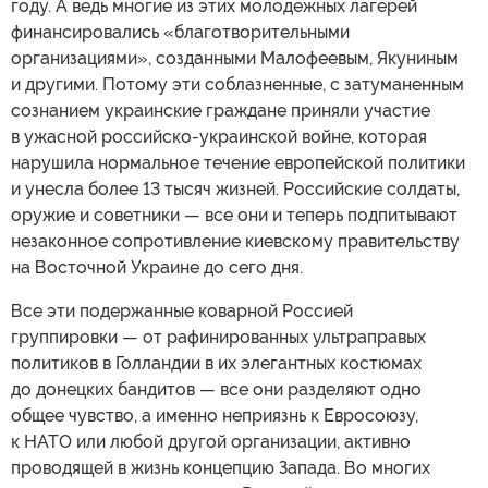
году. А ведь многие из этих молодежных лагерей
финансировались «благотворительными
организациями», созданными Малофеевым, Якуниным
и другими. Потому эти соблазненные, с затуманенным
сознанием украинские граждане приняли участие
в ужасной российско-украинской войне, которая
нарушила нормальное течение европейской политики
и унесла более 13 тысяч жизней. Российские солдаты,
оружие и советники — все они и теперь подпитывают
незаконное сопротивление киевскому правительству
на Восточной Украине до сего дня.
Все эти подержанные коварной Россией
группировки — от рафинированных ультраправых
политиков в Голландии в их элегантных костюмах
до донецких бандитов — все они разделяют одно
общее чувство, а именно неприязнь к Евросоюзу,
к НАТО или любой другой организации, активно
проводящей в жизнь концепцию Запада. Во многих