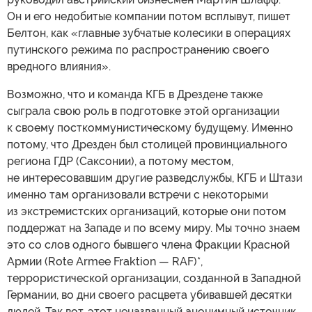
Он и его недобитые компании потом всплывут, пишет
Белтон, как «главные зубчатые колесики в операциях
путинского режима по распространению своего
вредного влияния».
Возможно, что и команда КГБ в Дрездене также
сыграла свою роль в подготовке этой организации
к своему посткоммунистическому будущему. Именно
потому, что Дрезден был столицей провинциального
региона ГДР (Саксонии), а потому местом,
не интересовавшим другие разведслужбы, КГБ и Штази
именно там организовали встречи с некоторыми
из экстремистских организаций, которые они потом
поддержат на Западе и по всему миру. Мы точно знаем
это со слов одного бывшего члена Фракции Красной
Армии (Rote Armee Fraktion — RAF)*,
террористической организации, созданной в Западной
Германии, во дни своего расцвета убивавшей десятки
людей. Так вот, этот неназванный анонимный источник