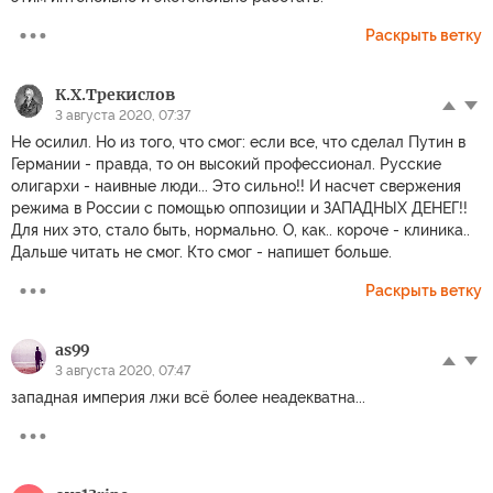
Раскрыть ветку
К.Х.Трекислов
3 августа 2020, 07:37
Не осилил. Но из того, что смог: если все, что сделал Путин в
Германии - правда, то он высокий профессионал. Русские
олигархи - наивные люди... Это сильно!! И насчет свержения
режима в России с помощью оппозиции и ЗАПАДНЫХ ДЕНЕГ!!
Для них это, стало быть, нормально. О, как.. короче - клиника..
Дальше читать не смог. Кто смог - напишет больше.
Раскрыть ветку
as99
3 августа 2020, 07:47
западная империя лжи всё более неадекватна...