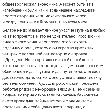
общеевропейская экономика. А может быть, эти
кагебешники были, как и их нынешние наследники,
просто сторонниками максимального хаоса
и разрушения — и в Германии, и во всем мире.
Белтон не доказывает личное участие Путина в любых
из этих проектов, и это не удивительно. Российский
лидер много усилий приложил, чтобы скрыть
подлинную роль, которую он играл во время тех
четырех с половиной лет, которые он провел
в Дрездене. Но на протяжении всей своей книги,
которая точно станет определяющим разоблачением-
обвинением и для Путина, и для путинизма, она дает
достаточно деталей, которые устанавливают истину
без тени сомнения: будущий российский президент
работал рядом с нехорошими людьми. Теми самыми
людьми, которые открывали секретные банковские
счета проводили тайные встречи с элементами,
поставившими себе целью вести подрывную