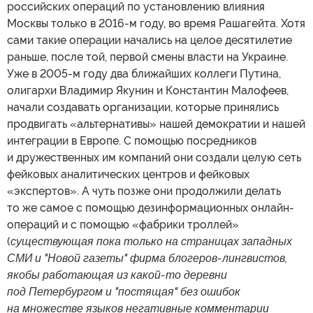
российских операций по установлению влияния
Москвы только в 2016-м году, во время Рашагейта. Хотя
сами такие операции начались на целое десятилетие
раньше, после той, первой смены власти на Украине.
Уже в 2005-м году два ближайших коллеги Путина,
олигархи Владимир Якунин и Константин Малофеев,
начали создавать организации, которые принялись
продвигать «альтернативы» нашей демократии и нашей
интеграции в Европе. С помощью посредников
и дружественных им компаний они создали целую сеть
фейковых аналитических центров и фейковых
«экспертов». А чуть позже они продолжили делать
то же самое с помощью дезинформационных онлайн-
операций и с помощью «фабрики троллей»
(
существующая пока только на страницах западных
СМИ и "Новой газеты" фирма блогеров-лингвистов,
якобы работающая из какой-то деревни
под Петербургом и "постящая" без ошибок
на множестве языков негативные комментарии