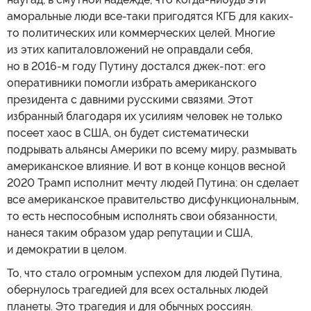
аморальные люди все-таки пригодятся КГБ для каких-
то политических или коммерческих целей. Многие
из этих капиталовложений не оправдали себя,
но в 2016-м году Путину достался джек-пот: его
оперативники помогли избрать американского
президента с давними русскими связями. Этот
избранный благодаря их усилиям человек не только
посеет хаос в США, он будет систематически
подрывать альянсы Америки по всему миру, размывать
американское влияние. И вот в конце концов весной
2020 Трамп исполнит мечту людей Путина: он сделает
все американское правительство дисфункциональным,
то есть неспособным исполнять свои обязанности,
нанеся таким образом удар репутации и США,
и демократии в целом.
То, что стало огромным успехом для людей Путина,
обернулось трагедией для всех остальных людей
планеты. Это трагедия и для обычных россиян.