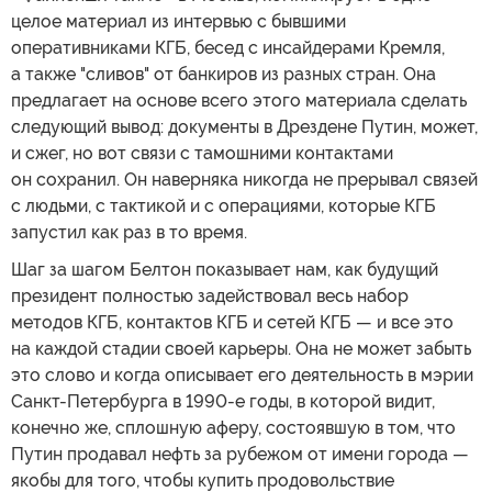
целое материал из интервью с бывшими
оперативниками КГБ, бесед с инсайдерами Кремля,
а также "сливов" от банкиров из разных стран. Она
предлагает на основе всего этого материала сделать
следующий вывод: документы в Дрездене Путин, может,
и сжег, но вот связи с тамошними контактами
он сохранил. Он наверняка никогда не прерывал связей
с людьми, с тактикой и с операциями, которые КГБ
запустил как раз в то время.
Шаг за шагом Белтон показывает нам, как будущий
президент полностью задействовал весь набор
методов КГБ, контактов КГБ и сетей КГБ — и все это
на каждой стадии своей карьеры. Она не может забыть
это слово и когда описывает его деятельность в мэрии
Санкт-Петербурга в 1990-е годы, в которой видит,
конечно же, сплошную аферу, состоявшую в том, что
Путин продавал нефть за рубежом от имени города —
якобы для того, чтобы купить продовольствие