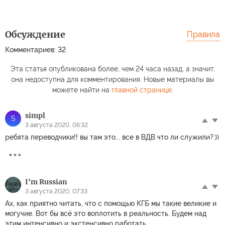
Обсуждение
Правила
Комментариев: 32
Эта статья опубликована более, чем 24 часа назад, а значит,
она недоступна для комментирования. Новые материалы вы
можете найти на
главной странице
.
simpl
S
3 августа 2020, 06:32
ребята переводчики!! вы там это... все в ВДВ что ли служили?:))
I'm Russian
3 августа 2020, 07:33
Ах, как приятно читать, что с помощью КГБ мы такие великие и
могучие. Вот бы всё это воплотить в реальность. Будем над
этим интенсивно и экстенсивно работать.