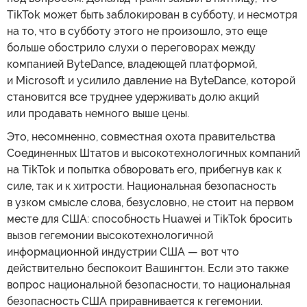
TikTok может быть заблокирован в субботу, и несмотря
на то, что в субботу этого не произошло, это еще
больше обострило слухи о переговорах между
компанией ByteDance, владеющей платформой,
и Microsoft и усилило давление на ByteDance, которой
становится все труднее удерживать долю акций
или продавать немного выше цены.
Это, несомненно, совместная охота правительства
Соединенных Штатов и высокотехнологичных компаний
на TikTok и попытка обворовать его, прибегнув как к
силе, так и к хитрости. Национальная безопасность
в узком смысле слова, безусловно, не стоит на первом
месте для США: способность Huawei и TikTok бросить
вызов гегемонии высокотехнологичной
информационной индустрии США — вот что
действительно беспокоит Вашингтон. Если это также
вопрос национальной безопасности, то национальная
безопасность США приравнивается к гегемонии.