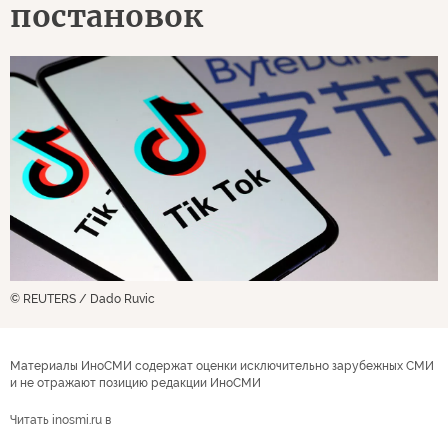
постановок
© REUTERS / Dado Ruvic
Материалы ИноСМИ содержат оценки исключительно зарубежных СМИ
и не отражают позицию редакции ИноСМИ
Читать inosmi.ru в