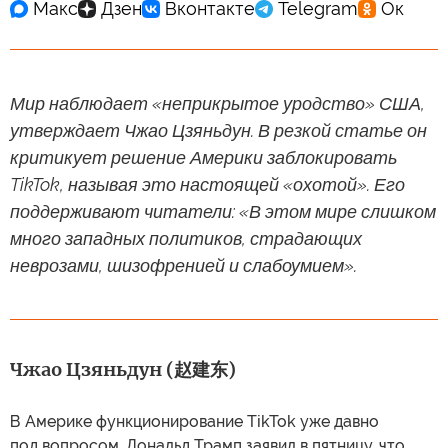
Мир наблюдает «неприкрытое уродство» США,
утверждает Чжао Цзяньдун. В резкой статье он
критикует решение Америки заблокировать
TikTok, называя это настоящей «охотой». Его
поддерживают читатели: «В этом мире слишком
много западных политиков, страдающих
неврозами, шизофренией и слабоумием».
Чжао Цзяньдун (赵建东)
В Америке функционирование TikTok уже давно
под вопросом. Дональд Трамп заявил в пятницу, что