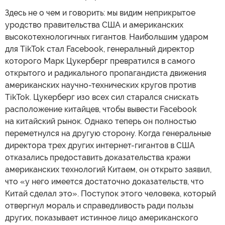
Здесь не о чем и говорить: мы видим неприкрытое
уродство правительства США и американских
высокотехнологичных гигантов. Наибольшим ударом
для TikTok стал Facebook, генеральный директор
которого Марк Цукерберг превратился в самого
открытого и радикального пропагандиста движения
американских научно-технических кругов против
TikTok. Цукерберг изо всех сил старался снискать
расположение китайцев, чтобы вывести Facebook
на китайский рынок. Однако теперь он полностью
переметнулся на другую сторону. Когда генеральные
директора трех других интернет-гигантов в США
отказались предоставить доказательства кражи
американских технологий Китаем, он открыто заявил,
что «у него имеется достаточно доказательств, что
Китай сделал это». Поступок этого человека, который
отвергнул мораль и справедливость ради пользы
других, показывает истинное лицо американского