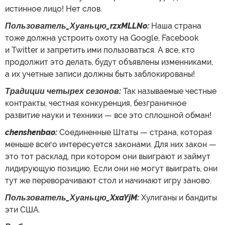
истинное лицо! Нет слов.
Пользователь_Хуаньцю_rzxMLLNo:
Наша страна
тоже должна устроить охоту на Google, Facebook
и Twitter и запретить ими пользоваться. А все, кто
продолжит это делать, будут объявлены изменниками,
а их учетные записи должны быть заблокированы!
Традиции четырех сезонов:
Так называемые честные
контракты, честная конкуренция, безграничное
развитие науки и техники — все это сплошной обман!
chenshenbao:
Соединенные Штаты — страна, которая
меньше всего интересуется законами. Для них закон —
это тот расклад, при котором они выиграют и займут
лидирующую позицию. Если они не могут выиграть, они
тут же переворачивают стол и начинают игру заново.
Пользователь_Хуаньцю_XxaYjM:
Хулиганы и бандиты
эти США.