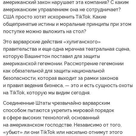
американский закон нарушает эта компания? С каким
американским управлением она не сотрудничает?
США просто хотят искоренить TikTok. Какие
общепринятые истины и моральные принципы при этом
поступке можно выложить на стол?
Это варварские действия «хулиганского»
правительства и еще одна мрачная театральная сцена,
которую Вашингтон поставил для защиты
американской гегемонии. Рассмотрение гегемонии
как обязательной для защиты национальной
безопасности, которая выходит за рамки законов
и правил ведения бизнеса, — это и есть сущность охоты
на TikTok, которую мы видим сегодня.
Соединенные Штаты чрезвычайно варварским
способом пытаются укрепить мировой порядок
в сфере высоких технологий, основанный
на американском господстве. Независимо от того,
«убьют» ли они TikTok или насильно отнимут этого