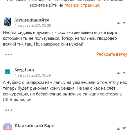
можете найти на
главной странице
.
МужикКакойта
4 августа 2020, 00:36
Иногда сидишь и думаешь - сколько же вещей есть в мире
которыми ты не пользуешься. Топор, напильник, гвоздодёр
всякий тик так.. Но, наверное они нужны!
Раскрыть ветку
Serg.ham
4 августа 2020, 05:59
А Чубайс с Гайдаром нам лапшу на уши вешали о том, что у нас
теперь будет рыночная конкуренция. Не знаю как на счёт
конкуренции, но бесконечные рыночные санкции со стороны
США мы видим.
Шанхайский Барс
ШБ