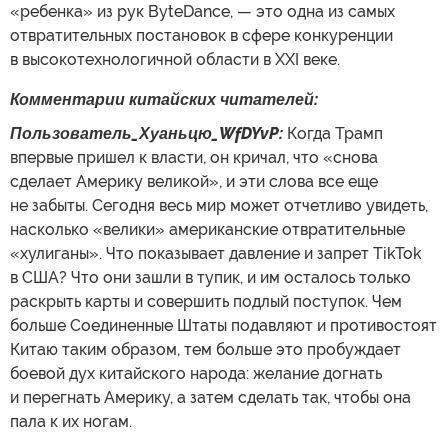
«ребенка» из рук ByteDance, — это одна из самых
отвратительных постановок в сфере конкуренции
в высокотехнологичной области в XXI веке.
Комментарии
китайских читателей:
Пользователь_Хуаньцю_WfDYvP:
Когда Трамп
впервые пришел к власти, он кричал, что «снова
сделает Америку великой», и эти слова все еще
не забыты. Сегодня весь мир может отчетливо увидеть,
насколько «велики» американские отвратительные
«хулиганы». Что показывает давление и запрет TikTok
в США? Что они зашли в тупик, и им осталось только
раскрыть карты и совершить подлый поступок. Чем
больше Соединенные Штаты подавляют и противостоят
Китаю таким образом, тем больше это пробуждает
боевой дух китайского народа: желание догнать
и перегнать Америку, а затем сделать так, чтобы она
пала к их ногам.