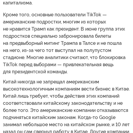
капитализма.
Кроме того, основные пользователи TikTok —
американские подростки, многим из которых
не нравится Трамп как президент. В июне группа этих
подростков специально забронировала билеты
на предвыборный митинг Трампа в Талсе и не пошла
на него, из-за чего тот выступал на полупустом
стадионе. Многие аналитики считают, что блокировка
TikTok перед выборами — привлекательная вещь
для президентской команды.
Китай никогда не запрещал американским
высокотехнологичным компаниям вести бизнес в Китае.
Китай лишь требует, чтобы действия этих компаний
соответствовали китайскому законодательству и не
более того. Это американские компании отказываются
подчиняться китайским законам. Когда-то Google
занимал небольшое место на китайском рынке, и 10 лет
назад он сам свернул работу в Китае. Другие компании,