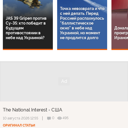
Точка невозврата и что
с ней делать. Перед
JAS 39 Gripen против
Россией распахнулось
Су-35: кто победит в
"баллистическое
будущем
окно" в небе над
Дональ
противостоянии в
Украиной, но момент
проигр
небе над Украиной?
не продлится долго
Ирано
The National Interest
США
0
495
10 августа 2026 12:55
ОРИГИНАЛ СТАТЬИ