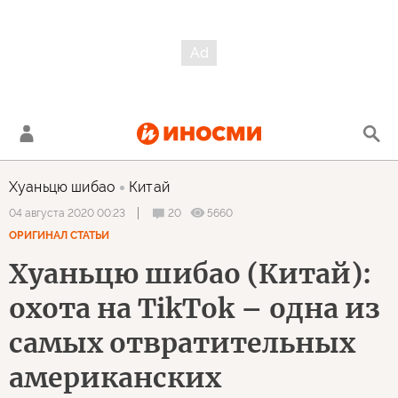
Хуаньцю шибао
Китай
20
5660
04 августа 2020 00:23
ОРИГИНАЛ СТАТЬИ
Хуаньцю шибао (Китай):
охота на TikTok – одна из
самых отвратительных
американских