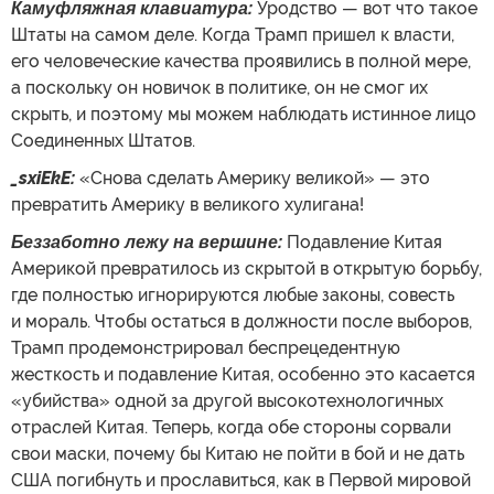
Камуфляжная клавиатура:
Уродство — вот что такое
Штаты на самом деле. Когда Трамп пришел к власти,
его человеческие качества проявились в полной мере,
а поскольку он новичок в политике, он не смог их
скрыть, и поэтому мы можем наблюдать истинное лицо
Соединенных Штатов.
_sxiEkE:
«Снова сделать Америку великой» — это
превратить Америку в великого хулигана!
Беззаботно лежу на вершине:
Подавление Китая
Америкой превратилось из скрытой в открытую борьбу,
где полностью игнорируются любые законы, совесть
и мораль. Чтобы остаться в должности после выборов,
Трамп продемонстрировал беспрецедентную
жесткость и подавление Китая, особенно это касается
«убийства» одной за другой высокотехнологичных
отраслей Китая. Теперь, когда обе стороны сорвали
свои маски, почему бы Китаю не пойти в бой и не дать
США погибнуть и прославиться, как в Первой мировой