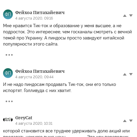
Фейхоа Питахайевич
ФП
4 августа 2020, 09:16
Мне нравится Тик-ток и образование у меня высшее, а не
подросток. Это интереснее, чем госканалы смотреть с вечной
темой про Украину. А пиндосы просто завидуют китайской
популярности этого сайта.
Фейхоа Питахайевич
ФП
4 августа 2020, 09:44
И не надо пиндосам продавать Тик-ток, они его только
испортят. Голливуда с них хватит.
GreyCat
4 августа 2020, 10:31
которой становится все труднее удерживать долю акций или
продавать немного выше цены. ---------- Это или переводчик