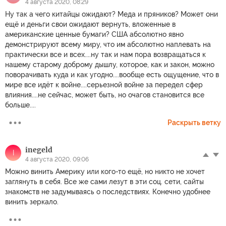
4 августа 2020, 08:29
Ну так а чего китайцы ожидают? Меда и пряников? Может они
ещё и деньги свои ожидают вернуть, вложенные в
американские ценные бумаги? США абсолютно явно
демонстрируют всему миру, что им абсолютно наплевать на
практически все и всех....ну так и нам пора возвращаться к
нашему старому доброму дышлу, которое, как и закон, можно
поворачивать куда и как угодно....вообще есть ощущение, что в
мире все идёт к войне....серьезной войне за передел сфер
влияния....не сейчас, может быть, но очагов становится все
больше....
Раскрыть ветку
inegeld
I
4 августа 2020, 09:06
Можно винить Америку или кого-то ещё, но никто не хочет
заглянуть в себя. Все же сами лезут в эти соц. сети, сайты
знакомств не задумываясь о последствиях. Конечно удобнее
винить зеркало.