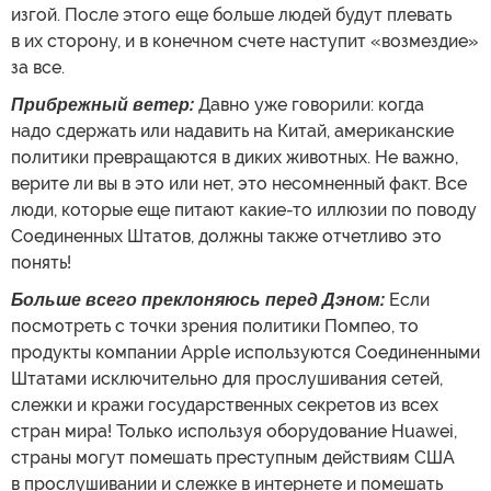
изгой. После этого еще больше людей будут плевать
в их сторону, и в конечном счете наступит «возмездие»
за все.
Прибрежный ветер:
Давно уже говорили: когда
надо сдержать или надавить на Китай, американские
политики превращаются в диких животных. Не важно,
верите ли вы в это или нет, это несомненный факт. Все
люди, которые еще питают какие-то иллюзии по поводу
Соединенных Штатов, должны также отчетливо это
понять!
Больше всего преклоняюсь перед Дэном:
Если
посмотреть с точки зрения политики Помпео, то
продукты компании Apple используются Соединенными
Штатами исключительно для прослушивания сетей,
слежки и кражи государственных секретов из всех
стран мира! Только используя оборудование Huawei,
страны могут помешать преступным действиям США
в прослушивании и слежке в интернете и помешать