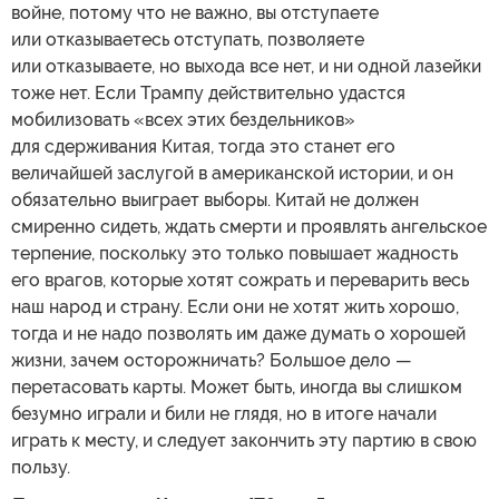
войне, потому что не важно, вы отступаете
или отказываетесь отступать, позволяете
или отказываете, но выхода все нет, и ни одной лазейки
тоже нет. Если Трампу действительно удастся
мобилизовать «всех этих бездельников»
для сдерживания Китая, тогда это станет его
величайшей заслугой в американской истории, и он
обязательно выиграет выборы. Китай не должен
смиренно сидеть, ждать смерти и проявлять ангельское
терпение, поскольку это только повышает жадность
его врагов, которые хотят сожрать и переварить весь
наш народ и страну. Если они не хотят жить хорошо,
тогда и не надо позволять им даже думать о хорошей
жизни, зачем осторожничать? Большое дело —
перетасовать карты. Может быть, иногда вы слишком
безумно играли и били не глядя, но в итоге начали
играть к месту, и следует закончить эту партию в свою
пользу.