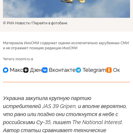
© РИА Новости
Перейти в фотобанк
Материалы ИноСМИ содержат оценки исключительно зарубежных СМИ
и не отражают позицию редакции ИноСМИ
Читать inosmi.ru в
Украина закупила крупную партию
истребителей JAS 39 Gripen, и вполне вероятно,
что рано или поздно они столкнутся в небе с
российскими Су-35, пишет The National Interest.
Автор статьи сравнивает технические