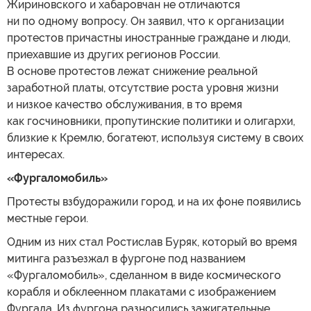
Жириновского и хабаровчан не отличаются
ни по одному вопросу. Он заявил, что к организации
протестов причастны иностранные граждане и люди,
приехавшие из других регионов России.
В основе протестов лежат снижение реальной
заработной платы, отсутствие роста уровня жизни
и низкое качество обслуживания, в то время
как госчиновники, пропутинские политики и олигархи,
близкие к Кремлю, богатеют, используя систему в своих
интересах.
«Фургаломобиль»
Протесты взбудоражили город, и на их фоне появились
местные герои.
Одним из них стал Ростислав Буряк, который во время
митинга разъезжал в фургоне под названием
«Фургаломобиль», сделанном в виде космического
корабля и обклеенном плакатами с изображением
Фургала. Из фургона разносились зажигательные