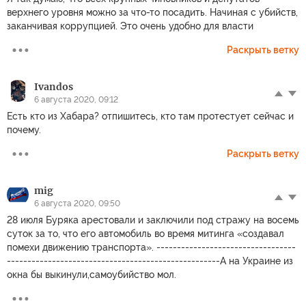
верхнего уровня можно за что-то посадить. Начиная с убийств,
заканчивая коррупцией. Это очень удобно для власти
Раскрыть ветку
Ivandos
6 августа 2020, 09:12
Есть кто из Хабара? отпишитесь, кто там протестует сейчас и
почему.
Раскрыть ветку
mig
6 августа 2020, 09:50
28 июля Буряка арестовали и заключили под стражу на восемь
суток за то, что его автомобиль во время митинга «создавал
помехи движению транспорта». ----------------------------------
----------------------------------------------------А на Украине из
окна бы выкинули,самоубийство мол.