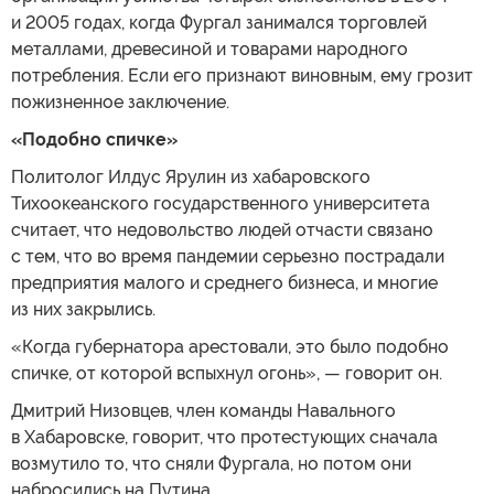
и 2005 годах, когда Фургал занимался торговлей
металлами, древесиной и товарами народного
потребления. Если его признают виновным, ему грозит
пожизненное заключение.
«Подобно спичке»
Политолог Илдус Ярулин из хабаровского
Тихоокеанского государственного университета
считает, что недовольство людей отчасти связано
с тем, что во время пандемии серьезно пострадали
предприятия малого и среднего бизнеса, и многие
из них закрылись.
«Когда губернатора арестовали, это было подобно
спичке, от которой вспыхнул огонь», — говорит он.
Дмитрий Низовцев, член команды Навального
в Хабаровске, говорит, что протестующих сначала
возмутило то, что сняли Фургала, но потом они
набросились на Путина.