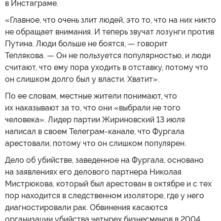
в Инстаграме.
«Главное, что очень злит людей, это то, что на них никто
не обращает внимания. И теперь звучат лозунги против
Путина. Люди больше не боятся, — говорит
Теплякова. — Он не пользуется популярностью, и люди
считают, что ему пора уходить в отставку, потому что
он слишком долго был у власти. Хватит».
По ее словам, местные жители понимают, что
их наказывают за то, что они «выбрали не того
человека». Лидер партии Жириновский 13 июля
написал в своем Телеграм-канале, что Фургала
арестовали, потому что он слишком популярен.
Дело об убийстве, заведенное на Фургала, основано
на заявлениях его делового партнера Николая
Мистрюкова, который был арестован в октябре и с тех
пор находится в следственном изоляторе, где у него
диагностировали рак. Обвинения касаются
организации убийства четырех бизнесменов в 2004