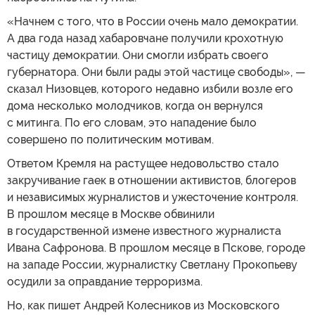
«Начнем с того, что в России очень мало демократии.
А два года назад хабаровчане получили крохотную
частицу демократии. Они смогли избрать своего
губернатора. Они были рады этой частице свободы», —
сказал Низовцев, которого недавно избили возле его
дома несколько молодчиков, когда он вернулся
с митинга. По его словам, это нападение было
совершено по политическим мотивам.
Ответом Кремля на растущее недовольство стало
закручивание гаек в отношении активистов, блогеров
и независимых журналистов и ужесточение контроля.
В прошлом месяце в Москве обвинили
в государственной измене известного журналиста
Ивана Сафронова. В прошлом месяце в Пскове, городе
на западе России, журналистку Светлану Прокопьеву
осудили за оправдание терроризма.
Но, как пишет Андрей Колесников из Московского