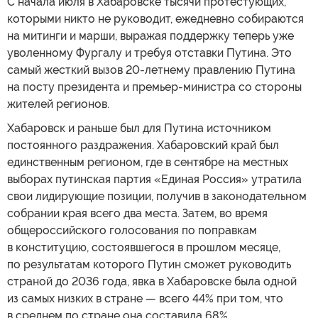
С начала июля в Хабаровске тысячи протестующих,
которыми никто не руководит, ежедневно собираются
на митинги и марши, выражая поддержку теперь уже
уволенному Фургалу и требуя отставки Путина. Это
самый жесткий вызов 20-летнему правлению Путина
на посту президента и премьер-министра со стороны
жителей регионов.
Хабаровск и раньше был для Путина источником
постоянного раздражения. Хабаровский край был
единственным регионом, где в сентябре на местных
выборах путинская партия «Единая Россия» утратила
свои лидирующие позиции, получив в законодательном
собрании края всего два места. Затем, во время
общероссийского голосования по поправкам
в конституцию, состоявшегося в прошлом месяце,
по результатам которого Путин сможет руководить
страной до 2036 года, явка в Хабаровске была одной
из самых низких в стране — всего 44% при том, что
в среднем по стране она составила 68%.