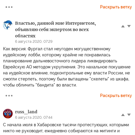
Раскрыть ветку
Властью, данной мне Интернетом,
объявляю себя экпертом во всех
областях
6 августа 2020, 07:29
Как версия: Фургал стал неугоден могущественному
иудейскому лобби, которому крайне не понравилась
планирование дальневосточного лидера ликвидировать
Еврейскую АО методом укрупнения. Это нахальное покушение
на иудейское влияние, подконтрольные ему власти России, не
смогли стерпеть, поэтому были вытащены "скелеты" из шкафа,
чтобы обличить "бандита" во власти.
Раскрыть ветку
russ_land
6 августа 2020, 07:44
С начала июля в Хабаровске тысячи протестующих, которыми
никто не руководит, ежедневно собираются на митинги и