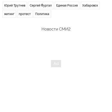
Юрий Трутнев
Сергей Фургал
Единая Россия
Хабаровск
митинг
протест
Политика
Новости СМИ2