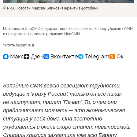
© РИА Новости Максим Блинов
Перейти в фотобанк
Материалы ИноСМИ содержат оценки исключительно зарубежных СМИ
и не отражают позицию редакции ИноСМИ
Читать inosmi.ru в
Западные СМИ вовсю освещают трудности,
ведущие к "краху России", только он все никак
не наступает, пишет "Печат". То, о чем они
предпочитают молчать — это экономическая
ситуация у себя дома. Она постоянно
ухудшается и очень скоро станет невыносимой.
Спираль кризиса захватила уже всю Европу.