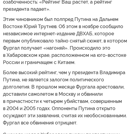
озабоченность: «Рейтинг Ваш растет, а рейтинг
президента падает».
Этим чиновником был полпред Путина на Дальнем
Востоке Юрий Трутнев. Об этом в ноябре сообщило
независимое интернет-издание ДВХАБ, которое
первым опубликовало тайно снятый сюжет, в котором
Фургал получает «нагоняй». Происходило это
в Хабаровском крае, расположенном на юго-востоке
России и граничащем с Китаем.
Более высокий рейтинг, чем у президента Владимира
Путина, не является залогом политического
долголетия. В прошлом месяце Фургала арестовали,
доставили самолетом в Москву и обвинили
в причастности к четырем убийствам, совершенным
в 2004 и 2005 годах. Оппоненты Путина открыто
осуждают эти заявления, считая их необоснованными.
Фургал все обвинения отрицает.