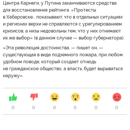
Центра Карнеги, у Путина заканчиваются средства
для восстановления рейтинга. «Протесты
в Хабаровске… показывают, что в отдельных ситуациях
и регионах верхи не справляются с урегулированием
кризисов, а низы недовольны тем, что у них отнимают
их же выбор» (в данном случае — выбор губернатора).
«Эта революция достоинства, — пишет он, —
существующая в виде подземного пожара, при любом
удобном поводе, который создает отнюдь
не гражданское общество, а власть, будет вырываться
наружу».
0
0
0
0
0
0