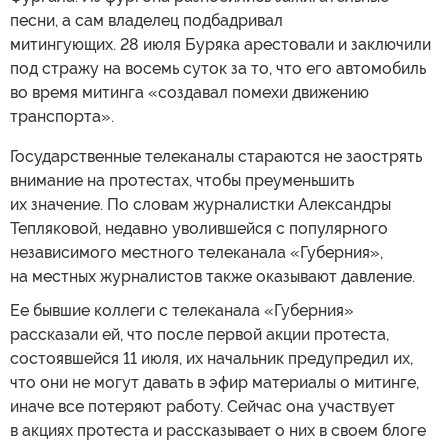
песни, а сам владелец подбадривал
митингующих. 28 июля Буряка арестовали и заключили
под стражу на восемь суток за то, что его автомобиль
во время митинга «создавал помехи движению
транспорта».
Государственные телеканалы стараются не заострять
внимание на протестах, чтобы преуменьшить
их значение. По словам журналистки Александры
Тепляковой, недавно уволившейся с популярного
независимого местного телеканала «Губерния»,
на местных журналистов также оказывают давление.
Ее бывшие коллеги с телеканала «Губерния»
рассказали ей, что после первой акции протеста,
состоявшейся 11 июля, их начальник предупредил их,
что они не могут давать в эфир материалы о митинге,
иначе все потеряют работу. Сейчас она участвует
в акциях протеста и рассказывает о них в своем блоге