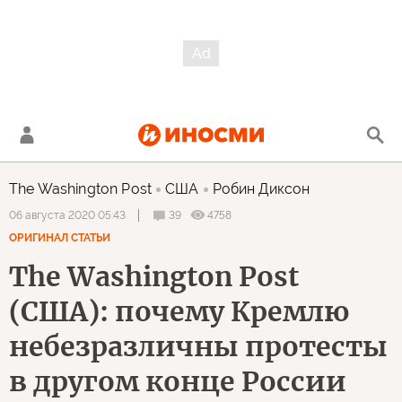
The Washington Post
США
Робин Диксон
39
4758
06 августа 2020 05:43
ОРИГИНАЛ СТАТЬИ
The Washington Post
(США): почему Кремлю
небезразличны протесты
в другом конце России