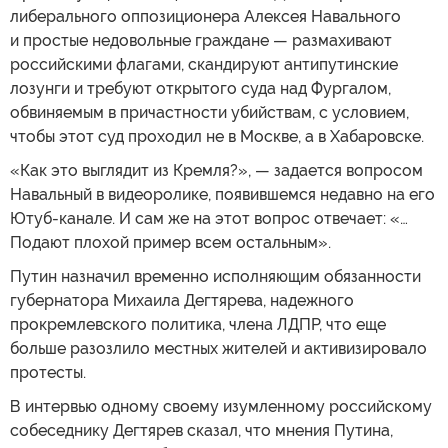
либерального оппозиционера Алексея Навального
и простые недовольные граждане — размахивают
российскими флагами, скандируют антипутинские
лозунги и требуют открытого суда над Фургалом,
обвиняемым в причастности убийствам, с условием,
чтобы этот суд проходил не в Москве, а в Хабаровске.
«Как это выглядит из Кремля?», — задается вопросом
Навальный в видеоролике, появившемся недавно на его
Ютуб-канале. И сам же на этот вопрос отвечает: «…
Подают плохой пример всем остальным».
Путин назначил временно исполняющим обязанности
губернатора Михаила Дегтярева, надежного
прокремлевского политика, члена ЛДПР, что еще
больше разозлило местных жителей и активизировало
протесты.
В интервью одному своему изумленному российскому
собеседнику Дегтярев сказал, что мнения Путина,