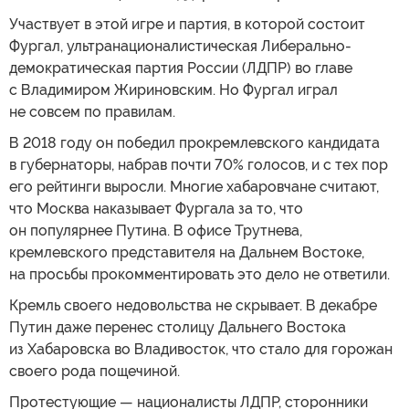
Участвует в этой игре и партия, в которой состоит
Фургал, ультранационалистическая Либерально-
демократическая партия России (ЛДПР) во главе
с Владимиром Жириновским. Но Фургал играл
не совсем по правилам.
В 2018 году он победил прокремлевского кандидата
в губернаторы, набрав почти 70% голосов, и с тех пор
его рейтинги выросли. Многие хабаровчане считают,
что Москва наказывает Фургала за то, что
он популярнее Путина. В офисе Трутнева,
кремлевского представителя на Дальнем Востоке,
на просьбы прокомментировать это дело не ответили.
Кремль своего недовольства не скрывает. В декабре
Путин даже перенес столицу Дальнего Востока
из Хабаровска во Владивосток, что стало для горожан
своего рода пощечиной.
Протестующие — националисты ЛДПР, сторонники