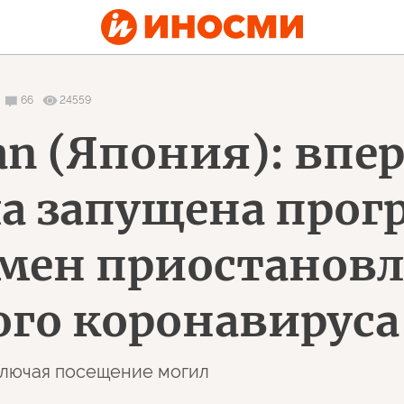
66
24559
an (Япония): впер
ла запущена прог
мен приостановл
го коронавируса
включая посещение могил