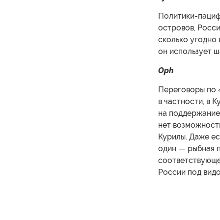
Политики-пацифи
островов, Росси
сколько угодно 
он использует ш
Oph
Переговоры по 
в частности, в 
на поддержание
нет возможност
Курилы. Даже ес
один — рыбная 
соответствующе
России под видо