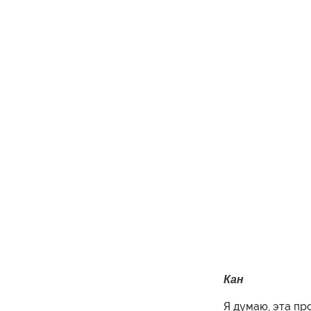
Кан
Я думаю, эта пр