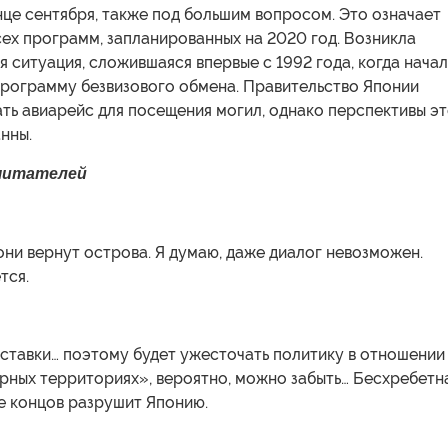
нце сентября, также под большим вопросом. Это означает
ех программ, запланированных на 2020 год. Возникла
 ситуация, сложившаяся впервые с 1992 года, когда нача
программу безвизового обмена. Правительство Японии
ть авиарейс для посещения могил, однако перспективы э
нны.
читателей
они вернут острова. Я думаю, даже диалог невозможен.
тся.
ставки… поэтому будет ужесточать политику в отношении
рных территориях», вероятно, можно забыть… Бесхребетн
е концов разрушит Японию.