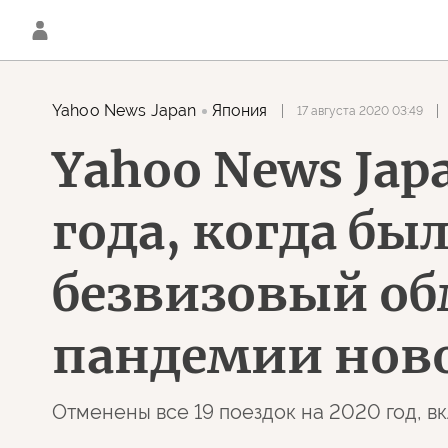
Yahoo News Japan
Япония
17 августа 2020 03:49
Yahoo News Jap
года, когда бы
безвизовый об
пандемии ново
Отменены все 19 поездок на 2020 год, 