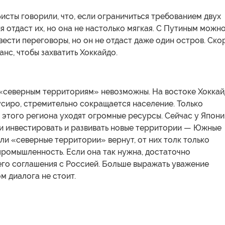
сты говорили, что, если ограничиться требованием двух
я отдаст их, но она не настолько мягкая. С Путиным можн
вести переговоры, но он не отдаст даже один остров. Ско
анс, чтобы захватить Хоккайдо.
«северным территориям» невозможны. На востоке Хоккай
Кусиро, стремительно сокращается население. Только
 этого региона уходят огромные ресурсы. Сейчас у Япони
и инвестировать и развивать новые территории — Южные
ли «северные территории» вернут, от них толк только
промышленность. Если она так нужна, достаточно
го соглашения с Россией. Больше выражать уважение
м диалога не стоит.