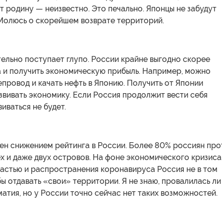
т родину — неизвестно. Это печально. Японцы не забудут
 Молюсь о скорейшем возврате территорий.
ельно поступает глупо. России крайне выгодно скорее
а и получить экономическую прибыль. Например, можно
провод и качать нефть в Японию. Получить от Японии
звивать экономику. Если Россия продолжит вести себя
иваться не будет.
ен снижением рейтинга в России. Более 80% россиян про
х и даже двух островов. На фоне экономического кризиса
ластью и распространения коронавируса Россия не в том
ы отдавать «свои» территории. Я не знаю, провалилась ли
атия, но у России точно сейчас нет таких возможностей.