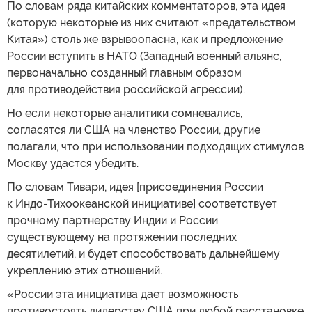
По словам ряда китайских комментаторов, эта идея
(которую некоторые из них считают «предательством
Китая») столь же взрывоопасна, как и предложение
России вступить в НАТО (Западный военный альянс,
первоначально созданный главным образом
для противодействия российской агрессии).
Но если некоторые аналитики сомневались,
согласятся ли США на членство России, другие
полагали, что при использовании подходящих стимулов
Москву удастся убедить.
По словам Тивари, идея [присоединения России
к Индо-Тихоокеанской инициативе] соответствует
прочному партнерству Индии и России
существующему на протяжении последних
десятилетий, и будет способствовать дальнейшему
укреплению этих отношений.
«России эта инициатива дает возможность
противостоять лидерству США при любой расстановке