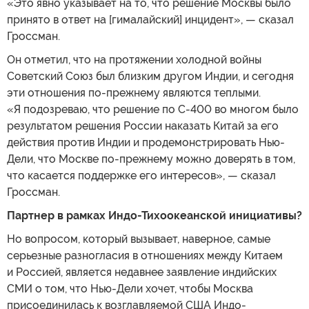
«Это явно указывает на то, что решение Москвы было
принято в ответ на [гималайский] инцидент», — сказал
Гроссман.
Он отметил, что на протяжении холодной войны
Советский Союз был близким другом Индии, и сегодня
эти отношения по-прежнему являются теплыми.
«Я подозреваю, что решение по С-400 во многом было
результатом решения России наказать Китай за его
действия против Индии и продемонстрировать Нью-
Дели, что Москве по-прежнему можно доверять в том,
что касается поддержке его интересов», — сказал
Гроссман.
Партнер в рамках Индо-Тихоокеанской инициативы?
Но вопросом, который вызывает, наверное, самые
серьезные разногласия в отношениях между Китаем
и Россией, является недавнее заявление индийских
СМИ о том, что Нью-Дели хочет, чтобы Москва
присоединилась к возглавляемой США Индо-