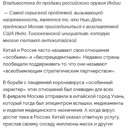
Владивостока до продажи российского оружия Индии
— Самой серьезной проблемой, вызывающей
напряженность, является то, что Нью-Дели
предложил Москве присоединиться к возглавляемой
США Индо-Тихоокеанской инициативе, которую
многие считают антикитайской
Китай и Россия часто называют свои отношения
«особыми» и «беспрецедентными». Недавно страны
пообещали поддерживать то, что они называют
«всеобъемлющим стратегическим партнерством».
В борьбе с пандемией коронавируса «особенный
характер» этих отношений был очевиден для всех.
В феврале Москва отправила в китайской город Ухань,
который тогда был эпицентром вспышки, медикаменты
и изделия медицинского назначения. А когда вирус
достиг пика в России, Китай оказал ответную услугу,
прислав своему соседу миллионы масок и других