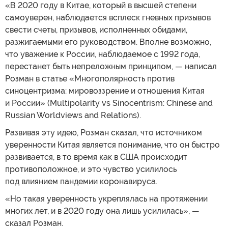
«В 2020 году в Китае, который в высшей степени
самоуверен, наблюдается всплеск гневных призывов
свести счеты, призывов, исполненных обидами,
разжигаемыми его руководством. Вполне возможно,
что уважение к России, наблюдаемое с 1992 года,
перестанет быть непреложным принципом, — написал
Розман в статье «Многополярность против
синоцентризма: мировоззрение и отношения Китая
и России» (Multipolarity vs Sinocentrism: Chinese and
Russian Worldviews and Relations).
Развивая эту идею, Розман сказал, что источником
уверенности Китая является понимание, что он быстро
развивается, в то время как в США происходит
противоположное, и это чувство усилилось
под влиянием пандемии коронавируса.
«Но такая уверенность укреплялась на протяжении
многих лет, и в 2020 году она лишь усилилась», —
сказал Розман.