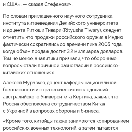
и США», — сказал Стефанович.
По словам приглашенного научного сотрудника
института китаеведения Делийского университета
и доцента Ритюши Тивари (Rityusha Tiwary), следует
отметить, что продажи российского оружия в Индию
фактически сократились со времени пика 2005 года,
когда объем продаж достиг 3,2 миллиарда долларов.
Тем не менее, аналитики признали, что оборонные
вопросы стали причиной разногласий в российско-
китайских отношениях.
Алексей Муравьев, доцент кафедры национальной
безопасности и стратегических исследований
австралийского Университета Кертина, заявил, что
Россия обеспокоена сотрудничеством Китая
с Украиной в вопросах обороны и бизнеса.
«Кроме того, китайцы также занимаются копированием
российских военных технологий, а затем пытаются