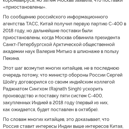
коронавируса, но затем Москва заявила, что поставки
«приостановлены».
По сообщению российского информационного
агентства ТАСС, Китай получил первую партию С-400 в
2018 году, но дальнейшие поставки были
приостановлены, когда Москва обвинила президента
Санкт-Петербургской Арктической общественной
академии наук Валерия Митько в шпионаже в пользу
Пекина.
Этот шаг возмутил многих китайцев, не в последнюю
очередь потому, что министр обороны России Сергей
Шойгу договорился со своим индийским коллегой
Раджнатом Сингхом (Rajnath Singh) ускорить
производство и поставку пяти систем С-400,
закупленных Индией в 2018 году (первый из них,
как ожидается, будет поставлен в октябре).
По словам многих китайцев, это доказывает, что
Россия ставит интересы Индии выше интересов Китая,