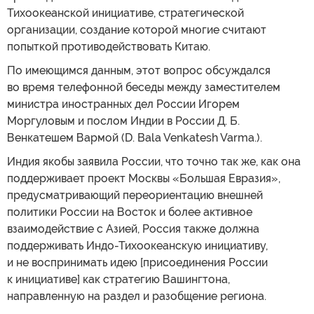
Тихоокеанской инициативе, стратегической
организации, создание которой многие считают
попыткой противодействовать Китаю.
По имеющимся данным, этот вопрос обсуждался
во время телефонной беседы между заместителем
министра иностранных дел России Игорем
Моргуловым и послом Индии в России Д. Б.
Венкатешем Вармой (D. Bala Venkatesh Varma.).
Индия якобы заявила России, что точно так же, как она
поддерживает проект Москвы «Большая Евразия»,
предусматривающий переориентацию внешней
политики России на Восток и более активное
взаимодействие с Азией, Россия также должна
поддерживать Индо-Тихоокеанскую инициативу,
и не воспринимать идею [присоединения России
к инициативе] как стратегию Вашингтона,
направленную на раздел и разобщение региона.