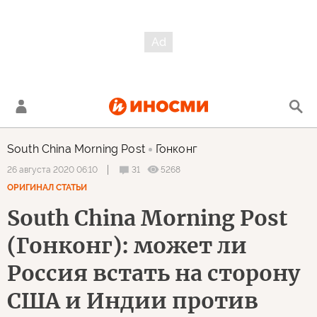
South China Morning Post
Гонконг
31
5268
26 августа 2020 06:10
ОРИГИНАЛ СТАТЬИ
South China Morning Post
(Гонконг): может ли
Россия встать на сторону
США и Индии против