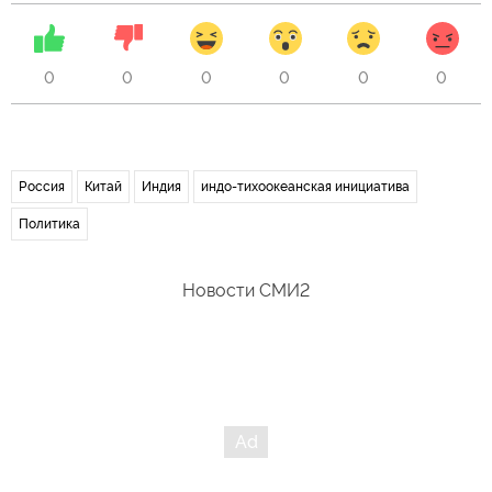
0
0
0
0
0
0
Россия
Китай
Индия
индо-тихоокеанская инициатива
Политика
Новости СМИ2