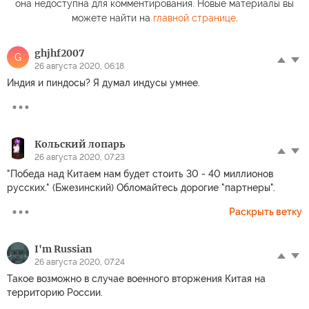
она недоступна для комментирования. Новые материалы вы
можете найти на
главной странице
.
ghjhf2007
G
26 августа 2020, 06:18
Индия и пиндосы? Я думал индусы умнее.
Кольский лопарь
26 августа 2020, 07:23
"Победа над Китаем нам будет стоить 30 - 40 миллионов
русских." (Бжезинский) Обломайтесь дорогие "партнеры".
Раскрыть ветку
I'm Russian
26 августа 2020, 07:24
Такое возможно в случае военного вторжения Китая на
территорию России.