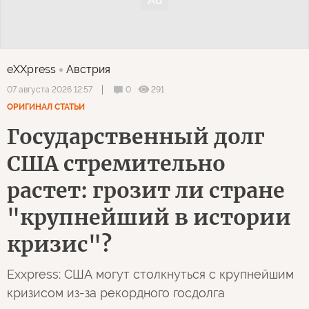
eXXpress
Австрия
0
291
07 августа 2026 12:57
ОРИГИНАЛ СТАТЬИ
Государственный долг
США стремительно
растет: грозит ли стране
"крупнейший в истории
кризис"?
Exxpress: США могут столкнуться с крупнейшим
кризисом из-за рекордного госдолга