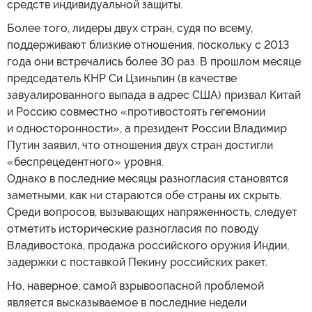
средств индивидуальной защиты.
Более того, лидеры двух стран, судя по всему,
поддерживают близкие отношения, поскольку с 2013
года они встречались более 30 раз. В прошлом месяце
председатель КНР Си Цзиньпин (в качестве
завуалированного выпада в адрес США) призвал Китай
и Россию совместно «противостоять гегемонии
и односторонности», а президент России Владимир
Путин заявил, что отношения двух стран достигли
«беспрецедентного» уровня.
Однако в последние месяцы разногласия становятся
заметными, как ни стараются обе страны их скрыть.
Среди вопросов, вызывающих напряженность, следует
отметить исторические разногласия по поводу
Владивостока, продажа российского оружия Индии,
задержки с поставкой Пекину российских ракет.
Но, наверное, самой взрывоопасной проблемой
является высказываемое в последние недели