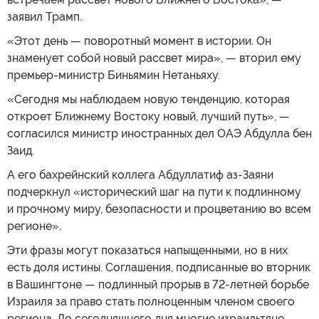
заявил Трамп.
«Этот день — поворотный момент в истории. Он
знаменует собой новый рассвет мира», — вторил ему
премьер-министр Биньямин Нетаньяху.
«Сегодня мы наблюдаем новую тенденцию, которая
откроет Ближнему Востоку новый, лучший путь», —
согласился министр иностранных дел ОАЭ Абдулла бен
Заид.
А его бахрейнский коллега Абдуллатиф аз-Заяни
подчеркнул «исторический шаг на пути к подлинному
и прочному миру, безопасности и процветанию во всем
регионе».
Эти фразы могут показаться напыщенными, но в них
есть доля истины. Соглашения, подписанные во вторник
в Вашингтоне — подлинный прорыв в 72-летней борьбе
Израиля за право стать полноценным членом своего
региона. До сегодняшнего дня многие израильтяне