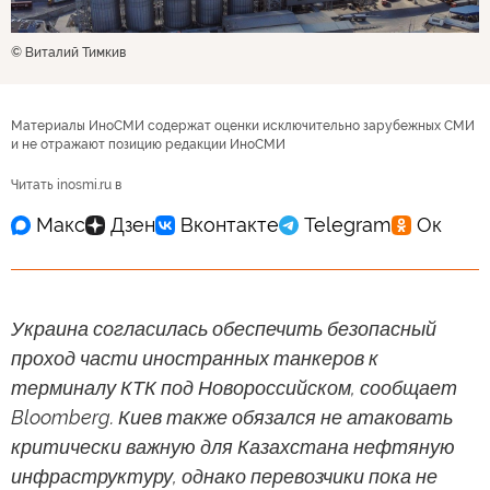
© Виталий Тимкив
Материалы ИноСМИ содержат оценки исключительно зарубежных СМИ
и не отражают позицию редакции ИноСМИ
Читать inosmi.ru в
Украина согласилась обеспечить безопасный
проход части иностранных танкеров к
терминалу КТК под Новороссийском, сообщает
Bloomberg. Киев также обязался не атаковать
критически важную для Казахстана нефтяную
инфраструктуру, однако перевозчики пока не