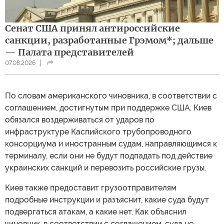
Сенат США принял антироссийские
санкции, разработанные Грэмом*; дальше
— Палата представителей
07.08.2026
По словам американского чиновника, в соответствии с
соглашением, достигнутым при поддержке США, Киев
обязался воздерживаться от ударов по
инфраструктуре Каспийского трубопроводного
консорциума и иностранным судам, направляющимся к
терминалу, если они не будут подпадать под действие
украинских санкций и перевозить российские грузы.
Киев также предоставит грузоотправителям
подробные инструкции и разъяснит, какие суда будут
подвергаться атакам, а какие нет. Как объяснил
чиновник, в соответствии с соглашением, суда не