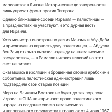
марионеток в Ливане. Исторические договоренности
лишь упрочат фронт против Тегерана.
Однако ближайшие соседи Израиля — палестинцы —
в празднествах не участвуют, и это дурная весть
для Израиля.
Хотя министры иностранных дел из Манамы и Абу-Даби
и присягнули на верность делу палестинцев, — Абдулла
бен Заид открыто выразил надежду на «независимое
государство», — в Рамалле никаких иллюзий на этот
счет не питают.
Оказавшись в изоляции и брошенная своими арабскими
собратьями, палестинская администрация лишь
подтвердила свои старые позиции.
Мира на Ближнем Востоке не будет до тех пор, пока
Израиль и США не «признают право палестинского
народа на создание своего независимого
и непрерывного государства в границах от 4 июня 1967