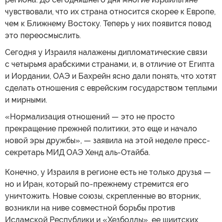
чувствовали, что их страна относится скорее к Европе,
чем к Ближнему Востоку. Теперь у них появится повод
это переосмыслить.
Сегодня у Израиля налажены дипломатические связи
с четырьмя арабскими странами, и, в отличие от Египта
и Иордании, ОАЭ и Бахрейн ясно дали понять, что хотят
сделать отношения с еврейским государством теплыми
и мирными.
«Нормализация отношений — это не просто
прекращение прежней политики, это еще и начало
новой эры дружбы», — заявила на этой неделе пресс-
секретарь МИД ОАЭ Хенд аль-Отайба.
Конечно, у Израиля в регионе есть не только друзья —
но и Иран, который по-прежнему стремится его
уничтожить. Новые союзы, скрепленные во вторник,
возникли на ниве совместной борьбы против
Исламской Республики и «Хезболлы», ее шиитских