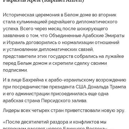
Историческая церемония в Белом доме во вторник
стала кульминацией редчайшего дипломатического
успеха. Всего через месяц после шокирующего
заявления о том, что Объединенные Арабские Эмираты
и Израиль договорились о нормализации отношений
и установлении дипломатических связей,
представители этих государств собрались на лужайке
перед Белым домом и скрепили сделку своими
подписями.
И в лице Бахрейна к арабо-израильскому возрождению
при посредничестве президента США Дональда Трампа
и его администрации присоединилась еще одна
арабская страна Персидского залива.
Лидеры всех четырех стран приветствовали новую эру.
«После десятилетий раздора и конфликтов мы
встречаем рассвет нового Ближнего Востока», —