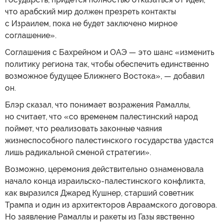
что арабский мир должен презреть контакты
с Израилем, пока не будет заключено мирное
соглашение».
Соглашения с Бахрейном и ОАЭ — это шанс «изменить
политику региона так, чтобы обеспечить единственно
возможное будущее Ближнего Востока», — добавил
он.
Блэр сказал, что понимает возражения Рамаллы,
но считает, что «со временем палестинский народ
поймет, что реализовать законные чаяния
жизнеспособного палестинского государства удастся
лишь радикальной сменой стратегии».
Возможно, церемония действительно ознаменовала
начало конца израильско-палестинского конфликта,
как выразился Джаред Кушнер, старший советник
Трампа и один из архитекторов Авраамского договора.
Но заявление Рамаллы и ракеты из Газы явственно