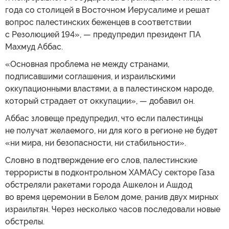
года со столицей в Восточном Иерусалиме и решат
вопрос палестинских беженцев в соответствии
с Резолюцией 194», — предупредил президент ПА
Махмуд Аббас.
«Основная проблема не между странами,
подписавшими соглашения, и израильскими
оккупационными властями, а в палестинском народе,
который страдает от оккупации», — добавил он.
Аббас зловеще предупредил, что если палестинцы
не получат желаемого, ни для кого в регионе не будет
«ни мира, ни безопасности, ни стабильности».
Словно в подтверждение его слов, палестинские
террористы в подконтрольном ХАМАСу секторе Газа
обстреляли ракетами города Ашкелон и Ашдод
во время церемонии в Белом доме, ранив двух мирных
израильтян. Через несколько часов последовали новые
обстрелы.