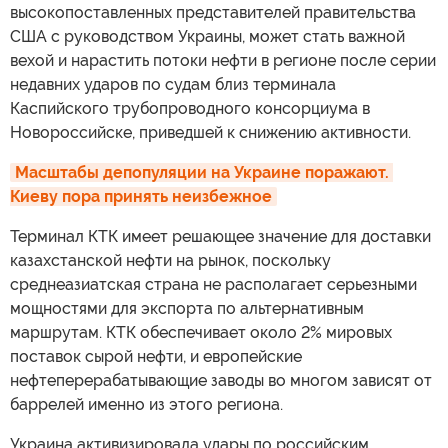
высокопоставленных представителей правительства
США с руководством Украины, может стать важной
вехой и нарастить потоки нефти в регионе после серии
недавних ударов по судам близ терминала
Каспийского трубопроводного консорциума в
Новороссийске, приведшей к снижению активности.
Масштабы депопуляции на Украине поражают. 
Киеву пора принять неизбежное
Терминал КТК имеет решающее значение для доставки
казахстанской нефти на рынок, поскольку
среднеазиатская страна не располагает серьезными
мощностями для экспорта по альтернативным
маршрутам. КТК обеспечивает около 2% мировых
поставок сырой нефти, и европейские
нефтеперерабатывающие заводы во многом зависят от
баррелей именно из этого региона.
Украина активизировала удары по российским