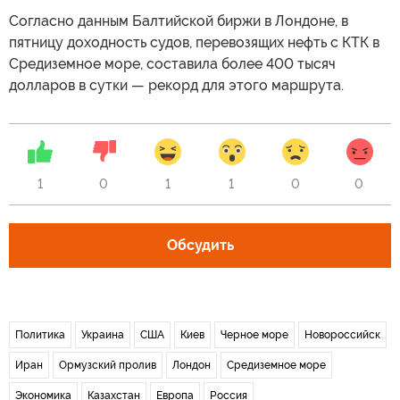
Согласно данным Балтийской биржи в Лондоне, в
пятницу доходность судов, перевозящих нефть с КТК в
Средиземное море, составила более 400 тысяч
долларов в сутки — рекорд для этого маршрута.
1
0
1
1
0
0
Обсудить
Политика
Украина
США
Киев
Черное море
Новороссийск
Иран
Ормузский пролив
Лондон
Средиземное море
Экономика
Казахстан
Европа
Россия