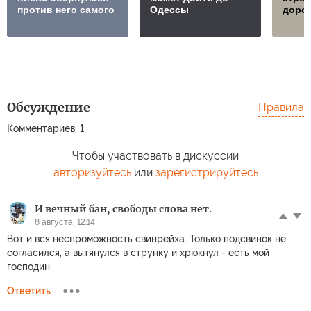
против него самого
Одессы
дорож
Обсуждение
Правила
Комментариев: 1
Чтобы участвовать в дискуссии
авторизуйтесь
или
зарегистрируйтесь
И вечный бан, свободы слова нет.
8 августа, 12:14
Вот и вся неспроможность свинрейха. Только подсвинок не
согласился, а вытянулся в струнку и хрюкнул - есть мой
господин.
Ответить