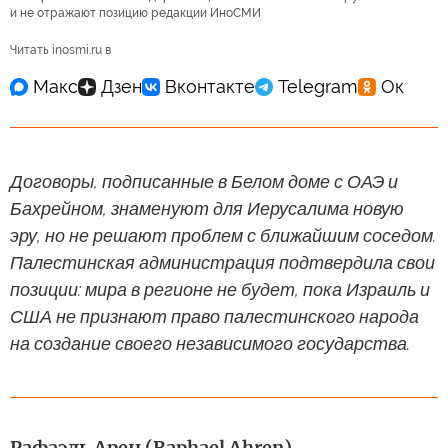
и не отражают позицию редакции ИноСМИ
Читать inosmi.ru в
Договоры, подписанные в Белом доме с ОАЭ и
Бахрейном, знаменуют для Иерусалима новую
эру, но не решают проблем с ближайшим соседом.
Палестинская администрация подтвердила свои
позиции: мира в регионе не будет, пока Израиль и
США не признают право палестинского народа
на создание своего независимого государства.
Рафаэль Арен (Raphael Ahren)