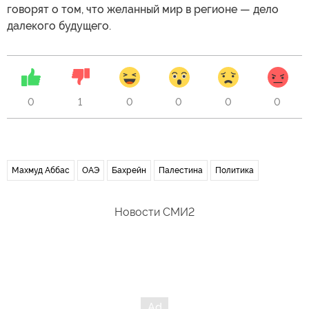
говорят о том, что желанный мир в регионе — дело
далекого будущего.
0
1
0
0
0
0
Махмуд Аббас
ОАЭ
Бахрейн
Палестина
Политика
Новости СМИ2