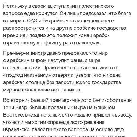
Нетаньяху в своем выступлении палестинского
вопроса едва коснулся. Он лишь предсказал, что блага
от мира с ОАЭ и Бахрейном «в конечном счете
распространятся и на другие арабские государства,
и рано или поздно это положит конец арабо-
израильскому конфликту раз и навсегда».
Премьер-министр давно предрекал, что мир
с арабским миром наступит раньше мира
с палестинцами. Практически все аналитики этот
«подход наизнанку» отвергли, уверяя, что ни одна
арабская столица без палестинского государства
мирное соглашение не подпишет.
Во вторник бывший премьер-министр Великобритании
Тони Блэр, бывший посланник мира на Ближнем
Востоке, внезапно заявил, что «давно пришел к выводу,
что если мы хотим справедливого решения
израильско-палестинского вопроса на основе двух
государств, придется полностью отказаться от идеи,