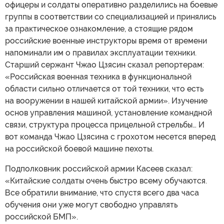
офицеры и солдаты оперативно разделились на боевые
группы в соответствии со специализацией и принялись
за практическое ознакомление, а стоящие рядом
российские военные инструкторы время от времени
напоминали им о правилах эксплуатации техники.
Старший сержант Чжао Цзясин сказал репортерам:
«Российская военная техника в функциональной
области сильно отличается от той техники, что есть
на вооружении в нашей китайской армии». Изучение
основ управления машиной, установление командной
связи, структура процесса прицельной стрельбы… И
вот команда Чжао Цзясина с грохотом несется вперед
на российской боевой машине пехоты.
Подполковник российской армии Касеев сказал:
«Китайские солдаты очень быстро всему обучаются.
Все обратили внимание, что спустя всего два часа
обучения они уже могут свободно управлять
российской БМП».