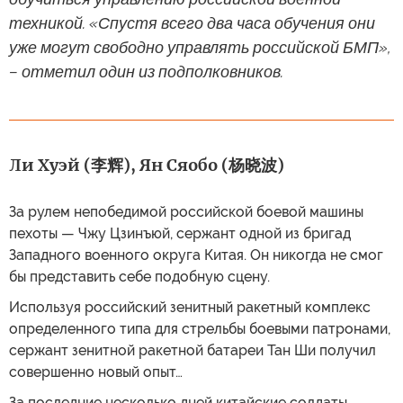
техникой. «Спустя всего два часа обучения они
уже могут свободно управлять российской БМП»,
– отметил один из подполковников.
Ли Хуэй (李辉), Ян Сяобо (杨晓波)
За рулем непобедимой российской боевой машины
пехоты — Чжу Цзинъюй, сержант одной из бригад
Западного военного округа Китая. Он никогда не смог
бы представить себе подобную сцену.
Используя российский зенитный ракетный комплекс
определенного типа для стрельбы боевыми патронами,
сержант зенитной ракетной батареи Тан Ши получил
совершенно новый опыт…
За последние несколько дней китайские солдаты,