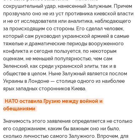
сокрушительный удар, нанесенный Залужным. Причем
прозвучало оно не из уст противника киевской власти
и не от исследователя или аналитика, наблюдающего
за происходящим со стороны. Его сделал человек,
который сам руководил украинской армией в самые
тяжелые и драматические периоды вооруженного
конфликта и сегодня пользуется, по некоторым
оценкам, не меньшей популярностью, чем сам
Зеленский, как среди украинской элиты, так и в
обществе в целом. Ныне Залужный является послом
Украины в Лондоне — столице одного из наиболее
ярых западных сторонников Киева.
НАТО оставила Грузию между войной и 
обещаниями
Значимость этого заявления определяется не столько
его содержанием, каким бы важным оно ни было,
сколько личностью самого Залужного. Впрочем, для