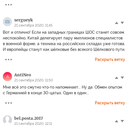
sergueyk
21 сентября 2020, 11:45
Вот и отлично! Если на западных границах ШОС станет совсем
неспокойно, Китай делегирует пару миллионов специалистов
в военной форме, а техника на российских складах уже готова.
И европейцы станут как шёлковые без всякого Шёлкового пути.
Раскрыть ветку
AntiNeo
A
21 сентября 2020, 11:50
Мне всё это смутно что-то напоминает... Ну да. Обмен опытом
с Германией в конце 30-цатых. Один в один...
Раскрыть ветку
bel.posta.2017
21 сентября 2020, 12:11