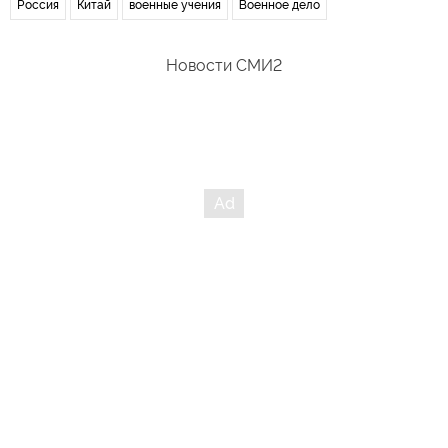
Россия
Китай
военные учения
Военное дело
Новости СМИ2