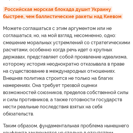
Российская морская блокада душит Украину 
быстрее, чем баллистические ракеты над Киевом
Можете соглашаться с этим аргументом или не
соглашаться, но, на мой взгляд, несомненно, одно:
смешение моральных устремлений со стратегическими
расчетами, особенно когда речь идет о крупных
державах, представляет собой проявление идеализма,
которому история неоднократно отказывала в праве
на существование в международных отношениях.
Внешняя политика строится не только на благих
намерениях. Она требует трезвой оценки
возможностей союзников, пределов собственной силы
и силы противников, а также готовности государств
нести реальные последствия взятых на себя
обязательств.
Таким образом, фундаментальная проблема нынешнего
конфликта заключается не столько в отсутствии