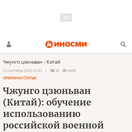
Чжунго цзюньван
Китай
16
4486
21 сентября 2020 11:30
ОРИГИНАЛ СТАТЬИ
Чжунго цзюньван
(Китай): обучение
использованию
российской военной