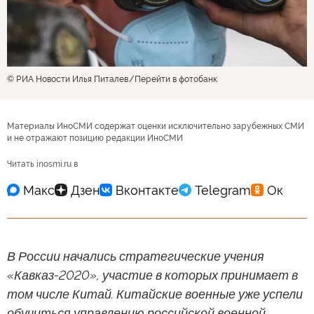
© РИА Новости Илья Питалев
Перейти в фотобанк
Материалы ИноСМИ содержат оценки исключительно зарубежных СМИ
и не отражают позицию редакции ИноСМИ
Читать inosmi.ru в
В России начались стратегические учения
«Кавказ-2020», участие в которых принимает в
том числе Китай. Китайские военные уже успели
обучиться управлению российской военной