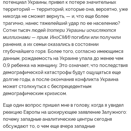
потенциал Украины, привел к потере значительных
территорий — территорий, которые она, вероятно, уже
никогда не сможет вернуть, — и, что еще более
трагично, нанес тяжелейший удар по ее населению?
Сотни тысяч людей
(потери Украины исчисляются
миллионами — прим. ИноСМИ)
погибли или получили
ранения, а их семьи оказались в состоянии
глубочайшего горя. Более того, согласно имеющимся
данным, рождаемость на Украине упала до менее чем
0,9 ребенка на женщину. Это означает, что последствия
демографической катастрофы будут ощущаться еще
долгие годы, а после окончания конфликта Украина
может столкнуться с беспрецедентным
демографическим кризисом.
Еще один вопрос пришел мне в голову, когда я увидел
реакцию Европы на шокирующее заявление Залужного:
почему западные аналитические центры сегодня
обсуждают то, о чем еще вчера западные