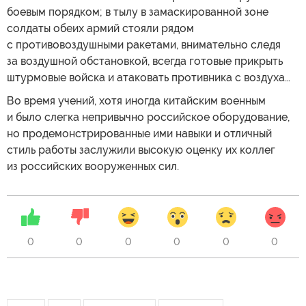
боевым порядком; в тылу в замаскированной зоне
солдаты обеих армий стояли рядом
с противовоздушными ракетами, внимательно следя
за воздушной обстановкой, всегда готовые прикрыть
штурмовые войска и атаковать противника с воздуха…
Во время учений, хотя иногда китайским военным
и было слегка непривычно российское оборудование,
но продемонстрированные ими навыки и отличный
стиль работы заслужили высокую оценку их коллег
из российских вооруженных сил.
0
0
0
0
0
0