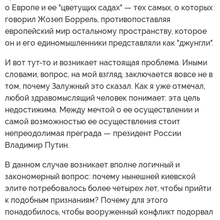
о Европе и ее "цветущих садах" — тех самых, о которых
говорил Жозеп Боррель, противопоставляя
европейский мир остальному пространству, которое
он и его единомышленники представляли как "джунгли".
И вот тут-то и возникает настоящая проблема. Иными
словами, вопрос, на мой взгляд, заключается вовсе не в
том, почему Залужный это сказал. Как я уже отмечал,
любой здравомыслящий человек понимает: эта цель
недостижима. Между мечтой о ее осуществлении и
самой возможностью ее осуществления стоит
непреодолимая преграда — президент России
Владимир Путин.
В данном случае возникает вполне логичный и
закономерный вопрос: почему нынешней киевской
элите потребовалось более четырех лет, чтобы прийти
к подобным признаниям? Почему для этого
понадобилось, чтобы вооруженный конфликт подорвал