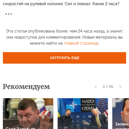
скоростей на рулевой колонке. Сел и поехал. Какие 2 часа?
Эта статья опубликована более, чем 24 часа назад, а значит,
она недоступна для комментирования. Новые материалы вы
можете найти на
главной странице
.
ЗАГРУЗИТЬ ЕЩЕ
Рекомендуем
1
/
14
Зеленс