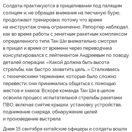
Солдаты практикуются в прицеливании под палящим
солнцем и, не обращая внимания на песчаную бурю,
продолжают тренировки, потому что время
на инструктаж очень ограниченно. Репортер наблюдал,
как во время работы с зенитным ракетным комплексом
определенного типа Тан Ши внимательно смотрел
в прицел и время от времени через переводчика
консультировался с лейтенантом Андреевым по поводу
деталей операции: «Какой должна быть высота
стрельбы, как быстро захватить цель…» Сталкиваясь
с техническими терминами, которые было сложно
перевести, они принимались общаться с помощью
жестов и знаков. Вскоре команда Тан Ши в целом
освоила процесс испытательной стрельбы ракетами
ПВО, включая снятие крышки, установку устройства,
поднимание снаряда, обнаружение целей
и произведение выстрела.
Днем 15 сентября китайские офицеры и солдаты вошли