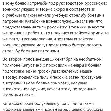
в зону боевой стрельбы под руководством российских
военнослужащих и весьма скоро в соответствии
с учебным планом начали учебную стрельбу боевыми
патронами. Китайские военнослужащие заявили, что
предоставленные типы российской техники имеют те
же принципы работы, что и техника китайской армии, те
же методы использования, и поэтому китайские
военнослужащие могут достаточно быстро освоить
стрельбу боевыми патронами.
Во второй половине дня 16 сентября на необъятном
полигоне Капустин Яр проходили маневры и боевая
подготовка. Из-за грохочущих железных машин
в воздух поднялись пыль и песок, а затем прозвучали
выстрелы. В небе боевые самолеты, несущие
высокоточное оружие, начали атаку по заданным
наземным целям.
Китайские военнослужащие управляли танками
и боевыми машинами пехоты параллельно с русским