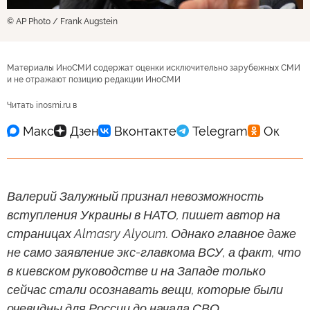
© AP Photo / Frank Augstein
Материалы ИноСМИ содержат оценки исключительно зарубежных СМИ
и не отражают позицию редакции ИноСМИ
Читать inosmi.ru в
Валерий Залужный признал невозможность
вступления Украины в НАТО, пишет автор на
страницах Almasry Alyoum. Однако главное даже
не само заявление экс-главкома ВСУ, а факт, что
в киевском руководстве и на Западе только
сейчас стали осознавать вещи, которые были
очевидны для России до начала СВО.