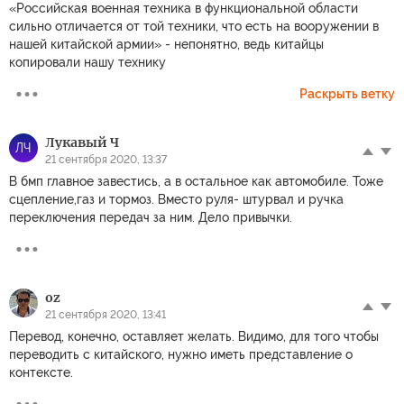
«Российская военная техника в функциональной области
сильно отличается от той техники, что есть на вооружении в
нашей китайской армии» - непонятно, ведь китайцы
копировали нашу технику
Раскрыть ветку
Лукавый Ч
ЛЧ
21 сентября 2020, 13:37
В бмп главное завестись, а в остальное как автомобиле. Тоже
сцепление,газ и тормоз. Вместо руля- штурвал и ручка
переключения передач за ним. Дело привычки.
oz
21 сентября 2020, 13:41
Перевод, конечно, оставляет желать. Видимо, для того чтобы
переводить с китайского, нужно иметь представление о
контексте.