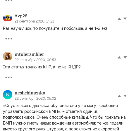
Avg28
21 сентября 2020, 14:21
Раз научились, то покупайте и побольше, а не 1-2 экз.
intolerambler
22 сентября 2020, 00:53
Эта статья точно из КНР, а не из КНДР?
neshchimenko
N
22 сентября 2020, 05:02
«Спустя всего два часа обучения они уже могут свободно
управлять российской БМП», – отметил один из
подполковников. Очень способные китайцы. Что бы поехать на
БМП нужно иметь навык вождения автомобиля: те же педали
вместо круглого руля штурвал, а переключение скоростей