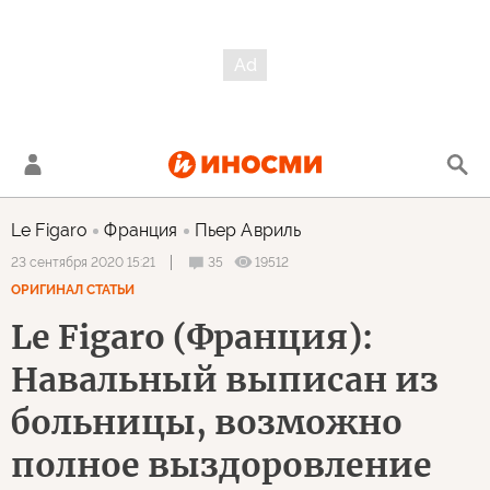
Le Figaro
Франция
Пьер Авриль
35
19512
23 сентября 2020 15:21
ОРИГИНАЛ СТАТЬИ
Le Figaro (Франция):
Навальный выписан из
больницы, возможно
полное выздоровление