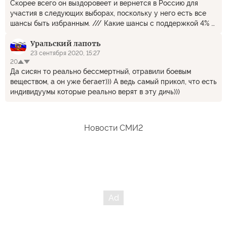
Скорее всего он выздоровеет и вернется в Россию для
участия в следующих выборах, поскольку у него есть все
шансы быть избранным. /// Какие шансы с поддержкой 4% и
то среди несовершеннолетних, которые в выборах не
Уральский лапоть
участвуют. Хорошо мозги промыты.
23 сентября 2020, 15:27
20
Да сисян то реально бессмертный, отравили боевым
веществом, а он уже бегает))) А ведь самый прикол, что есть
индивидуумы которые реально верят в эту дичь)))
Новости СМИ2