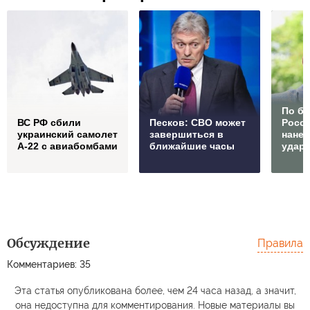
По б
ВС РФ сбили
Песков: СВО может
Росс
украинский самолет
завершиться в
нане
А-22 с авиабомбами
ближайшие часы
удар
Обсуждение
Правила
Комментариев: 35
Эта статья опубликована более, чем 24 часа назад, а значит,
она недоступна для комментирования. Новые материалы вы