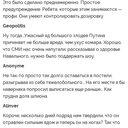
Это было сделано преднамеренно. Простое
предупреждение. Ребята, которые этим занимаются —
профи. Они умеют контролировать дозировку.
Geopolitis
Ну тогда…Ужасный яд большого злодея Путина
причиняет не больше вреда, чем укус комара. Хорошо,
что СМИ нас очень напугали, рассказывая о здоровье
Навального, нужно было поддержать шоу.
Anonyme
Не так-то просто так долго оставаться в постели,
разыгрывая из себя тяжелобольного… На его месте я бы
наверняка попросил выписаться еще раньше… Как
трудна доля шпиона.
Alinver
Короче, несколько дней подряд нам твердили, что он
отравлен сильным ядом и теперь он на ногах? Так что