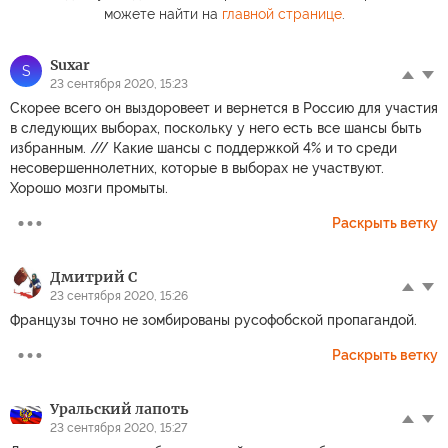
можете найти на
главной странице
.
Suxar
S
23 сентября 2020, 15:23
Скорее всего он выздоровеет и вернется в Россию для участия
в следующих выборах, поскольку у него есть все шансы быть
избранным. /// Какие шансы с поддержкой 4% и то среди
несовершеннолетних, которые в выборах не участвуют.
Хорошо мозги промыты.
Раскрыть ветку
Дмитрий С
23 сентября 2020, 15:26
Французы точно не зомбированы русофобской пропагандой.
Раскрыть ветку
Уральский лапоть
23 сентября 2020, 15:27