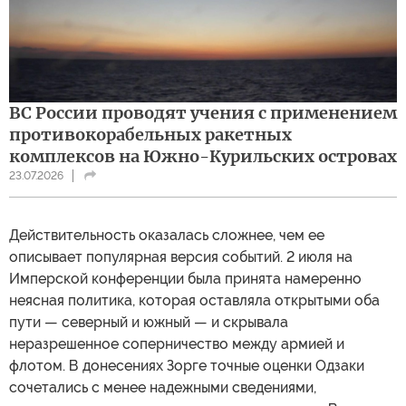
ВС России проводят учения с применением
противокорабельных ракетных
комплексов на Южно-Курильских островах
23.07.2026
Действительность оказалась сложнее, чем ее
описывает популярная версия событий. 2 июля на
Имперской конференции была принята намеренно
неясная политика, которая оставляла открытыми оба
пути — северный и южный — и скрывала
неразрешенное соперничество между армией и
флотом. В донесениях Зорге точные оценки Одзаки
сочетались с менее надежными сведениями,