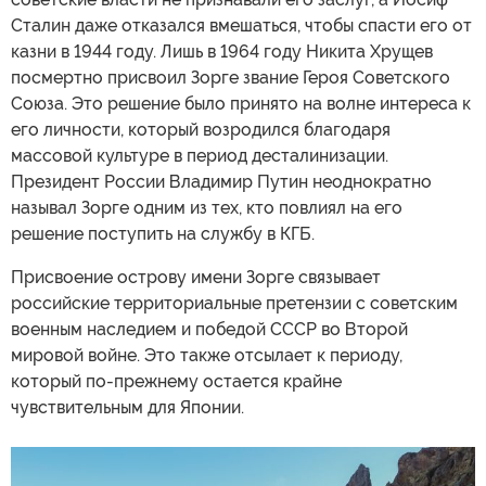
Сталин даже отказался вмешаться, чтобы спасти его от
казни в 1944 году. Лишь в 1964 году Никита Хрущев
посмертно присвоил Зорге звание Героя Советского
Союза. Это решение было принято на волне интереса к
его личности, который возродился благодаря
массовой культуре в период десталинизации.
Президент России Владимир Путин неоднократно
называл Зорге одним из тех, кто повлиял на его
решение поступить на службу в КГБ.
Присвоение острову имени Зорге связывает
российские территориальные претензии с советским
военным наследием и победой СССР во Второй
мировой войне. Это также отсылает к периоду,
который по-прежнему остается крайне
чувствительным для Японии.