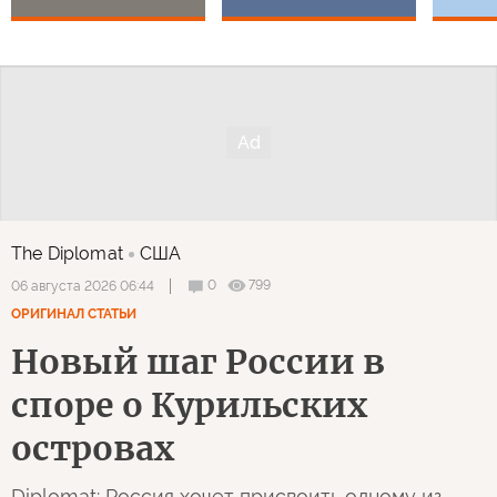
The Diplomat
США
0
799
06 августа 2026 06:44
ОРИГИНАЛ СТАТЬИ
Новый шаг России в
споре о Курильских
островах
Diplomat: Россия хочет присвоить одному из