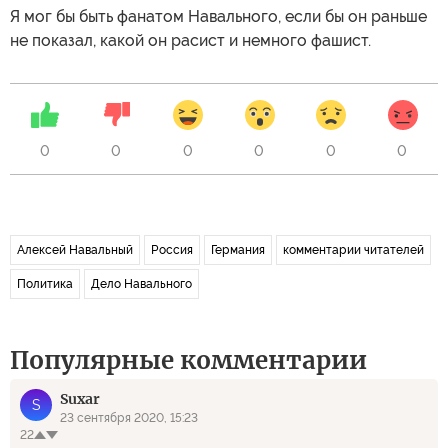
Я мог бы быть фанатом Навального, если бы он раньше
не показал, какой он расист и немного фашист.
0
0
0
0
0
0
Алексей Навальный
Россия
Германия
комментарии читателей
Политика
Дело Навального
Популярные комментарии
Suxar
S
23 сентября 2020, 15:23
22