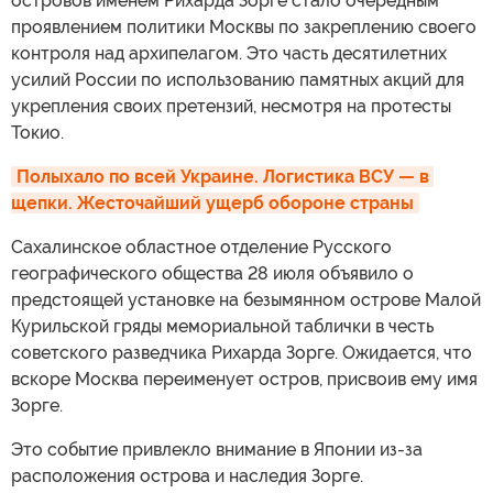
островов именем Рихарда Зорге стало очередным
проявлением политики Москвы по закреплению своего
контроля над архипелагом. Это часть десятилетних
усилий России по использованию памятных акций для
укрепления своих претензий, несмотря на протесты
Токио.
Полыхало по всей Украине. Логистика ВСУ — в 
щепки. Жесточайший ущерб обороне страны
Сахалинское областное отделение Русского
географического общества 28 июля объявило о
предстоящей установке на безымянном острове Малой
Курильской гряды мемориальной таблички в честь
советского разведчика Рихарда Зорге. Ожидается, что
вскоре Москва переименует остров, присвоив ему имя
Зорге.
Это событие привлекло внимание в Японии из-за
расположения острова и наследия Зорге.