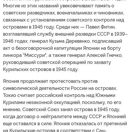
Многие из этих названий увековечивают память о
советских разведчиках, военачальниках и чиновниках,
связанных с установлением советского контроля над
островами в 1945 году. Среди них — Павел Фитин,
возглавлявший службу внешней разведки СССР в 1939–
1946 годах; генерал Кузьма Деревянко, подписавший
акт о безоговорочной капитуляции Японии на борту
линкора "Миссури"; а также генерал Алексей Гнечко,
руководивший советской операцией по захвату
Курильских островов в 1945 году.
Япония продолжает протестовать против
символической деятельности России на островах.
Токио считает российский контроль над Южными
Курилами незаконной оккупацией, поскольку, по его
мнению, Советский Союз занял острова в 1945 году,
когда договор о нейтралитете между СССР и Японией
еще оставался в силе. Япония отказалась от претензий
на Курильские острова в соответствии с Сан-