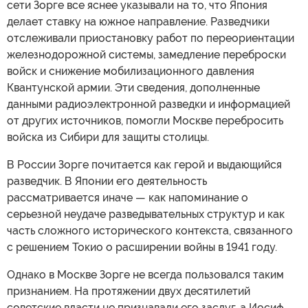
сети Зорге все яснее указывали на то, что Япония
делает ставку на южное направление. Разведчики
отслеживали приостановку работ по переориентации
железнодорожной системы, замедление переброски
войск и снижение мобилизационного давления
Квантунской армии. Эти сведения, дополненные
данными радиоэлектронной разведки и информацией
от других источников, помогли Москве перебросить
войска из Сибири для защиты столицы.
В России Зорге почитается как герой и выдающийся
разведчик. В Японии его деятельность
рассматривается иначе — как напоминание о
серьезной неудаче разведывательных структур и как
часть сложного исторического контекста, связанного
с решением Токио о расширении войны в 1941 году.
Однако в Москве Зорге не всегда пользовался таким
признанием. На протяжении двух десятилетий
советские власти не признавали его заслуг, а Иосиф