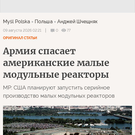
Myśl Polska
Польша
Анджей Шчещняк
0
77
09 августа 2026 02:21
ОРИГИНАЛ СТАТЬИ
Армия спасает
американские малые
модульные реакторы
MP: США планируют запустить серийное
производство малых модульных реакторов