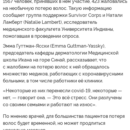
1567 человек, принявших в нем участие, 423 жаловались
на необычную потерю волос. Такую информацию
сообщает группа поддержки Survivor Corps и Натали
Ламберт (Natalie Lambert), исследователь
медицинского факультета Университета Индианы,
помогавшая в проведении опроса.
Эмма Гуттман-Ясски (Emma Guttman-Yassky),
председатель кафедры дерматологии Медицинской
школы Икана на горе Синай, рассказывает, что
с жалобами на потерю волос к ней обращалось
множество медиков, работающих с коронавирусными
больными, в том числе работники её клиники.
«Некоторые из них перенесли covid-19, некоторые —
нет, — говорит она. — Это всё стресс. Они разлучены
со своими семьями и работают на износ».
По мнению врачей, для большинства пациентов потеря
волос будет временной, но может продлиться