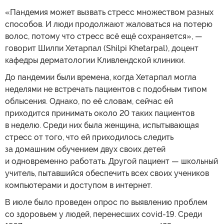
«Пандемия может вызвать стресс множеством разных
способов. И люди продолжают жаловаться на потерю
волос, потому что стресс всё ещё сохраняется», —
говорит Шилпи Хетарпал (Shilpi Khetarpal), доцент
кафедры дерматологии Кливлендской клиники.
До пандемии были времена, когда Хетарпал могла
неделями не встречать пациентов с подобным типом
облысения. Однако, по её словам, сейчас ей
приходится принимать около 20 таких пациентов
в неделю. Среди них была женщина, испытывающая
стресс от того, что ей приходилось следить
за домашним обучением двух своих детей
и одновременно работать. Другой пациент — школьный
учитель, пытавшийся обеспечить всех своих учеников
компьютерами и доступом в интернет.
В июле было проведен опрос по выявлению проблем
со здоровьем у людей, перенесших covid-19. Среди