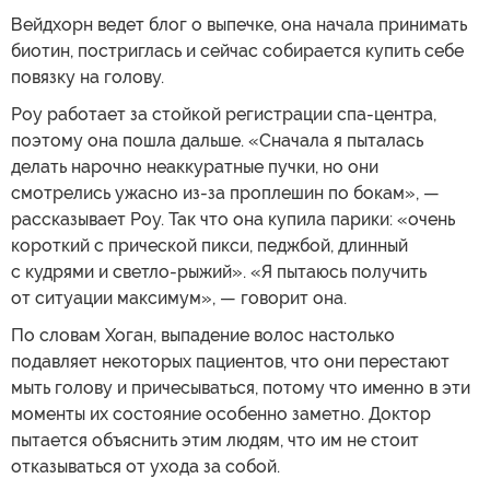
Вейдхорн ведет блог о выпечке, она начала принимать
биотин, постриглась и сейчас собирается купить себе
повязку на голову.
Роу работает за стойкой регистрации спа-центра,
поэтому она пошла дальше. «Сначала я пыталась
делать нарочно неаккуратные пучки, но они
смотрелись ужасно из-за проплешин по бокам», —
рассказывает Роу. Так что она купила парики: «очень
короткий с прической пикси, педжбой, длинный
с кудрями и светло-рыжий». «Я пытаюсь получить
от ситуации максимум», — говорит она.
По словам Хоган, выпадение волос настолько
подавляет некоторых пациентов, что они перестают
мыть голову и причесываться, потому что именно в эти
моменты их состояние особенно заметно. Доктор
пытается объяснить этим людям, что им не стоит
отказываться от ухода за собой.