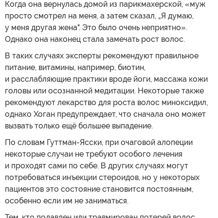
Когда она вернулась домой из парикмахерской, «муж
просто смотрел на меня, а затем сказал, „Я думаю,
у меня другая жена". Это было очень неприятно».
Однако она наконец стала замечать рост волос.
В таких случаях эксперты рекомендуют правильное
питание, витамины, например, биотин,
и расслабляющие практики вроде йоги, массажа кожи
головы или осознанной медитации. Некоторые также
рекомендуют лекарство для роста волос миноксидил,
однако Хоган предупреждает, что сначала оно может
вызвать только ещё большее выпадение.
По словам Гуттман-Ясски, при очаговой алопеции
некоторые случаи не требуют особого лечения
и проходят сами по себе. В других случаях могут
потребоваться инъекции стероидов, но у некоторых
пациентов это состояние становится постоянным,
особенно если им не заниматься.
Тем, кто подавлен или травмирован потерей волос,