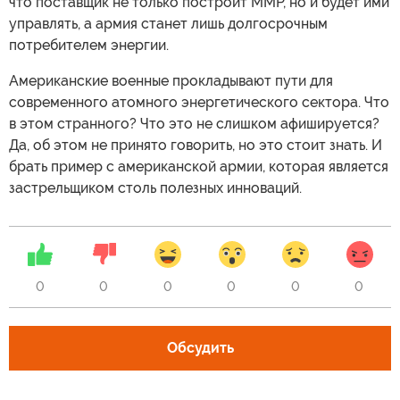
что поставщик не только построит ММР, но и будет ими
управлять, а армия станет лишь долгосрочным
потребителем энергии.
Американские военные прокладывают пути для
современного атомного энергетического сектора. Что
в этом странного? Что это не слишком афишируется?
Да, об этом не принято говорить, но это стоит знать. И
брать пример с американской армии, которая является
застрельщиком столь полезных инноваций.
0
0
0
0
0
0
Обсудить