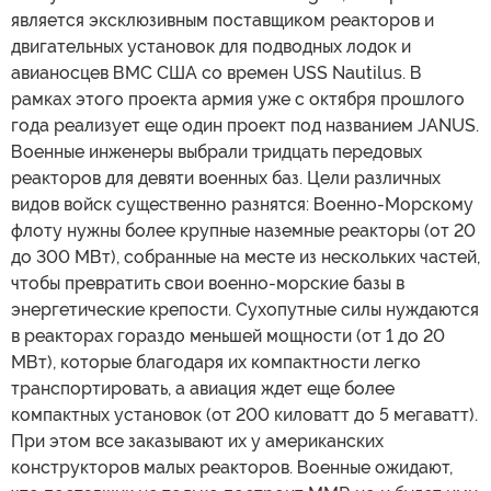
является эксклюзивным поставщиком реакторов и
двигательных установок для подводных лодок и
авианосцев ВМС США со времен USS Nautilus. В
рамках этого проекта армия уже с октября прошлого
года реализует еще один проект под названием JANUS.
Военные инженеры выбрали тридцать передовых
реакторов для девяти военных баз. Цели различных
видов войск существенно разнятся: Военно-Морскому
флоту нужны более крупные наземные реакторы (от 20
до 300 МВт), собранные на месте из нескольких частей,
чтобы превратить свои военно-морские базы в
энергетические крепости. Сухопутные силы нуждаются
в реакторах гораздо меньшей мощности (от 1 до 20
МВт), которые благодаря их компактности легко
транспортировать, а авиация ждет еще более
компактных установок (от 200 киловатт до 5 мегаватт).
При этом все заказывают их у американских
конструкторов малых реакторов. Военные ожидают,