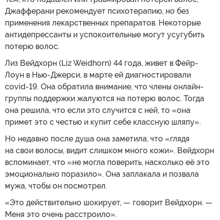
Джафферани рекомендует психотерапию, но без
применения лекарственных препаратов. Некоторые
антидепрессанты и успокоительные могут усугубить
потерю волос.
Лиз Вейдхорн (Liz Weidhorn) 44 года, живет в Фейр-
Лоун в Нью-Джерси, в марте ей диагностировали
covid-19. Она обратила внимание, что члены онлайн-
группы поддержки жалуются на потерю волос. Тогда
она решила, что если это случится с ней, то «она
примет это с честью и купит себе классную шляпу».
Но недавно после душа она заметила, что «глядя
на свои волосы, видит слишком много кожи». Вейдхорн
вспоминает, что «не могла поверить, насколько её это
эмоционально поразило». Она заплакала и позвала
мужа, чтобы он посмотрел.
«Это действительно шокирует, — говорит Вейдхорн. —
Меня это очень расстроило».