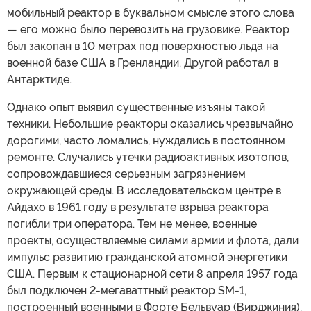
мобильный реактор в буквальном смысле этого слова
— его можно было перевозить на грузовике. Реактор
был закопан в 10 метрах под поверхностью льда на
военной базе США в Гренландии. Другой работал в
Антарктиде.
Однако опыт выявил существенные изъяны такой
техники. Небольшие реакторы оказались чрезвычайно
дорогими, часто ломались, нуждались в постоянном
ремонте. Случались утечки радиоактивных изотопов,
сопровождавшиеся серьезным загрязнением
окружающей среды. В исследовательском центре в
Айдахо в 1961 году в результате взрыва реактора
погибли три оператора. Тем не менее, военные
проекты, осуществляемые силами армии и флота, дали
импульс развитию гражданской атомной энергетики
США. Первым к стационарной сети 8 апреля 1957 года
был подключен 2-мегаваттный реактор SM-1,
построенный военными в Форте Бельвуар (Вирджиния).