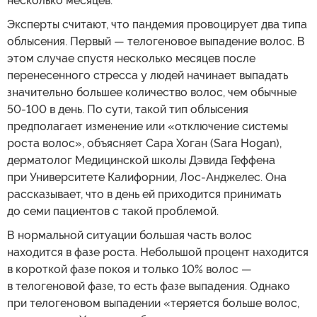
несколько месяцев.
Эксперты считают, что пандемия провоцирует два типа
облысения. Первый — телогеновое выпадение волос. В
этом случае спустя несколько месяцев после
перенесенного стресса у людей начинает выпадать
значительно большее количество волос, чем обычные
50-100 в день. По сути, такой тип облысения
предполагает изменение или «отключение системы
роста волос», объясняет Сара Хоган (Sara Hogan),
дерматолог Медицинской школы Дэвида Геффена
при Университете Калифорнии, Лос-Анджелес. Она
рассказывает, что в день ей приходится принимать
до семи пациентов с такой проблемой.
В нормальной ситуации большая часть волос
находится в фазе роста. Небольшой процент находится
в короткой фазе покоя и только 10% волос —
в телогеновой фазе, то есть фазе выпадения. Однако
при телогеновом выпадении «теряется больше волос,