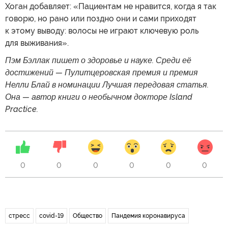
Хоган добавляет: «Пациентам не нравится, когда я так
говорю, но рано или поздно они и сами приходят
к этому выводу: волосы не играют ключевую роль
для выживания».
Пэм Бэллак пишет о здоровье и науке. Среди её
достижений — Пулитцеровская премия и премия
Нелли Блай в номинации Лучшая передовая статья.
Она — автор книги о необычном докторе Island
Practice.
0
0
0
0
0
0
стресс
covid-19
Общество
Пандемия коронавируса