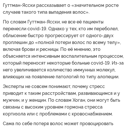
Гуттман-Ясски рассказывает о «значительном росте
случаев такого типа выпадения волос».
По словам Гуттман-Ясски, не все её пациенты
перенесли covid-19. Однако у тех, кто им переболел,
облысение быстро прогрессирует от одного-двух
проплешин до «полной потери волос по всему телу»,
включая брови и ресницы. По её мнению, это
объясняется интенсивным воспалительным процессом,
который переносят некоторые больные covid-19. Из-за
него увеличивается количество иммунных молекул,
влияющих на появление патологий по типу алопеции.
Эксперты не совсем понимают, почему стресс
приводит к таким расстройствам, развивающимся и у
мужчин, и у женщин. По словам Хоган, они могут быть
связаны с высоким уровнем гормона стресса
кортизола или с проблемами с кровоснабжением.
Сама по себе потеря волос может провоцировать