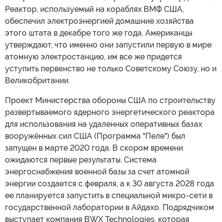
Реактор, используемый на кораблях ВМФ США,
обеспечил электроэнергией домашние хозяйства
этого штата в декабре того же года. Американцы
утверждают, что именно они запустили первую в мире
атомную электростанцию, им все же придется
уступить первенство не только Советскому Союзу, но и
Великобритании.
Проект Министерства обороны США по строительству
развертываемого ядерного энергетического реактора
для использования на удаленных оперативных базах
вооружённых сил США (Программа "Пеле") был
запущен в марте 2020 года. В скором времени
ожидаются первые результаты. Система
энергоснабжения военной базы за счет атомной
энергии создается с февраля, а к 30 августа 2028 года
ее планируется запустить в специальной микро-сети в
государственной лаборатории в Айдахо. Подрядчиком
выступает компания BWX Technologies, которая