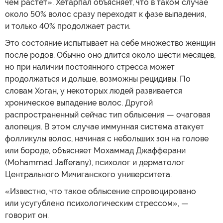
чем растет». Хетарпал объясняет, что в таком случае
около 50% волос сразу переходят к фазе выпадения,
и только 40% продолжает расти.
Это состояние испытывает на себе множество женщин
после родов. Обычно оно длится около шести месяцев,
но при наличии постоянного стресса может
продолжаться и дольше, возможны рецидивы. По
словам Хоган, у некоторых людей развивается
хроническое выпадение волос. Другой
распространенный сейчас тип облысения — очаговая
алопеция. В этом случае иммунная система атакует
фолликулы волос, начиная с небольших зон на голове
или бороде, объясняет Мохаммад Джафферани
(Mohammad Jafferany), психолог и дерматолог
Центрального Мичиганского университета.
«Известно, что такое облысение спровоцировано
или усугублено психологическим стрессом», —
говорит он.