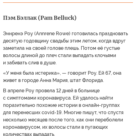
Пэм Бэллак (Pam Belluck)
Эннренэ Роу (Annrene Rowe) готовилась праздновать
десятую годовщину свадьбы этим летом, когда вдруг
заметила на своей голове плешь. Потом её густые
волосы длиной до плеч стали выпадать клочьями
и забивать слив в душе.
«У меня была истерика», — говорит Роу. Ей 67, она
живет в городе Анна Мария, штат Флорида.
В апреле Роу провела 12 дней в больнице
с симптомами коронавируса. Ей удалось найти
поразительно похожие истории в онлайн-группах
для перенесших covid-19. Многие пишут, что спустя
несколько месяцев после того, как они переболели
коронавирусом, их волосы стали в пугающих
количествах выпадать.