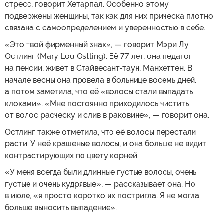
стресс, говорит Хетарпал. Особенно этому
подвержены женщины, так как для них прическа плотно
связана с самоопределением и уверенностью в себе.
«Это твой фирменный знак», — говорит Мэри Лу
Остлинг (Mary Lou Ostling). Её 77 лет, она педагог
на пенсии, живет в Стайвесант-таун, Манхеттен. В
начале весны она провела в больнице восемь дней,
а потом заметила, что её «волосы стали выпадать
клоками». «Мне постоянно приходилось чистить
от волос расческу и слив в раковине», — говорит она.
Остлинг также отметила, что её волосы перестали
расти. У неё крашеные волосы, и она больше не видит
контрастирующих по цвету корней.
«У меня всегда были длинные густые волосы, очень
густые и очень кудрявые», — рассказывает она. Но
в июле, «я просто коротко их постригла. Я не могла
больше выносить выпадение».