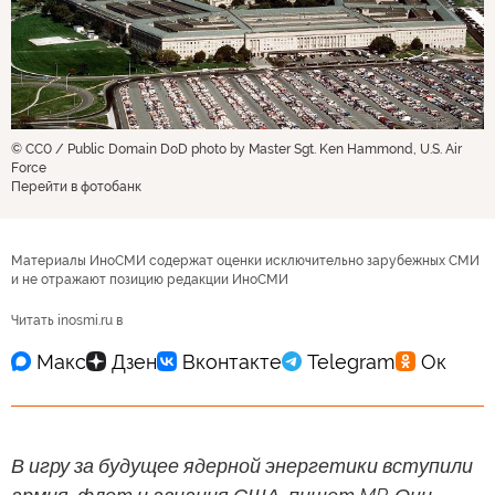
© CC0 / Public Domain DoD photo by Master Sgt. Ken Hammond, U.S. Air
Force
Перейти в фотобанк
Материалы ИноСМИ содержат оценки исключительно зарубежных СМИ
и не отражают позицию редакции ИноСМИ
Читать inosmi.ru в
В игру за будущее ядерной энергетики вступили