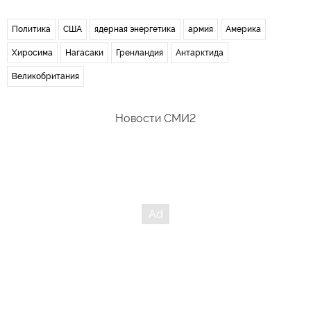
Политика
США
ядерная энергетика
армия
Америка
Хиросима
Нагасаки
Гренландия
Антарктида
Великобритания
Новости СМИ2