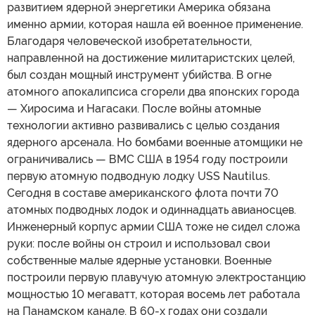
развитием ядерной энергетики Америка обязана
именно армии, которая нашла ей военное применение.
Благодаря человеческой изобретательности,
направленной на достижение милитаристских целей,
был создан мощный инструмент убийства. В огне
атомного апокалипсиса сгорели два японских города
— Хиросима и Нагасаки. После войны атомные
технологии активно развивались с целью создания
ядерного арсенала. Но бомбами военные атомщики не
ограничивались — ВМС США в 1954 году построили
первую атомную подводную лодку USS Nautilus.
Сегодня в составе американского флота почти 70
атомных подводных лодок и одиннадцать авианосцев.
Инженерный корпус армии США тоже не сидел сложа
руки: после войны он строил и использовал свои
собственные малые ядерные установки. Военные
построили первую плавучую атомную электростанцию
мощностью 10 мегаватт, которая восемь лет работала
на Панамском канале. В 60-х годах они создали