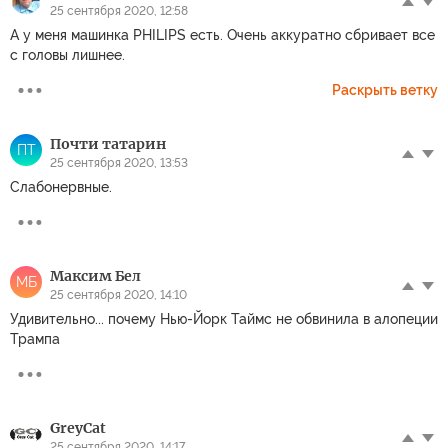
25 сентября 2020, 12:58
А у меня машинка PHILIPS есть. Очень аккуратно сбривает все
с головы лишнее.
Раскрыть ветку
Почти татарин
ПТ
25 сентября 2020, 13:53
Слабонервные.
Максим Бел
МБ
25 сентября 2020, 14:10
Удивительно... почему Нью-Йорк Таймс не обвинила в алопеции
Трампа
GreyCat
25 сентября 2020, 14:17