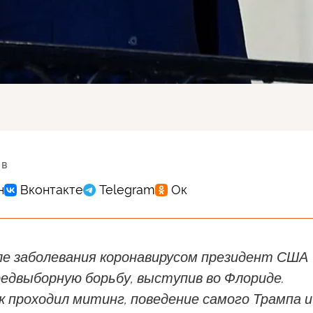
 в
ле заболевания коронавирусом президент США
редвыборную борьбу, выступив во Флориде.
к проходил митинг, поведение самого Трампа и