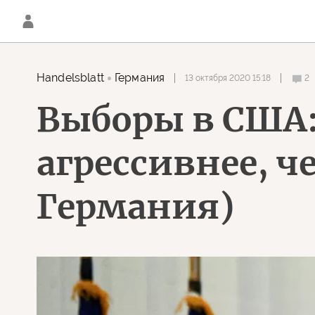
Handelsblatt
Германия
13 октября 2020 15:18
2
Выборы в США:
агрессивнее, ч
Германия)