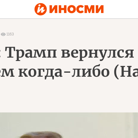
1163
 Трамп вернулся
ем когда-либо (Ha