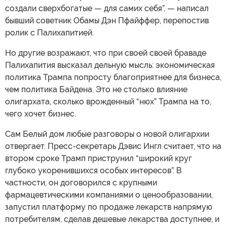
создали сверхбогатые — для самих себя”, — написал
бывший советник Обамы Дэн Пфайффер, перепостив
ролик с Палихапитией.
Но другие возражают, что при своей своей браваде
Палихапития высказал дельную мысль: экономическая
политика Трампа попросту благоприятнее для бизнеса,
чем политика Байдена. Это не столько влияние
олигархата, сколько врожденный “нюх” Трампа на то,
чего хочет бизнес.
Сам Белый дом любые разговоры о новой олигархии
отвергает. Пресс-секретарь Дэвис Ингл считает, что на
втором сроке Трамп приструнил “широкий круг
глубоко укоренившихся особых интересов”. В
частности, он договорился с крупными
фармацевтическими компаниями о ценообразовании,
запустил платформу по продаже лекарств напрямую
потребителям, сделав дешевые лекарства доступнее, и