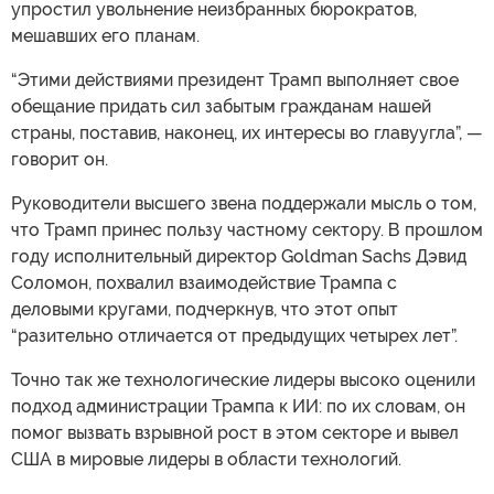
упростил увольнение неизбранных бюрократов,
мешавших его планам.
“Этими действиями президент Трамп выполняет свое
обещание придать сил забытым гражданам нашей
страны, поставив, наконец, их интересы во главуугла”, —
говорит он.
Руководители высшего звена поддержали мысль о том,
что Трамп принес пользу частному сектору. В прошлом
году исполнительный директор Goldman Sachs Дэвид
Соломон, похвалил взаимодействие Трампа с
деловыми кругами, подчеркнув, что этот опыт
“разительно отличается от предыдущих четырех лет”.
Точно так же технологические лидеры высоко оценили
подход администрации Трампа к ИИ: по их словам, он
помог вызвать взрывной рост в этом секторе и вывел
США в мировые лидеры в области технологий.