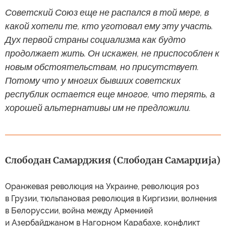
Советский Союз еще не распался в той мере, в
какой хотели те, кто уготовал ему эту участь.
Дух первой страны социализма как будто
продолжает жить. Он искажен, не приспособлен к
новым обстоятельствам, но присутствует.
Потому что у многих бывших советских
республик остается еще многое, что терять, а
хорошей альтернативы им не предложили.
Слободан Самарджия (Слободан Самарџија)
Оранжевая революция на Украине, революция роз
в Грузии, тюльпановая революция в Киргизии, волнения
в Белоруссии, война между Арменией
и Азербайджаном в Нагорном Карабахе, конфликт