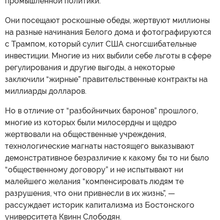
промышленной политики.
Они посещают роскошные обеды, жертвуют миллионы
на разные начинания Белого дома и фотографируются
с Трампом, который сулит США сногсшибательные
инвестиции. Многие из них выбили себе льготы в сфере
регулирования и другие выгоды, а некоторые
заключили “жирные” правительственные контракты на
миллиарды долларов.
Но в отличие от “разбойничьих баронов” прошлого,
многие из которых были милосердны и щедро
жертвовали на общественные учреждения,
технологические магнаты настоящего выказывают
демонстративное безразличие к какому бы то ни было
“общественному договору” и не испытывают ни
малейшего желания “компенсировать людям те
разрушения, что они привнесли в их жизнь”, —
рассуждает историк капитализма из Бостонского
университета Квинн Слободян.