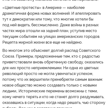
«Цветные протесты» в Америке — наиболее
драматичная форма новых волнений. И апеллировать
тут к демократии или тому, что многие хотели бы
под ней видеть, бессмысленно. Даже войны в разных
частях мира отошли на задний план, уступив место
текущим событиям на улицах американских городов.
Рецепта мирной жизни все еще не найдено.
Во многом это объясняет долгий распад Советского
Союза. Примеры, предложенные тем, кто с радостью
приветствовали вновь обретенную свободу, оказались
для них просто неприемлемыми. Ни одна из цветных
революций просто не могла увенчаться успехом,
потому что их вершители пренебрегли самым важным:
новое общество можно создавать только с новыми
людьми,. Исторические перемены возможны с теми,
кому нечего терять и кто не станет долго раздумывать,
оказавшись в ситуации, когда надо решать, чью сторону