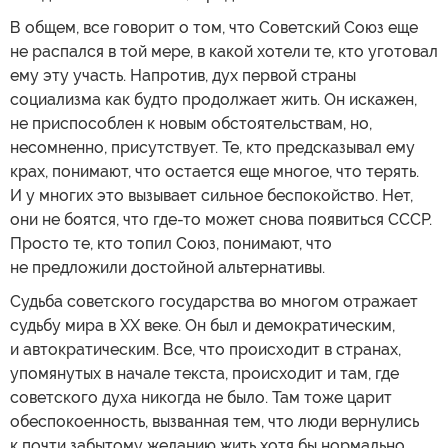
В общем, все говорит о том, что Советский Союз еще
не распался в той мере, в какой хотели те, кто уготовал
ему эту участь. Напротив, дух первой страны
социализма как будто продолжает жить. Он искажен,
не приспособлен к новым обстоятельствам, но,
несомненно, присутствует. Те, кто предсказывал ему
крах, понимают, что остается еще многое, что терять.
И у многих это вызывает сильное беспокойство. Нет,
они не боятся, что где-то может снова появиться СССР.
Просто те, кто топил Союз, понимают, что
не предложили достойной альтернативы.
Судьба советского государства во многом отражает
судьбу мира в ХХ веке. Он был и демократическим,
и автократическим. Все, что происходит в странах,
упомянутых в начале текста, происходит и там, где
советского духа никогда не было. Там тоже царит
обеспокоенность, вызванная тем, что люди вернулись
к почти забытому желанию жить хотя бы нормально.