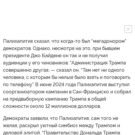
Палихапития сказал, что когда-то был “мегадонором”
демократов. Однако, несмотря на это, при бывшем
президенте Джо Байдене он так и не получил
аудиенции у его чиновников. “Администрация Трампа
совершенно другая, — сказал он. “Там нет ни одного
человека, с которым бы нельзя было взять и поговорить
по телефону”. В июне 2024 года Палихапития выступил
соорганизатором кампании в Сан-Франциско и собрал
на предвыборную кампанию Трампа в общей
сложности около 12 миллионов долларов.
Демократы заявили, что Палихапития, сам того не
желая, раскрыл уютный симбиоз между Трампом и
деловой элитой. “Правительство Дональда Трампа