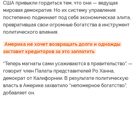
США привыкли гордиться тем, что они — ведущая
мировая демократия. Но их систему управления
постепенно подминает под себя экономическая элита,
превратившая свои огромные богатства в инструмент
политического влияния.
Америка не хочет возвращать долги и однажды 
заставит кредиторов за это заплатить
“Теперь магнаты сами усаживаются в правительство”, —
говорит член Палаты представителей Ро Ханна,
демократ от Калифорнии. В результате политическую
власть в Америке захватило “непомерное богатство”,
добавляет он.