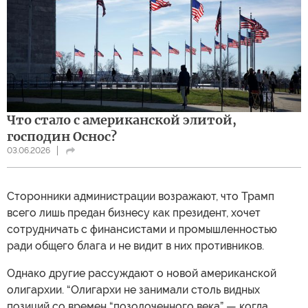
Что стало с американской элитой,
господин Оснос?
03.06.2026
Сторонники администрации возражают, что Трамп
всего лишь предан бизнесу как президент, хочет
сотрудничать с финансистами и промышленностью
ради общего блага и не видит в них противников.
Однако другие рассуждают о новой американской
олигархии. “Олигархи не занимали столь видных
позиций со времен “позолоченного века” — когда