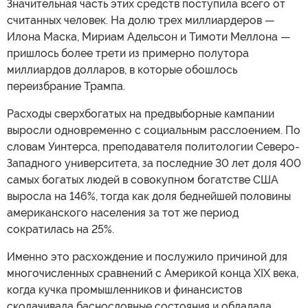
Значительная часть этих средств поступила всего от
считанных человек. На долю трех миллиардеров —
Илона Маска, Мириам Адельсон и Тимоти Меллона —
пришлось более трети из примерно полутора
миллиардов долларов, в которые обошлось
переизбрание Трампа.
Расходы сверхбогатых на предвыборные кампании
выросли одновременно с социальным расслоением. По
словам Уинтерса, преподавателя политологии Северо-
Западного университета, за последние 30 лет доля 400
самых богатых людей в совокупном богатстве США
выросла на 146%, тогда как доля беднейшей половины
американского населения за тот же период
сократилась на 25%.
Именно это расхождение и послужило причиной для
многочисленных сравнений с Америкой конца XIX века,
когда кучка промышленников и финансистов
сколачивала баснословные состояния и обладала