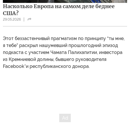
Насколько Европа на самом деле беднее
США?
29.05.2026
Этот беззастенчивый прагматизм по принципу “ты мне,
я тебе” раскрыл нашумевший прошлогодний эпизод
подкаста с участием Чамата Палихапитии, инвестора
из Кремниевой долины, бывшего руководителя
Facebook*и республиканского донора.