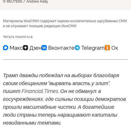
© REUTERS / Andrew Kelly
Материалы ИноСМИ содержат оценки исключительно зарубежных СМИ
и не отражают позицию редакции ИноСМИ
Читать inosmi.ru в
Трамп дважды побеждал на выборах благодаря
своим обещаниям "вырвать власть у элит",
пишет Financial Times. Он не обманул: в
госучреждениях, где сильны позиции демократов,
прошли масштабные чистки. А богатейшие
люди страны теперь наращивают капиталы
невиданными темпами.