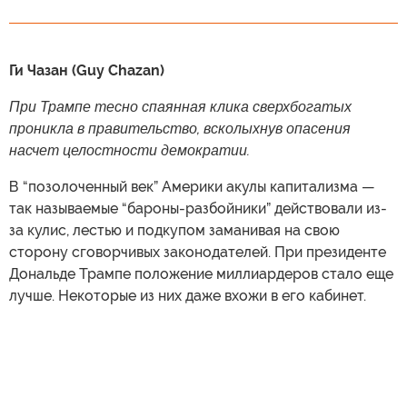
Ги Чазан (Guy Chazan)
При Трампе тесно спаянная клика сверхбогатых
проникла в правительство, всколыхнув опасения
насчет целостности демократии.
В “позолоченный век” Америки акулы капитализма —
так называемые “бароны-разбойники” действовали из-
за кулис, лестью и подкупом заманивая на свою
сторону сговорчивых законодателей. При президенте
Дональде Трампе положение миллиардеров стало еще
лучше. Некоторые из них даже вхожи в его кабинет.