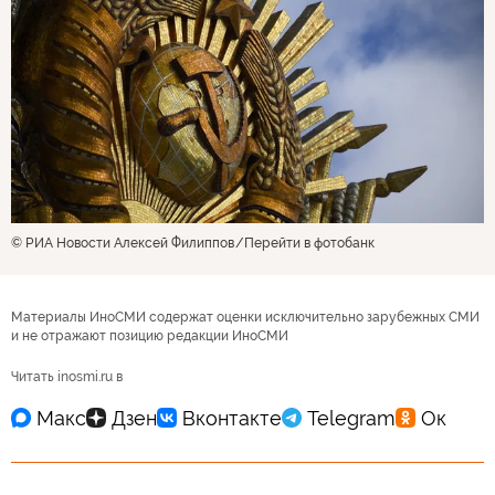
© РИА Новости Алексей Филиппов
Перейти в фотобанк
Материалы ИноСМИ содержат оценки исключительно зарубежных СМИ
и не отражают позицию редакции ИноСМИ
Читать inosmi.ru в