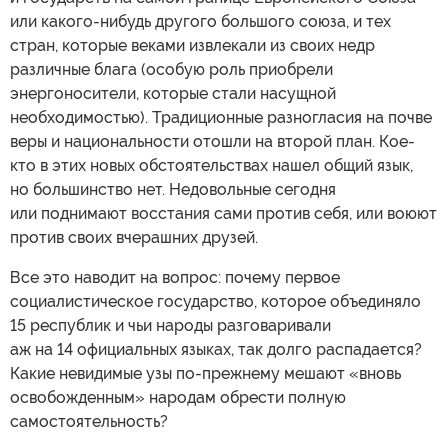
или какого-нибудь другого большого союза, и тех
стран, которые веками извлекали из своих недр
различные блага (особую роль приобрели
энергоносители, которые стали насущной
необходимостью). Традиционные разногласия на почве
веры и национальности отошли на второй план. Кое-
кто в этих новых обстоятельствах нашел общий язык,
но большинство нет. Недовольные сегодня
или поднимают восстания сами против себя, или воюют
против своих вчерашних друзей.
Все это наводит на вопрос: почему первое
социалистическое государство, которое объединяло
15 республик и чьи народы разговаривали
аж на 14 официальных языках, так долго распадается?
Какие невидимые узы по-прежнему мешают «вновь
освобожденным» народам обрести полную
самостоятельность?