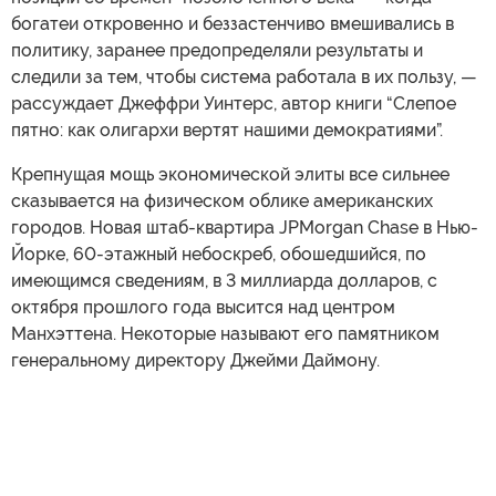
богатеи откровенно и беззастенчиво вмешивались в
политику, заранее предопределяли результаты и
следили за тем, чтобы система работала в их пользу, —
рассуждает Джеффри Уинтерс, автор книги “Слепое
пятно: как олигархи вертят нашими демократиями”.
Крепнущая мощь экономической элиты все сильнее
сказывается на физическом облике американских
городов. Новая штаб-квартира JPMorgan Chase в Нью-
Йорке, 60-этажный небоскреб, обошедшийся, по
имеющимся сведениям, в 3 миллиарда долларов, с
октября прошлого года высится над центром
Манхэттена. Некоторые называют его памятником
генеральному директору Джейми Даймону.