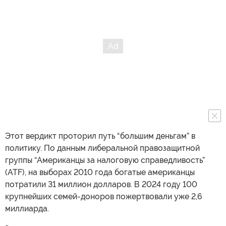
Этот вердикт проторил путь “большим деньгам” в
политику. По данным либеральной правозащитной
группы “Американцы за налоговую справедливость”
(ATF), на выборах 2010 года богатые американцы
потратили 31 миллион долларов. В 2024 году 100
крупнейших семей-доноров пожертвовали уже 2,6
миллиарда.