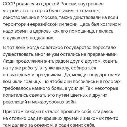
СССР родился из царской России, внутреннее
устройство которой было таким, что законы,
действовавшие в Москве, также действовали на всей
территории евразийской империи. Царь был хозяином
надо всеми, а церковь, как его помощница, пеклась
о душах его подданных.
В тот день, когда советское государство перестало
существовать, многие узы остались не прерванными.
Люди продолжили жить рядом друг с другом, ходить
на ту же работу, в ту же школу, собираться
по выходным и праздникам… Да, между государствами
возникли границы, но чтобы они появились и в головах,
требовалось намного больше усилий. Так, некоторые
попытались сделать это путем цветных и других
революций и междоусобных войн.
При этом каждый пытался проявить себя, стараясь
не столько ради вчерашних друзей и знакомых где-то
там далеко за океаном, а ради самих себя.