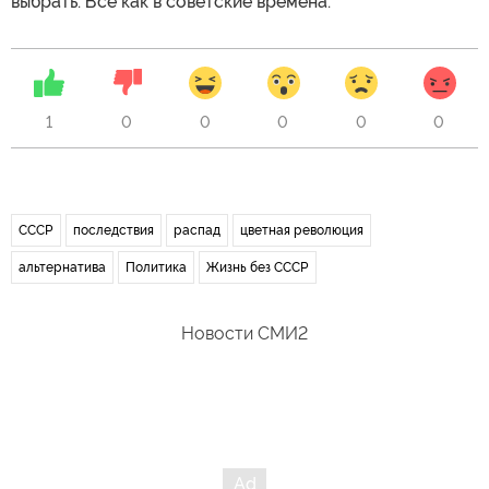
выбрать. Все как в советские времена.
1
0
0
0
0
0
СССР
последствия
распад
цветная революция
альтернатива
Политика
Жизнь без СССР
Новости СМИ2