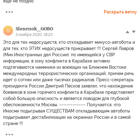
ещё не поздно.
Раскрыть ветку
Slonenok_GOBO
S
3 ноября 2020, 18:23
Это для тех недосуществ, кто откладывает минусо-автоботы и
для тех, кто ЭТИХ недосуществ прикрывает !!! Сергей Лавров
(Мин.Иностранных дел России): по имеющейся у СВР
информации, в зону конфликта в Карабахе активно
подтягиваются наемники из воюющих на Ближнем Востоке
международных террористических организаций, причем речь
идет о сотнях или даже тысячах радикалов. Пресс-секретарь
президента России Дмитрий Песков заявлял, что нахождение
боевиков в зоне горячего конфликта в Карабахе представляет
собой большую опасность и является поводом для глубокой
обеспокоенности Москвы. -------------- Получается, что
Иносми подыгрывая СУЩЕСТВАМ откладывающим автоботы
подыгрывает дестабилизации на окраинах России и в самой
стране !!!