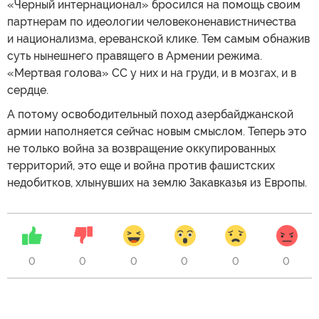
«Черный интернационал» бросился на помощь своим
партнерам по идеологии человеконенавистничества
и национализма, ереванской клике. Тем самым обнажив
суть нынешнего правящего в Армении режима.
«Мертвая голова» СС у них и на груди, и в мозгах, и в
сердце.
А потому освободительный поход азербайджанской
армии наполняется сейчас новым смыслом. Теперь это
не только война за возвращение оккупированных
территорий, это еще и война против фашистских
недобитков, хлынувших на землю Закавказья из Европы.
0
0
0
0
0
0