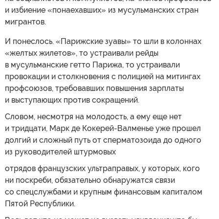
и избиение «понаехавших» из мусульманских стран
мигрантов.
И понеслось. «Парижские зуавы» то шли в колоннах
«желтых жилетов», то устраивали рейды
в мусульманские гетто Парижа, то устраивали
провокации и столкновения с полицией на митингах
профсоюзов, требовавших повышения зарплаты
и выступающих против сокращений.
Словом, несмотря на молодость, а ему еще нет
и тридцати, Марк де Кокерей-Валменье уже прошел
долгий и сложный путь от сперматозоида до одного
из руководителей штурмовых
отрядов французских ультраправых, у которых, кого
ни поскреби, обязательно обнаружатся связи
со спецслужбами и крупным финансовым капиталом
Пятой Республики.