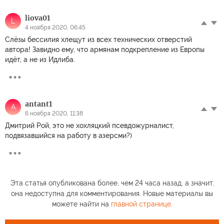
liova01
L
4 ноября 2020, 06:45
Слёзы бессилия хлещут из всех технических отверстий
автора! Завидно ему, что армянам подкрепление из Европы
идёт, а не из Идлиба.
antant1
A
6 ноября 2020, 11:38
Дмитрий Рой, это не хохляцкий псевдожурналист,
подвязавшийся на работу в азерсми?)
Эта статья опубликована более, чем 24 часа назад, а значит,
она недоступна для комментирования. Новые материалы вы
можете найти на
главной странице
.