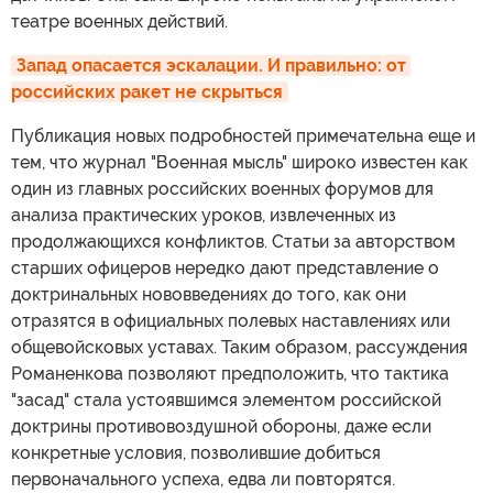
театре военных действий.
Запад опасается эскалации. И правильно: от 
российских ракет не скрыться
Публикация новых подробностей примечательна еще и
тем, что журнал "Военная мысль" широко известен как
один из главных российских военных форумов для
анализа практических уроков, извлеченных из
продолжающихся конфликтов. Статьи за авторством
старших офицеров нередко дают представление о
доктринальных нововведениях до того, как они
отразятся в официальных полевых наставлениях или
общевойсковых уставах. Таким образом, рассуждения
Романенкова позволяют предположить, что тактика
"засад" стала устоявшимся элементом российской
доктрины противовоздушной обороны, даже если
конкретные условия, позволившие добиться
первоначального успеха, едва ли повторятся.