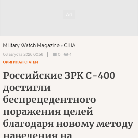
Military Watch Magazine
США
0
4
08 августа 2026 00:56
ОРИГИНАЛ СТАТЬИ
Российские ЗРК С-400
достигли
беспрецедентного
поражения целей
благодаря новому методу
наведения на