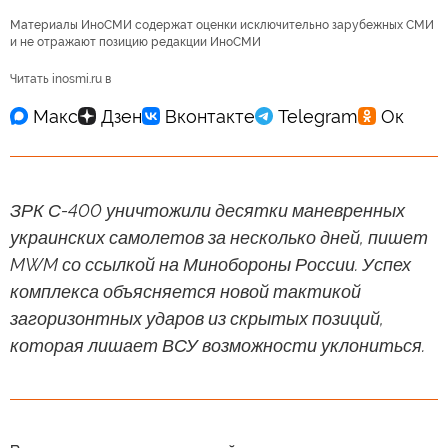
Материалы ИноСМИ содержат оценки исключительно зарубежных СМИ
и не отражают позицию редакции ИноСМИ
Читать inosmi.ru в
ЗРК С-400 уничтожили десятки маневренных
украинских самолетов за несколько дней, пишет
MWM со ссылкой на Минобороны России. Успех
комплекса объясняется новой тактикой
загоризонтных ударов из скрытых позиций,
которая лишает ВСУ возможности уклониться.