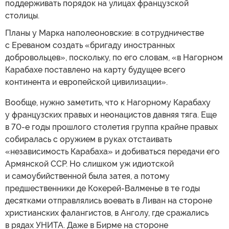
поддерживать порядок на улицах французской
столицы.
Планы у Марка наполеоновские: в сотрудничестве
с Ереваном создать «бригаду иностранных
добровольцев», поскольку, по его словам, «в Нагорном
Карабахе поставлено на карту будущее всего
континента и европейской цивилизации».
Вообще, нужно заметить, что к Нагорному Карабаху
у французских правых и неонацистов давняя тяга. Еще
в 70-е годы прошлого столетия группа крайне правых
собиралась с оружием в руках отстаивать
«независимость Карабаха» и добиваться передачи его
Армянской ССР. Но слишком уж идиотской
и самоубийственной была затея, а потому
предшественники де Кокерей-Валменье в те годы
десятками отправлялись воевать в Ливан на стороне
христианских фалангистов, в Анголу, где сражались
в рядах УНИТА. Даже в Бирме на стороне