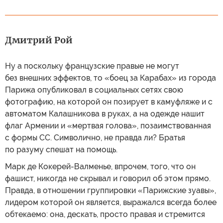
Дмитрий Рой
Ну а поскольку французские правые не могут
без внешних эффектов, то «боец за Карабах» из города
Парижа опубликовал в социальных сетях свою
фотографию, на которой он позирует в камуфляже и с
автоматом Калашникова в руках, а на одежде нашит
флаг Армении и «мертвая голова», позаимствованная
с формы СС. Символично, не правда ли? Братья
по разуму спешат на помощь.
Марк де Кокерей-Валменье, впрочем, того, что он
фашист, никогда не скрывал и говорил об этом прямо.
Правда, в отношении группировки «Парижские зуавы»,
лидером которой он является, выражался всегда более
обтекаемо: она, дескать, просто правая и стремится