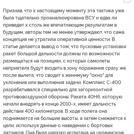
Признав, что к настоящему моменту эта тактика уже
была тщательно проанализирована ВСУ и едва ли
приведет к столь же впечатляющим результатам в
будущем, авторы тем не менее утверждают, что сама
концепция не утратила оперативной ценности. В
статье делается вывод о том, что пусковые установки
ракет большой дальности должны по возможности
размещаться на позициях, с которых самолеты
неприятеля будут входить в зону поражения сразу же
после вылета, что сводит к минимуму "окно" для
уклонения или выполнения задачи. Комплекс С-400
разрабатывался специально для загоризонтной
противовоздушной обороны. Ракета 40Н6, которую
начали внедрять в конце 2010-х, имеет дальность
действия 400 километров. В ходе полета она
поднимается на большие высоты, а затем снижается к
цели, используя данные о наведении с бортовых
датчиков. Она была широко испытана на украинском