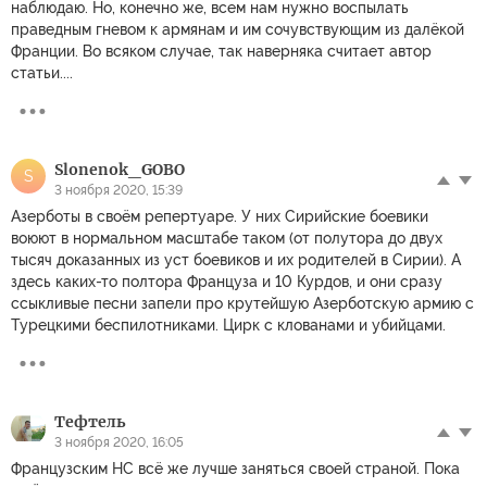
наблюдаю. Но, конечно же, всем нам нужно воспылать
праведным гневом к армянам и им сочувствующим из далёкой
Франции. Во всяком случае, так наверняка считает автор
статьи....
Slonenok_GOBO
S
3 ноября 2020, 15:39
Азерботы в своём репертуаре. У них Сирийские боевики
воюют в нормальном масштабе таком (от полутора до двух
тысяч доказанных из уст боевиков и их родителей в Сирии). А
здесь каких-то полтора Француза и 10 Курдов, и они сразу
ссыкливые песни запели про крутейшую Азерботскую армию с
Турецкими беспилотниками. Цирк с клованами и убийцами.
Тефтель
3 ноября 2020, 16:05
Французским НС всё же лучше заняться своей страной. Пока