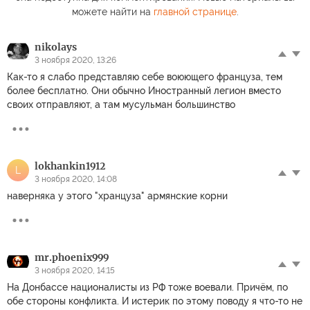
можете найти на
главной странице
.
nikolays
3 ноября 2020, 13:26
Как-то я слабо представляю себе воюющего француза, тем
более бесплатно. Они обычно Иностранный легион вместо
своих отправляют, а там мусульман большинство
lokhankin1912
L
3 ноября 2020, 14:08
наверняка у этого "хранцуза" армянские корни
mr.phoenix999
3 ноября 2020, 14:15
На Донбассе националисты из РФ тоже воевали. Причём, по
обе стороны конфликта. И истерик по этому поводу я что-то не