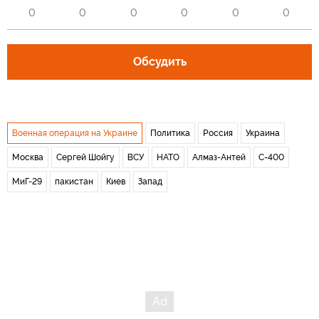
0
0
0
0
0
0
Обсудить
Военная операция на Украине
Политика
Россия
Украина
Москва
Сергей Шойгу
ВСУ
НАТО
Алмаз-Антей
С-400
МиГ-29
пакистан
Киев
Запад