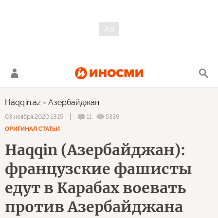
Haqqin.az
Азербайджан
11
5339
03 ноября 2020 13:15
ОРИГИНАЛ СТАТЬИ
Haqqin (Азербайджан):
французские фашисты
едут в Карабах воевать
против Азербайджана