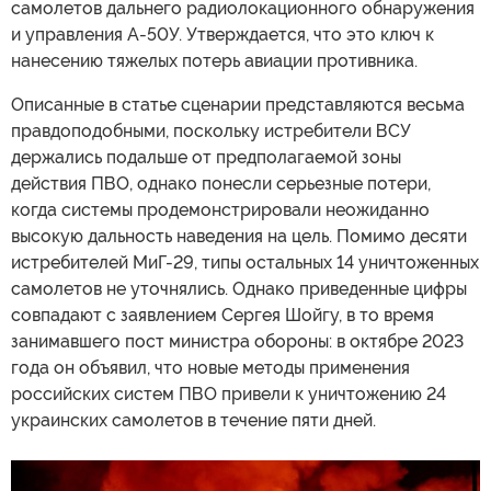
самолетов дальнего радиолокационного обнаружения
и управления A-50У. Утверждается, что это ключ к
нанесению тяжелых потерь авиации противника.
Описанные в статье сценарии представляются весьма
правдоподобными, поскольку истребители ВСУ
держались подальше от предполагаемой зоны
действия ПВО, однако понесли серьезные потери,
когда системы продемонстрировали неожиданно
высокую дальность наведения на цель. Помимо десяти
истребителей МиГ-29, типы остальных 14 уничтоженных
самолетов не уточнялись. Однако приведенные цифры
совпадают с заявлением Сергея Шойгу, в то время
занимавшего пост министра обороны: в октябре 2023
года он объявил, что новые методы применения
российских систем ПВО привели к уничтожению 24
украинских самолетов в течение пяти дней.