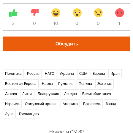
3
0
10
0
0
1
Обсудить
Политика
Россия
НАТО
Украина
США
Европа
Иран
Восточная Европа
Нарва
Румыния
Польша
Эстония
Латвия
Литва
Белоруссия
Лондон
Великобритания
Израиль
Ормузский пролив
Америка
Брюссель
Запад
Луна
Гренландия
Новости СМИ2