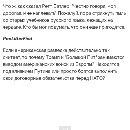
Что ж, как сказал Ретт Батлер: "Честно говоря, моя
дорогая, мне наплевать". Пожалуй, пора стряхнуть пыль
со старых учебников русского языка, лежащих на
чердаке. Кто бы мог подумать, что они еще пригодятся.
PanLitterFind
Если американская разведка действительно так
считает, то почему Трамп и "Большой Пит" занимаются
выводом американских войск из Европы? Находятся
под влиянием Путина или просто боятся выполнить
свои договорные обязательства перед НАТО?