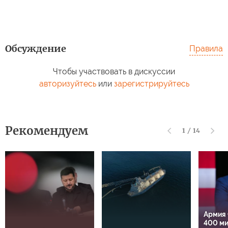
Обсуждение
Правила
Чтобы участвовать в дискуссии
авторизуйтесь
или
зарегистрируйтесь
Рекомендуем
1
/
14
Армия
400 м