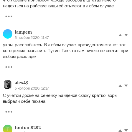
надеяться на райские кущи:её отымеют в любом случае.
lampem
L
5 ноября 2020, 11:47
укры, расслабьтесь. В любом случае, президентом станет тот,
кого решил назначить Путин. Так что вам ничего не светит, при
любом раскладе.
alex49
5 ноября 2020, 12:17
С учетом досье на семейку Байденов скажу кратко: воры
выбрали себе пахана.
tonton.8282
T