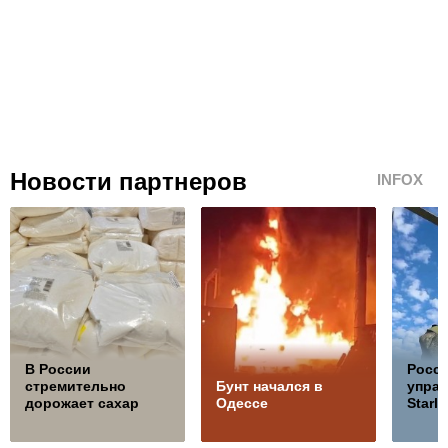
Новости партнеров
INFOX
В России
Росс
стремительно
Бунт начался в
управ
дорожает сахар
Одессе
Starli