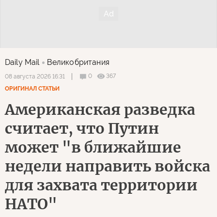
Daily Mail
Великобритания
0
367
08 августа 2026 16:31
ОРИГИНАЛ СТАТЬИ
Американская разведка
считает, что Путин
может "в ближайшие
недели направить войска
для захвата территории
НАТО"