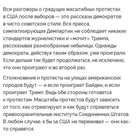
Все разговоры о грядущих масштабных протестах
в США после выборов — это рассказы демократов
в чисто советском стиле. Вся пресса,
симпатизирующая Демпартии, не соблюдает никаких
стандартов журналистики и «мочит» Трампа,
рассказывая разнообразные небылицы. Однажды
демократы, действуя таким образом, уже проиграли.
Если дальше так будет продолжаться, не исключено,
что они проиграют и во второй раз.
Столкновения и протесты на улицах американских
городов будут — и если проиграет Байден, и если
проиграет Трамп. Ведь обе стороны готовятся
к протестам. Масштабы протестов будут зависеть
от того, как отреагируют и как будут справляться
правоохранительные институты Соединенных Штатов.
В любом случае, я бы за США не переживал — они как-
то справятся.