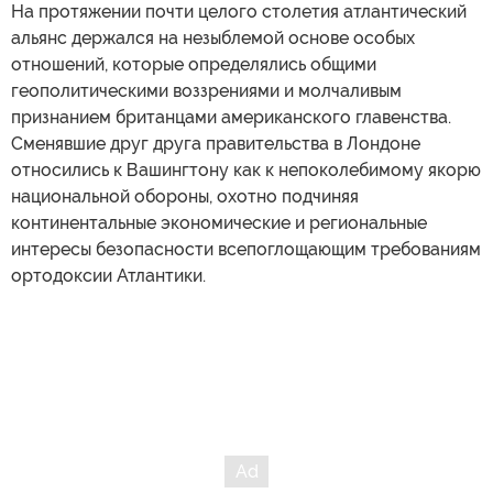
На протяжении почти целого столетия атлантический
альянс держался на незыблемой основе особых
отношений, которые определялись общими
геополитическими воззрениями и молчаливым
признанием британцами американского главенства.
Сменявшие друг друга правительства в Лондоне
относились к Вашингтону как к непоколебимому якорю
национальной обороны, охотно подчиняя
континентальные экономические и региональные
интересы безопасности всепоглощающим требованиям
ортодоксии Атлантики.