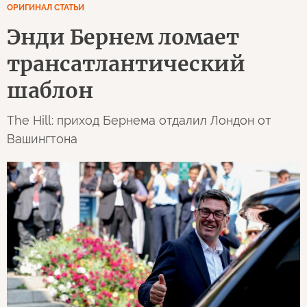
ОРИГИНАЛ СТАТЬИ
Энди Бернем ломает
трансатлантический
шаблон
The Hill: приход Бернема отдалил Лондон от
Вашингтона