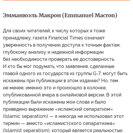
Эмманюэль Макрон (Emmanuel Macron)
Для своих читателей, к числу которых я тоже
принадлежу, газета Financial Times означает
уверенность в получении доступа к точным фактам,
глубокому анализу и надежной информации
без необходимости проверять ее достоверность.
И кто бы мог подумать, что заявления, сделанные
главой одного из государств из группы G-7, могут быть
искажены при публикации в этом издании? Но, тем
не менее, именно это и произошло в колонке,
опубликованной вчера в онлайновой версии. В этой
публикации были искажены мои слова и было
приведено выражение «исламский сепаратизм»
(Islamic separatism) — я никогда не использовал этот
термин — вместо «исламистского сепаратизма»
(Islamist separatism), который является реальностью