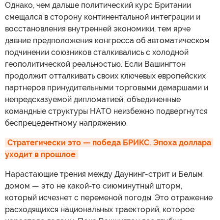
Однако, чем дальше политический курс Британии
смещался в сторону континентальной интеграции и
восстановления внутренней экономики, тем ярче
давние предположения конгресса об автоматическом
подчинении союзников сталкивались с холодной
геополитической реальностью. Если Вашингтон
продолжит отталкивать своих ключевых европейских
партнеров принудительными торговыми демаршами и
непредсказуемой дипломатией, объединенные
командные структуры НАТО неизбежно подвергнутся
беспрецедентному напряжению.
Стратегически это — победа БРИКС. Эпоха доллара 
уходит в прошлое
Нарастающие трения между Даунинг-стрит и Белым
домом — это не какой-то сиюминутный шторм,
который исчезнет с переменой погоды. Это отражение
расходящихся национальных траекторий, которое