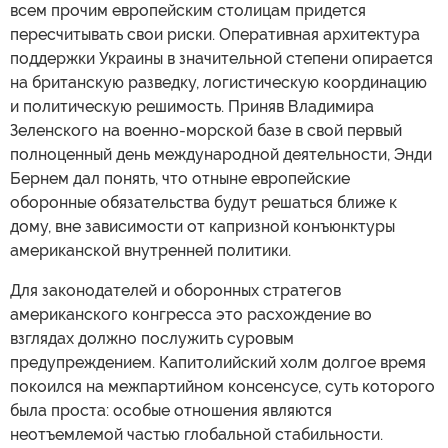
всем прочим европейским столицам придется
пересчитывать свои риски. Оперативная архитектура
поддержки Украины в значительной степени опирается
на британскую разведку, логистическую координацию
и политическую решимость. Приняв Владимира
Зеленского на военно-морской базе в свой первый
полноценный день международной деятельности, Энди
Бернем дал понять, что отныне европейские
оборонные обязательства будут решаться ближе к
дому, вне зависимости от капризной конъюнктуры
американской внутренней политики.
Для законодателей и оборонных стратегов
американского конгресса это расхождение во
взглядах должно послужить суровым
предупреждением. Капитолийский холм долгое время
покоился на межпартийном консенсусе, суть которого
была проста: особые отношения являются
неотъемлемой частью глобальной стабильности.