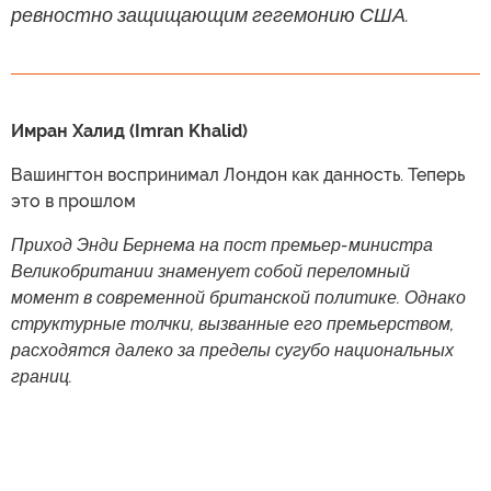
ревностно защищающим гегемонию США.
Имран Халид (Imran Khalid)
Вашингтон воспринимал Лондон как данность. Теперь
это в прошлом
Приход Энди Бернема на пост премьер-министра
Великобритании знаменует собой переломный
момент в современной британской политике. Однако
структурные толчки, вызванные его премьерством,
расходятся далеко за пределы сугубо национальных
границ.