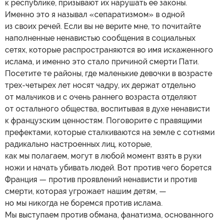
к республике, призывают их нарушать ее законы.
Именно это я называл «сепаратизмом» в одной
из своих речей. Если вы не верите мне, то почитайте
наполненные ненавистью сообщения в социальных
сетях, которые распространяются во имя искаженного
ислама, и именно это стало причиной смерти Пати.
Посетите те районы, где маленькие девочки в возрасте
трех-четырех лет носят чадру, их держат отдельно
от мальчиков и с очень раннего возраста отделяют
от остального общества, воспитывая в духе ненависти
к французским ценностям. Поговорите с правящими
префектами, которые сталкиваются на земле с сотнями
радикально настроенных лиц, которые,
как мы полагаем, могут в любой момент взять в руки
ножи и начать убивать людей. Вот против чего борется
Франция — против проявлений ненависти и против
смерти, которая угрожает нашим детям, —
но мы никогда не боремся против ислама.
Мы выступаем против обмана, фанатизма, основанного