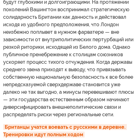
будут глубокими и долгоиграющими. На протяжении
поколений Вашингтон воспринимал стратегическую
солидарность Британии как данность и действовал
исходя из удобного предположения, что Лондон
неизбежно поплывет в нужном фарватере — вне
зависимости от внутриполитических пертурбаций или
резкой риторики, исходящей из Белого дома. Однако
публичное пренебрежение к столицам союзников
ускоряет процесс тихого отчуждения. Когда державы
среднего звена приходят к выводу, что привязывать
собственную национальную безопасность к все более
непредсказуемой сверхдержаве становится уже
далеко не так выгодно, а минусы перевешивают плюсы
— эти государства естественным образом начинают
диверсифицировать внешнеполитические связи и
распределять риски через региональные сети.
Британцы учатся воевать с русскими в деревне. 
Тренировки идут полным ходом