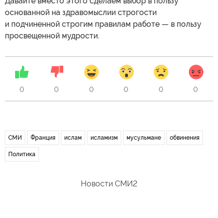
Давайте вместо этого сделаем выбор в пользу
основанной на здравомыслии строгости
и подчиненной строгим правилам работе — в пользу
просвещенной мудрости.
0
0
0
0
0
0
СМИ
Франция
ислам
исламизм
мусульмане
обвинения
Политика
Новости СМИ2