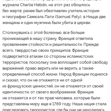
журнала Charlie Hebdo, на этот раз обошлось
без жертв; ранее был обезглавлен учитель истории
и географии Самюэль Пати (Samuel Paty); в Ницце две
женщины и один мужчина были убиты в церкви.
Столкнувшись с этой болезнью, все больше
проникающей в нашу страну, Франция ответила
проявлением стойкости и решительности. Прежде
всего, твердостью своих принципов. Франция
подвергается атакам со стороны исламистских
террористов, поскольку она воплощает собой свободу
выражений, право верить или не верить, а также
определенный способ жизни. Народ Франции поднялся
и сказал, что он не откажется ни от одной
из французских ценностей, он не откажется от своей
идентичности, от своего воображения. Франция
не откажется и от тех прав человека, которые были
представлены миру еще в 1789 году. Наша нация стала
преследовать террористов, где бы они не находились.