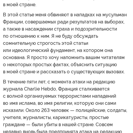
в моей стране.
В этой статье меня обвиняют в нападках на мусульман
Франции, совершаемых ради результатов на выборах,
а также в насаждении страха и подозрительности
по отношению к ним. Я не буду обсуждать
сомнительную строгость этой статьи
или идеологический фундамент, на котором она
основана. Я просто хочу напомнить вашим читателям
о некоторых простых фактах, объяснить ситуацию
в моей стране и рассказать о существующих вызовах.
В течение пяти лет, с момента атаки на редакцию
журнала Charlie Hebdo, Франция сталкивается
с волной организуемых террористами нападений
во имя ислама, во имя религии, которую они сами
исказили. Около 263 человек — полицейские, солдаты,
учителя, журналисты, карикатуристы, простые
граждане — были убиты в нашей стране. Совсем
недавно вновь была предпринята атака на редакцию