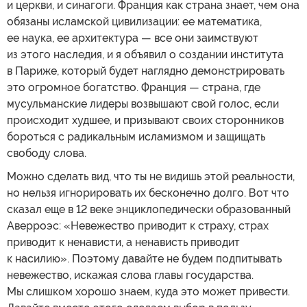
и церкви, и синагоги. Франция как страна знает, чем она
обязаны исламской цивилизации: ее математика,
ее наука, ее архитектура — все они заимствуют
из этого наследия, и я объявил о создании института
в Париже, который будет наглядно демонстрировать
это огромное богатство. Франция — страна, где
мусульманские лидеры возвышают свой голос, если
происходит худшее, и призывают своих сторонников
бороться с радикальным исламизмом и защищать
свободу слова.
Можно сделать вид, что ты не видишь этой реальности,
но нельзя игнорировать их бесконечно долго. Вот что
сказал еще в 12 веке энциклопедически образованный
Аверроэс: «Невежество приводит к страху, страх
приводит к ненависти, а ненависть приводит
к насилию». Поэтому давайте не будем подпитывать
невежество, искажая слова главы государства.
Мы слишком хорошо знаем, куда это может привести.