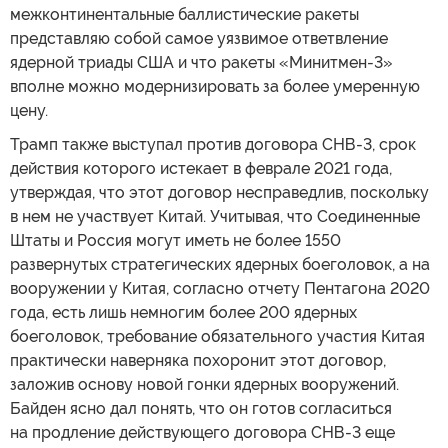
межконтинентальные баллистические ракеты
представляю собой самое уязвимое ответвление
ядерной триады США и что ракеты «Минитмен-3»
вполне можно модернизировать за более умеренную
цену.
Трамп также выступал против договора СНВ-3, срок
действия которого истекает в феврале 2021 года,
утверждая, что этот договор несправедлив, поскольку
в нем не участвует Китай. Учитывая, что Соединенные
Штаты и Россия могут иметь не более 1550
развернутых стратегических ядерных боеголовок, а на
вооружении у Китая, согласно отчету Пентагона 2020
года, есть лишь немногим более 200 ядерных
боеголовок, требование обязательного участия Китая
практически наверняка похоронит этот договор,
заложив основу новой гонки ядерных вооружений.
Байден ясно дал понять, что он готов согласиться
на продление действующего договора СНВ-3 еще