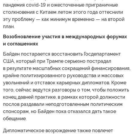
пандемия covid-19 и ожесточенные приграничные
столкновения с Китаем летом этого года оттеснили
эту проблему — как минимум временно — на второй
план.
Возобновление участия в международных форумах
и соглашениях
Байден постарается восстановить Госдепартамент
США, который при Трампе серьезно пострадал
в результате масштабных сокращений финансирования,
крайне политизированного руководства и массовых
увольнений и отставок карьерных дипломатов. Кроме
того, сейчас ведутся разговоры о том, чтобы положить
конец давней практике, в рамках которой должности
послов раздавали неподготовленным политическим
спонсорам, но Байден пока отказался дать такое
обещание.
Дипломатическое возрождение также повлечет