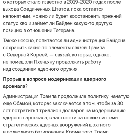
о которых стало известно в 2019-2020 годах после
выхода Соединенных Штатов, пока остается
непонятным, можно ли будет восстановить прежний
статус кво и займет ли Байден какую-то другую
позицию в отношении Тегерана.
Также неясно, попытается ли администрация Байдена
сохранить какие-то элементы связей Трампа
с Северной Кореей, — связей, которые, однако,
не помешали Пхеньяну продолжить работу
над созданием ядерного оружия.
Прорыв в вопросе модернизации ядерного
арсенала?
Администрация Трампа продолжила политику, начатую
еще Обамой, которая заключается в том, чтобы за 30
лет потратить 1 триллион долларов на модернизацию
ядерного арсенала, в частности на новые системы
стратегических ядерных вооружений шахтного
и подводного базирования. Кроме того, Трамп