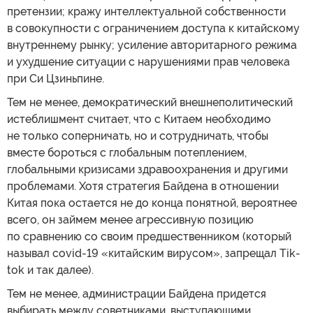
претензии; кражу интеллектуальной собственности
в совокупности с ограничением доступа к китайскому
внутреннему рынку; усиление авторитарного режима
и ухудшение ситуации с нарушениями прав человека
при Си Цзиньпине.
Тем не менее, демократический внешнеполитический
истеблишмент считает, что с Китаем необходимо
не только соперничать, но и сотрудничать, чтобы
вместе бороться с глобальным потеплением,
глобальными кризисами здравоохранения и другими
проблемами. Хотя стратегия Байдена в отношении
Китая пока остается не до конца понятной, вероятнее
всего, он займем менее агрессивную позицию
по сравнению со своим предшественником (который
называл covid-19 «китайским вирусом», запрещал Tik-
tok и так далее).
Тем не менее, администрации Байдена придется
выбирать между советниками, выступающими