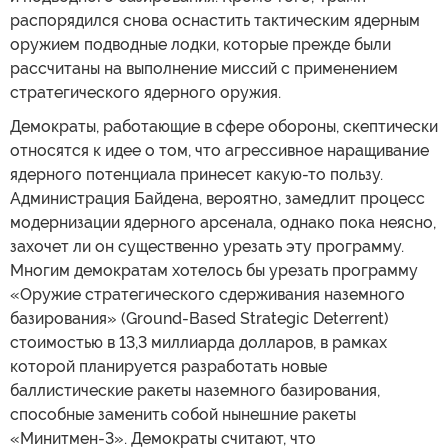
распорядился снова оснастить тактическим ядерным
оружием подводные лодки, которые прежде были
рассчитаны на выполнение миссий с применением
стратегического ядерного оружия.
Демократы, работающие в сфере обороны, скептически
относятся к идее о том, что агрессивное наращивание
ядерного потенциала принесет какую-то пользу.
Администрация Байдена, вероятно, замедлит процесс
модернизации ядерного арсенала, однако пока неясно,
захочет ли он существенно урезать эту программу.
Многим демократам хотелось бы урезать программу
«Оружие стратегического сдерживания наземного
базирования» (Ground-Based Strategic Deterrent)
стоимостью в 13,3 миллиарда долларов, в рамках
которой планируется разработать новые
баллистические ракеты наземного базирования,
способные заменить собой нынешние ракеты
«Минитмен-3». Демократы считают, что