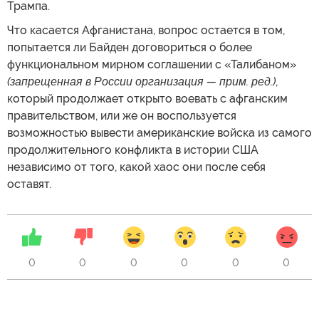
Трампа.
Что касается Афганистана, вопрос остается в том,
попытается ли Байден договориться о более
функциональном мирном соглашении с «Талибаном»
(запрещенная в России организация — прим. ред.)
,
который продолжает открыто воевать с афганским
правительством, или же он воспользуется
возможностью вывести американские войска из самого
продолжительного конфликта в истории США
независимо от того, какой хаос они после себя
оставят.
0
0
0
0
0
0