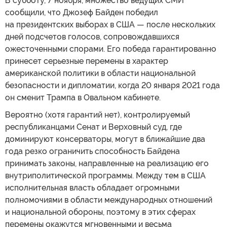
В субботу, 7 ноября, множество ведущих СМИ
сообщили, что Джозеф Байден победил
на президентских выборах в США — после нескольких
дней подсчетов голосов, сопровождавшихся
ожесточенными спорами. Его победа гарантированно
принесет серьезные перемены в характер
американской политики в области национальной
безопасности и дипломатии, когда 20 января 2021 года
он сменит Трампа в Овальном кабинете.
Вероятно (хотя гарантий нет), контролируемый
республиканцами Сенат и Верховный суд, где
доминируют консерваторы, могут в ближайшие два
года резко ограничить способность Байдена
принимать законы, направленные на реализацию его
внутриполитической программы. Между тем в США
исполнительная власть обладает огромными
полномочиями в области международных отношений
и национальной обороны, поэтому в этих сферах
перемены окажутся мгновенными и весьма