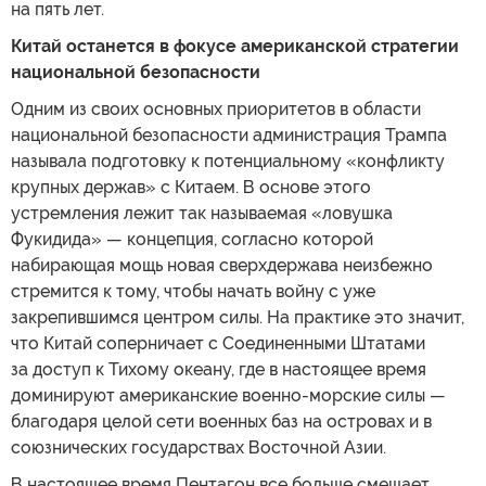
на пять лет.
Китай останется в фокусе американской стратегии
национальной безопасности
Одним из своих основных приоритетов в области
национальной безопасности администрация Трампа
называла подготовку к потенциальному «конфликту
крупных держав» с Китаем. В основе этого
устремления лежит так называемая «ловушка
Фукидида» — концепция, согласно которой
набирающая мощь новая сверхдержава неизбежно
стремится к тому, чтобы начать войну с уже
закрепившимся центром силы. На практике это значит,
что Китай соперничает с Соединенными Штатами
за доступ к Тихому океану, где в настоящее время
доминируют американские военно-морские силы —
благодаря целой сети военных баз на островах и в
союзнических государствах Восточной Азии.
В настоящее время Пентагон все больше смещает