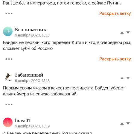
Раньше были императоры, потом генсеки, а сейчас Путин..
Раскрыть ветку
Вышиватник
В
9 ноября 2020, 15:13
Байден не первый, кого переедет Китай и кто, в очередной раз,
сломает зубы об Россию.
Раскрыть ветку
Забаненный
9 ноября 2020, 15:13
Первым своим указом в качестве президента Байден уберет
альцгеймера из списка заболеваний.
liova01
L
9 ноября 2020, 15:19
А Байден уже перепрыгнул? Гоп уже сказал