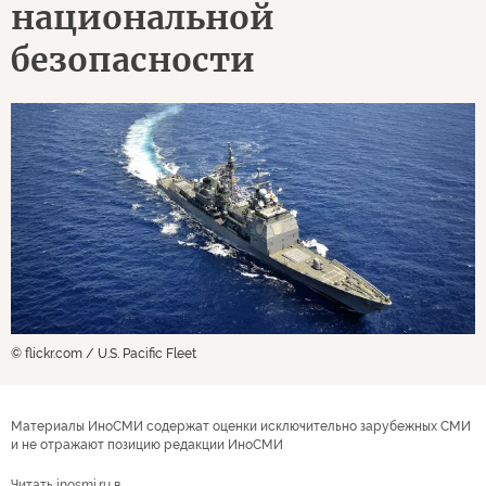
национальной
безопасности
© flickr.com / U.S. Pacific Fleet
Материалы ИноСМИ содержат оценки исключительно зарубежных СМИ
и не отражают позицию редакции ИноСМИ
Читать inosmi.ru в