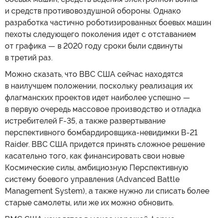
и средств противовоздушной обороны. Однако
разработка частично роботизированных боевых машин
пехоты следующего поколения идет с отставанием
от графика — в 2020 году сроки были сдвинуты
в третий раз.
Можно сказать, что ВВС США сейчас находятся
в наилучшем положении, поскольку реализация их
флагманских проектов идет наиболее успешно —
в первую очередь массовое производство и отладка
истребителей F-35, а также развертывание
перспективного бомбардировщика-невидимки B-21
Raider. ВВС США придется принять сложное решение
касательно того, как финансировать свои новые
Космические силы, амбициозную Перспективную
систему боевого управления (Advanced Battle
Management System), а также нужно ли списать более
старые самолеты, или же их можно обновить.