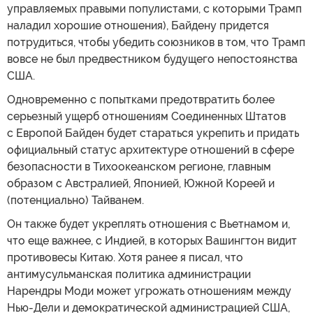
управляемых правыми популистами, с которыми Трамп
наладил хорошие отношения), Байдену придется
потрудиться, чтобы убедить союзников в том, что Трамп
вовсе не был предвестником будущего непостоянства
США.
Одновременно с попытками предотвратить более
серьезный ущерб отношениям Соединенных Штатов
с Европой Байден будет стараться укрепить и придать
официальный статус архитектуре отношений в сфере
безопасности в Тихоокеанском регионе, главным
образом с Австралией, Японией, Южной Кореей и
(потенциально) Тайванем.
Он также будет укреплять отношения с Вьетнамом и,
что еще важнее, с Индией, в которых Вашингтон видит
противовесы Китаю. Хотя ранее я писал, что
антимусульманская политика администрации
Нарендры Моди может угрожать отношениям между
Нью-Дели и демократической администрацией США,