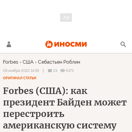
Forbes
США
Себастьен Роблин
23
5373
09 ноября 2020 14:39
ОРИГИНАЛ СТАТЬИ
Forbes (США): как
президент Байден может
перестроить
американскую систему