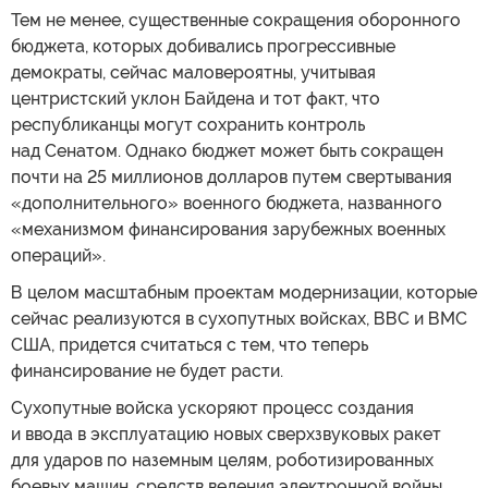
Тем не менее, существенные сокращения оборонного
бюджета, которых добивались прогрессивные
демократы, сейчас маловероятны, учитывая
центристский уклон Байдена и тот факт, что
республиканцы могут сохранить контроль
над Сенатом. Однако бюджет может быть сокращен
почти на 25 миллионов долларов путем свертывания
«дополнительного» военного бюджета, названного
«механизмом финансирования зарубежных военных
операций».
В целом масштабным проектам модернизации, которые
сейчас реализуются в сухопутных войсках, ВВС и ВМС
США, придется считаться с тем, что теперь
финансирование не будет расти.
Сухопутные войска ускоряют процесс создания
и ввода в эксплуатацию новых сверхзвуковых ракет
для ударов по наземным целям, роботизированных
боевых машин, средств ведения электронной войны