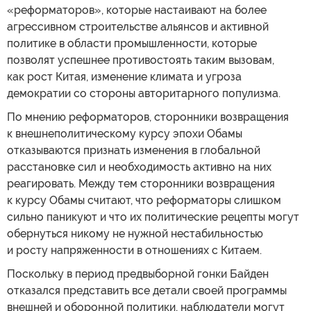
«реформаторов», которые настаивают на более
агрессивном строительстве альянсов и активной
политике в области промышленности, которые
позволят успешнее противостоять таким вызовам,
как рост Китая, изменение климата и угроза
демократии со стороны авторитарного популизма.
По мнению реформаторов, сторонники возвращения
к внешнеполитическому курсу эпохи Обамы
отказываются признать изменения в глобальной
расстановке сил и необходимость активно на них
реагировать. Между тем сторонники возвращения
к курсу Обамы считают, что реформаторы слишком
сильно паникуют и что их политические рецепты могут
обернуться никому не нужной нестабильностью
и росту напряженности в отношениях с Китаем.
Поскольку в период предвыборной гонки Байден
отказался представить все детали своей программы
внешней и оборонной политики, наблюдатели могут