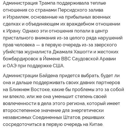
Администрация Трампа поддерживала теплые
отношения со странами Персидского залива
и Израилем, основанные на прибыльных военных
сделках и объединяющем их враждебном отношении
к Ирану. Однако эти отношения попали в центр
пристального внимания из-за целого ряда нарушений
прав человека — в первую очередь из-за зверского
убийства журналиста Джамаля Хашогги и жестоких
бомбардировок в Йемене ВВС Саудовской Аравии
и ОАЭ при поддержке США.
Администрации Байдена придется выбрать, будет ли
она и дальше поддерживать своих давних партнеров
на Ближнем Востоке, какие бы проблемы это за собой
ни влекло, или же она уменьшит степень своей
вовлеченности в дела этого региона, который имеет
второстепенное значение для энергетически
независимых Соединенных Штатов, решивших
сосредоточиться в первую очередь на Китае.