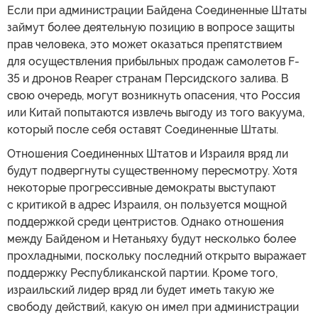
Если при администрации Байдена Соединенные Штаты
займут более деятельную позицию в вопросе защиты
прав человека, это может оказаться препятствием
для осуществления прибыльных продаж самолетов F-
35 и дронов Reaper странам Персидского залива. В
свою очередь, могут возникнуть опасения, что Россия
или Китай попытаются извлечь выгоду из того вакуума,
который после себя оставят Соединенные Штаты.
Отношения Соединенных Штатов и Израиля вряд ли
будут подвергнуты существенному пересмотру. Хотя
некоторые прогрессивные демократы выступают
с критикой в адрес Израиля, он пользуется мощной
поддержкой среди центристов. Однако отношения
между Байденом и Нетаньяху будут несколько более
прохладными, поскольку последний открыто выражает
поддержку Республиканской партии. Кроме того,
израильский лидер вряд ли будет иметь такую же
свободу действий, какую он имел при администрации