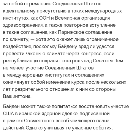
за собой стремление Соединенных Штатов
к деятельному присутствию в таких международных
институтах, как ООН и Всемирная организация
здравоохранения, а также повторное вступление
в такие соглашения, как Парижское соглашение
по климату, — хотя это окажет лишь ограниченное
воздействие, поскольку Байдену вряд ли удастся
провести законы о климате через конгресс, если
республиканцы сохранят контроль над Сенатом. Тем
не менее, участие Соединенных Штатов
в международных институтах и соглашениях
ознаменует собой изменение курса после нескольких
лет презрительного отношения к ним со стороны
Вашингтона.
Байден может также попытаться восстановить участие
США в иранской ядерной сделке, подписанной
в рамках Совместного всеобъемлющего плана
действий. Однако учитывая те ужасные события,