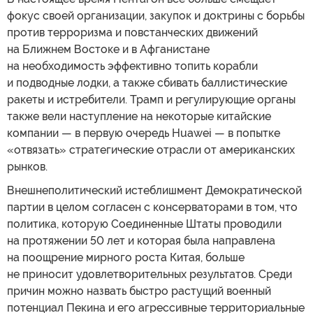
фокус своей организации, закупок и доктрины с борьбы
против терроризма и повстанческих движений
на Ближнем Востоке и в Афганистане
на необходимость эффективно топить корабли
и подводные лодки, а также сбивать баллистические
ракеты и истребители. Трамп и регулирующие органы
также вели наступление на некоторые китайские
компании — в первую очередь Huawei — в попытке
«отвязать» стратегические отрасли от американских
рынков.
Внешнеполитический истеблишмент Демократической
партии в целом согласен с консерваторами в том, что
политика, которую Соединенные Штаты проводили
на протяжении 50 лет и которая была направлена
на поощрение мирного роста Китая, больше
не приносит удовлетворительных результатов. Среди
причин можно назвать быстро растущий военный
потенциал Пекина и его агрессивные территориальные