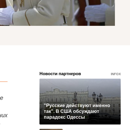
Новости партнеров
INFOX
ле
"Русские действуют именно
так". В США обсуждают
них
парадокс Одессы
е