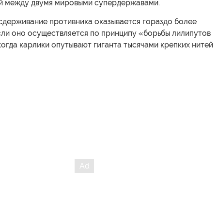
ой между двумя мировыми супердержавами.
 сдерживание противника оказывается гораздо более
сли оно осуществляется по принципу «борьбы лилипутов
когда карлики опутывают гиганта тысячами крепких нитей