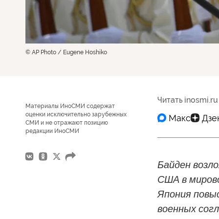
© AP Photo / Eugene Hoshiko
Читать inosmi.ru
Материалы ИноСМИ содержат
оценки исключительно зарубежных
СМИ и не отражают позицию
редакции ИноСМИ
Байден возл
США в миров
Япония повыс
военных сог