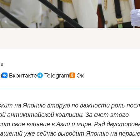
 в
ожит на Японию вторую по важности роль пос
ой антикитайской коалиции. За счет этого
ит свое влияние в Азии и мире. Ряд двусторон
лашений уже сейчас выводит Японию на первы