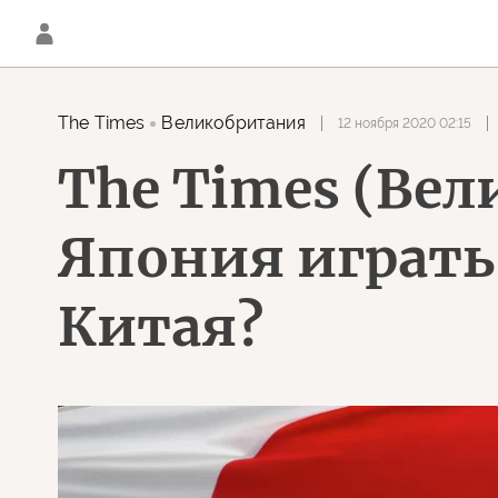
The Times
Великобритания
12 ноября 2020 02:15
The Times (Вел
Япония играть
Китая?