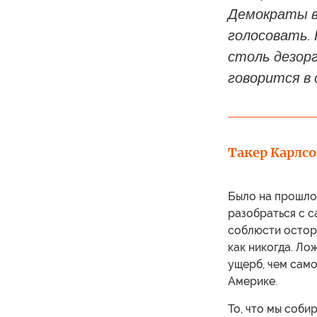
Демократы в 
голосовать.
столь дезорг
говорится в
Такер Карлс
Было на прошло
разобраться с с
соблюсти остор
как никогда. Ло
ущерб, чем само
Америке.
То, что мы соби