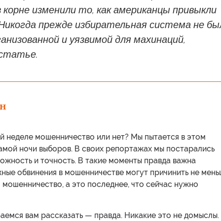
корне изменили то, как американцы привыкли
 Никогда прежде избирательная система не бы
анизованной и уязвимой для махинаций,
 статье.
он
й неделе мошенничество или нет? Мы пытается в этом
амой ночи выборов. В своих репортажах мы постарались
ожность и точность. В такие моменты правда важна
жные обвинения в мошенничестве могут причинить не мен
 мошенничество, а это последнее, что сейчас нужно
раемся вам рассказать — правда. Никакие это не домыслы.