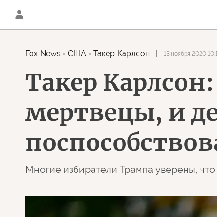
Fox News
США
Такер Карлсон
13 ноября 2020 10:
Такер Карлсон:
мертвецы, и д
поспособствов
Многие избиратели Трампа уверены, что