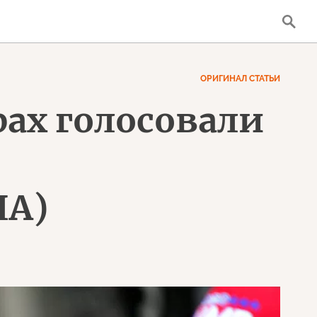
ОРИГИНАЛ СТАТЬИ
рах голосовали
ША)