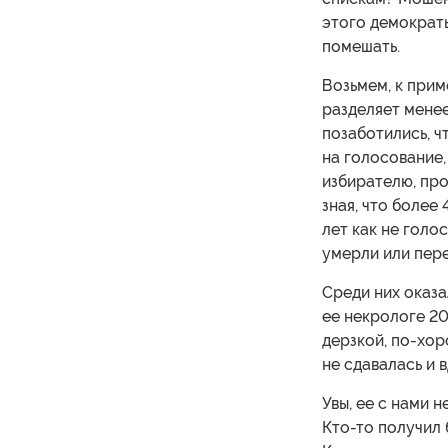
этого демократы
помешать.
Возьмем, к прим
разделяет мене
позаботились, ч
на голосование
избирателю, про
зная, что более
лет как не голо
умерли или пере
Среди них оказа
ее некрологе 20
дерзкой, по-хор
не сдавалась и 
Увы, ее с нами н
Кто-то получил 