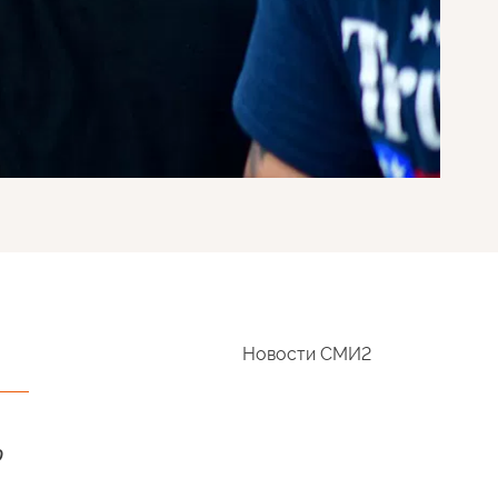
Новости СМИ2
о