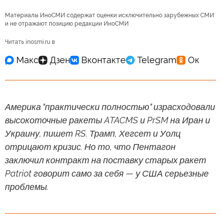
Материалы ИноСМИ содержат оценки исключительно зарубежных СМИ
и не отражают позицию редакции ИноСМИ
Читать inosmi.ru в
Америка "практически полностью" израсходовали
высокоточные ракеты ATACMS и PrSM на Иран и
Украину, пишет RS. Трамп, Хегсет и Уолц
отрицают кризис. Но то, что Пентагон
заключил контракт на поставку старых ракет
Patriot говорит само за себя — у США серьезные
проблемы.