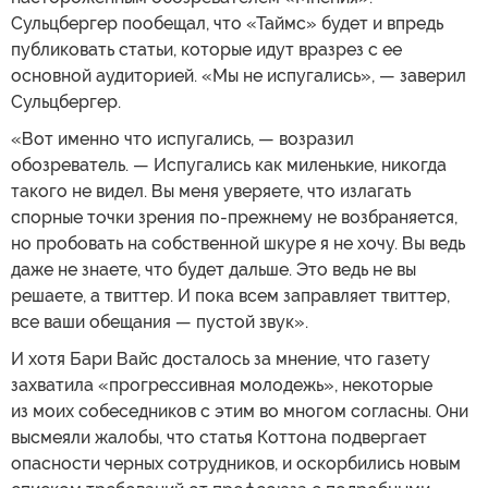
Сульцбергер пообещал, что «Таймс» будет и впредь
публиковать статьи, которые идут вразрез с ее
основной аудиторией. «Мы не испугались», — заверил
Сульцбергер.
«Вот именно что испугались, — возразил
обозреватель. — Испугались как миленькие, никогда
такого не видел. Вы меня уверяете, что излагать
спорные точки зрения по-прежнему не возбраняется,
но пробовать на собственной шкуре я не хочу. Вы ведь
даже не знаете, что будет дальше. Это ведь не вы
решаете, а твиттер. И пока всем заправляет твиттер,
все ваши обещания — пустой звук».
И хотя Бари Вайс досталось за мнение, что газету
захватила «прогрессивная молодежь», некоторые
из моих собеседников с этим во многом согласны. Они
высмеяли жалобы, что статья Коттона подвергает
опасности черных сотрудников, и оскорбились новым