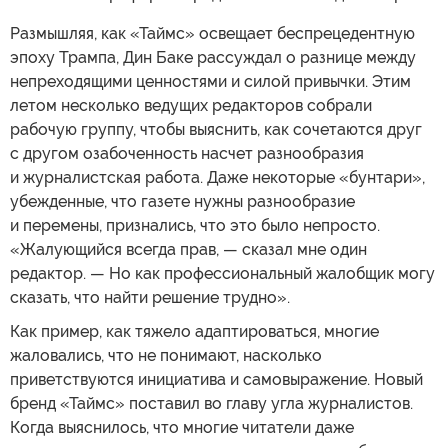
Размышляя, как «Таймс» освещает беспрецедентную
эпоху Трампа, Дин Баке рассуждал о разнице между
непреходящими ценностями и силой привычки. Этим
летом несколько ведущих редакторов собрали
рабочую группу, чтобы выяснить, как сочетаются друг
с другом озабоченность насчет разнообразия
и журналистская работа. Даже некоторые «бунтари»,
убежденные, что газете нужны разнообразие
и перемены, признались, что это было непросто.
«Жалующийся всегда прав, — сказал мне один
редактор. — Но как профессиональный жалобщик могу
сказать, что найти решение трудно».
Как пример, как тяжело адаптироваться, многие
жаловались, что не понимают, насколько
приветствуются инициатива и самовыражение. Новый
бренд «Таймс» поставил во главу угла журналистов.
Когда выяснилось, что многие читатели даже