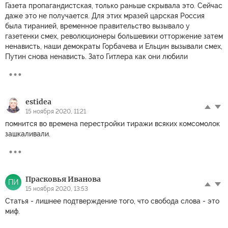
Газета пропагандистская, только раньше скрывала это. Сейчас
даже это не получается. Для этих мразей царская Россия
была тиранией, временное правительство вызывало у
газетенки смех, революционеры большевики отторжение затем
ненависть, наши демократы Горбачева и Ельцин вызывали смех,
Путин снова ненависть. Зато Гитлера как они любили
estidea
15 ноября 2020, 11:21
помнится во времена перестройки тиражи всяких комсомолок
зашкаливали.
Прасковья Иванова
ПИ
15 ноября 2020, 13:53
Статья - лишнее подтверждение того, что свобода слова - это
миф.