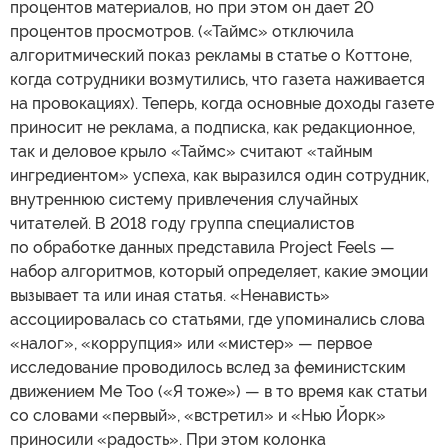
процентов материалов, но при этом он дает 20
процентов просмотров. («Таймс» отключила
алгоритмический показ рекламы в статье о Коттоне,
когда сотрудники возмутились, что газета наживается
на провокациях). Теперь, когда основные доходы газете
приносит не реклама, а подписка, как редакционное,
так и деловое крыло «Таймс» считают «тайным
ингредиентом» успеха, как выразился один сотрудник,
внутреннюю систему привлечения случайных
читателей. В 2018 году группа специалистов
по обработке данных представила Project Feels —
набор алгоритмов, который определяет, какие эмоции
вызывает та или иная статья. «Ненависть»
ассоциировалась со статьями, где упоминались слова
«налог», «коррупция» или «мистер» — первое
исследование проводилось вслед за феминистским
движением Me Too («Я тоже») — в то время как статьи
со словами «первый», «встретил» и «Нью Йорк»
приносили «радость». При этом колонка