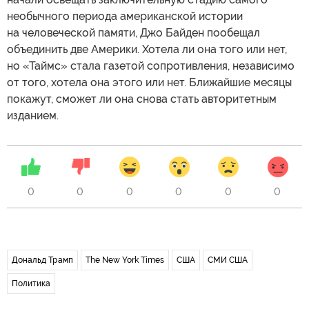
необычного периода американской истории
на человеческой памяти, Джо Байден пообещал
объединить две Америки. Хотела ли она того или нет,
но «Таймс» стала газетой сопротивления, независимо
от того, хотела она этого или нет. Ближайшие месяцы
покажут, сможет ли она снова стать авторитетным
изданием.
0
0
0
0
0
0
Дональд Трамп
The New York Times
США
СМИ США
Политика