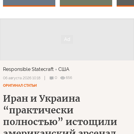
Responsible Statecraft
США
0
656
06 августа 2026 10:18
ОРИГИНАЛ СТАТЬИ
Иран и Украина
“практически
полностью” истощили
американский арсенал