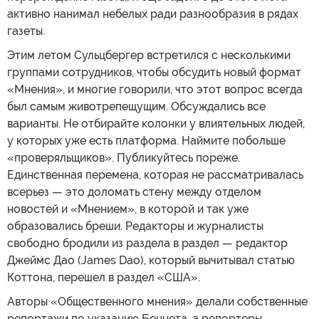
активно нанимал небелых ради разнообразия в рядах
газеты.
Этим летом Сульцбергер встретился с несколькими
группами сотрудников, чтобы обсудить новый формат
«Мнения», и многие говорили, что этот вопрос всегда
был самым животрепещущим. Обсуждались все
варианты. Не отбирайте колонки у влиятельных людей,
у которых уже есть платформа. Наймите побольше
«проверяльщиков». Публикуйтесь пореже.
Единственная перемена, которая не рассматривалась
всерьез — это доломать стену между отделом
новостей и «Мнением», в которой и так уже
образовались бреши. Редакторы и журналисты
свободно бродили из раздела в раздел — редактор
Джеймс Дао (James Dao), который вычитывал статью
Коттона, перешел в раздел «США».
Авторы «Общественного мнения» делали собственные
репортажи по указанию Беннета, а репортеры