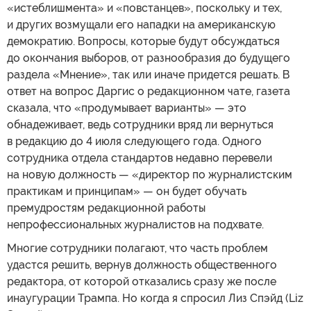
«истеблишмента» и «повстанцев», поскольку и тех,
и других возмущали его нападки на американскую
демократию. Вопросы, которые будут обсуждаться
до окончания выборов, от разнообразия до будущего
раздела «Мнение», так или иначе придется решать. В
ответ на вопрос Даргис о редакционном чате, газета
сказала, что «продумывает варианты» — это
обнадеживает, ведь сотрудники вряд ли вернуться
в редакцию до 4 июля следующего года. Одного
сотрудника отдела стандартов недавно перевели
на новую должность — «директор по журналистским
практикам и принципам» — он будет обучать
премудростям редакционной работы
непрофессиональных журналистов на подхвате.
Многие сотрудники полагают, что часть проблем
удастся решить, вернув должность общественного
редактора, от которой отказались сразу же после
инаугурации Трампа. Но когда я спросил Лиз Спэйд (Liz