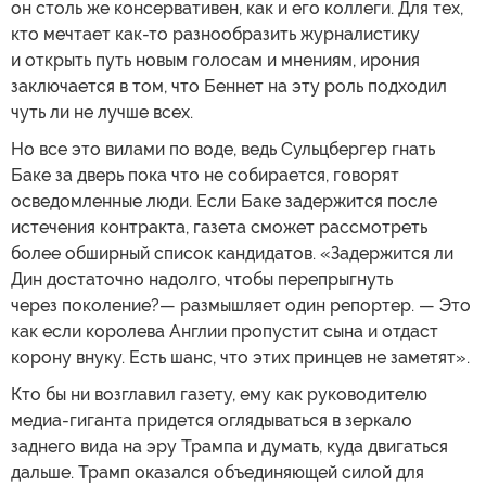
он столь же консервативен, как и его коллеги. Для тех,
кто мечтает как-то разнообразить журналистику
и открыть путь новым голосам и мнениям, ирония
заключается в том, что Беннет на эту роль подходил
чуть ли не лучше всех.
Но все это вилами по воде, ведь Сульцбергер гнать
Баке за дверь пока что не собирается, говорят
осведомленные люди. Если Баке задержится после
истечения контракта, газета сможет рассмотреть
более обширный список кандидатов. «Задержится ли
Дин достаточно надолго, чтобы перепрыгнуть
через поколение?— размышляет один репортер. — Это
как если королева Англии пропустит сына и отдаст
корону внуку. Есть шанс, что этих принцев не заметят».
Кто бы ни возглавил газету, ему как руководителю
медиа-гиганта придется оглядываться в зеркало
заднего вида на эру Трампа и думать, куда двигаться
дальше. Трамп оказался объединяющей силой для