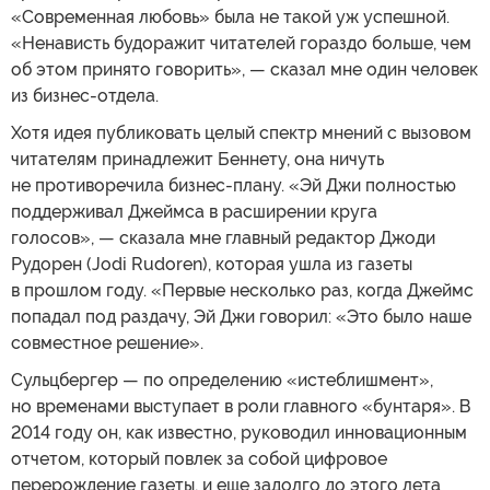
«Современная любовь» была не такой уж успешной.
«Ненависть будоражит читателей гораздо больше, чем
об этом принято говорить», — сказал мне один человек
из бизнес-отдела.
Хотя идея публиковать целый спектр мнений с вызовом
читателям принадлежит Беннету, она ничуть
не противоречила бизнес-плану. «Эй Джи полностью
поддерживал Джеймса в расширении круга
голосов», — сказала мне главный редактор Джоди
Рудорен (Jodi Rudoren), которая ушла из газеты
в прошлом году. «Первые несколько раз, когда Джеймс
попадал под раздачу, Эй Джи говорил: «Это было наше
совместное решение».
Сульцбергер — по определению «истеблишмент»,
но временами выступает в роли главного «бунтаря». В
2014 году он, как известно, руководил инновационным
отчетом, который повлек за собой цифровое
перерождение газеты, и еще задолго до этого лета