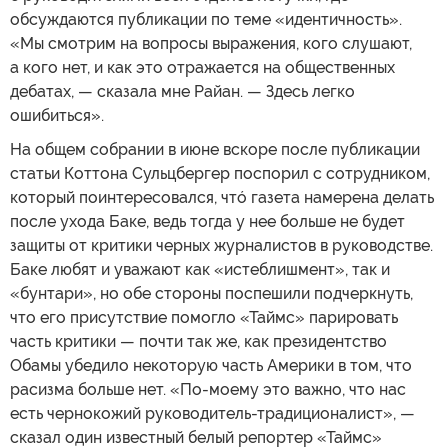
обсуждаются публикации по теме «идентичность».
«Мы смотрим на вопросы выражения, кого слушают,
а кого нет, и как это отражается на общественных
дебатах, — сказала мне Райан. — Здесь легко
ошибиться».
На общем собрании в июне вскоре после публикации
статьи Коттона Сульцбергер поспорил с сотрудником,
который поинтересовался, чтó газета намерена делать
после ухода Баке, ведь тогда у нее больше не будет
защиты от критики черных журналистов в руководстве.
Баке любят и уважают как «истеблишмент», так и
«бунтари», но обе стороны поспешили подчеркнуть,
что его присутствие помогло «Таймс» парировать
часть критики — почти так же, как президентство
Обамы убедило некоторую часть Америки в том, что
расизма больше нет. «По-моему это важно, что нас
есть чернокожий руководитель-традиционалист», —
сказал один известный белый репортер «Таймс»