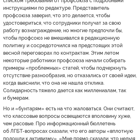
списком требований от профсоюза с подробными
инструкциями по редактуре. Представитель
профсоюза заверил, что это делается, чтобы
удостовериться, что сотрудники получат за свою
работу вознаграждение, но многие предпочли бы,
чтобы профсоюз не вмешивался в редакционную
политику и сосредоточился на предстоящих этой
весной переговорах по контрактам. Этим летом
некоторые работники профсоюза начали собирать
примеры «проблемных» статей, чтобы подчеркнуть
отсутствие разнообразия, но отказались от своей идеи,
когда выяснили, что она не нашла отклика.
Солидарность тяжело дается как миллениалам, так
и бумерам.
Но и «бунтарям» есть на что жаловаться. Они считают,
что классовые вопросы освещаются вполовину хуже,
чем расовые. Про информационный бюллетень
об ЛГБТ-вопросах сказали, что его авторы «вплотную
подошли к активизму». «Мне прямо сказали, что нельзя