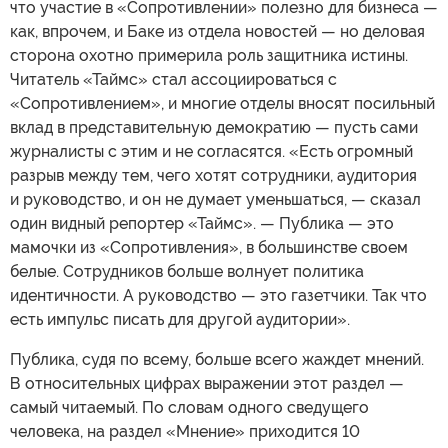
что участие в «Сопротивлении» полезно для бизнеса —
как, впрочем, и Баке из отдела новостей — но деловая
сторона охотно примерила роль защитника истины.
Читатель «Таймс» стал ассоциироваться с
«Сопротивлением», и многие отделы вносят посильный
вклад в представительную демократию — пусть сами
журналисты с этим и не согласятся. «Есть огромный
разрыв между тем, чего хотят сотрудники, аудитория
и руководство, и он не думает уменьшаться, — сказал
один видный репортер «Таймс». — Публика — это
мамочки из «Сопротивления», в большинстве своем
белые. Сотрудников больше волнует политика
идентичности. А руководство — это газетчики. Так что
есть импульс писать для другой аудитории».
Публика, судя по всему, больше всего жаждет мнений.
В относительных цифрах выражении этот раздел —
самый читаемый. По словам одного сведущего
человека, на раздел «Мнение» приходится 10