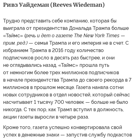
Ривз Уайдеман (Reeves Wiedeman)
Трудно представить себе компанию, которая бы
выиграла от президентства Дональда Трампа больше
«Таймс»
(речь и дет о газете The New York Times —
прим. ред.)
— семья Трампа и его империя не в счет. С
избранием Трампа в 2016 году количество
подписчиков росло в десять раз быстрее, и они
не оглядывались назад. «Таймс» прошла путь
от немногим более трех миллионов подписчиков
в начале президентства Трампа до своего рекорда в 7
миллионов в прошлом месяце. Газета наняла сотни
новых сотрудников в отдел новостей, который сейчас
насчитывает 1 тысячу 700 человек — больше не было
никогда. С тех пор, как Трамп вступил в должность,
акции газеты выросли в четыре раза.
Кроме того, газета успешно конвертировала свой
успех в денежные знаки — запустив службу подкастов