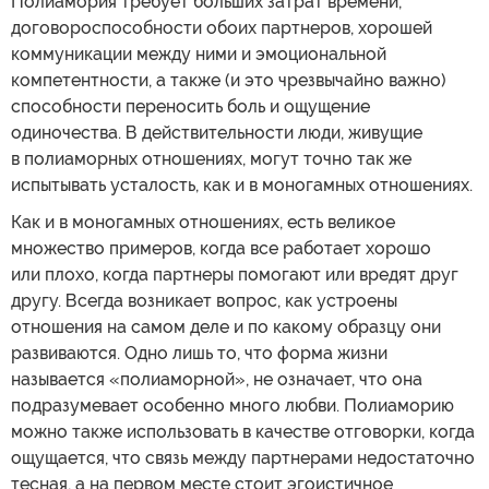
Полиамория требует больших затрат времени,
договороспособности обоих партнеров, хорошей
коммуникации между ними и эмоциональной
компетентности, а также (и это чрезвычайно важно)
способности переносить боль и ощущение
одиночества. В действительности люди, живущие
в полиаморных отношениях, могут точно так же
испытывать усталость, как и в моногамных отношениях.
Как и в моногамных отношениях, есть великое
множество примеров, когда все работает хорошо
или плохо, когда партнеры помогают или вредят друг
другу. Всегда возникает вопрос, как устроены
отношения на самом деле и по какому образцу они
развиваются. Одно лишь то, что форма жизни
называется «полиаморной», не означает, что она
подразумевает особенно много любви. Полиаморию
можно также использовать в качестве отговорки, когда
ощущается, что связь между партнерами недостаточно
тесная, а на первом месте стоит эгоистичное