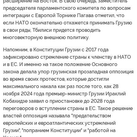
расширение на Восток. В свою очередь, заместитель
председателя парламентского комитета по вопросам
интеграции с Европой Торнике Пагава отметил, что
если НАТО окончательно откажется принимать Грузию
в свои ряды, Тбилиси придется проводить
многовекторную внешнюю политику.
Напомним, в Конституции Грузии с 2017 года
зафиксировано стремление страны к членству в НАТО
и в ЕС. И именно на такое положение Основного
закона делала упор грузинская прозападная оппозиция
во время своих протестов, которые достигли
максимального накала как раз после того, как 28
ноября 2024 года премьер-министр Грузии Ираклий
Кобахидзе заявил о приостановке до 2028 года
переговоров о вступлении страны в ЕС. Такое решение
властей оппозиция называла "предательством
европейских и евроатлантических устремлений
Грузии", "попранием Конституции" и "работой на