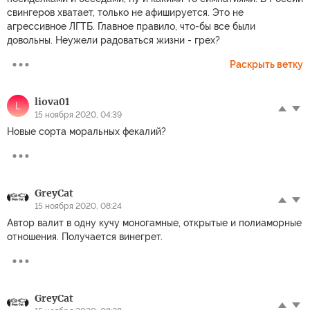
свингеров хватает, только не афишируется. Это не
агрессивное ЛГТБ. Главное правило, что-бы все были
довольны. Неужели радоваться жизни - грех?
Раскрыть ветку
liova01
L
15 ноября 2020, 04:39
Новые сорта моральных фекалий?
GreyCat
15 ноября 2020, 08:24
Автор валит в одну кучу моногамные, открытые и полиаморные
отношения. Получается винегрет.
GreyCat