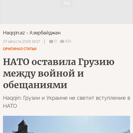
Haqqin.az
Азербайджан
0
513
07 августа 2026 19:07
ОРИГИНАЛ СТАТЬИ
НАТО оставила Грузию
между войной и
обещаниями
Haqqin: Грузии и Украине не светит вступление в
НАТО