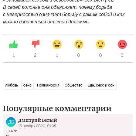
В своей колонке она объясняет, почему борьба
с неверностью означает борьбу с самим собой и как
можно избавиться от этой дилеммы.
1
2
1
0
0
0
любовь
секс
Полиамория
Общество
Еда, секс и сон
Популярные комментарии
Дмитрий Белый
ДБ
15 ноября 2020, 01:05
10