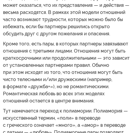
может оказаться, что их представления — и действия —
весьма расходятся. В рамках этой модели отношений
часто возникают трудности, которых можно было бы
избежать, если бы партнеры решились открыто
обсудить друг с другом пожелания и опасения.
Кроме того, есть пары, в которых партнеры завязывают
отношения с третьими лицами. Отношения могут быть
краткосрочными или продолжительными — это зависит
от установленных партнерами правил. Обычно
при этом исходят из того, что отношения могут быть
чисто телесными и/или дружескими (например,
в формате «дружба+»), но не романтическими.
Романтическая любовь во всех этих моделях
отношений остается в центре внимания.
Тут намечается переход к полиамории. Полиамория —
искусственный термин, «поли» в переводе
с греческого означает «много», а «амор» в переводе
с латыни — «любовь». Полиаморные пары позволяют