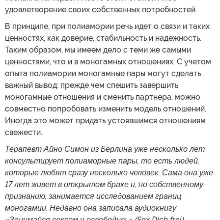
удовлетворение своих собственных потребностей.
В принципе, при полиамории речь идет о связи и таких
ценностях, как доверие, стабильность и надежность.
Таким образом, мы имеем дело с теми же самыми
ценностями, что и в моногамных отношениях. С учетом
опыта полиамории моногамные пары могут сделать
важный вывод: прежде чем спешить завершить
моногамные отношения и сменить партнера, можно
совместно попробовать изменить модель отношений.
Иногда это может придать устоявшимся отношениям
свежести.
Терапевт Айно Симон из Берлина уже несколько лет
консультирует полиаморные пары, то есть людей,
которые любят сразу несколько человек. Сама она уже
17 лет живет в открытом браке и, по собственному
признанию, занимается исследованием границ
моногамии. Недавно она записала аудиокнигу
«Занимайся сексом и освободись» (Sex Dich frei).