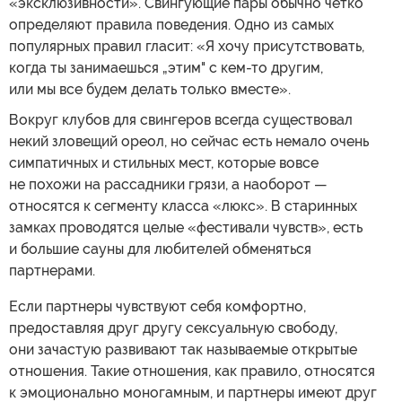
«эксклюзивности». Свингующие пары обычно четко
определяют правила поведения. Одно из самых
популярных правил гласит: «Я хочу присутствовать,
когда ты занимаешься „этим" с кем-то другим,
или мы все будем делать только вместе».
Вокруг клубов для свингеров всегда существовал
некий зловещий ореол, но сейчас есть немало очень
симпатичных и стильных мест, которые вовсе
не похожи на рассадники грязи, а наоборот —
относятся к сегменту класса «люкс». В старинных
замках проводятся целые «фестивали чувств», есть
и большие сауны для любителей обменяться
партнерами.
Если партнеры чувствуют себя комфортно,
предоставляя друг другу сексуальную свободу,
они зачастую развивают так называемые открытые
отношения. Такие отношения, как правило, относятся
к эмоционально моногамным, и партнеры имеют друг