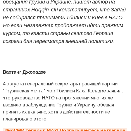
обещания Грузии и Украине, пишет автор на
страницах Haqqin. Он констатирует, что Запад
не собирался принимать Тбилиси и Киев в НАТО.
Но если Незалежная продолжает идти прежним
курсом, то власти страны святого Георгия
созрели для пересмотра внешней политики.
Вахтанг Джохадзе
4 августа генеральный секретарь правящей партии
"Грузинская мечта", мэр Тбилиси Каха Каладзе заявил,
что руководство НАТО на протяжении многих лет
вводило в заблуждение Грузию и Украину, обещая
принять их в альянс, хотя в действительности не
планировало этого.
ИноСМИ теперь в MAX! Подписывайтесь на главное 