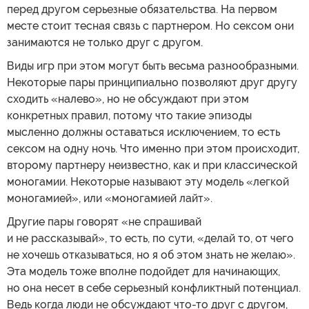
перед другом серьезные обязательства. На первом
месте стоит тесная связь с партнером. Но сексом они
занимаются не только друг с другом.
Виды игр при этом могут быть весьма разнообразными.
Некоторые пары принципиально позволяют друг другу
сходить «налево», но не обсуждают при этом
конкретных правил, потому что такие эпизоды
мысленно должны оставаться исключением, то есть
сексом на одну ночь. Что именно при этом происходит,
второму партнеру неизвестно, как и при классической
моногамии. Некоторые называют эту модель «легкой
моногамией», или «моногамией лайт».
Другие пары говорят «не спрашивай
и не рассказывай», то есть, по сути, «делай то, от чего
не хочешь отказываться, но я об этом знать не желаю».
Эта модель тоже вполне подойдет для начинающих,
но она несет в себе серьезный конфликтный потенциал.
Ведь когда люди не обсуждают что-то друг с другом,