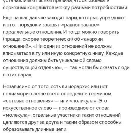
устанавливают ясные правила, чтобы избежать
серьезных конфликтов между разными потребностями.
Еще на шаг дальше заходят пары, которые упраздняют
и этот порядок и заводят «равноправные»
параллельные отношения. И тогда можно говорить
(правда, скорее теоретически) об «анархии
отношений». «Ни одни из отношений не должны
вписываться в ту или иную конкретную нишу. Каждые
отношения должны быть уникальной связью,
существующей отдельно», — так могли бы сказать люди
в этих парах.
Независимо от того, есть ли иерархия или нет,
полиаморию легче всего определить термином
«сетевые отношения» — или «поликула». Это
искусственное слово — производное от слова
«молекула»: отдельные участники таких отношений
цепляются друг за друга и таким образом способны
образовывать длинные цепи.