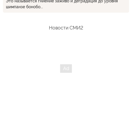
Это называется гниение заживо и деградация до уровня
шимпанзе бонобо...
Новости СМИ2