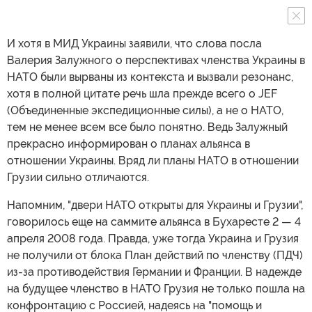
И хотя в МИД Украины заявили, что слова посла
Валерия Залужного о перспективах членства Украины в
НАТО были вырваны из контекста и вызвали резонанс,
хотя в полной цитате речь шла прежде всего о JEF
(Объединенные экспедиционные силы), а не о НАТО,
тем не менее всем все было понятно. Ведь Залужный
прекрасно информирован о планах альянса в
отношении Украины. Вряд ли планы НАТО в отношении
Грузии сильно отличаются.
Напомним, "двери НАТО открыты для Украины и Грузии",
говорилось еще на саммите альянса в Бухаресте 2 — 4
апреля 2008 года. Правда, уже тогда Украина и Грузия
не получили от блока План действий по членству (ПДЧ)
из-за противодействия Германии и Франции. В надежде
на будущее членство в НАТО Грузия не только пошла на
конфронтацию с Россией, надеясь на "помощь и