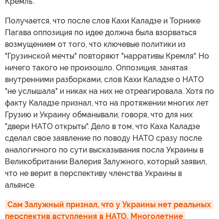
Кремль".
Получается, что после слов Кахи Каладзе и Торнике
Пагава оппозиция по идее должна была взорваться
возмущением от того, что ключевые политики из
"Грузинской мечты" повторяют "нарративы Кремля". Но
ничего такого не произошло. Оппозиция, занятая
внутренними разборками, слов Кахи Каладзе о НАТО
"не услышала" и никак на них не отреагировала. Хотя по
факту Каладзе признал, что на протяжении многих лет
Грузию и Украину обманывали, говоря, что для них
"двери НАТО открыты". Дело в том, что Каха Каладзе
сделал свое заявление по поводу НАТО сразу после
аналогичного по сути высказывания посла Украины в
Великобритании Валерия Залужного, который заявил,
что не верит в перспективу членства Украины в
альянсе.
Сам Залужный признал, что у Украины нет реальных 
перспектив вступления в НАТО. Многолетние 