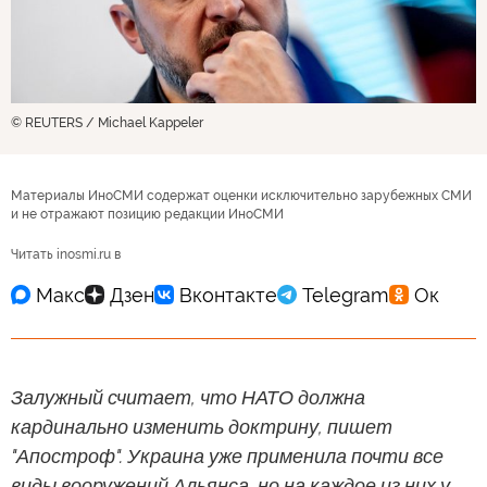
© REUTERS / Michael Kappeler
Материалы ИноСМИ содержат оценки исключительно зарубежных СМИ
и не отражают позицию редакции ИноСМИ
Читать inosmi.ru в
Залужный считает, что НАТО должна
кардинально изменить доктрину, пишет
"Апостроф". Украина уже применила почти все
виды вооружений Альянса, но на каждое из них у