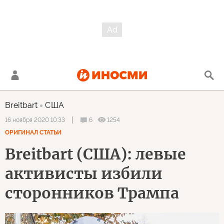
Breitbart
США
6
1254
16 ноября 2020 10:33
ОРИГИНАЛ СТАТЬИ
Breitbart (США): левые
активисты избили
сторонников Трампа