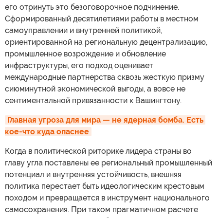
его отринуть это безоговорочное подчинение.
Сформированный десятилетиями работы в местном
самоуправлении и внутренней политикой,
ориентированной на региональную децентрализацию,
промышленное возрождение и обновление
инфраструктуры, его подход оценивает
международные партнерства сквозь жесткую призму
сиюминутной экономической выгоды, а вовсе не
сентиментальной привязанности к Вашингтону.
Главная угроза для мира — не ядерная бомба. Есть 
кое-что куда опаснее
Когда в политической риторике лидера страны во
главу угла поставлены ее региональный промышленный
потенциал и внутренняя устойчивость, внешняя
политика перестает быть идеологическим крестовым
походом и превращается в инструмент национального
самосохранения. При таком прагматичном расчете