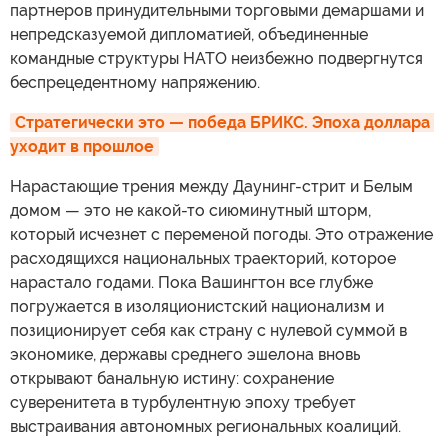
партнеров принудительными торговыми демаршами и
непредсказуемой дипломатией, объединенные
командные структуры НАТО неизбежно подвергнутся
беспрецедентному напряжению.
Стратегически это — победа БРИКС. Эпоха доллара 
уходит в прошлое
Нарастающие трения между Даунинг-стрит и Белым
домом — это не какой-то сиюминутный шторм,
который исчезнет с переменой погоды. Это отражение
расходящихся национальных траекторий, которое
нарастало годами. Пока Вашингтон все глубже
погружается в изоляционистский национализм и
позиционирует себя как страну с нулевой суммой в
экономике, державы среднего эшелона вновь
открывают банальную истину: сохранение
суверенитета в турбулентную эпоху требует
выстраивания автономных региональных коалиций.