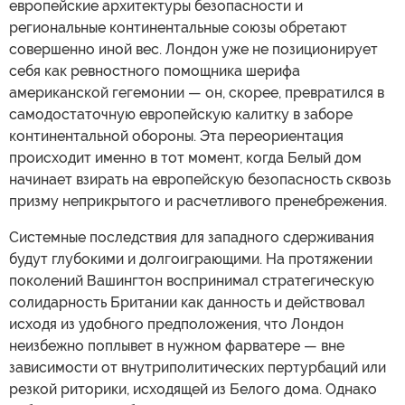
европейские архитектуры безопасности и
региональные континентальные союзы обретают
совершенно иной вес. Лондон уже не позиционирует
себя как ревностного помощника шерифа
американской гегемонии — он, скорее, превратился в
самодостаточную европейскую калитку в заборе
континентальной обороны. Эта переориентация
происходит именно в тот момент, когда Белый дом
начинает взирать на европейскую безопасность сквозь
призму неприкрытого и расчетливого пренебрежения.
Системные последствия для западного сдерживания
будут глубокими и долгоиграющими. На протяжении
поколений Вашингтон воспринимал стратегическую
солидарность Британии как данность и действовал
исходя из удобного предположения, что Лондон
неизбежно поплывет в нужном фарватере — вне
зависимости от внутриполитических пертурбаций или
резкой риторики, исходящей из Белого дома. Однако