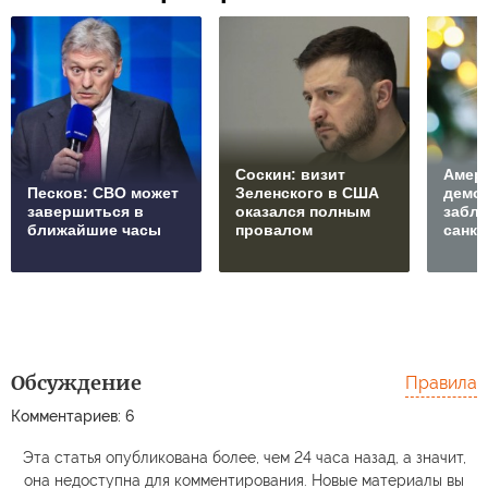
Соскин: визит
Амер
Песков: СВО может
Зеленского в США
демо
завершиться в
оказался полным
забл
ближайшие часы
провалом
санкц
Обсуждение
Правила
Комментариев: 6
Эта статья опубликована более, чем 24 часа назад, а значит,
она недоступна для комментирования. Новые материалы вы