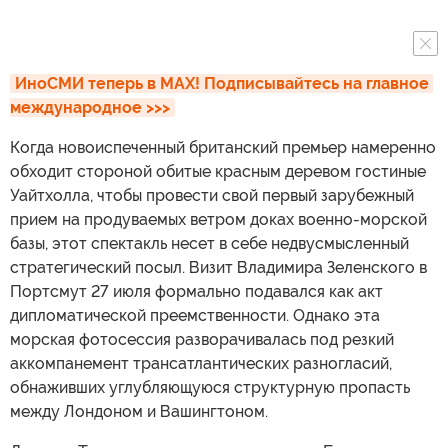
ИноСМИ теперь в MAX! Подписывайтесь на главное 
международное >>>
Когда новоиспеченный британский премьер намеренно
обходит стороной обитые красным деревом гостиные
Уайтхолла, чтобы провести свой первый зарубежный
прием на продуваемых ветром доках военно-морской
базы, этот спектакль несет в себе недвусмысленный
стратегический посыл. Визит Владимира Зеленского в
Портсмут 27 июля формально подавался как акт
дипломатической преемственности. Однако эта
морская фотосессия разворачивалась под резкий
аккомпанемент трансатлантических разногласий,
обнаживших углубляющуюся структурную пропасть
между Лондоном и Вашингтоном.