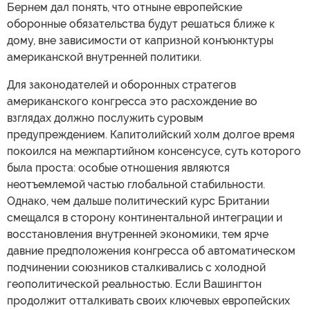
Бернем дал понять, что отныне европейские
оборонные обязательства будут решаться ближе к
дому, вне зависимости от капризной конъюнктуры
американской внутренней политики.
Для законодателей и оборонных стратегов
американского конгресса это расхождение во
взглядах должно послужить суровым
предупреждением. Капитолийский холм долгое время
покоился на межпартийном консенсусе, суть которого
была проста: особые отношения являются
неотъемлемой частью глобальной стабильности.
Однако, чем дальше политический курс Британии
смещался в сторону континентальной интеграции и
восстановления внутренней экономики, тем ярче
давние предположения конгресса об автоматическом
подчинении союзников сталкивались с холодной
геополитической реальностью. Если Вашингтон
продолжит отталкивать своих ключевых европейских