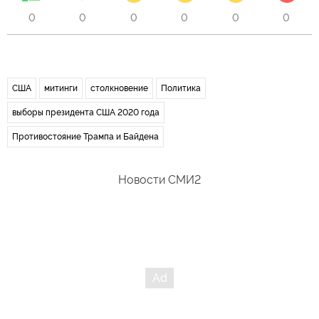
0
0
0
0
0
0
США
митинги
столкновение
Политика
выборы президента США 2020 года
Противостояние Трампа и Байдена
Новости СМИ2