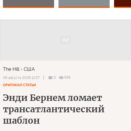
The Hill
США
0
838
06 августа 2026 12:57
ОРИГИНАЛ СТАТЬИ
Энди Бернем ломает
трансатлантический
шаблон