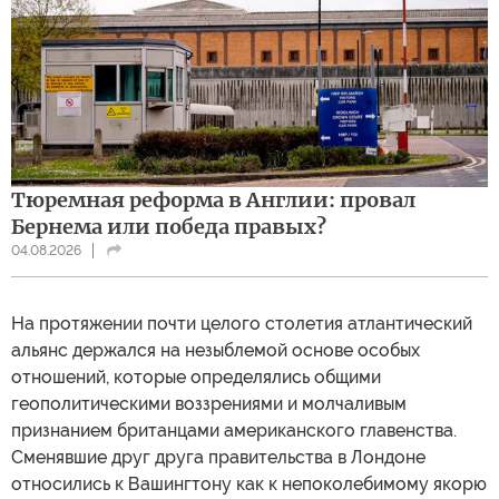
Тюремная реформа в Англии: провал
Бернема или победа правых?
04.08.2026
На протяжении почти целого столетия атлантический
альянс держался на незыблемой основе особых
отношений, которые определялись общими
геополитическими воззрениями и молчаливым
признанием британцами американского главенства.
Сменявшие друг друга правительства в Лондоне
относились к Вашингтону как к непоколебимому якорю