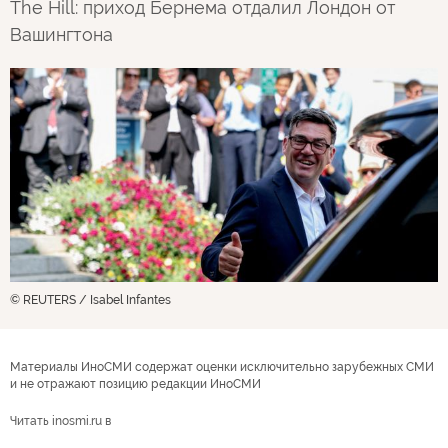
The Hill: приход Бернема отдалил Лондон от
Вашингтона
© REUTERS / Isabel Infantes
Материалы ИноСМИ содержат оценки исключительно зарубежных СМИ
и не отражают позицию редакции ИноСМИ
Читать inosmi.ru в