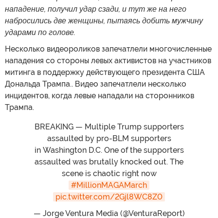
нападение, получил удар сзади, и тут же на него
набросились две женщины, пытаясь добить мужчину
ударами по голове.
Несколько видеороликов запечатлели многочисленные
нападения со стороны левых активистов на участников
митинга в поддержку действующего президента США
Дональда Трампа.. Видео запечатлели несколько
инцидентов, когда левые нападали на сторонников
Трампа.
BREAKING — Multiple Trump supporters
assaulted by pro-BLM supporters
in Washington D.C. One of the supporters
assaulted was brutally knocked out. The
scene is chaotic right now
#MillionMAGAMarch
pic.twitter.com/2Gjl8WC8Z0
— Jorge Ventura Media (@VenturaReport)