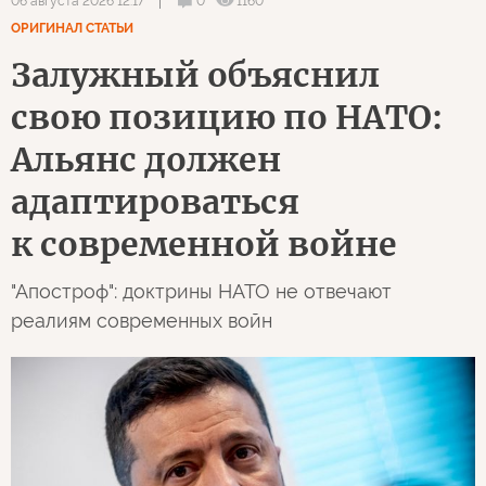
0
1160
06 августа 2026 12:17
ОРИГИНАЛ СТАТЬИ
Залужный объяснил
свою позицию по НАТО:
Альянс должен
адаптироваться
к современной войне
"Апостроф": доктрины НАТО не отвечают
реалиям современных войн