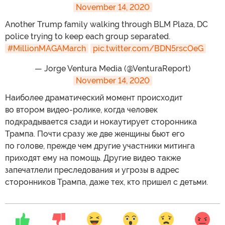
November 14, 2020
​Another Trump family walking through BLM Plaza, DC
police trying to keep each group separated.
#MillionMAGAMarch
pic.twitter.com/BDN5rscOeG
— Jorge Ventura Media (@VenturaReport)
November 14, 2020
​Наиболее драматический момент происходит
во втором видео-ролике, когда человек
подкрадывается сзади и нокаутирует сторонника
Трампа. Почти сразу же две женщины бьют его
по голове, прежде чем другие участники митинга
приходят ему на помощь. Другие видео также
запечатлели преследования и угрозы в адрес
сторонников Трампа, даже тех, кто пришел с детьми.