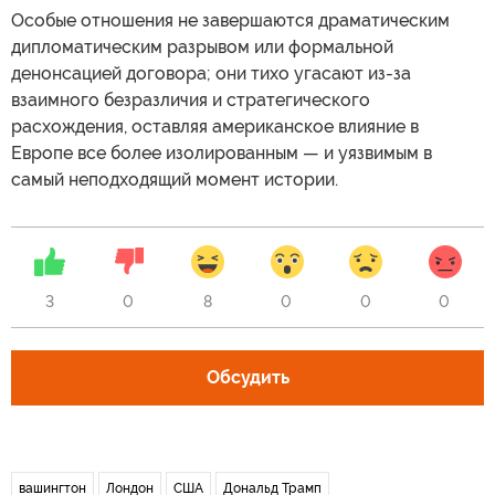
Особые отношения не завершаются драматическим
дипломатическим разрывом или формальной
денонсацией договора; они тихо угасают из-за
взаимного безразличия и стратегического
расхождения, оставляя американское влияние в
Европе все более изолированным — и уязвимым в
самый неподходящий момент истории.
3
0
8
0
0
0
Обсудить
вашингтон
Лондон
США
Дональд Трамп