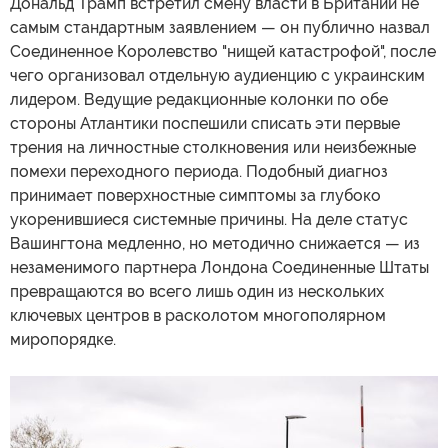
Дональд Трамп встретил смену власти в Британии не
самым стандартным заявлением — он публично назвал
Соединенное Королевство "нищей катастрофой", после
чего организовал отдельную аудиенцию с украинским
лидером. Ведущие редакционные колонки по обе
стороны Атлантики поспешили списать эти первые
трения на личностные столкновения или неизбежные
помехи переходного периода. Подобный диагноз
принимает поверхностные симптомы за глубоко
укоренившиеся системные причины. На деле статус
Вашингтона медленно, но методично снижается — из
незаменимого партнера Лондона Соединенные Штаты
превращаются во всего лишь один из нескольких
ключевых центров в расколотом многополярном
миропорядке.