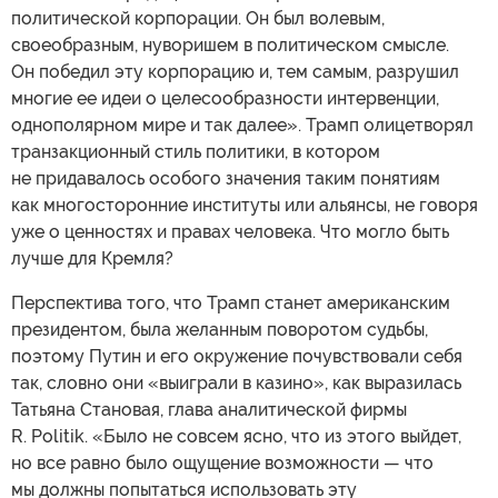
политической корпорации. Он был волевым,
своеобразным, нуворишем в политическом смысле.
Он победил эту корпорацию и, тем самым, разрушил
многие ее идеи о целесообразности интервенции,
однополярном мире и так далее». Трамп олицетворял
транзакционный стиль политики, в котором
не придавалось особого значения таким понятиям
как многосторонние институты или альянсы, не говоря
уже о ценностях и правах человека. Что могло быть
лучше для Кремля?
Перспектива того, что Трамп станет американским
президентом, была желанным поворотом судьбы,
поэтому Путин и его окружение почувствовали себя
так, словно они «выиграли в казино», как выразилась
Татьяна Становая, глава аналитической фирмы
R. Politik. «Было не совсем ясно, что из этого выйдет,
но все равно было ощущение возможности — что
мы должны попытаться использовать эту