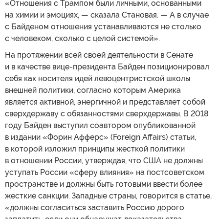
«Отношения с Трампом были личными, основанными
на химии и эмоциях, — сказала Становая. — А в случае
с Байденом отношения устанавливаются не столько
с человеком, сколько с целой системой».
На протяжении всей своей деятельности в Сенате
и в качестве вице-президента Байден позиционировал
себя как носителя идей левоцентристской школы
внешней политики, согласно которым Америка
является активной, энергичной и представляет собой
сверхдержаву с обязанностями сверхдержавы. В 2018
году Байден выступил соавтором опубликованной
в издании «Форин Афферс» (Foreign Affairs) статьи,
в которой изложил принципы жесткой политики
в отношении России, утверждая, что США не должны
уступать России «сферу влияния» на постсоветском
пространстве и должны быть готовыми ввести более
жесткие санкции. Западные страны, говорится в статье,
«должны согласиться заставить Россию дорого