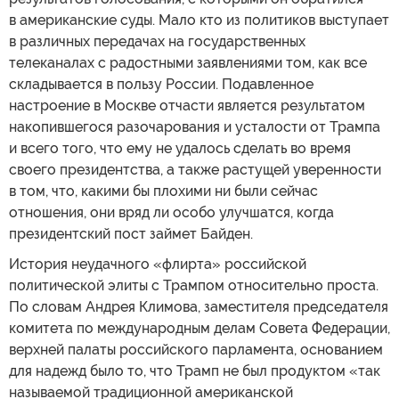
в американские суды. Мало кто из политиков выступает
в различных передачах на государственных
телеканалах с радостными заявлениями том, как все
складывается в пользу России. Подавленное
настроение в Москве отчасти является результатом
накопившегося разочарования и усталости от Трампа
и всего того, что ему не удалось сделать во время
своего президентства, а также растущей уверенности
в том, что, какими бы плохими ни были сейчас
отношения, они вряд ли особо улучшатся, когда
президентский пост займет Байден.
История неудачного «флирта» российской
политической элиты с Трампом относительно проста.
По словам Андрея Климова, заместителя председателя
комитета по международным делам Совета Федерации,
верхней палаты российского парламента, основанием
для надежд было то, что Трамп не был продуктом «так
называемой традиционной американской