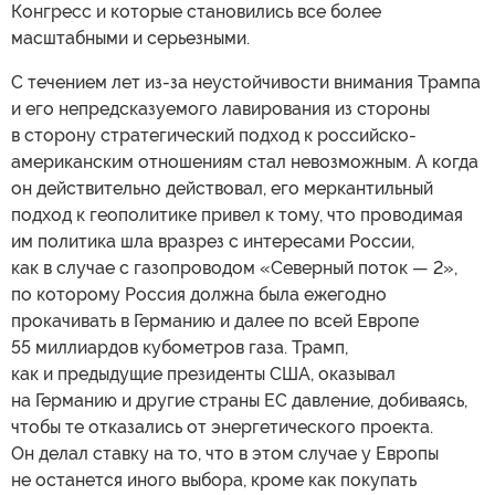
Конгресс и которые становились все более
масштабными и серьезными.
С течением лет из-за неустойчивости внимания Трампа
и его непредсказуемого лавирования из стороны
в сторону стратегический подход к российско-
американским отношениям стал невозможным. А когда
он действительно действовал, его меркантильный
подход к геополитике привел к тому, что проводимая
им политика шла вразрез с интересами России,
как в случае с газопроводом «Северный поток — 2»,
по которому Россия должна была ежегодно
прокачивать в Германию и далее по всей Европе
55 миллиардов кубометров газа. Трамп,
как и предыдущие президенты США, оказывал
на Германию и другие страны ЕС давление, добиваясь,
чтобы те отказались от энергетического проекта.
Он делал ставку на то, что в этом случае у Европы
не останется иного выбора, кроме как покупать