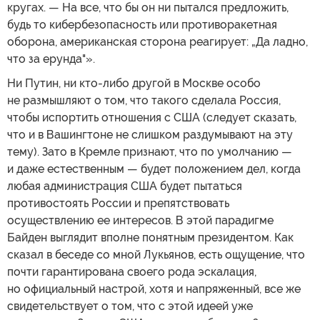
кругах. — На все, что бы он ни пытался предложить,
будь то кибербезопасность или противоракетная
оборона, американская сторона реагирует: „Да ладно,
что за ерунда"».
Ни Путин, ни кто-либо другой в Москве особо
не размышляют о том, что такого сделала Россия,
чтобы испортить отношения с США (следует сказать,
что и в Вашингтоне не слишком раздумывают на эту
тему). Зато в Кремле признают, что по умолчанию —
и даже естественным — будет положением дел, когда
любая администрация США будет пытаться
противостоять России и препятствовать
осуществлению ее интересов. В этой парадигме
Байден выглядит вполне понятным президентом. Как
сказал в беседе со мной Лукьянов, есть ощущение, что
почти гарантирована своего рода эскалация,
но официальный настрой, хотя и напряженный, все же
свидетельствует о том, что с этой идеей уже