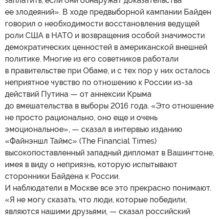
заплатить, если они обнаружат доказательства
ее злодеяний». В ходе предвыборной кампании Байден
говорил о необходимости восстановления ведущей
роли США в НАТО и возвращения особой значимости
демократических ценностей в американской внешней
политике. Многие из его советников работали
в правительстве при Обаме, и с тех пор у них осталось
неприятное чувство по отношению к России из-за
действий Путина — от аннексии Крыма
до вмешательства в выборы 2016 года. «Это отношение
не просто рационально, оно еще и очень
эмоциональное», — сказал в интервью изданию
«Файнэншл Таймс» (The Financial Times)
высокопоставленный западный дипломат в Вашингтоне,
имея в виду о неприязнь, которую испытывают
сторонники Байдена к России.
И наблюдатели в Москве все это прекрасно понимают.
«Я не могу сказать, что люди, которые победили,
являются нашими друзьями, — сказал российский