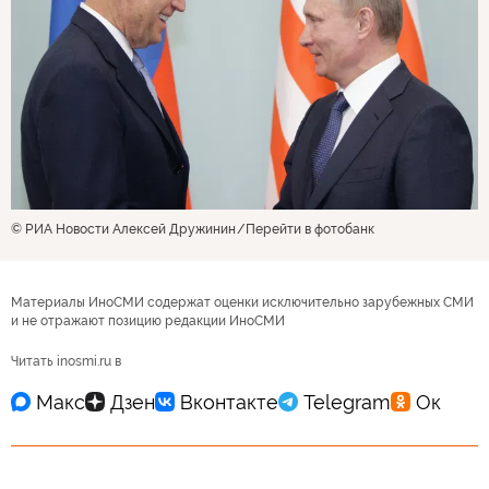
© РИА Новости Алексей Дружинин
Перейти в фотобанк
Материалы ИноСМИ содержат оценки исключительно зарубежных СМИ
и не отражают позицию редакции ИноСМИ
Читать inosmi.ru в