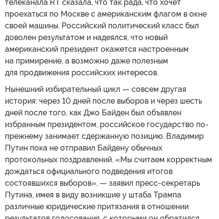
телеканала RT сказала, что так рада, что хочет
проехаться по Москве с американским флагом в окне
своей машины. Российский политический класс был
доволен результатом и надеялся, что новый
американский президент окажется настроенным
на примирение, а возможно даже полезным
для продвижения российских интересов.
Нынешний избирательный цикл — совсем другая
история: через 10 дней после выборов и через шесть
дней после того, как Джо Байден был объявлен
избранным президентом, российское государство по-
прежнему занимает сдержанную позицию. Владимир
Путин пока не отправил Байдену обычных
протокольных поздравлений. «Мы считаем корректным
дождаться официального подведения итогов
состоявшихся выборов», — заявил пресс-секретарь
Путина, имея в виду возникшие у штаба Трампа
различные юридические притязания в отношении
результатов голосования, с которыми он обратился