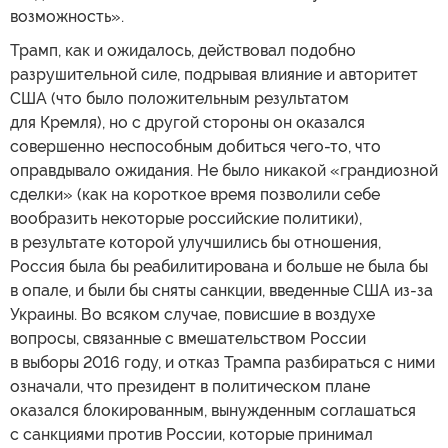
возможность».
Трамп, как и ожидалось, действовал подобно
разрушительной силе, подрывая влияние и авторитет
США (что было положительным результатом
для Кремля), но с другой стороны он оказался
совершенно неспособным добиться чего-то, что
оправдывало ожидания. Не было никакой «грандиозной
сделки» (как на короткое время позволили себе
вообразить некоторые российские политики),
в результате которой улучшились бы отношения,
Россия была бы реабилитирована и больше не была бы
в опале, и были бы сняты санкции, введенные США из-за
Украины. Во всяком случае, повисшие в воздухе
вопросы, связанные с вмешательством России
в выборы 2016 году, и отказ Трампа разбираться с ними
означали, что президент в политическом плане
оказался блокированным, вынужденным соглашаться
с санкциями против России, которые принимал