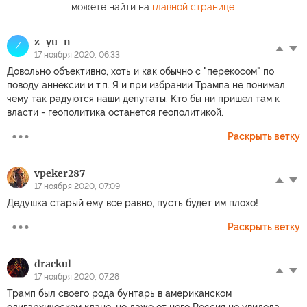
можете найти на
главной странице
.
z-yu-n
Z
17 ноября 2020, 06:33
Довольно объективно, хоть и как обычно с "перекосом" по
поводу аннексии и т.п. Я и при избрании Трампа не понимал,
чему так радуются наши депутаты. Кто бы ни пришел там к
власти - геополитика останется геополитикой.
Раскрыть ветку
vpeker287
17 ноября 2020, 07:09
Дедушка старый ему все равно, пусть будет им плохо!
Раскрыть ветку
drackul
17 ноября 2020, 07:28
Трамп был своего рода бунтарь в американском