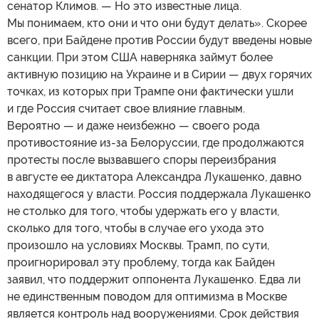
сенатор Климов. — Но это известные лица.
Мы понимаем, кто они и что они будут делать». Скорее
всего, при Байдене против России будут введены новые
санкции. При этом США наверняка займут более
активную позицию на Украине и в Сирии — двух горячих
точках, из которых при Трампе они фактически ушли
и где Россия считает свое влияние главным.
Вероятно — и даже неизбежно — своего рода
противостояние из-за Белоруссии, где продолжаются
протесты после вызвавшего споры переизбрания
в августе ее диктатора Александра Лукашенко, давно
находящегося у власти. Россия поддержала Лукашенко
не столько для того, чтобы удержать его у власти,
сколько для того, чтобы в случае его ухода это
произошло на условиях Москвы. Трамп, по сути,
проигнорировал эту проблему, тогда как Байден
заявил, что поддержит оппонента Лукашенко. Едва ли
не единственным поводом для оптимизма в Москве
является контроль над вооружениями. Срок действия