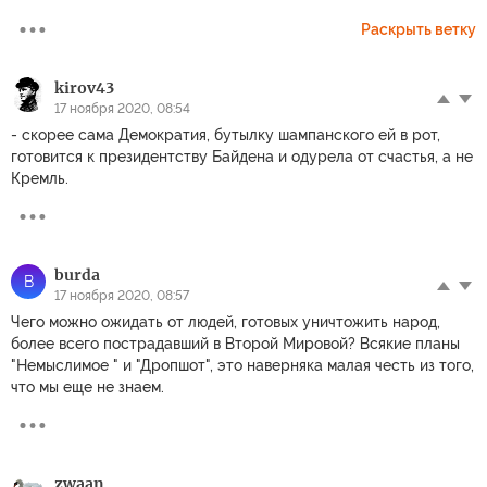
Раскрыть ветку
kirov43
17 ноября 2020, 08:54
- скорее сама Демократия, бутылку шампанского ей в рот,
готовится к президентству Байдена и одурела от счастья, а не
Кремль.
burda
B
17 ноября 2020, 08:57
Чего можно ожидать от людей, готовых уничтожить народ,
более всего пострадавший в Второй Мировой? Всякие планы
"Немыслимое " и "Дропшот", это наверняка малая честь из того,
что мы еще не знаем.
zwaan