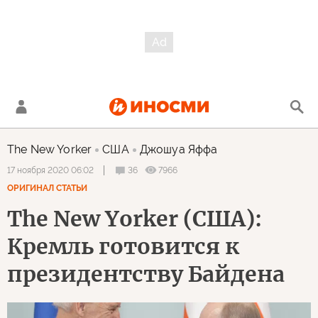
The New Yorker
США
Джошуа Яффа
36
7966
17 ноября 2020 06:02
ОРИГИНАЛ СТАТЬИ
The New Yorker (США):
Кремль готовится к
президентству Байдена