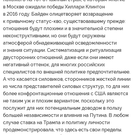
в Москве ожидали победы Хиллари Клинтон
в 2016 году. Байден олицетворяет возвращение
к привычному статус-кво, существовавшему прежде:
отношения будут плохими и в значительной степени
неконструктивными, но они будут окружены
атмосферой обнадеживающей осведомленности
и знания ситуации. Систематизация и ритуализация
двусторонних отношений, даже если они имеют
негативный оттенок, для многих российских
специалистов по внешней политике предпочтительнее.
А что касается силовиков, сторонников жесткой линии
из числа представителей силовых структур, то для них
более конфронтационные отношения с США являются
не таким уж и плохим вариантом, поскольку это
послужит для них потенциальным доводом в пользу
большей независимости и влияния на Путина. В любом
случае ставка на Трампа и политику личности
продемонстрировала, что здесь есть свои пределы.