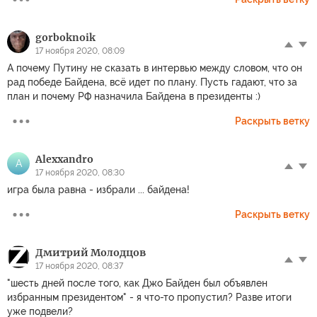
gorboknoik
17 ноября 2020, 08:09
А почему Путину не сказать в интервью между словом, что он
рад победе Байдена, всё идет по плану. Пусть гадают, что за
план и почему РФ назначила Байдена в президенты :)
Раскрыть ветку
Alexxandro
A
17 ноября 2020, 08:30
игра была равна - избрали ... байдена!
Раскрыть ветку
Дмитрий Молодцов
17 ноября 2020, 08:37
"шесть дней после того, как Джо Байден был объявлен
избранным президентом" - я что-то пропустил? Разве итоги
уже подвели?