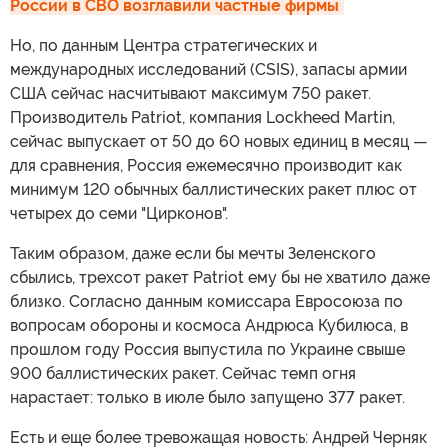
России в СВО возглавили частные фирмы
Но, по данным Центра стратегических и
международных исследований (CSIS), запасы армии
США сейчас насчитывают максимум 750 ракет.
Производитель Patriot, компания Lockheed Martin,
сейчас выпускает от 50 до 60 новых единиц в месяц —
для сравнения, Россия ежемесячно производит как
минимум 120 обычных баллистических ракет плюс от
четырех до семи "Цирконов".
Таким образом, даже если бы мечты Зеленского
сбылись, трехсот ракет Patriot ему бы не хватило даже
близко. Согласно данным комиссара Евросоюза по
вопросам обороны и космоса Андрюса Кубилюса, в
прошлом году Россия выпустила по Украине свыше
900 баллистических ракет. Сейчас темп огня
нарастает: только в июле было запущено 377 ракет.
Есть и еще более тревожащая новость: Андрей Черняк