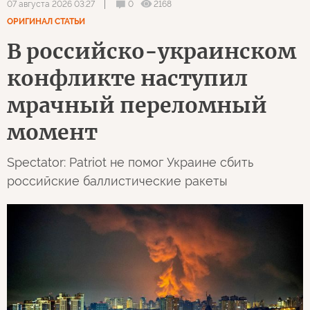
0
2168
07 августа 2026 03:27
ОРИГИНАЛ СТАТЬИ
В российско-украинском
конфликте наступил
мрачный переломный
момент
Spectator: Patriot не помог Украине сбить
российские баллистические ракеты