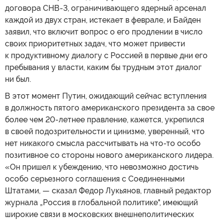
договора СНВ-3, ограничивающего ядерный арсенал
каждой из двух стран, истекает в феврале, и Байден
заявил, что включит вопрос о его продлении в число
своих приоритетных задач, что может привести
к продуктивному диалогу с Россией в первые дни его
пребывания у власти, каким бы трудным этот диалог
ни был.
В этот момент Путин, ожидающий сейчас вступления
в должность пятого американского президента за свое
более чем 20-летнее правление, кажется, укрепился
в своей подозрительности и цинизме, уверенный, что
нет никакого смысла рассчитывать на что-то особо
позитивное со стороны нового американского лидера.
«Он пришел к убеждению, что невозможно достичь
особо серьезного соглашения с Соединенными
Штатами, — сказал Федор Лукьянов, главный редактор
журнала „Россия в глобальной политике", имеющий
широкие связи в московских внешнеполитических