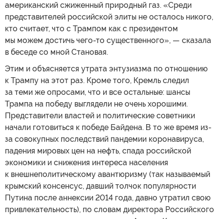
американский сжиженный природный газ. «Среди
представителей российской элиты не осталось никого,
кто считает, что с Трампом как с президентом
мы можем достичь чего-то существенного», — сказала
в беседе со мной Становая.
Этим и объясняется утрата энтузиазма по отношению
к Трампу на этот раз. Кроме того, Кремль следил
за теми же опросами, что и все остальные: шансы
Трампа на победу выглядели не очень хорошими.
Представители властей и политические советники
начали готовиться к победе Байдена. В то же время из-
за совокупных последствий пандемии коронавируса,
падения мировых цен на нефть, спада российской
экономики и снижения интереса населения
к внешнеполитическому авантюризму (так называемый
крымский консенсус, давший толчок популярности
Путина после аннексии 2014 года, давно утратил свою
привлекательность), по словам директора Российского