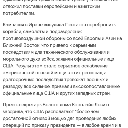
отложил поставки европейским и азиатским
потребителям.
Кампания в Иране вынудила Пентагон перебросить
корабли, самолеты и подразделения
противовоздушной обороны со всей Европы и Азии на
Ближний Восток, что привело к серьезным
последствиям для технического обслуживания и
морального духа войск, заявили официальные лица
США. Результатом стало серьезное ослабление
американской огневой мощи в этих регионах, а
долгосрочные последствия тревожат военных и
разведку все сильнее, признали высокопоставленные
официальные лица США и других западных стран.
Пресс-секретарь Белого дома Кэролайн Левитт
заверила, что США располагают "более чем
достаточной огневой мощью для проведения любых
операций по приказу президента — в любое время и в