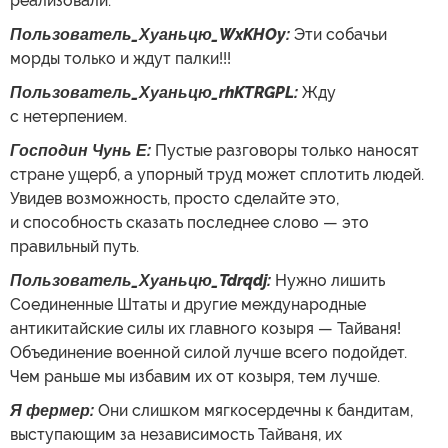
реализовали.
Пользователь_Хуаньцю_WxKHOy:
Эти собачьи
морды только и ждут палки!!!
Пользователь_Хуаньцю_rhKTRGPL:
Жду
с нетерпением.
Господин Чунь Е:
Пустые разговоры только наносят
стране ущерб, а упорный труд может сплотить людей.
Увидев возможность, просто сделайте это,
и способность сказать последнее слово — это
правильный путь.
Пользователь_Хуаньцю_Tdrqdj:
Нужно лишить
Соединенные Штаты и другие международные
антикитайские силы их главного козыря — Тайваня!
Объединение военной силой лучше всего подойдет.
Чем раньше мы избавим их от козыря, тем лучше.
Я фермер:
Они слишком мягкосердечны к бандитам,
выступающим за независимость Тайваня, их