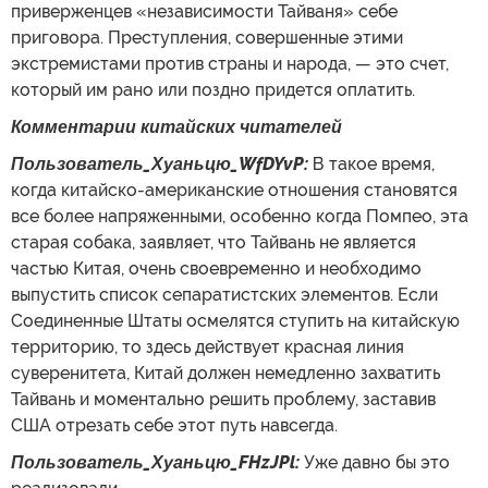
приверженцев «независимости Тайваня» себе
приговора. Преступления, совершенные этими
экстремистами против страны и народа, — это счет,
который им рано или поздно придется оплатить.
Комментарии
китайских читателей
Пользователь_Хуаньцю_WfDYvP:
В такое время,
когда китайско-американские отношения становятся
все более напряженными, особенно когда Помпео, эта
старая собака, заявляет, что Тайвань не является
частью Китая, очень своевременно и необходимо
выпустить список сепаратистских элементов. Если
Соединенные Штаты осмелятся ступить на китайскую
территорию, то здесь действует красная линия
суверенитета, Китай должен немедленно захватить
Тайвань и моментально решить проблему, заставив
США отрезать себе этот путь навсегда.
Пользователь_Хуаньцю_FHzJPl:
Уже давно бы это