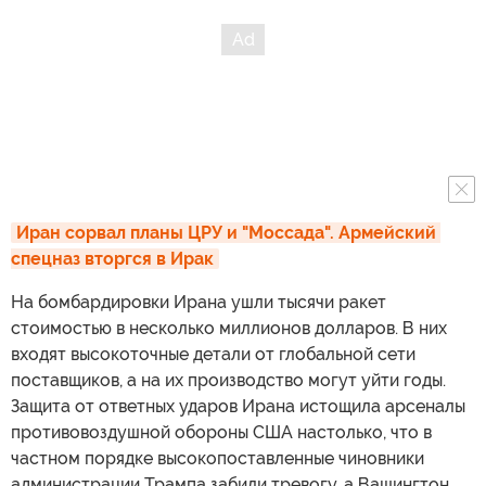
Иран сорвал планы ЦРУ и "Моссада". Армейский 
спецназ вторгся в Ирак
На бомбардировки Ирана ушли тысячи ракет
стоимостью в несколько миллионов долларов. В них
входят высокоточные детали от глобальной сети
поставщиков, а на их производство могут уйти годы.
Защита от ответных ударов Ирана истощила арсеналы
противовоздушной обороны США настолько, что в
частном порядке высокопоставленные чиновники
администрации Трампа забили тревогу, а Вашингтон