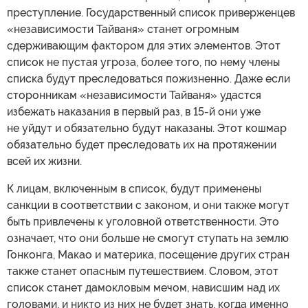
преступление. Государственный список приверженцев
«независимости Тайваня» станет огромным
сдерживающим фактором для этих элементов. Этот
список не пустая угроза, более того, по нему члены
списка будут преследоваться пожизненно. Даже если
сторонникам «независимости Тайваня» удастся
избежать наказания в первый раз, в 15-й они уже
не уйдут и обязательно будут наказаны. Этот кошмар
обязательно будет преследовать их на протяжении
всей их жизни.
К лицам, включенным в список, будут применены
санкции в соответствии с законом, и они также могут
быть привлечены к уголовной ответственности. Это
означает, что они больше не смогут ступать на землю
Гонконга, Макао и материка, посещение других стран
также станет опасным путешествием. Словом, этот
список станет дамокловым мечом, нависшим над их
головами, и никто из них не будет знать, когда именно