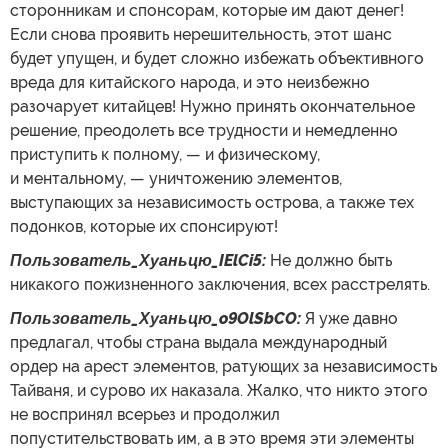
сторонникам и спонсорам, которые им дают денег!
Если снова проявить нерешительность, этот шанс
будет упущен, и будет сложно избежать объективного
вреда для китайского народа, и это неизбежно
разочарует китайцев! Нужно принять окончательное
решение, преодолеть все трудности и немедленно
приступить к полному, — и физическому,
и ментальному, — уничтожению элементов,
выступающих за независимость острова, а также тех
подонков, которые их спонсируют!
Пользователь_Хуаньцю_IElCi5:
Не должно быть
никакого пожизненного заключения, всех расстрелять.
Пользователь_Хуаньцю_o9OlSbCO:
Я уже давно
предлагал, чтобы страна выдала международный
ордер на арест элементов, ратующих за независимость
Тайваня, и сурово их наказала. Жалко, что никто этого
не воспринял всерьез и продолжил
попустительствовать им, а в это время эти элементы