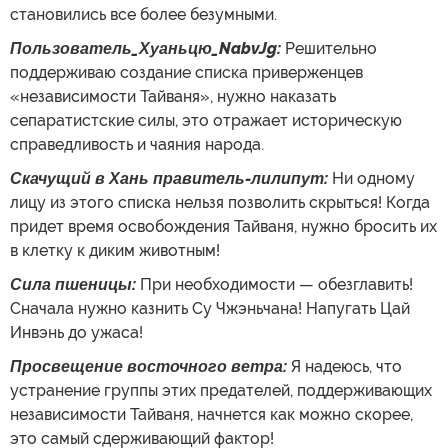
становились все более безумными.
Пользователь_Хуаньцю_NabvJg:
Решительно
поддерживаю создание списка приверженцев
«независимости Тайваня», нужно наказать
сепаратистские силы, это отражает историческую
справедливость и чаяния народа.
Скачущий в Хань правитель-лилипут:
Ни одному
лицу из этого списка нельзя позволить скрыться! Когда
придет время освобождения Тайваня, нужно бросить их
в клетку к диким животным!
Сила пшеницы:
При необходимости — обезглавить!
Сначала нужно казнить Су Чжэньчана! Напугать Цай
Инвэнь до ужаса!
Просвещение восточного ветра:
Я надеюсь, что
устранение группы этих предателей, поддерживающих
независимости Тайваня, начнется как можно скорее,
это самый сдерживающий фактор!