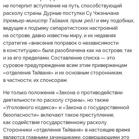
не потерпит вступления на путь, способствующий
расколу страны. Дурные поступки Су Чжэньчана
(премьер-министр Тайваня, прим. ред.)
и ему подобных,
ведущие к подъему сепаратистских настроений
на острове, давно известны миру, и их недавняя
стратегия «внесения поправок о независимости
в конституцию» была разоблачена как на острове, так
и за его пределами. Составление списка — это
суровое предупреждение всем этим приверженцам
«отделения Тайваня» и их основным сторонникам,
в частности, их спонсорам.
Не только положения «Закона о противодействии
деятельности по расколу страны», но также
«Уголовного кодекса» и «Закона о государственной
безопасности» включают такое преступление,
как содействие государственному расколу.
Сторонники «отделения Тайваня» в настоящее время
являются главными зачинщиками, совершающими это