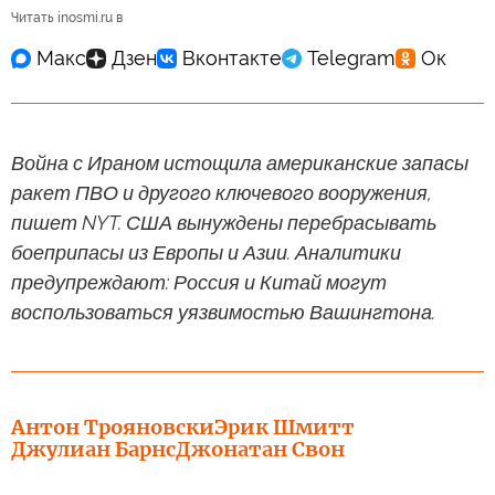
Читать inosmi.ru в
Война с Ираном истощила американские запасы
ракет ПВО и другого ключевого вооружения,
пишет NYT. США вынуждены перебрасывать
боеприпасы из Европы и Азии. Аналитики
предупреждают: Россия и Китай могут
воспользоваться уязвимостью Вашингтона.
Антон Трояновски
Эрик Шмитт
Джулиан Барнс
Джонатан Свон