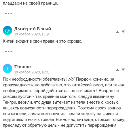
плацдарм на своей границе.
Дмитрий Белый
ДБ
18 ноября 2020, 11:19
Китай входит в свои права и это хорошо.
Timmur
T
18 ноября 2020, 12:01
При необходимости обезглавить! //// Пардон, конечно, за
кровожадность, но любопытно, это китайский юмор, или такая
необходимость порой действительно возникает? Вопрос не
совсем пустой - так древние монголы, следуя шаманизму
Тенгри, верили, что душа вытекает из тела вместе с кровью,
лишаясь возможности перерождения. Поэтому своих воинов
они казнили, ломая позвоночник - клали жертву на живот и
подтягивали ноги к голове. Возможно, китайцы, отрезая голову,
преследуют обратную цель - не допустить перерождения