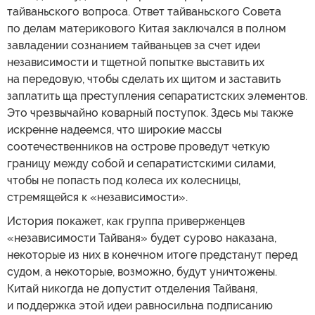
тайваньского вопроса. Ответ тайваньского Совета
по делам материкового Китая заключался в полном
завладении сознанием тайваньцев за счет идеи
независимости и тщетной попытке выставить их
на передовую, чтобы сделать их щитом и заставить
заплатить ща преступления сепаратистских элементов.
Это чрезвычайно коварный поступок. Здесь мы также
искренне надеемся, что широкие массы
соотечественников на острове проведут четкую
границу между собой и сепаратистскими силами,
чтобы не попасть под колеса их колесницы,
стремящейся к «независимости».
История покажет, как группа приверженцев
«независимости Тайваня» будет сурово наказана,
некоторые из них в конечном итоге предстанут перед
судом, а некоторые, возможно, будут уничтожены.
Китай никогда не допустит отделения Тайваня,
и поддержка этой идеи равносильна подписанию