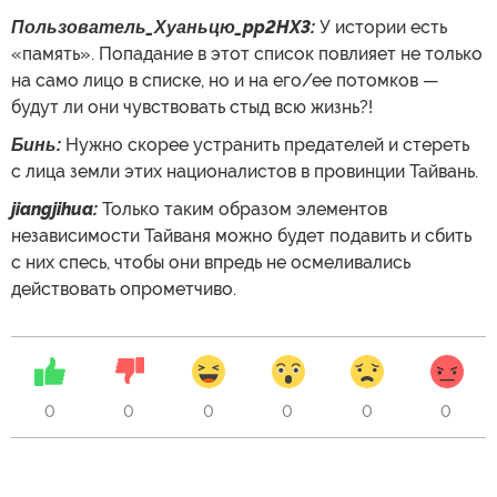
Пользователь_Хуаньцю_pp2HX3:
У истории есть
«память». Попадание в этот список повлияет не только
на само лицо в списке, но и на его/ее потомков —
будут ли они чувствовать стыд всю жизнь?!
Бинь:
Нужно скорее устранить предателей и стереть
с лица земли этих националистов в провинции Тайвань.
jiangjihua:
Только таким образом элементов
независимости Тайваня можно будет подавить и сбить
с них спесь, чтобы они впредь не осмеливались
действовать опрометчиво.
0
0
0
0
0
0