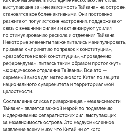
Как все мы знаем, в последние несколько лет силы,
выступающие за «независимость Тайваня» на острове,
становятся все более активными. Они постоянно
разжигают популистские настроения, поддерживают
связь с внешними силами и активизируют усилия
по стимулированию раскола и отделения Тайваня.
Некоторые элементы также пытались манипулировать,
призывая к «принятию поправок к конституции»,
«разработке новой конституции», «проведению
референдума», пытаясь таким образом протолкнуть
«юридическое отделение Тайваня». Все это —
серьезный вызов для материкового Китая по защите
национального суверенитета и территориальной
целостности.
Составление списка приверженцев «независимости
Тайваня» является важной мерой по подавлению
и сдерживанию сепаратистских сил, выступающих
за независимость острова. Это недвусмысленное
заявление всему миру, что Китай ни от кого