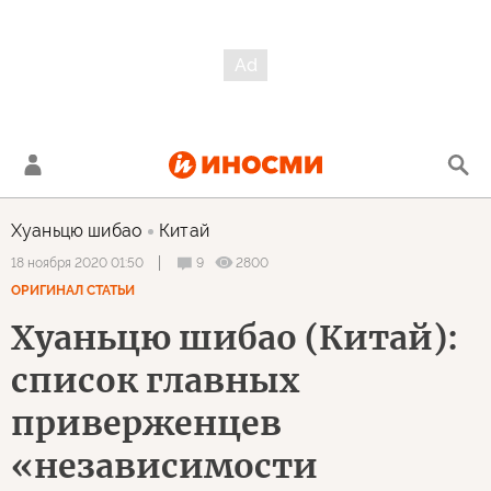
Хуаньцю шибао
Китай
9
2800
18 ноября 2020 01:50
ОРИГИНАЛ СТАТЬИ
Хуаньцю шибао (Китай):
список главных
приверженцев
«независимости