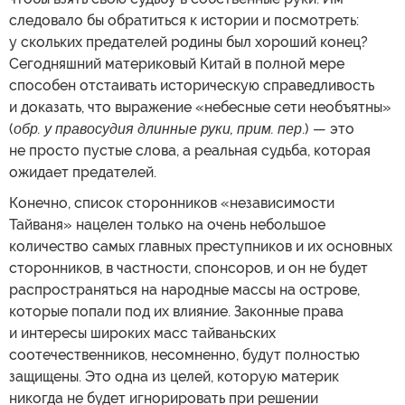
следовало бы обратиться к истории и посмотреть:
у скольких предателей родины был хороший конец?
Сегодняшний материковый Китай в полной мере
способен отстаивать историческую справедливость
и доказать, что выражение «небесные сети необъятны»
(
обр. у правосудия длинные руки, прим. пер
.) — это
не просто пустые слова, а реальная судьба, которая
ожидает предателей.
Конечно, список сторонников «независимости
Тайваня» нацелен только на очень небольшое
количество самых главных преступников и их основных
сторонников, в частности, спонсоров, и он не будет
распространяться на народные массы на острове,
которые попали под их влияние. Законные права
и интересы широких масс тайваньских
соотечественников, несомненно, будут полностью
защищены. Это одна из целей, которую материк
никогда не будет игнорировать при решении