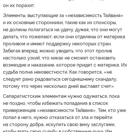
он их поразит.
Элементы, выступающие за «независимость Тайваня»
и их основные сторонники, такие как их спонсоры,
не должны полагаться на удачу, думая, что они могут
делать, что пожелают, если они отделены от материка
проливом и имеют поддержку некоторых стран.
Забегая вперед, можно увидеть, что этот пролив
настолько узкий, что никак не сможет остановить
возмездие и наказание, которое придет с материка. Их
судьба полна неизвестности. Как говорится, «не
следует рано радоваться сегодняшнему скандалу,
потому что через несколько дней выставят счет».
Сепаратистским элементам нужно одуматься, пока
не поздно, чтобы избежать попадания в список
приверженцев «независимости Тайваня». Тем, кто уже
попал в него, нужно отказаться от зла и перейти
на сторону добра, искупить свою вину заслугами,
чтобы взять свою судьбу в собственные руки. Им