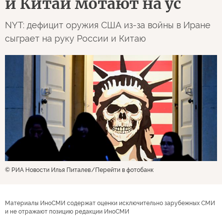
и Китай мотают на ус
NYT: дефицит оружия США из-за войны в Иране
сыграет на руку России и Китаю
© РИА Новости Илья Питалев
Перейти в фотобанк
Материалы ИноСМИ содержат оценки исключительно зарубежных СМИ
и не отражают позицию редакции ИноСМИ