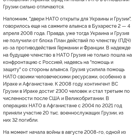
Грузии сильно отличаются.
Напомним, "двери НАТО открыты для Украины и Грузии",
говорилось еще на саммите альянса в Бухаресте 2 — 4
апреля 2008 года. Правда, уже тогда Украина и Грузия
не получили от блока План действий по членству (ПДЧ)
из-за противодействия Германии и Франции. В надежде
на будущее членство в НАТО Грузия не только пошла на
конфронтацию с Россией, надеясь на "помощь и
защиту" со стороны альянса. Грузия усилила помощь
НАТО своими человеческими ресурсами, особенно в
Ираке и Афганистане. К 2008 году контингент ВС
Грузии в Ираке достиг 2300 человек и стал третьим по
численности после США и Великобритании. В
операциях НАТО в Афганистане с 2004 по 2021 год
приняли участие 20 тыс. военнослужащих Грузии, из
них 32 погибли.
На момент начала войны в августе 2008-го, одной из