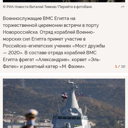
© РИА Новости Виталий Тимкив
Перейти в фотобанк
Военнослужащие ВМС Египта на
торжественной церемонии встречи в порту
Новороссийска. Отряд кораблей Военно-
морских сил Египта примет участие в
Российско-египетских учениях «Мост дружбы
— 2020». В составе отряда кораблей ВМС
Египта фрегат «Александрия», корвет «Эль-
Фатех» и ракетный катер «М. Фахми».
1
/ 10