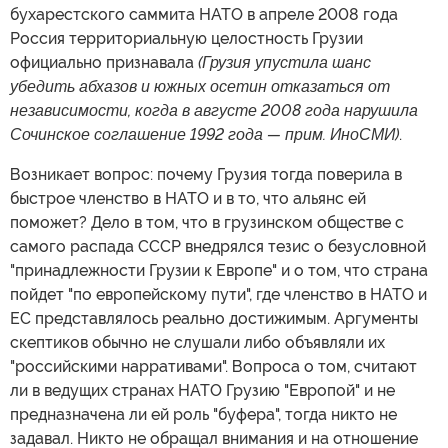
бухарестского саммита НАТО в апреле 2008 года
Россия территориальную целостность Грузии
официально признавала
(Грузия упустила шанс
убедить абхазов и южных осетин отказаться от
независимости, когда в августе 2008 года нарушила
Сочинское соглашение 1992 года — прим. ИноСМИ)
.
Возникает вопрос: почему Грузия тогда поверила в
быстрое членство в НАТО и в то, что альянс ей
поможет? Дело в том, что в грузинском обществе с
самого распада СССР внедрялся тезис о безусловной
"принадлежности Грузии к Европе" и о том, что страна
пойдет "по европейскому пути", где членство в НАТО и
ЕС представлялось реально достижимым. Аргументы
скептиков обычно не слушали либо объявляли их
"российскими нарративами". Вопроса о том, считают
ли в ведущих странах НАТО Грузию "Европой" и не
предназначена ли ей роль "буфера", тогда никто не
задавал. Никто не обращал внимания и на отношение