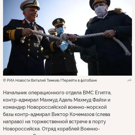
© РИА Новости Виталий Тимкив
Перейти в фотобанк
Начальник операционного отдела ВМС Египта,
контр-адмирал Махмуд Адель Махмуд Файзи и
командир Новороссийской военно-морской
базы контр-адмирал Виктор Кочемазов (слева
направо) на торжественной встрече в порту
Новороссийска. Отряд кораблей Военно-