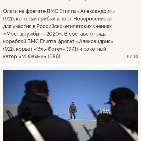
Флаги на фрегате ВМС Египта «Александрия»
(911), который прибыл в порт Новороссийска
для участия в Российско-египетских учениях
«Мост дружбы — 2020». В составе отряда
кораблей ВМС Египта фрегат «Александрия»
(911), корвет «Эль-Фатех» (971) и ракетный
катер «М. Фахми» (686).
5
/ 10