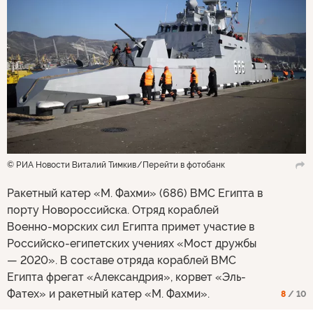
© РИА Новости Виталий Тимкив
Перейти в фотобанк
Ракетный катер «М. Фахми» (686) ВМС Египта в
порту Новороссийска. Отряд кораблей
Военно-морских сил Египта примет участие в
Российско-египетских учениях «Мост дружбы
— 2020». В составе отряда кораблей ВМС
Египта фрегат «Александрия», корвет «Эль-
Фатех» и ракетный катер «М. Фахми».
8
/ 10