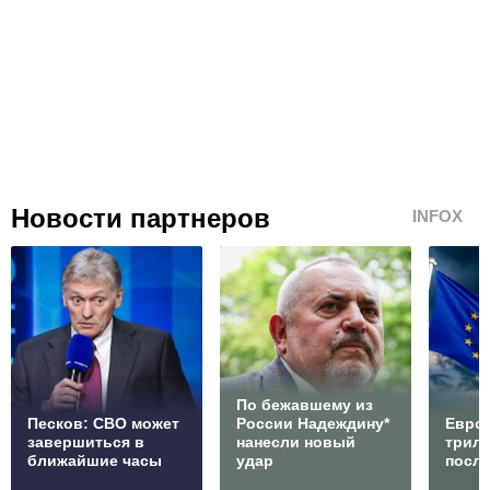
Новости партнеров
INFOX
По бежавшему из
Песков: СВО может
России Надеждину*
Европ
завершиться в
нанесли новый
трилл
ближайшие часы
удар
посл