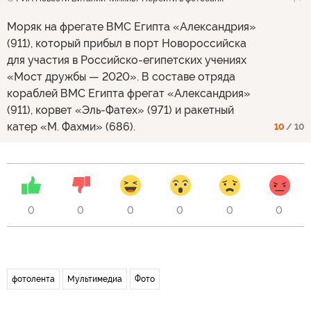
Моряк на фрегате ВМС Египта «Александрия»
(911), который прибыл в порт Новороссийска
для участия в Российско-египетских учениях
«Мост дружбы — 2020». В составе отряда
кораблей ВМС Египта фрегат «Александрия»
(911), корвет «Эль-Фатех» (971) и ракетный
катер «М. Фахми» (686).
10
/ 10
0
0
0
0
0
0
фотолента
Мультимедиа
Фото