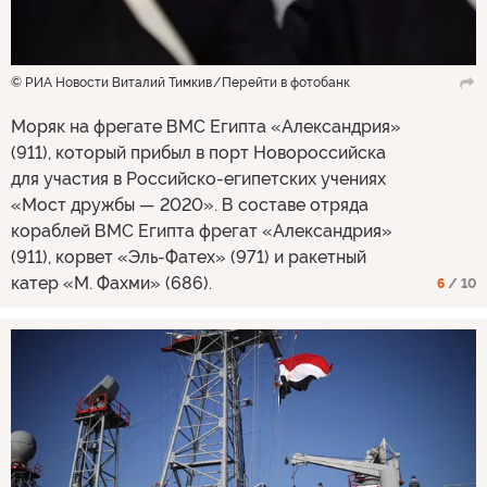
© РИА Новости Виталий Тимкив
Перейти в фотобанк
Моряк на фрегате ВМС Египта «Александрия»
(911), который прибыл в порт Новороссийска
для участия в Российско-египетских учениях
«Мост дружбы — 2020». В составе отряда
кораблей ВМС Египта фрегат «Александрия»
(911), корвет «Эль-Фатех» (971) и ракетный
катер «М. Фахми» (686).
6
/ 10