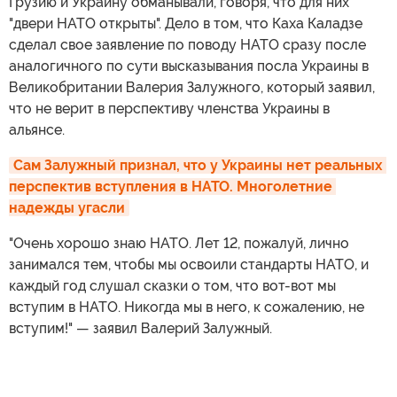
Грузию и Украину обманывали, говоря, что для них
"двери НАТО открыты". Дело в том, что Каха Каладзе
сделал свое заявление по поводу НАТО сразу после
аналогичного по сути высказывания посла Украины в
Великобритании Валерия Залужного, который заявил,
что не верит в перспективу членства Украины в
альянсе.
Сам Залужный признал, что у Украины нет реальных 
перспектив вступления в НАТО. Многолетние 
надежды угасли
"Очень хорошо знаю НАТО. Лет 12, пожалуй, лично
занимался тем, чтобы мы освоили стандарты НАТО, и
каждый год слушал сказки о том, что вот-вот мы
вступим в НАТО. Никогда мы в него, к сожалению, не
вступим!" — заявил Валерий Залужный.