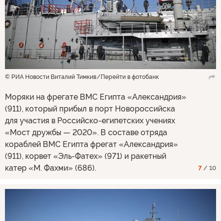
© РИА Новости Виталий Тимкив
Перейти в фотобанк
Моряки на фрегате ВМС Египта «Александрия»
(911), который прибыл в порт Новороссийска
для участия в Российско-египетских учениях
«Мост дружбы — 2020». В составе отряда
кораблей ВМС Египта фрегат «Александрия»
(911), корвет «Эль-Фатех» (971) и ракетный
катер «М. Фахми» (686).
7
/ 10