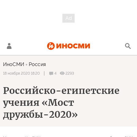
ИноСМИ
Россия
4
2293
18 ноября 2020 18:20
Российско-египетские
учения «Мост
дружбы-2020»