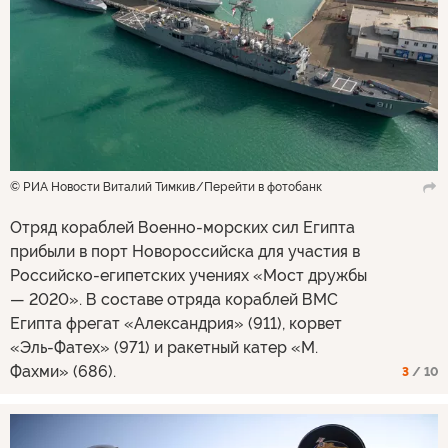
© РИА Новости Виталий Тимкив
Перейти в фотобанк
Отряд кораблей Военно-морских сил Египта
прибыли в порт Новороссийска для участия в
Российско-египетских учениях «Мост дружбы
— 2020». В составе отряда кораблей ВМС
Египта фрегат «Александрия» (911), корвет
«Эль-Фатех» (971) и ракетный катер «М.
Фахми» (686).
3
/ 10