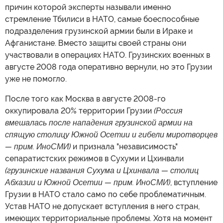
причин которой эксперты называли именно
стремление Тбилиси в НАТО, самые боеспособные
подразделения грузинской армии были в Ираке и
Афганистане. Вместо защиты своей страны они
участвовали в операциях НАТО. Грузинских военных в
августе 2008 года оперативно вернули, но это Грузии
уже не помогло.
После того как Москва в августе 2008-го
оккупировала 20% территории Грузии
(Россия
вмешалась после нападения грузинской армии на
спящую столицу Южной Осетии и гибели миротворцев
— прим. ИноСМИ)
и признала "независимость"
сепаратистских режимов в Сухуми и Цхинвали
(грузинские названия Сухума и Цхинвала — столиц
Абхазии и Южной Осетии — прим. ИноСМИ)
, вступление
Грузии в НАТО стало само по себе проблематичным.
Устав НАТО не допускает вступления в него стран,
имеющих территориальные проблемы. Хотя на момент