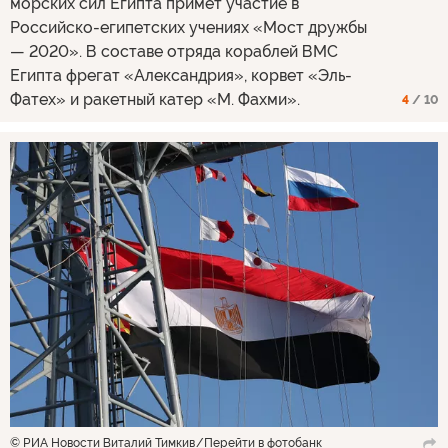
морских сил Египта примет участие в
Российско-египетских учениях «Мост дружбы
— 2020». В составе отряда кораблей ВМС
Египта фрегат «Александрия», корвет «Эль-
Фатех» и ракетный катер «М. Фахми».
4
/ 10
© РИА Новости Виталий Тимкив
Перейти в фотобанк