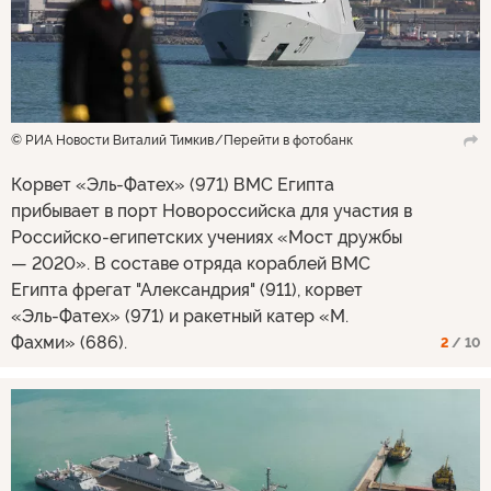
© РИА Новости Виталий Тимкив
Перейти в фотобанк
Корвет «Эль-Фатех» (971) ВМС Египта
прибывает в порт Новороссийска для участия в
Российско-египетских учениях «Мост дружбы
— 2020». В составе отряда кораблей ВМС
Египта фрегат "Александрия" (911), корвет
«Эль-Фатех» (971) и ракетный катер «М.
Фахми» (686).
2
/ 10