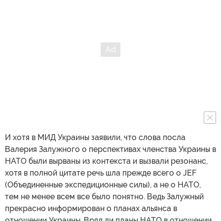
И хотя в МИД Украины заявили, что слова посла
Валерия Залужного о перспективах членства Украины в
НАТО были вырваны из контекста и вызвали резонанс,
хотя в полной цитате речь шла прежде всего о JEF
(Объединенные экспедиционные силы), а не о НАТО,
тем не менее всем все было понятно. Ведь Залужный
прекрасно информирован о планах альянса в
отношении Украины. Вряд ли планы НАТО в отношении