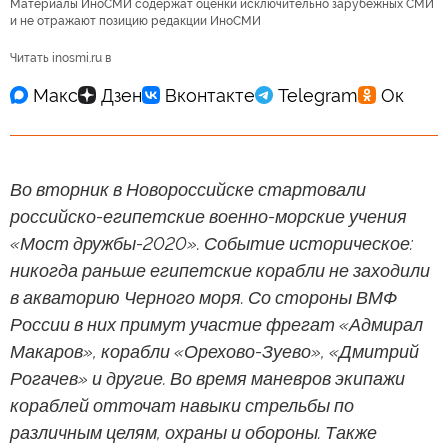
Материалы ИноСМИ содержат оценки исключительно зарубежных СМИ
и не отражают позицию редакции ИноСМИ
Читать inosmi.ru в
Во вторник в Новороссийске стартовали
российско-египетские военно-морские учения
«Мост дружбы-2020». Событие историческое:
никогда раньше египетские корабли не заходили
в акваторию Черного моря. Со стороны ВМФ
России в них примут участие фрегат «Адмирал
Макаров», корабли «Орехово-Зуево», «Дмитрий
Рогачев» и другие. Во время маневров экипажи
кораблей отточат навыки стрельбы по
различным целям, охраны и обороны. Также