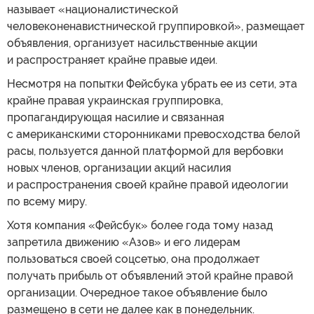
называет «националистической
человеконенавистнической группировкой», размещает
объявления, организует насильственные акции
и распространяет крайне правые идеи.
Несмотря на попытки Фейсбука убрать ее из сети, эта
крайне правая украинская группировка,
пропагандирующая насилие и связанная
с американскими сторонниками превосходства белой
расы, пользуется данной платформой для вербовки
новых членов, организации акций насилия
и распространения своей крайне правой идеологии
по всему миру.
Хотя компания «Фейсбук» более года тому назад
запретила движению «Азов» и его лидерам
пользоваться своей соцсетью, она продолжает
получать прибыль от объявлений этой крайне правой
организации. Очередное такое объявление было
размещено в сети не далее как в понедельник.