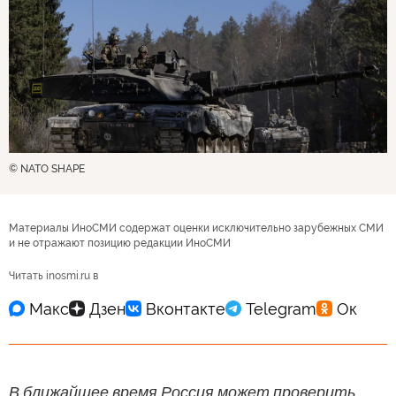
© NATO SHAPE
Материалы ИноСМИ содержат оценки исключительно зарубежных СМИ
и не отражают позицию редакции ИноСМИ
Читать inosmi.ru в
В ближайшее время Россия может проверить