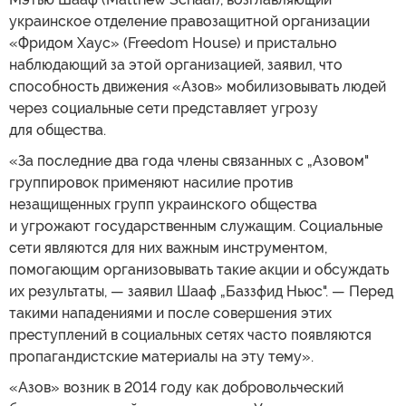
украинское отделение правозащитной организации
«Фридом Хаус» (Freedom House) и пристально
наблюдающий за этой организацией, заявил, что
способность движения «Азов» мобилизовывать людей
через социальные сети представляет угрозу
для общества.
«За последние два года члены связанных с „Азовом"
группировок применяют насилие против
незащищенных групп украинского общества
и угрожают государственным служащим. Социальные
сети являются для них важным инструментом,
помогающим организовывать такие акции и обсуждать
их результаты, — заявил Шааф „Баззфид Ньюс". — Перед
такими нападениями и после совершения этих
преступлений в социальных сетях часто появляются
пропагандистские материалы на эту тему».
«Азов» возник в 2014 году как добровольческий