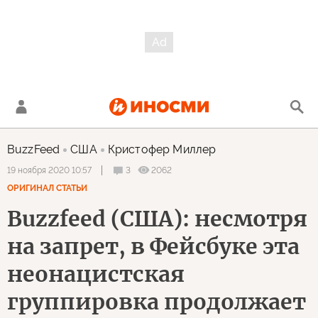
BuzzFeed
США
Кристофер Миллер
3
2062
19 ноября 2020 10:57
ОРИГИНАЛ СТАТЬИ
Buzzfeed (США): несмотря
на запрет, в Фейсбуке эта
неонацистская
группировка продолжает