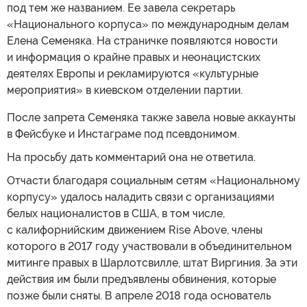
под тем же названием. Ее завела секретарь
«Национального корпуса» по международным делам
Елена Семеняка. На страничке появляются новости
и информация о крайне правых и неонацистских
деятелях Европы и рекламируются «культурные
мероприятия» в киевском отделении партии.
После запрета Семеняка также завела новые аккаунты
в Фейсбуке и Инстаграме под псевдонимом.
На просьбу дать комментарий она не ответила.
Отчасти благодаря социальным сетям «Национальному
корпусу» удалось наладить связи с организациями
белых националистов в США, в том числе,
с калифорнийским движением Rise Above, члены
которого в 2017 году участвовали в объединительном
митинге правых в Шарлотсвилле, штат Виргиния. За эти
действия им были предъявлены обвинения, которые
позже были сняты. В апреле 2018 года основатель