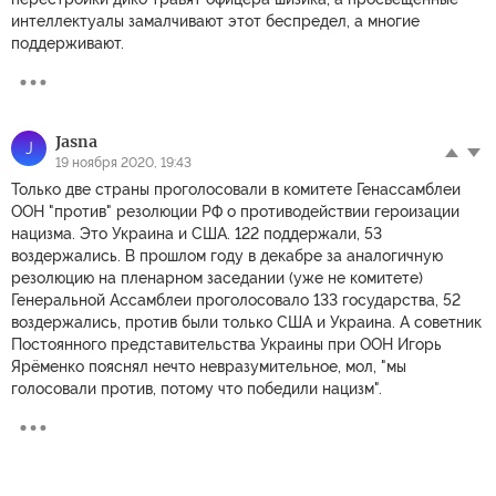
интеллектуалы замалчивают этот беспредел, а многие
поддерживают.
Jasna
J
19 ноября 2020, 19:43
Только две страны проголосовали в комитете Генассамблеи
ООН "против" резолюции РФ о противодействии героизации
нацизма. Это Украина и США. 122 поддержали, 53
воздержались. В прошлом году в декабре за аналогичную
резолюцию на пленарном заседании (уже не комитете)
Генеральной Ассамблеи проголосовало 133 государства, 52
воздержались, против были только США и Украина. А советник
Постоянного представительства Украины при ООН Игорь
Ярёменко пояснял нечто невразумительное, мол, "мы
голосовали против, потому что победили нацизм".