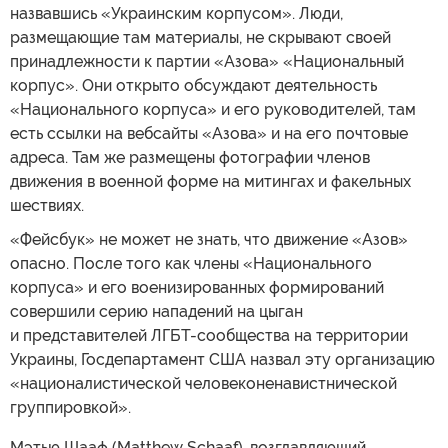
назвавшись «Украинским корпусом». Люди,
размещающие там материалы, не скрывают своей
принадлежности к партии «Азова» «Национальный
корпус». Они открыто обсуждают деятельность
«Национального корпуса» и его руководителей, там
есть ссылки на вебсайты «Азова» и на его почтовые
адреса. Там же размещены фотографии членов
движения в военной форме на митингах и факельных
шествиях.
«Фейсбук» не может не знать, что движение «Азов»
опасно. После того как члены «Национального
корпуса» и его военизированных формирований
совершили серию нападений на цыган
и представителей ЛГБТ-сообщества на территории
Украины, Госдепартамент США назвал эту организацию
«националистической человеконенавистнической
группировкой».
Мэтью Шааф (Matthew Schaaf), возглавляющий