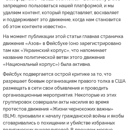
запрещено пользоваться нашей платформой, и мы
удаляем контент, который представляет, восхваляет
и поддерживает это движение, когда нам становится
об этом контенте известно».
На момент публикации этой статьи главная страничка
движения «Азов» в Фейсбуке (оно зарегистрировано
там как «Украинский корпус», что напоминает
название политической ветви этого движения
«Национальный корпус») была активна.
Фейсбук подвергается острой критике за то, что
разрешает боевым организациям правого толка в США
размещать в сети свои объявления и проводить
организационные мероприятия. Некоторые из этих
группировок совершали акты насилия во время
протестов движения «Жизни чернокожих важны»
(BLM), призывали к началу гражданской войны и якобы
сговаривались о похищении и убийстве избранных
политических руководителей. В прошлом месяце