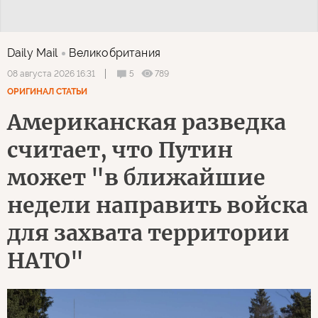
Daily Mail
Великобритания
5
789
08 августа 2026 16:31
ОРИГИНАЛ СТАТЬИ
Американская разведка
считает, что Путин
может "в ближайшие
недели направить войска
для захвата территории
НАТО"