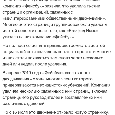
компания «Фейсбук» заявила, что удалила тысячи
страниц и организаций, связанных с
«милитаризованными общественными движениями».
Многие из этих страниц и группировок были удалены
из этой соцсети после того, как «Баззфид Ньюс»
указала на них компании «Фейсбук».
Но полностью изгнать правых экстремистов из этой
социальной сети оказалось не так-то просто, и многие
из них стали появляться там снова через несколько
дней или недель после удаления.
В апреле 2019 года «Фейсбук» ввела запрет
для движения «Азов», многие члены которого
придерживаются неонацистских убеждений. Компания
удалила несколько связанных с ним страниц, включая
страницы его руководителей и возглавляемых ими
различных отделений.
Но с 16 июля это движение открыло новую страничку,