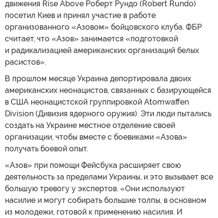
движения Rise Above Роберт Рундо (Robert Rundo)
посетил Киев и принял участие в работе
организованного «Азовом» бойцовского клуба. ФБР
считает, что «Азов» занимается «подготовкой
и радикализацией американских организаций белых
расистов».
В прошлом месяце Украина депортировала двоих
американских неонацистов, связанных с базирующейся
в США неонацистской группировкой Atomwaffen
Division (Дивизия ядерного оружия). Эти люди пытались
создать на Украине местное отделение своей
организации, чтобы вместе с боевиками «Азова»
получать боевой опыт.
«Азов» при помощи Фейсбука расширяет свою
деятельность за пределами Украины, и это вызывает все
большую тревогу у экспертов. «Они используют
насилие и могут собирать большие толпы, в основном
из молодежи, готовой к применению насилия. И