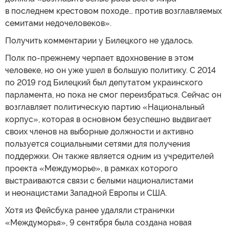
в последнем крестовом походе… против возглавляемых
семитами недочеловеков».
Получить комментарии у Билецкого не удалось.
Полк по-прежнему черпает вдохновение в этом
человеке, но он уже ушел в большую политику. С 2014
по 2019 год Билецкий был депутатом украинского
парламента, но пока не смог переизбраться. Сейчас он
возглавляет политическую партию «Национальный
корпус», которая в основном безуспешно выдвигает
своих членов на выборные должности и активно
пользуется социальными сетями для получения
поддержки. Он также является одним из учредителей
проекта «Междуморье», в рамках которого
выстраиваются связи с белыми националистами
и неонацистами Западной Европы и США.
Хотя из Фейсбука ранее удаляли странички
«Междуморья», 9 сентября была создана новая