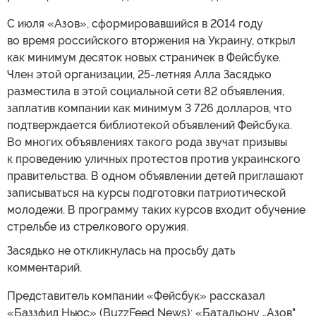
С июля «Азов», сформировавшийся в 2014 году
во время российского вторжения на Украину, открыл
как минимум десяток новых страничек в Фейсбуке.
Член этой организации, 25-летняя Алла Засядько
разместила в этой социальной сети 82 объявления,
заплатив компании как минимум 3 726 долларов, что
подтверждается библиотекой объявлений Фейсбука.
Во многих объявлениях такого рода звучат призывы
к проведению уличных протестов против украинского
правительства. В одном объявлении детей приглашают
записываться на курсы подготовки патриотической
молодежи. В программу таких курсов входит обучение
стрельбе из стрелкового оружия.
Засядько не откликнулась на просьбу дать
комментарий.
Представитель компании «Фейсбук» рассказал
«Баззфид Ньюс» (BuzzFeed News): «Батальону „Азов"