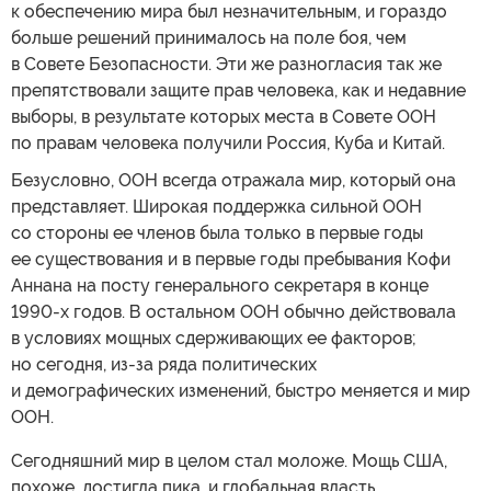
к обеспечению мира был незначительным, и гораздо
больше решений принималось на поле боя, чем
в Совете Безопасности. Эти же разногласия так же
препятствовали защите прав человека, как и недавние
выборы, в результате которых места в Совете ООН
по правам человека получили Россия, Куба и Китай.
Безусловно, ООН всегда отражала мир, который она
представляет. Широкая поддержка сильной ООН
со стороны ее членов была только в первые годы
ее существования и в первые годы пребывания Кофи
Аннана на посту генерального секретаря в конце
1990-х годов. В остальном ООН обычно действовала
в условиях мощных сдерживающих ее факторов;
но сегодня, из-за ряда политических
и демографических изменений, быстро меняется и мир
ООН.
Сегодняшний мир в целом стал моложе. Мощь США,
похоже, достигла пика, и глобальная власть