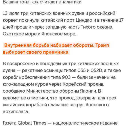
Вашингтона, как считают аналитики.
13 июля три китайских военных судна и российский
корвет покинули китайский порт Циндао и в течение 17
дней прошли через западную часть Тихого океана,
Охотское море и Японское море.
Внутренняя борьба набирает обороты. Трамп 
выбирает своего приемника
В воскресенье и понедельник три китайских военных
судна — ракетные эсминцы типов 055 и 052D, а также
корабль обеспечения типа 903 — были замечены на
юго-западном курсе через Корейский пролив,
сообщило Министерство обороны Японии. В
ведомстве отметили, что проход завершил для трех
китайских кораблей плавание вокруг Японского
архипелага.
Газета Global Times — националистическое издание,