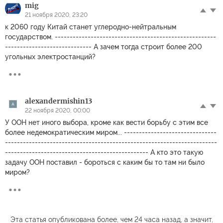
mig
21 ноября 2020, 23:20
к 2060 году Китай станет углеродно-нейтральным
государством. ------------------------------------------------------
----------------------------- А зачем тогда строит более 200
угольных электростанций?
alexandermishin13
22 ноября 2020, 00:00
У ООН нет иного выбора, кроме как вести борьбу с этим все
более недемократическим миром... -------------------------------
-----------------------------------------------------------------------
------------------------------------------------ А кто это такую
задачу ООН поставил - бороться с каким бы то там ни было
миром?
Эта статья опубликована более, чем 24 часа назад, а значит,