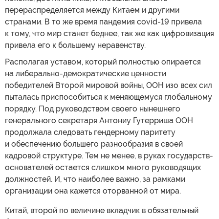
перераспределяется между Китаем и другими
странами. В то же время пандемия covid-19 привела
к тому, что мир станет беднее, так же как цифровизация
привела его к большему неравенству.
Располагая уставом, который полностью опирается
на либерально-демократические ценности
победителей Второй мировой войны, ООН изо всех сил
пыталась приспособиться к меняющемуся глобальному
порядку. Под руководством своего нынешнего
генерального секретаря Антониу Гутерриша ООН
продолжала следовать гендерному паритету
и обеспечению большего разнообразия в своей
кадровой структуре. Тем не менее, в руках государств-
основателей остается слишком много руководящих
должностей. И, что наиболее важно, за рамками
организации она кажется оторванной от мира.
Китай, второй по величине вкладчик в обязательный