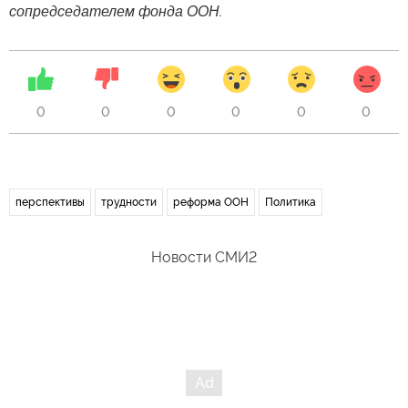
сопредседателем фонда ООН.
0
0
0
0
0
0
перспективы
трудности
реформа ООН
Политика
Новости СМИ2