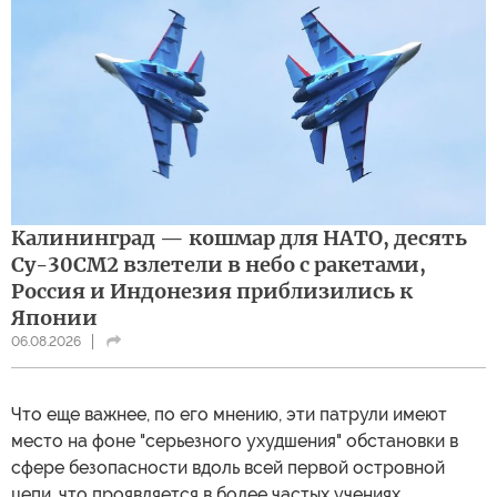
Калининград — кошмар для НАТО, десять
Су-30СМ2 взлетели в небо с ракетами,
Россия и Индонезия приблизились к
Японии
06.08.2026
Что еще важнее, по его мнению, эти патрули имеют
место на фоне "серьезного ухудшения" обстановки в
сфере безопасности вдоль всей первой островной
цепи, что проявляется в более частых учениях