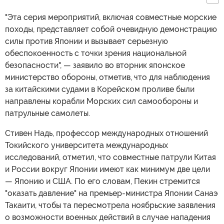
"Эта серия мероприятий, включая совместные морские
походы, представляет собой очевидную демонстрацию
силы против Японии и вызывает серьезную
обеспокоенность с точки зрения национальной
безопасности", — заявило во вторник японское
министерство обороны, отметив, что для наблюдения
за китайскими судами в Корейском проливе были
направлены корабли Морских сил самообороны и
патрульные самолеты.
Стивен Надь, профессор международных отношений
Токийского университета международных
исследований, отметил, что совместные патрули Китая
и России вокруг Японии имеют как минимум две цели
— Японию и США. По его словам, Пекин стремится
"оказать давление" на премьер-министра Японии Санаэ
Такаити, чтобы та пересмотрела ноябрьские заявления
о возможности военных действий в случае нападения