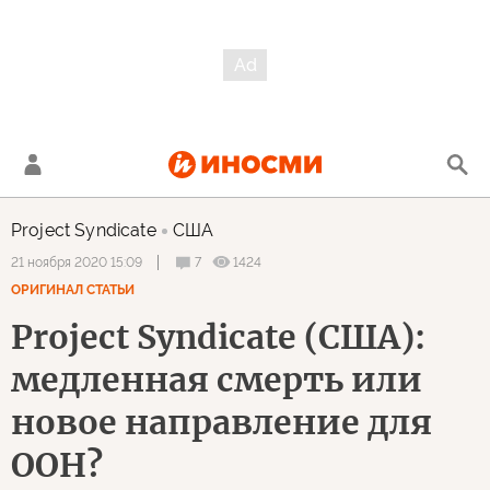
Project Syndicate
США
7
1424
21 ноября 2020 15:09
ОРИГИНАЛ СТАТЬИ
Project Syndicate (США):
медленная смерть или
новое направление для
ООН?