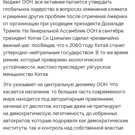
бюджет ООН, все активнее пытается утвердить
глобальное лидерство в вопросах изменения климата
и решении других проблем после отречения Америки
от организации при уходящем президенте Дональде
Трампе. На Генеральной Ассамблее ООН в сентябре
президент Китая Си Цзиньпин сделал чрезвычайно
важный шаг, пообещав, что к 2060 году Китай станет
углеродно-нейтральным государством. В то же время
режим, который привержен экологической
устойчивости, жестоко преследует уйгурское
меньшинство Китая.
Это указывает на центральную дилемму ООН. Что
касается населения, то большая часть современного
мира находится под авторитарным правлением,
начиная от деспотов, которые даже не претендуют
на демократическую легитимность, до избранных
автократов, которые подорвали как демократические
институты, так и контроль над собственной властью.