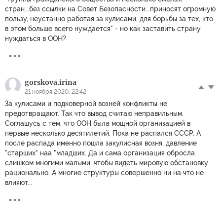
стран...без ссылки на Совет Безопасности...приносят огромную
пользу, неустанно работая за кулисами, для борьбы за тех, кто
в этом больше всего нуждается" - но как заставить страну
нуждаться в ООН?
gorskova.irina
21 ноября 2020, 22:42
За кулисами и подковерной возней конфликты не
предотвращают. Так что вывод считаю неправильным.
Соглашусь с тем, что ООН была мощной организацией в
первые несколько десятилетий. Пока не распался СССР. А
после распада именно пошла закулисная возня, давление
"старших" наа "младших. Да и сама организация обросла
слишком многими малыми, чтобы видеть мировую обстановку
рационально. А многие структуры совершенно ни на что не
влияют...