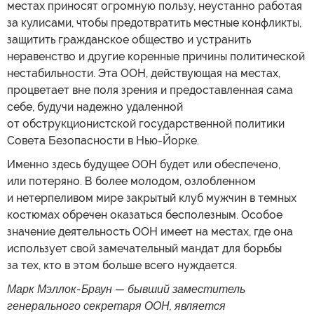
местах приносят огромную пользу, неустанно работая
за кулисами, чтобы предотвратить местные конфликты,
защитить гражданское общество и устранить
неравенство и другие коренные причины политической
нестабильности. Эта ООН, действующая на местах,
процветает вне поля зрения и предоставленная сама
себе, будучи надежно удаленной
от обструкционистской государственной политики
Совета Безопасности в Нью-Йорке.
Именно здесь будущее ООН будет или обеспечено,
или потеряно. В более молодом, озлобленном
и нетерпеливом мире закрытый клуб мужчин в темных
костюмах обречен оказаться бесполезным. Особое
значение деятельность ООН имеет на местах, где она
использует свой замечательный мандат для борьбы
за тех, кто в этом больше всего нуждается.
Марк Мэллок-Браун — бывший заместитель
генерального секретаря ООН, является