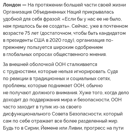
Лондон —
На протяжении большей части своей жизни
Организация Объединенных Наций прикрывалась
удобной для себя фразой: «Если бы у нас ее не было,
нам пришлось бы ее создать». Сейчас, уже в почтенном
возрасте 75 лет (достаточном, чтобы быть кандидатом
в президенты США в 2020 году), организация по-
прежнему пользуется широким одобрением
в глобальных опросах общественного мнения.
За внешней оболочкой ООН сталкивается
с трудностями, которые нельзя игнорировать. Судя
по реакции в традиционных и социальных сетях,
проблемы, которые поднимает ООН, обычно
не получают должного внимания. Хуже того, когда дело
доходит до поддержания мира и безопасности, ООН
часто заходит в тупик из-за своего
дисфункционального Совета Безопасности, который
сам по себе отражает все более разделенный мир.
Будь то в Сирии, Йемене или Ливии, прогресс на пути