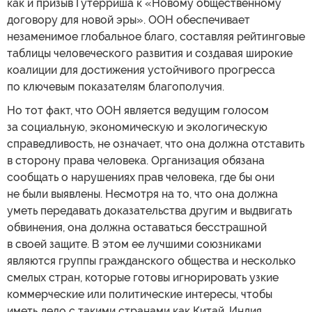
как и призыв Гутерриша к «Новому общественному
договору для новой эры». ООН обеспечивает
незаменимое глобальное благо, составляя рейтинговые
таблицы человеческого развития и создавая широкие
коалиции для достижения устойчивого прогресса
по ключевым показателям благополучия.
Но тот факт, что ООН является ведущим голосом
за социальную, экономическую и экологическую
справедливость, не означает, что она должна отставить
в сторону права человека. Организация обязана
сообщать о нарушениях прав человека, где бы они
не были выявлены. Несмотря на то, что она должна
уметь передавать доказательства другим и выдвигать
обвинения, она должна оставаться бесстрашной
в своей защите. В этом ее лучшими союзниками
являются группы гражданского общества и несколько
смелых стран, которые готовы игнорировать узкие
коммерческие или политические интересы, чтобы
иметь дело с такими странами как Китай, Индия