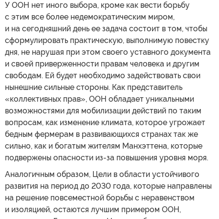
У ООН нет иного выбора, кроме как вести борьбу
с этим все более недемократическим миром,
и на сегодняшний день ее задача состоит в том, чтобы
сформулировать практическую, выполнимую повестку
дня, не нарушая при этом своего уставного документа
и своей приверженности правам человека и другим
свободам. Ей будет необходимо задействовать свои
нынешние сильные стороны. Как представитель
«коллективных прав», ООН обладает уникальными
возможностями для мобилизации действий по таким
вопросам, как изменение климата, которое угрожает
бедным фермерам в развивающихся странах так же
сильно, как и богатым жителям Манхэттена, которые
подвержены опасности из-за повышения уровня моря.
Аналогичным образом, Цели в области устойчивого
развития на период до 2030 года, которые направлены
на решение повсеместной борьбы с неравенством
и изоляцией, остаются лучшим примером ООН,