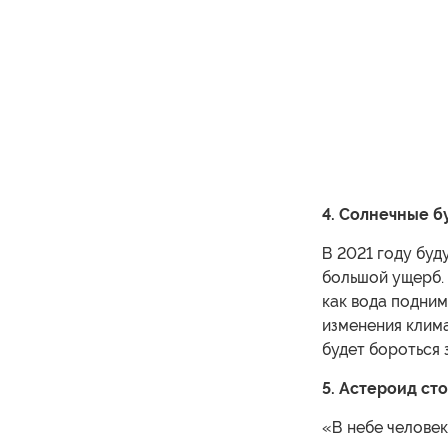
4. Солнечные б
В 2021 году буд
большой ущерб.
как вода подним
изменения клима
будет бороться 
5. Астероид ст
«В небе человек