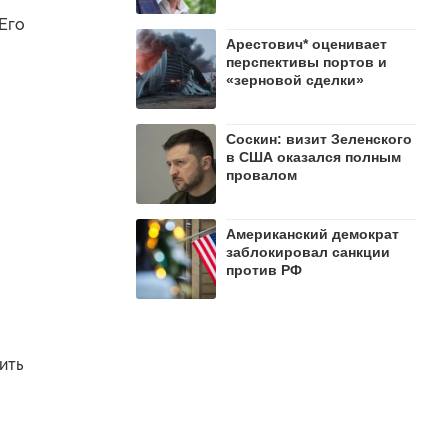
 Его
Арестович* оценивает
перспективы портов и
«зерновой сделки»
Соскин: визит Зеленского
в США оказался полным
провалом
Американский демократ
заблокировал санкции
против РФ
ить