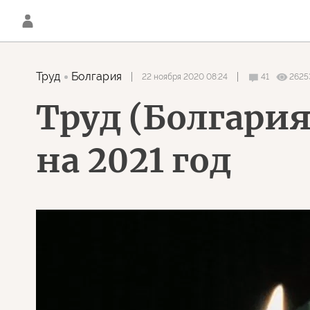
Труд
Болгария
22 ноября 2020 08:24
41
2625
Труд (Болгария
на 2021 год