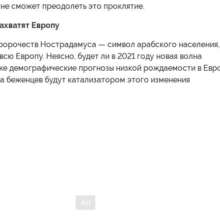
не сможет преодолеть это проклятие.
захватят Европу
ророчеств Нострадамуса — символ арабского населения,
сю Европу. Неясно, будет ли в 2021 году новая волна
 же демографические прогнозы низкой рождаемости в Евр
ла беженцев будут катализатором этого изменения