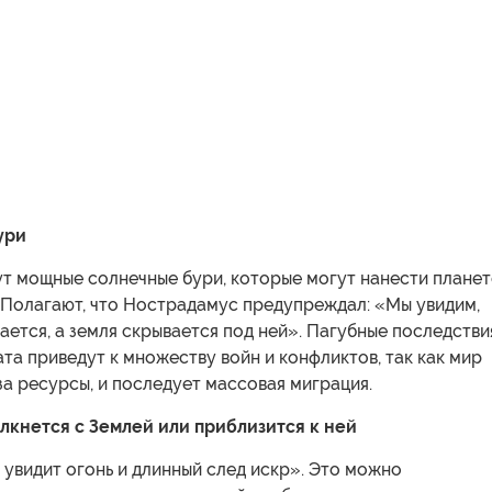
ури
ут мощные солнечные бури, которые могут нанести планет
 Полагают, что Нострадамус предупреждал: «Мы увидим,
ается, а земля скрывается под ней». Пагубные последстви
та приведут к множеству войн и конфликтов, так как мир
за ресурсы, и последует массовая миграция.
олкнется с Землей или приблизится к ней
 увидит огонь и длинный след искр». Это можно