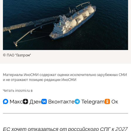
© ПАО "Газпром"
Материалы ИноСМИ содержат оценки исключительно зарубежных СМИ
и не отражают позицию редакции ИноСМИ
Читать inosmi.ru в
ЕС хочет отказаться от российского СПГ к 2027