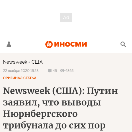
Newsweek
США
48
6368
22 ноября 2020 18:23
ОРИГИНАЛ СТАТЬИ
Newsweek (США): Путин
заявил, что выводы
Нюрнбергского
трибунала до сих пор