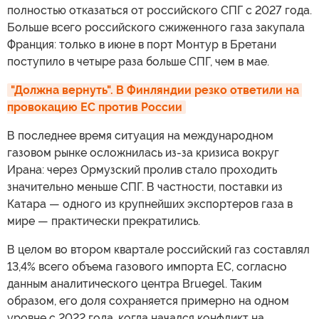
полностью отказаться от российского СПГ с 2027 года.
Больше всего российского сжиженного газа закупала
Франция: только в июне в порт Монтур в Бретани
поступило в четыре раза больше СПГ, чем в мае.
"Должна вернуть". В Финляндии резко ответили на 
провокацию ЕС против России
В последнее время ситуация на международном
газовом рынке осложнилась из-за кризиса вокруг
Ирана: через Ормузский пролив стало проходить
значительно меньше СПГ. В частности, поставки из
Катара — одного из крупнейших экспортеров газа в
мире — практически прекратились.
В целом во втором квартале российский газ составлял
13,4% всего объема газового импорта ЕС, согласно
данным аналитического центра Bruegel. Таким
образом, его доля сохраняется примерно на одном
уровне с 2022 года, когда начался конфликт на