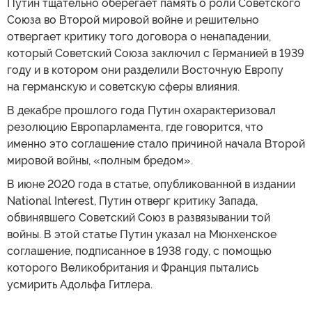
Путин тщательно оберегает память о роли Советского
Союза во Второй мировой войне и решительно
отвергает критику того договора о ненападении,
который Советский Союза заключил с Германией в 1939
году и в котором они разделили Восточную Европу
на германскую и советскую сферы влияния.
В декабре прошлого года Путин охарактеризовал
резолюцию Европарламента, где говорится, что
именно это соглашение стало причиной начала Второй
мировой войны, «полным бредом».
В июне 2020 года в статье, опубликованной в издании
National Interest, Путин отверг критику Запада,
обвинявшего Советский Союз в развязывании той
войны. В этой статье Путин указал на Мюнхенское
соглашение, подписанное в 1938 году, с помощью
которого Великобритания и Франция пытались
усмирить Адольфа Гитлера.