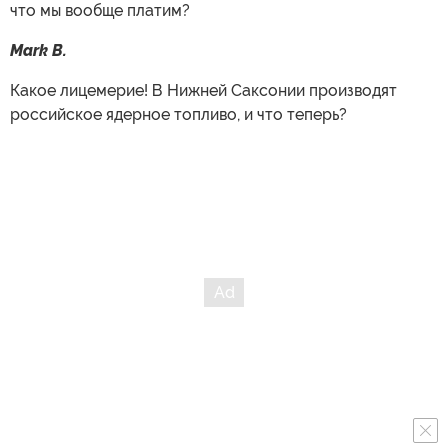
что мы вообще платим?
Mark B.
Какое лицемерие! В Нижней Саксонии производят
российское ядерное топливо, и что теперь?