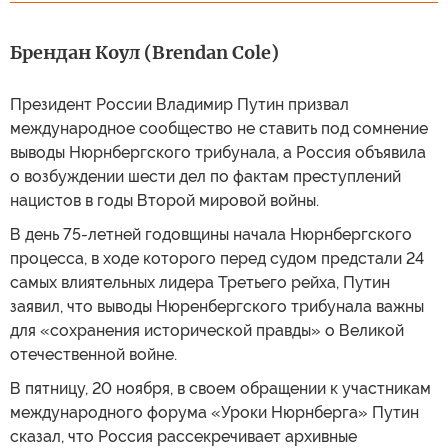
Брендан Коул (Brendan Cole)
Президент России Владимир Путин призвал
международное сообщество не ставить под сомнение
выводы Нюрнбергского трибунала, а Россия объявила
о возбуждении шести дел по фактам преступлений
нацистов в годы Второй мировой войны.
В день 75-летней годовщины начала Нюрнбергского
процесса, в ходе которого перед судом предстали 24
самых влиятельных лидера Третьего рейха, Путин
заявил, что выводы Нюренбергского трибунала важны
для «сохранения исторической правды» о Великой
отечественной войне.
В пятницу, 20 ноября, в своем обращении к участникам
международного форума «Уроки Нюрнберга» Путин
сказал, что Россия рассекречивает архивные