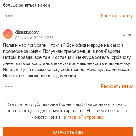
больше заняться нечем
Раскрыть ветку
dkuznecov
D
22 ноября 2020, 22:55
Поляки нас покусали, что-ли ? Все обидки вроде на самом
процессе закрыли. Получили преференции в пол-Европы.
Потом, правда, все там и оставили. Немчура хотела Горбачову
денег дать за восстановленную промышленность и экономику.
Не взял. Тут и сказке конец, собственно. Неча кулаками махать.
Нынешнее поколение в недоумении.
Раскрыть ветку
Эта статья опубликована более, чем 24 часа назад, а значит,
она недоступна для комментирования. Новые материалы вы
можете найти на
главной странице
.
ЗАГРУЗИТЬ ЕЩЕ