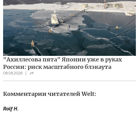
"Ахиллесова пята" Японии уже в руках
России: риск масштабного блэкаута
08.08.2026
Комментарии читателей Welt:
Rolf H.