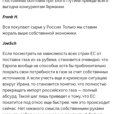
Постоянная болтовня про злого Путина прежде всего
выгодна конкурентам Германии.
Frank H.
Все покупают сырье у России. Только мы ставим
мораль выше собственной экономики.
JoeSch
Если посмотреть на зависимость всех стран ЕС от
поставок газа из-за рубежа, становится очевидно, что
Европа вообще не способна хотя бы приблизительно
покрыть свои потребности в газе за счет собственных
источников. А если учесть еще и кризисную ситуацию
вокруг Ирана, то становится понятно, что полностью
прекращать импорт российского газа — полный
абсурд. Такой шаг лишь приведет к тому, что ЕС
покатится под откос еще быстрее, чем это происходит
сейчас. Нет никакого смысла собственными руками