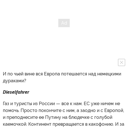
И по чьей вине вся Европа потешается над немецкими
дураками?
Dieselfahrer
Газ и туристы из России — все к нам. ЕС уже ничем не
помочь. Просто покончите с ним, а заодно и с Европой,
и преподнесите ее Путину на блюдечке с голубой
каемочкой. Континент превращается в какофонию. И за