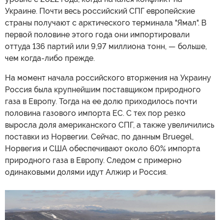
Украине. Почти весь российский СПГ европейские
страны получают с арктического терминала "Ямал". В
первой половине этого года они импортировали
оттуда 136 партий или 9,97 миллиона тонн, — больше,
чем когда-либо прежде.
На момент начала российского вторжения на Украину
Россия была крупнейшим поставщиком природного
газа в Европу. Тогда на ее долю приходилось почти
половина газового импорта ЕС. С тех пор резко
выросла доля американского СПГ, а также увеличились
поставки из Норвегии. Сейчас, по данным Bruegel,
Норвегия и США обеспечивают около 60% импорта
природного газа в Европу. Следом с примерно
одинаковыми долями идут Алжир и Россия.