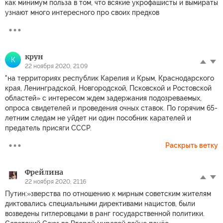
как минимум польза в том, что всякие укрофашисты и вымираты
узнают много интересного про своих предков
крун
К
22 ноября 2020, 21:09
"на территориях республик Карелия и Крым, Краснодарского
края, Ленинградской, Новгородской, Псковской и Ростовской
областей» с интересом ждем задержания подозреваемых,
опроса свидетелей и проведения очных ставок. По горячим 65-
летним следам не уйдет ни один пособник карателей и
предатель присяги СССР.
Раскрыть ветку
Фрейлина
22 ноября 2020, 21:16
Путин:»зверства по отношению к мирным советским жителям
диктовались специальными директивами нацистов, были
возведены гитлеровцами в ранг государственной политики.