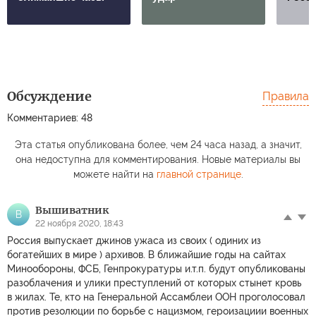
Обсуждение
Правила
Комментариев: 48
Эта статья опубликована более, чем 24 часа назад, а значит,
она недоступна для комментирования. Новые материалы вы
можете найти на
главной странице
.
Вышиватник
В
22 ноября 2020, 18:43
Россия выпускает джинов ужаса из своих ( одиних из
богатейших в мире ) архивов. В ближайшие годы на сайтах
Минообороны, ФСБ, Генпрокуратуры и.т.п. будут опубликованы
разоблачения и улики преступлений от которых стынет кровь
в жилах. Те, кто на Генеральной Ассамблеи ООН проголосовал
против резолюции по борьбе с нацизмом, героизациии военных