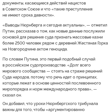
документы, касающиеся действий нацистов
в Советском Союзе и что «такие преступления
не имеют срока давности».
«Выводы Нюрнберга и сегодня актуальны», — отметил
Путин, рассказав о том, как новые данные послужили
основой для решения суда признать массовые казни
более 2500 человек рядом с деревней Жестяная Горка
на Новгородчине актом геноцида.
По словам Путина, это первый подобный случай
в российском судопроизводстве. «Долг всего
мирового сообщества — стоять на страже решений
Суда народов, потому что речь идет о принципах,
которые лежат в основе ценностей послевоенного
миропорядка и норм международного права», —
сказал он.
Он добавил, что уроки Нюрнбергского трибунала
важны для того, чтобы «аргументированно