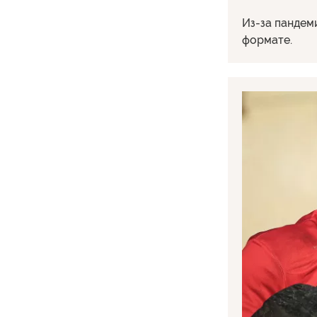
Из-за пандем
формате.