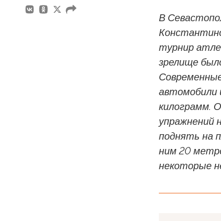
В Севастопо
Константино
турнир атле
зрелище был
Современные
автомобили 
килограмм. 
упражнений 
поднять на п
ним 20 метро
некоторые н