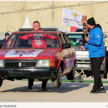
y Pavlishak