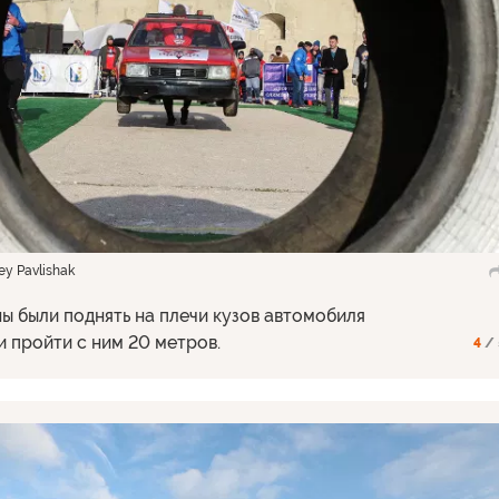
y Pavlishak
ы были поднять на плечи кузов автомобиля
и пройти с ним 20 метров.
4
/ 