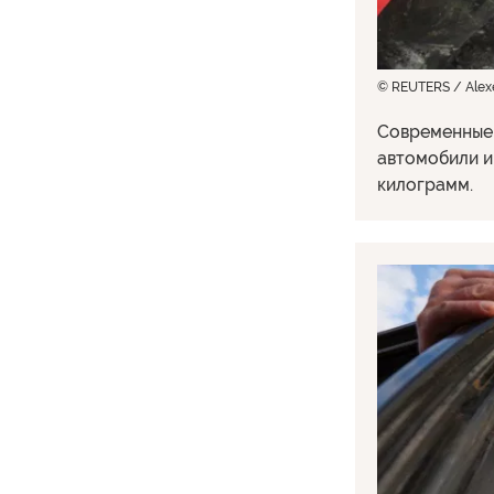
© REUTERS / Alexe
Современные 
автомобили и
килограмм.