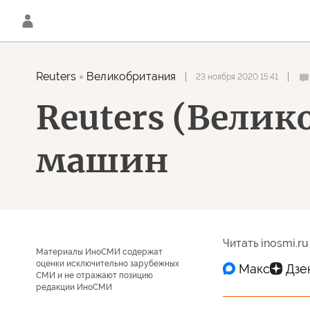
Reuters
Великобритания
23 ноября 2020 15:41
Reuters (Велик
машин
Читать inosmi.ru
Материалы ИноСМИ содержат
оценки исключительно зарубежных
СМИ и не отражают позицию
редакции ИноСМИ