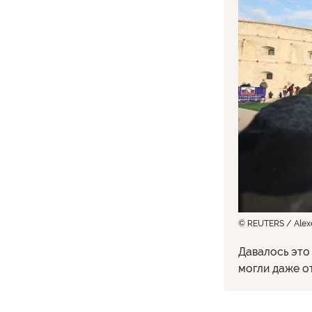
© REUTERS / Alexe
Давалось это
могли даже о