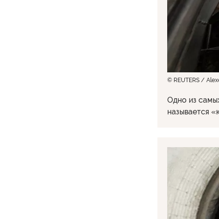
© REUTERS / Alexe
Одно из самы
называется «