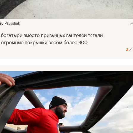
y Pavlishak
богатыри вместо привычных гантелей тягали
 огромные покрышки весом более 300
2
/ 