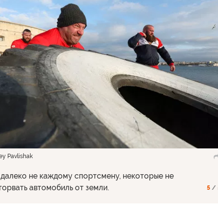
y Pavlishak
 далеко не каждому спортсмену, некоторые не
торвать автомобиль от земли.
5
/ 