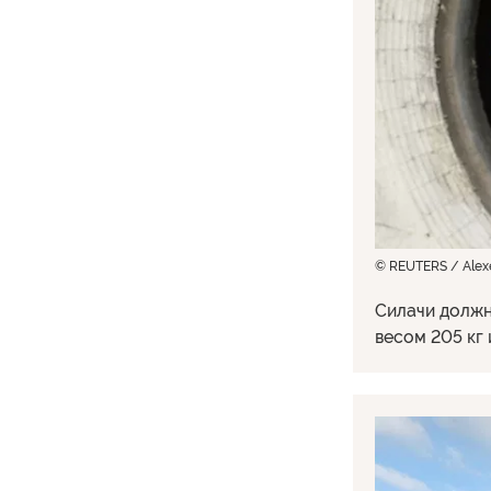
© REUTERS / Alexe
Силачи должн
весом 205 кг 