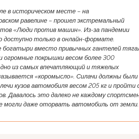
ле в историческом месте – на
вском равелине – прошел экстремальный
тов «Люди против машин». Из-за пандемии
о доступно только в онлайн-формате.
 богатыри вместо привычных гантелей тяга
и огромные покрышки весом более 300
Одно из самых впечатляющий и тяжелых
называется «коромысло». Силачи должны были
лечи кузов автомобиля весом 205 кг и пройти 
в. Давалось это далеко не каждому спортсмен
е могли даже оторвать автомобиль от земли.